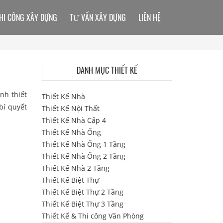
HI CÔNG XÂY DỰNG
TƯ VẤN XÂY DỰNG
LIÊN HỆ
DANH MỤC THIẾT KẾ
nh thiết
Thiết Kế Nhà
bí quyết
Thiết Kế Nội Thất
Thiết Kế Nhà Cấp 4
Thiết Kế Nhà Ống
Thiết Kế Nhà Ống 1 Tầng
Thiết Kế Nhà Ống 2 Tầng
Thiết Kế Nhà 2 Tầng
Thiết Kế Biệt Thự
Thiết Kế Biệt Thự 2 Tầng
Thiết Kế Biệt Thự 3 Tầng
Thiết Kế & Thi công Văn Phòng