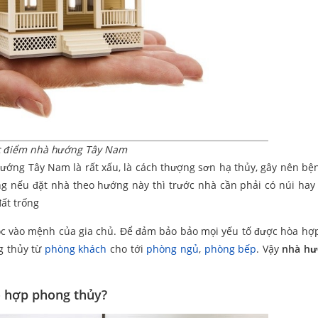
 điểm nhà hướng Tây Nam
ướng Tây Nam là rất xấu, là cách thượng sơn hạ thủy, gây nên bện
g nếu đặt nhà theo hướng này thì trước nhà cần phải có núi hay 
ất trống
ộc vào mệnh của gia chủ. Để đảm bảo bảo mọi yếu tố được hòa hợp
ng thủy từ
phòng khách
cho tới
phòng ngủ
,
phòng bếp
. Vậy
nhà hư
 hợp phong thủy?