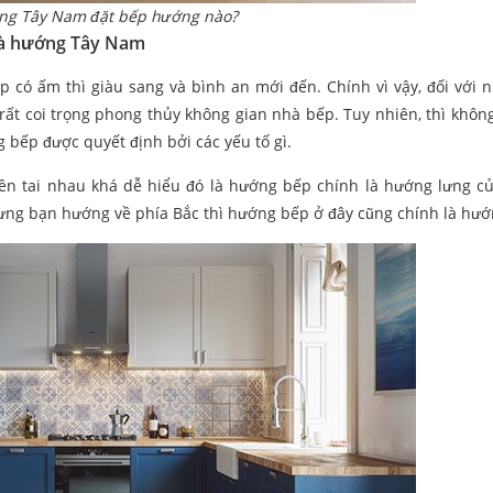
ng Tây Nam đặt bếp hướng nào?
hà hướng Tây Nam
p có ấm thì giàu sang và bình an mới đến. Chính vì vậy, đối với n
 rất coi trọng phong thủy không gian nhà bếp. Tuy nhiên, thì không
 bếp được quyết định bởi các yếu tố gì.
yền tai nhau khá dễ hiểu đó là hướng bếp chính là hướng lưng c
lưng bạn hướng về phía Bắc thì hướng bếp ở đây cũng chính là hướ