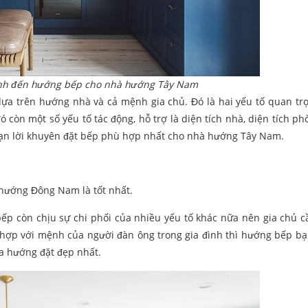
định đến hướng bếp cho nhà hướng Tây Nam
ựa trên hướng nhà và cả mệnh gia chủ. Đó là hai yếu tố quan tr
còn một số yếu tố tác động, hỗ trợ là diện tích nhà, diện tích ph
bạn lời khuyên đặt bếp phù hợp nhất cho nhà hướng Tây Nam.
hướng Đông Nam là tốt nhất.
bếp còn chịu sự chi phối của nhiều yếu tố khác nữa nên gia chủ c
hợp với mệnh của người đàn ông trong gia đình thì hướng bếp bạ
a hướng đặt đẹp nhất.