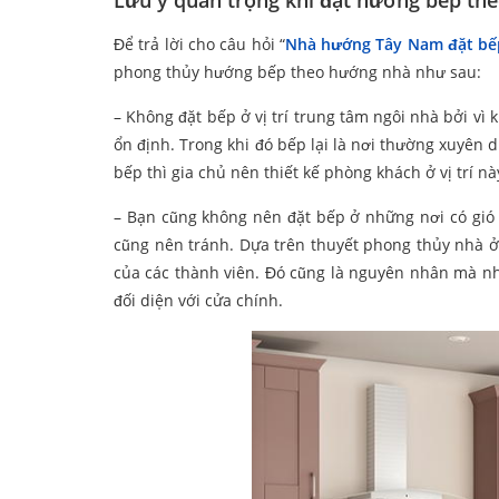
Lưu ý quan trọng khi đặt hướng bếp th
Để trả lời cho câu hỏi “
Nhà hướng Tây Nam đặt bế
phong thủy hướng bếp theo hướng nhà như sau:
– Không đặt bếp ở vị trí trung tâm ngôi nhà bởi vì 
ổn định. Trong khi đó bếp lại là nơi thường xuyên d
bếp thì gia chủ nên thiết kế phòng khách ở vị trí n
– Bạn cũng không nên đặt bếp ở những nơi có gió l
cũng nên tránh. Dựa trên thuyết phong thủy nhà ở,
của các thành viên. Đó cũng là nguyên nhân mà nh
đối diện với cửa chính.