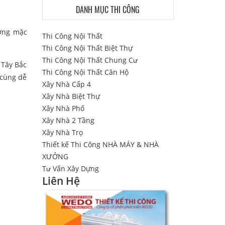
DANH MỤC THI CÔNG
ường mặc
Thi Công Nội Thất
Thi Công Nội Thất Biệt Thự
Thi Công Nội Thất Chung Cư
 Tây Bắc
Thi Công Nội Thất Căn Hộ
 cùng dễ
Xây Nhà Cấp 4
Xây Nhà Biệt Thự
Xây Nhà Phố
Xây Nhà 2 Tầng
Xây Nhà Trọ
Thiết kế Thi Công NHÀ MÁY & NHÀ
XƯỞNG
Tư Vấn Xây Dựng
Liên Hệ