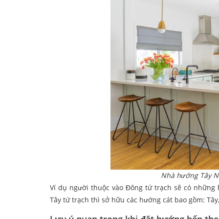
Nhà hướng Tây Na
Ví dụ người thuộc vào Đông tứ trạch sẽ có những
Tây tứ trạch thì sở hữu các hướng cát bao gồm: Tây