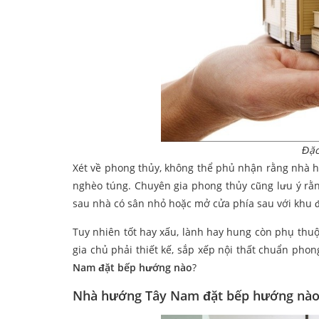
Đặc
Xét về phong thủy, không thể phủ nhận rằng nhà h
nghèo túng. Chuyên gia phong thủy cũng lưu ý rằn
sau nhà có sân nhỏ hoặc mở cửa phía sau với khu đ
Tuy nhiên tốt hay xấu, lành hay hung còn phụ thu
gia chủ phải thiết kế, sắp xếp nội thất chuẩn pho
Nam đặt bếp hướng nào
?
Nhà hướng Tây Nam đặt bếp hướng nào