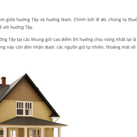
nằm giữa hướng Tây và hướng Nam. Chính bởi lẽ đó, chúng ta th
ề với hướng Tây.
ớng Tây tại các khung giờ cao điểm thì hướng chịu nóng nhất lại là
ng này còn đón nhận được các nguồn gió tự nhiên, thoáng mát vô