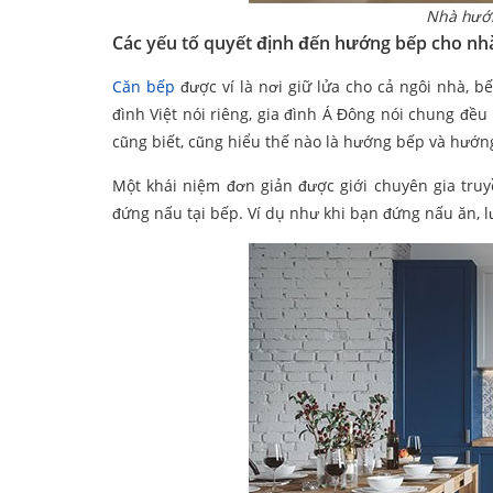
Nhà hướ
Các yếu tố quyết định đến hướng bếp cho n
Căn bếp
được ví là nơi giữ lửa cho cả ngôi nhà, bế
đình Việt nói riêng, gia đình Á Đông nói chung đều
cũng biết, cũng hiểu thế nào là hướng bếp và hướng
Một khái niệm đơn giản được giới chuyên gia tru
đứng nấu tại bếp. Ví dụ như khi bạn đứng nấu ăn, 