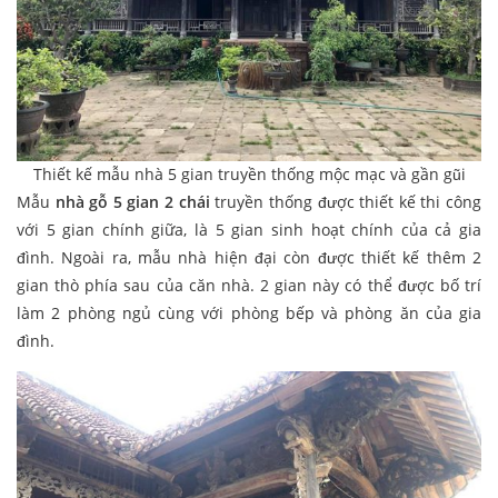
Thiết kế mẫu nhà 5 gian truyền thống mộc mạc và gần gũi
Mẫu
nhà gỗ 5 gian 2 chái
truyền thống được thiết kế thi công
với 5 gian chính giữa, là 5 gian sinh hoạt chính của cả gia
đình. Ngoài ra, mẫu nhà hiện đại còn được thiết kế thêm 2
gian thò phía sau của căn nhà. 2 gian này có thể được bố trí
làm 2 phòng ngủ cùng với phòng bếp và phòng ăn của gia
đình.