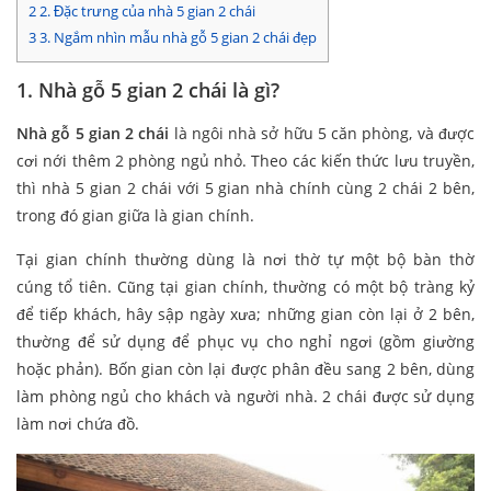
2
2. Đặc trưng của nhà 5 gian 2 chái
3
3. Ngắm nhìn mẫu nhà gỗ 5 gian 2 chái đẹp
1. Nhà gỗ 5 gian 2 chái là gì?
Nhà gỗ 5 gian 2 chái
là ngôi nhà sở hữu 5 căn phòng, và được
cơi nới thêm 2 phòng ngủ nhỏ. Theo các kiến thức lưu truyền,
thì
nhà 5 gian 2 chái với 5 gian nhà chính cùng 2 chái 2 bên,
trong đó gian giữa là gian chính.
Tại gian chính thường dùng là nơi thờ tự một bộ bàn thờ
cúng tổ tiên. Cũng tại gian chính, thường có một bộ tràng kỷ
để tiếp khách, hây sập ngày xưa; những gian còn lại ở 2 bên,
thường để sử dụng để phục vụ cho nghỉ ngơi (gồm giường
hoặc phản). Bốn gian còn lại được phân đều sang 2 bên, dùng
làm phòng ngủ cho khách và người nhà. 2 chái được sử dụng
làm nơi chứa đồ.