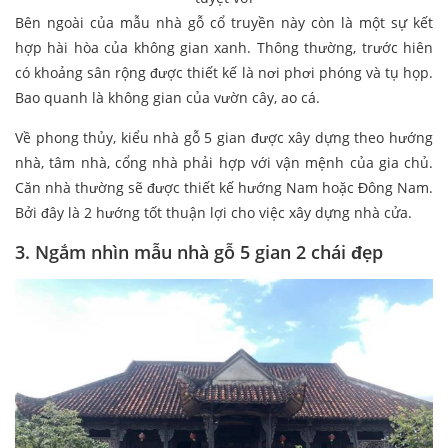
Bên ngoài của mẫu nhà gỗ cổ truyền này còn là một sự kết
hợp hài hòa của không gian xanh. Thông thường, trước hiên
có khoảng sân rộng được thiết kế là nơi phơi phóng và tụ họp.
Bao quanh là không gian của vườn cây, ao cá.
Về phong thủy, kiểu nhà gỗ 5 gian được xây dựng theo hướng
nhà, tâm nhà, cổng nhà phải hợp với vận mệnh của gia chủ.
Căn nhà thường sẽ được thiết kế hướng Nam hoặc Đông Nam.
Bởi đây là 2 hướng tốt thuận lợi cho việc xây dựng nhà cửa.
3. Ngắm nhìn mẫu nhà gỗ 5 gian 2 chái đẹp