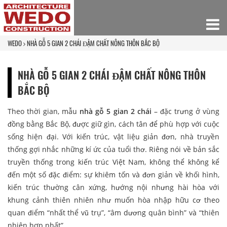
WEDO
NHÀ GỖ 5 GIAN 2 CHÁI ĐẬM CHẤT NÔNG THÔN BẮC BỘ
NHÀ GỖ 5 GIAN 2 CHÁI ĐẬM CHẤT NÔNG THÔN
BẮC BỘ
Theo thời gian, mẫu
nhà gỗ 5 gian 2 chái
– đặc trưng ở vùng
đồng bằng Bắc Bộ, được giữ gìn, cách tân để phù hợp với cuộc
sống hiện đại. Với kiến trúc, vật liệu giản đơn, nhà truyền
thống gợi nhắc những kí ức của tuổi thơ. Riêng nói về bản sắc
truyền thống trong kiến trúc Việt Nam, không thể không kể
đến một số đặc điểm: sự khiêm tốn và đơn giản về khối hình,
kiến trúc thường cân xứng, hướng nội nhưng hài hòa với
khung cảnh thiên nhiên như muốn hòa nhập hữu cơ theo
quan điểm “nhất thể vũ trụ”, “âm dương quân bình” và “thiên
nhiên hợp nhất”.