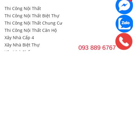
Thi Công Nội Thất
Thi Công Nội Thất Biệt Thự
Thi Công Nội Thất Chung Cư
Thi Công Nội Thất Căn Hộ
Xây Nhà Cấp 4
Xây Nhà Biệt Thự
Xây Nhà Phố
Xây Nhà 2 Tầng
Xây Nhà Trọ
Thiết kế Thi Công NHÀ MÁY & NHÀ XƯỞNG
Tư Vấn Xây Dựng
Liên Hệ