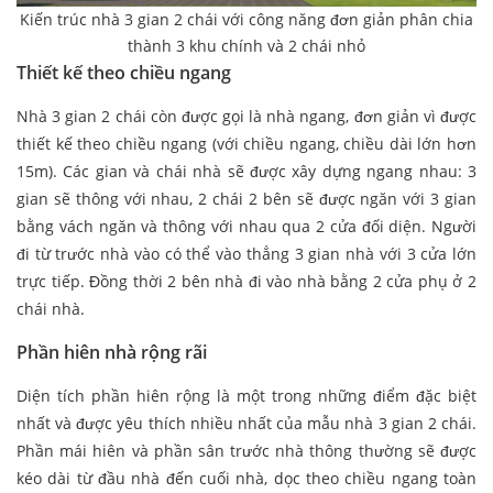
Kiến trúc nhà 3 gian 2 chái với công năng đơn giản phân chia
thành 3 khu chính và 2 chái nhỏ
Thiết kế theo chiều ngang
Nhà 3 gian 2 chái còn được gọi là nhà ngang, đơn giản vì được
thiết kế theo chiều ngang (với chiều ngang, chiều dài lớn hơn
15m). Các gian và chái nhà sẽ được xây dựng ngang nhau: 3
gian sẽ thông với nhau, 2 chái 2 bên sẽ được ngăn với 3 gian
bằng vách ngăn và thông với nhau qua 2 cửa đối diện. Người
đi từ trước nhà vào có thể vào thẳng 3 gian nhà với 3 cửa lớn
trực tiếp. Đồng thời 2 bên nhà đi vào nhà bằng 2 cửa phụ ở 2
chái nhà.
Phần hiên nhà rộng rãi
Diện tích phần hiên rộng là một trong những điểm đặc biệt
nhất và được yêu thích nhiều nhất của mẫu nhà 3 gian 2 chái.
Phần mái hiên và phần sân trước nhà thông thường sẽ được
kéo dài từ đầu nhà đến cuối nhà, dọc theo chiều ngang toàn