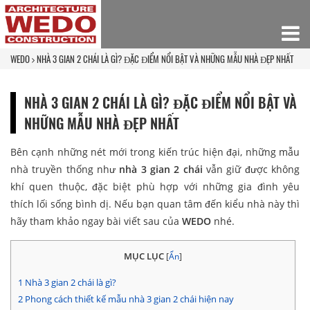
WEDO
NHÀ 3 GIAN 2 CHÁI LÀ GÌ? ĐẶC ĐIỂM NỔI BẬT VÀ NHỮNG MẪU NHÀ ĐẸP NHẤT
NHÀ 3 GIAN 2 CHÁI LÀ GÌ? ĐẶC ĐIỂM NỔI BẬT VÀ
NHỮNG MẪU NHÀ ĐẸP NHẤT
Bên cạnh những nét mới trong kiến trúc hiện đại, những mẫu
nhà truyền thống như
nhà 3 gian 2 chái
vẫn giữ được không
khí quen thuộc, đặc biệt phù hợp với những gia đình yêu
thích lối sống bình dị. Nếu bạn quan tâm đến kiểu nhà này thì
hãy tham khảo ngay bài viết sau của
WEDO
nhé.
MỤC LỤC
[
Ẩn
]
1
Nhà 3 gian 2 chái là gì?
2
Phong cách thiết kế mẫu nhà 3 gian 2 chái hiện nay