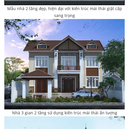
Mẫu nhà 2 tầng đẹp, hiện đại với kiến trúc mái thái giật cấp
sang trọng
Nhà 3 gian 2 tầng sử dụng kiến trúc mái thái ấn tượng