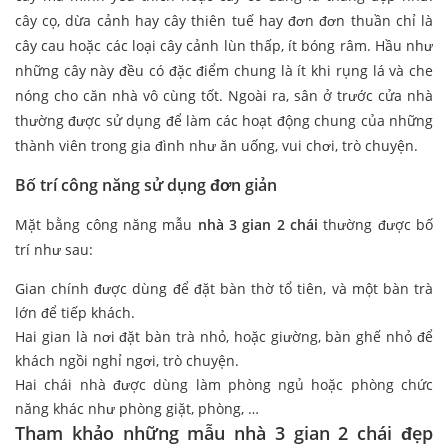
cây cọ, dừa cảnh hay cây thiên tuế hay đơn đơn thuần chỉ là
cây cau hoặc các loại cây cảnh lùn thấp, ít bóng râm. Hầu như
những cây này đều có đặc điểm chung là ít khi rụng lá và che
nóng cho căn nhà vô cùng tốt. Ngoài ra, sân ở trước cửa nhà
thường được sử dụng để làm các hoạt động chung của những
thành viên trong gia đình như ăn uống, vui chơi, trò chuyện.
Bố trí công năng sử dụng đơn giản
Mặt bằng công năng mẫu
nhà 3 gian 2 chái
thường được bố
trí như sau:
Gian chính được dùng để đặt bàn thờ tổ tiên, và một bàn trà
lớn để tiếp khách.
Hai gian là nơi đặt bàn trà nhỏ, hoặc giường, bàn ghế nhỏ để
khách ngồi nghỉ ngơi, trò chuyện.
Hai chái nhà được dùng làm phòng ngủ hoặc phòng chức
năng khác như phòng giặt, phòng, …
Tham khảo những mẫu nhà 3 gian 2 chái đẹp