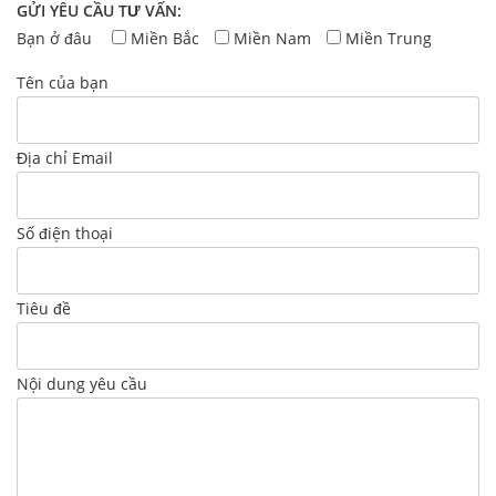
GỬI YÊU CẦU TƯ VẤN:
Bạn ở đâu
Miền Bắc
Miền Nam
Miền Trung
Tên của bạn
Địa chỉ Email
Số điện thoại
Tiêu đề
Nội dung yêu cầu