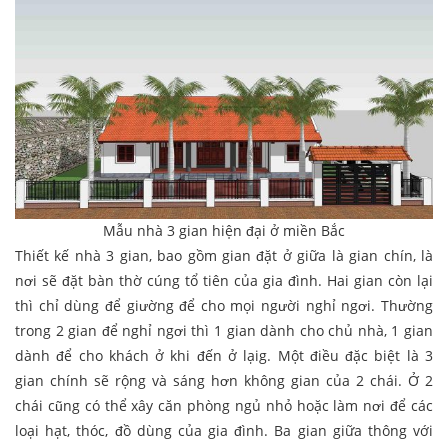
Mẫu nhà 3 gian hiện đại ở miền Bắc
Thiết kế nhà 3 gian, bao gồm gian đặt ở giữa là gian chín, là
nơi sẽ đặt bàn thờ cúng tổ tiên của gia đình. Hai gian còn lại
thì chỉ dùng để giường để cho mọi người nghỉ ngơi. Thường
trong 2 gian để nghỉ ngơi thì 1 gian dành cho chủ nhà, 1 gian
dành để cho khách ở khi đến ở lạig. Một điều đặc biệt là 3
gian chính sẽ rộng và sáng hơn không gian của 2 chái. Ở 2
chái cũng có thể xây căn phòng ngủ nhỏ hoặc làm nơi để các
loại hạt, thóc, đồ dùng của gia đình. Ba gian giữa thông với