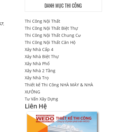
DANH MỤC THI CÔNG
Thi Công Nội Thất
67.
Thi Công Nội Thất Biệt Thự
Thi Công Nội Thất Chung Cư
Thi Công Nội Thất Căn Hộ
Xây Nhà Cấp 4
Xây Nhà Biệt Thự
Xây Nhà Phố
Xây Nhà 2 Tầng
Xây Nhà Trọ
Thiết kế Thi Công NHÀ MÁY & NHÀ
XƯỞNG
Tư Vấn Xây Dựng
Liên Hệ