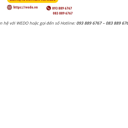
ên hệ với WEDO hoặc gọi đến số Hotline:
093 889 6767 – 083 889 67