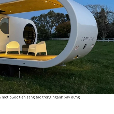
à một bước tiến sáng tạo trong ngành xây dựng