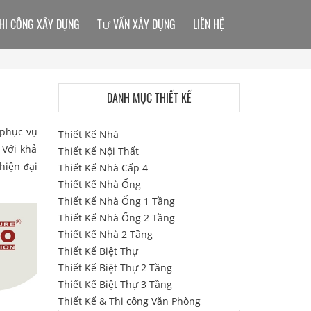
HI CÔNG XÂY DỰNG
TƯ VẤN XÂY DỰNG
LIÊN HỆ
DANH MỤC THIẾT KẾ
 phục vụ
Thiết Kế Nhà
 Với khả
Thiết Kế Nội Thất
hiện đại
Thiết Kế Nhà Cấp 4
Thiết Kế Nhà Ống
Thiết Kế Nhà Ống 1 Tầng
Thiết Kế Nhà Ống 2 Tầng
Thiết Kế Nhà 2 Tầng
Thiết Kế Biệt Thự
Thiết Kế Biệt Thự 2 Tầng
Thiết Kế Biệt Thự 3 Tầng
Thiết Kế & Thi công Văn Phòng