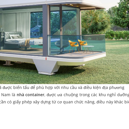
ã được biến tấu để phù hợp với nhu cầu và điều kiện địa phương
ệt Nam là
nhà container
, được ưa chuộng trong các khu nghỉ dưỡng,
cần có giấy phép xây dựng từ cơ quan chức năng, điều này khác biệ