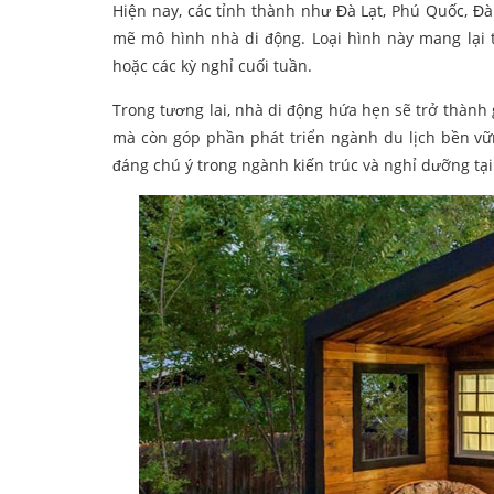
Hiện nay, các tỉnh thành như Đà Lạt, Phú Quốc, 
mẽ mô hình nhà di động. Loại hình này mang lại 
hoặc các kỳ nghỉ cuối tuần.
Trong tương lai, nhà di động hứa hẹn sẽ trở thành 
mà còn góp phần phát triển ngành du lịch bền vữn
đáng chú ý trong ngành kiến trúc và nghỉ dưỡng tại