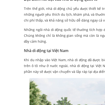
Trên thế giới, nhà di động chủ yếu được thiết kế t
những người yêu thích du lịch, khám phá, và thườn
chi phí thấp, và khả năng sở hữu dễ dàng ngay cả v
Những ngôi nhà di động quốc tế thường tích hợp đ
Chúng không chỉ là không gian sống mà còn là ngư
đầy cảm hứng.
Nhà di động tại Việt Nam
Khi du nhập vào Việt Nam, nhà di động đã được bi
trên ô tô như ở nước ngoài, nhà di động tại Việt
phần này sẽ được vận chuyển và lắp ráp tại địa điểm