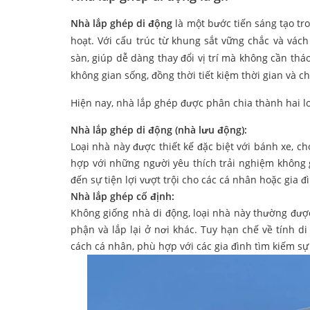
Nhà lắp ghép di động
là một bước tiến sáng tạo tr
hoạt. Với cấu trúc từ khung sắt vững chắc và vác
sàn, giúp dễ dàng thay đổi vị trí mà không cần th
không gian sống, đồng thời tiết kiệm thời gian và ch
Hiện nay, nhà lắp ghép được phân chia thành hai lo
Nhà lắp ghép di động (nhà lưu động):
Loại nhà này được thiết kế đặc biệt với bánh xe, 
hợp với những người yêu thích trải nghiệm không
đến sự tiện lợi vượt trội cho các cá nhân hoặc gia đ
Nhà lắp ghép cố định:
Không giống nhà di động, loại nhà này thường được l
phận và lắp lại ở nơi khác. Tuy hạn chế về tính d
cách cá nhân, phù hợp với các gia đình tìm kiếm sự 