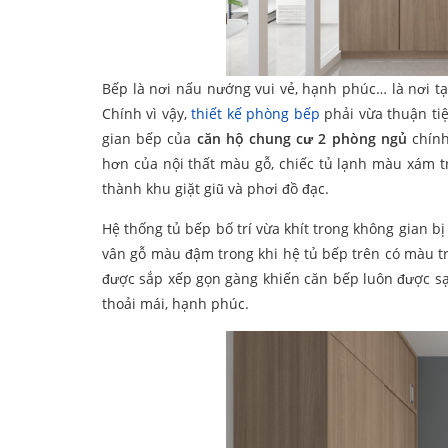
Bếp là nơi nấu nướng vui vẻ, hạnh phúc… là nơi 
Chính vì vậy,
thiết kế phòng bếp
phải vừa thuận ti
gian bếp của
căn hộ chung cư 2 phòng ngủ
chín
hơn của nội thất màu gỗ, chiếc tủ lạnh màu xám tr
thành khu giặt giũ và phơi đồ đạc.
Hệ thống tủ bếp bố trí vừa khít trong không gian b
vân gỗ màu đậm trong khi hệ tủ bếp trên có màu t
được sắp xếp gọn gàng khiến căn bếp luôn được sạc
thoải mái, hạnh phúc.