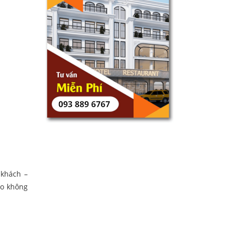
 khách –
ho không