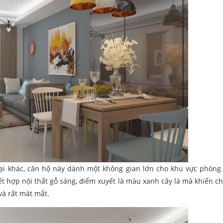
ại khác, căn hộ này dành một không gian lớn cho khu vực phòng
ết hợp nội thất gỗ sáng, điểm xuyết là màu xanh cây lá mà khiến c
và rất mát mắt.