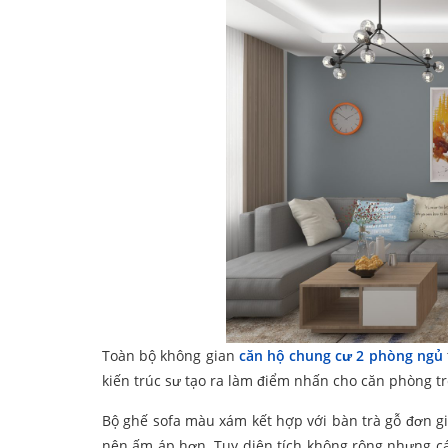
Toàn bộ không gian
căn hộ chung cư 2 phòng ngủ
kiến trúc sư tạo ra làm điểm nhấn cho căn phòng tr
Bộ ghế sofa màu xám kết hợp với bàn trà gỗ đơn giả
nên ấm áp hơn. Tuy diện tích không rộng nhưng các