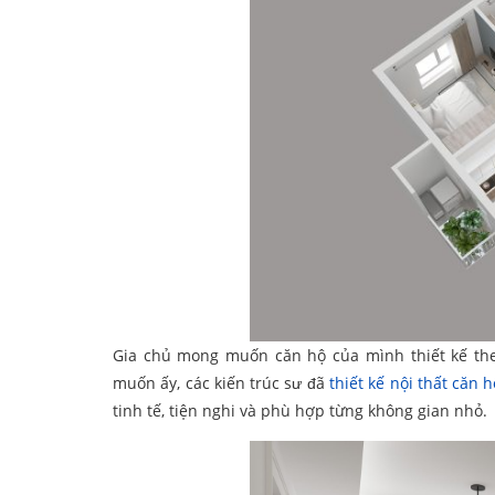
Gia chủ mong muốn căn hộ của mình thiết kế the
muốn ấy, các kiến trúc sư đã
thiết kế nội thất căn h
tinh tế, tiện nghi và phù hợp từng không gian nhỏ.