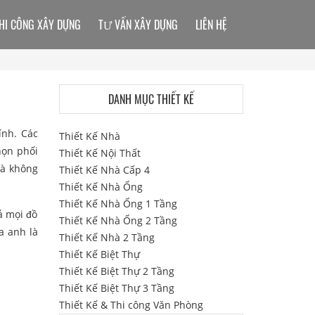
HI CÔNG XÂY DỰNG
TƯ VẤN XÂY DỰNG
LIÊN HỆ
DANH MỤC THIẾT KẾ
ính. Các
Thiết Kế Nhà
họn phối
Thiết Kế Nội Thất
và không
Thiết Kế Nhà Cấp 4
Thiết Kế Nhà Ống
Thiết Kế Nhà Ống 1 Tầng
ả mọi đồ
Thiết Kế Nhà Ống 2 Tầng
a anh là
Thiết Kế Nhà 2 Tầng
Thiết Kế Biệt Thự
Thiết Kế Biệt Thự 2 Tầng
Thiết Kế Biệt Thự 3 Tầng
Thiết Kế & Thi công Văn Phòng