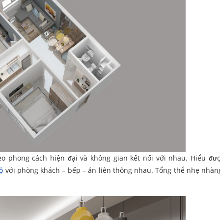
o phong cách hiện đại và không gian kết nối với nhau. Hiểu đ
ộ
với phòng khách – bếp – ăn liên thông nhau. Tổng thể nhẹ nhà