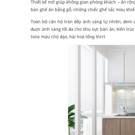
Thiết kế mở giúp không gian phòng khách – ăn rộn
bàn ghế ăn bằng gỗ, những chiếc ghế sắc màu khiến
Toàn bộ căn hộ tràn đầy ánh sáng tự nhiên, đem 
được ánh sáng tối đa cho khu vực bàn ăn, kiến trúc
tone màu chủ đạo, hài hoà tổng thrrt