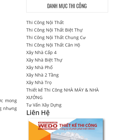
DANH MỤC THI CÔNG
Thi Công Nội Thất
Thi Công Nội Thất Biệt Thự
Thi Công Nội Thất Chung Cư
Thi Công Nội Thất Căn Hộ
Xây Nhà Cấp 4
Xây Nhà Biệt Thự
Xây Nhà Phố
Xây Nhà 2 Tầng
Xây Nhà Trọ
Thiết kế Thi Công NHÀ MÁY & NHÀ
XƯỞNG
ược mong
Tư Vấn Xây Dựng
ng nhưng
Liên Hệ