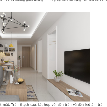
ắt mắt. Trần thạch cao, kết hợp với đèn trần và đèn led âm trần.