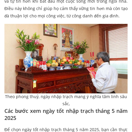
và tự tin hơn khi bắt đầu một cuộc sống mới trong ngôi nhà.
Điều này không chỉ giúp họ cảm thấy vững tin hơn mà còn tạo
đà thuận lợi cho mọi công việc, từ công danh đến gia đình.
Theo phong thuỷ, ngày nhập trạch mang ý nghĩa tâm linh sâu
sắc,
Các bước xem ngày tốt nhập trạch tháng 5 năm
2025
Để chọn ngày tốt nhập trạch tháng 5 năm 2025, bạn cần thực