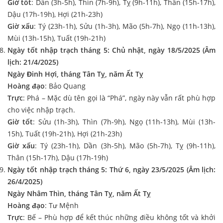
Giờ tốt
: Dần (3h-5h), Thìn (7h-9h), Tỵ (9h-11h), Thân (15h-17h),
Dậu (17h-19h), Hợi (21h-23h)
Giờ xấu
: Tý (23h-1h), Sửu (1h-3h), Mão (5h-7h), Ngọ (11h-13h),
Mùi (13h-15h), Tuất (19h-21h)
Ngày tốt nhập trạch tháng 5: Chủ nhật, ngày 18/5/2025 (Âm
lịch: 21/4/2025)
Ngày Đinh Hợi, tháng Tân Tỵ, năm Ất Tỵ
Hoàng đạo
: Bảo Quang
Trực
: Phá – Mặc dù tên gọi là “Phá”, ngày này vẫn rất phù hợp
cho việc nhập trạch.
Giờ tốt
: Sửu (1h-3h), Thìn (7h-9h), Ngọ (11h-13h), Mùi (13h-
15h), Tuất (19h-21h), Hợi (21h-23h)
Giờ xấu
: Tý (23h-1h), Dần (3h-5h), Mão (5h-7h), Tỵ (9h-11h),
Thân (15h-17h), Dậu (17h-19h)
Ngày tốt nhập trạch tháng 5: Thứ 6, ngày 23/5/2025 (Âm lịch:
26/4/2025)
Ngày Nhâm Thìn, tháng Tân Tỵ, năm Ất Tỵ
Hoàng đạo
: Tư Mệnh
Trực
: Bế – Phù hợp để kết thúc những điều không tốt và khởi