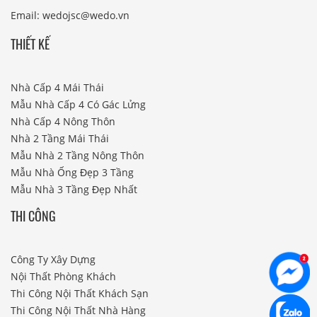
Email: wedojsc@wedo.vn
THIẾT KẾ
Nhà Cấp 4 Mái Thái
Mẫu Nhà Cấp 4 Có Gác Lửng
Nhà Cấp 4 Nông Thôn
Nhà 2 Tầng Mái Thái
Mẫu Nhà 2 Tầng Nông Thôn
Mẫu Nhà Ống Đẹp 3 Tầng
Mẫu Nhà 3 Tầng Đẹp Nhất
THI CÔNG
Công Ty Xây Dựng
Nội Thất Phòng Khách
Thi Công Nội Thất Khách Sạn
Thi Công Nội Thất Nhà Hàng