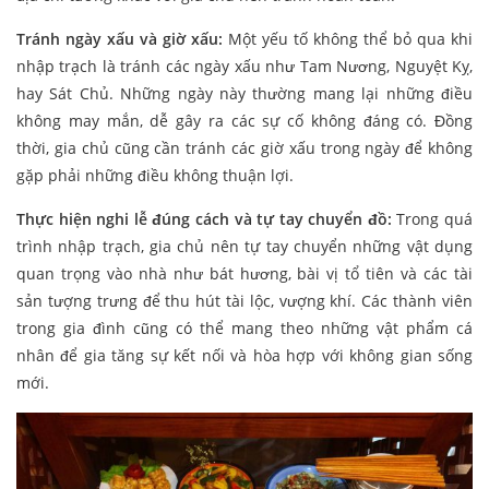
Tránh ngày xấu và giờ xấu:
Một yếu tố không thể bỏ qua khi
nhập trạch là tránh các ngày xấu như Tam Nương, Nguyệt Kỵ,
hay Sát Chủ. Những ngày này thường mang lại những điều
không may mắn, dễ gây ra các sự cố không đáng có. Đồng
thời, gia chủ cũng cần tránh các giờ xấu trong ngày để không
gặp phải những điều không thuận lợi.
Thực hiện nghi lễ đúng cách và tự tay chuyển đồ:
Trong quá
trình nhập trạch, gia chủ nên tự tay chuyển những vật dụng
quan trọng vào nhà như bát hương, bài vị tổ tiên và các tài
sản tượng trưng để thu hút tài lộc, vượng khí. Các thành viên
trong gia đình cũng có thể mang theo những vật phẩm cá
nhân để gia tăng sự kết nối và hòa hợp với không gian sống
mới.