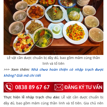
Lễ vật cần được chuẩn bị đầy đủ, bao gồm mâm cúng thần
linh và tổ tiên
>>> Xem thêm:
Nhà chưa hoàn thiện có nhập trạch được
không? Giải mã chi tiết
Thực hiện lễ nhập trạch chu đáo:
Lễ vật cần được chuẩn bị
đầy đủ, bao gồm mâm cúng thần linh và tổ tiên. Gia chủ nên