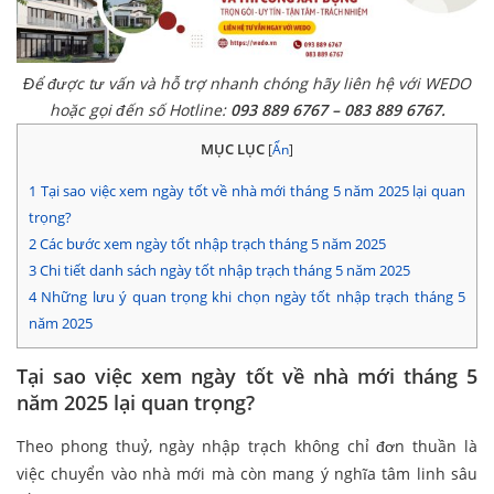
Để được tư vấn và hỗ trợ nhanh chóng hãy liên hệ với WEDO
hoặc gọi đến số Hotline:
093 889 6767 – 083 889 6767.
MỤC LỤC
[
Ẩn
]
1
Tại sao việc xem ngày tốt về nhà mới tháng 5 năm 2025 lại quan
trọng?
2
Các bước xem ngày tốt nhập trạch tháng 5 năm 2025
3
Chi tiết danh sách ngày tốt nhập trạch tháng 5 năm 2025
4
Những lưu ý quan trọng khi chọn ngày tốt nhập trạch tháng 5
năm 2025
Tại sao việc xem ngày tốt về nhà mới tháng 5
năm 2025 lại quan trọng?
Theo phong thuỷ, ngày nhập trạch không chỉ đơn thuần là
việc chuyển vào nhà mới mà còn mang ý nghĩa tâm linh sâu