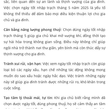
sắc, liên quan đến sự an lành và thịnh vượng của gia đình.
Việc chọn ngày tốt nhập trạch tháng 5 năm 2025 là yếu tố
không thể thiếu để đảm bảo mọi điều kiện thuận lợi cho gia
chủ và gia đình.
Cân bằng năng lượng phong thuỷ
: Chọn đúng ngày tốt nhập
trạch tháng 5 giúp gia chủ khai mở vượng khí, đồng thời tạo
sự hài hòa trong không gian sống. Điều này không chỉ giúp
ngôi nhà trở thành nơi thư giãn, yên bình mà còn thúc đẩy sự
thịnh vượng cho gia đình.
Tránh xui rủi, vận hạn
: Việc xem ngày tốt nhập trạch còn giúp
loại bỏ các ngày xấu, hạn chế những tác động không mong
muốn do sao xấu hoặc ngày hắc đạo. Việc tránh những ngày
này sẽ giúp gia đình tránh được những rủi ro, khó khăn trong
cuộc sống.
Tạo tâm lý thoải mái, tự tin
: Khi gia chủ biết rằng mình đã
chọn được ngày tốt, đúng phong thuỷ, họ sẽ cảm thấy an tâm