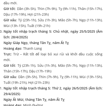
đầu mới.
Giờ tốt
: Dần (3h-5h), Thìn (7h-9h), Tỵ (9h-11h), Thân (15h-17h),
Dậu (17h-19h), Hợi (21h-23h)
Giờ xấu
: Tý (23h-1h), Sửu (1h-3h), Mão (5h-7h), Ngọ (11h-13h),
Mùi (13h-15h), Tuất (19h-21h)
Ngày tốt nhập trạch tháng 5: Chủ nhật, ngày 25/5/2025 (Âm
lịch: 28/4/2025)
Ngày Giáp Ngọ, tháng Tân Tỵ, năm Ất Tỵ
Hoàng đạo
: Thanh Long
Trực
: Trừ – Rất tốt để loại bỏ xui rủi và khởi đầu cuộc sống
mới.
Giờ tốt
: Tý (23h-1h), Sửu (1h-3h), Mão (5h-7h), Ngọ (11h-13h),
Thân (15h-17h), Dậu (17h-19h)
Giờ xấu
: Dần (3h-5h), Thìn (7h-9h), Tỵ (9h-11h), Mùi (13h-15h),
Tuất (19h-21h), Hợi (21h-23h)
Ngày tốt nhập trạch tháng 5: Thứ 2, ngày 26/5/2025 (Âm lịch:
29/4/2025)
Ngày Ất Mùi, tháng Tân Tỵ, năm Ất Tỵ
Hoàng đạo
: Minh Đường