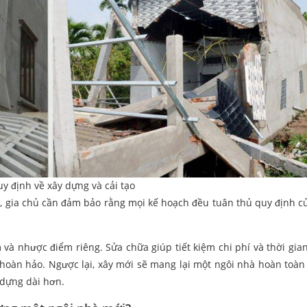
y định về xây dựng và cải tạo
mới, gia chủ cần đảm bảo rằng mọi kế hoạch đều tuân thủ quy định c
và nhược điểm riêng. Sửa chữa giúp tiết kiệm chi phí và thời gia
hoàn hảo. Ngược lại, xây mới sẽ mang lại một ngôi nhà hoàn toà
 dựng dài hơn.