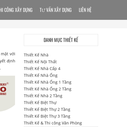
HI CÔNG XÂY DỰNG
TƯ VẤN XÂY DỰNG
LIÊN HỆ
DANH MỤC THIẾT KẾ
 mặt với
Thiết Kế Nhà
yết định
Thiết Kế Nội Thất
.
Thiết Kế Nhà Cấp 4
Thiết Kế Nhà Ống
Thiết Kế Nhà Ống 1 Tầng
Thiết Kế Nhà Ống 2 Tầng
Thiết Kế Nhà 2 Tầng
Thiết Kế Biệt Thự
Thiết Kế Biệt Thự 2 Tầng
Thiết Kế Biệt Thự 3 Tầng
Thiết Kế & Thi công Văn Phòng