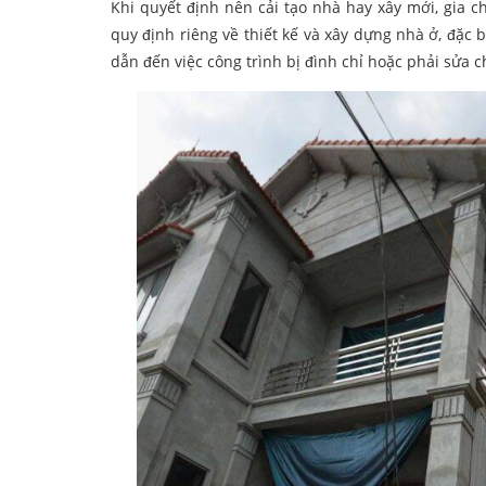
Khi quyết định nên cải tạo nhà hay xây mới, gia 
quy định riêng về thiết kế và xây dựng nhà ở, đặc b
dẫn đến việc công trình bị đình chỉ hoặc phải sửa ch