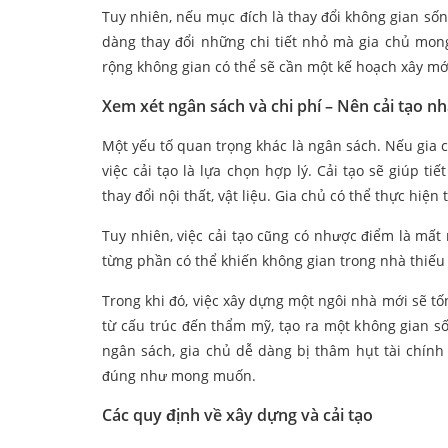
Tuy nhiên, nếu mục đích là thay đổi không gian sống 
dàng thay đổi những chi tiết nhỏ mà gia chủ mon
rộng không gian có thể sẽ cần một kế hoạch xây mớ
Xem xét ngân sách và chi phí – Nên cải tạo n
Một yếu tố quan trọng khác là ngân sách. Nếu gia 
việc cải tạo là lựa chọn hợp lý. Cải tạo sẽ giúp ti
thay đổi nội thất, vật liệu. Gia chủ có thể thực hiệ
Tuy nhiên, việc cải tạo cũng có nhược điểm là mất
từng phần có thể khiến không gian trong nhà thiếu 
Trong khi đó, việc xây dựng một ngôi nhà mới sẽ tố
từ cấu trúc đến thẩm mỹ, tạo ra một không gian số
ngân sách, gia chủ dễ dàng bị thâm hụt tài chính
đúng như mong muốn.
Các quy định về xây dựng và cải tạo