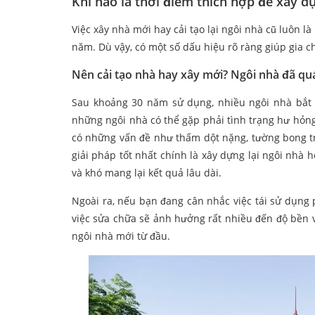
Khi nào là thời điểm thích hợp để xây 
Việc xây nhà mới hay cải tạo lại ngôi nhà cũ luôn là
năm. Dù vậy, có một số dấu hiệu rõ ràng giúp gia c
Nên cải tạo nhà hay xây mới? Ngôi nhà đã quá
Sau khoảng 30 năm sử dụng, nhiều ngôi nhà bắt 
những ngôi nhà có thể gặp phải tình trạng hư hỏn
có những vấn đề như thấm dột nặng, tường bong tróc
giải pháp tốt nhất chính là xây dựng lại ngôi nhà
và khó mang lại kết quả lâu dài.
Ngoài ra, nếu bạn đang cân nhắc việc tái sử dụng 
việc sửa chữa sẽ ảnh hưởng rất nhiều đến độ bền v
ngôi nhà mới từ đầu.