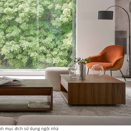
nh mục đích sử dụng ngôi nhà