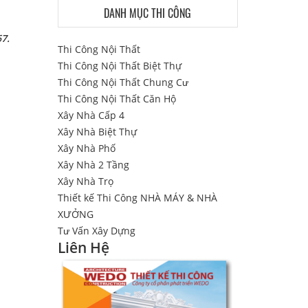
DANH MỤC THI CÔNG
67.
Thi Công Nội Thất
Thi Công Nội Thất Biệt Thự
Thi Công Nội Thất Chung Cư
Thi Công Nội Thất Căn Hộ
Xây Nhà Cấp 4
Xây Nhà Biệt Thự
Xây Nhà Phố
Xây Nhà 2 Tầng
Xây Nhà Trọ
Thiết kế Thi Công NHÀ MÁY & NHÀ
XƯỞNG
Tư Vấn Xây Dựng
Liên Hệ