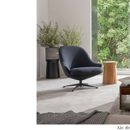
Xác đị