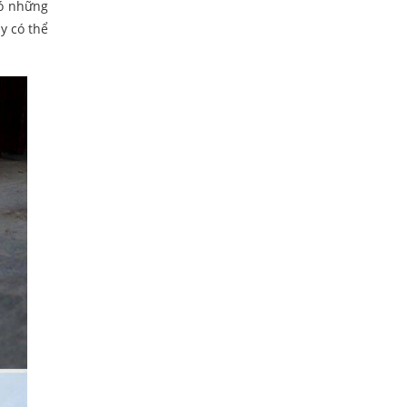
có những
y có thể