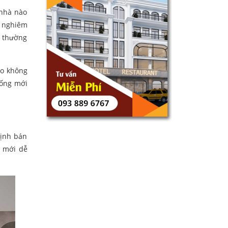
 nhà nào
i nghiêm
ợ thường
ạo không
sống mới
định bán
à mới dễ