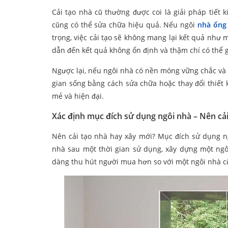
Cải tạo nhà cũ thường được coi là giải pháp tiết 
cũng có thể sửa chữa hiệu quả. Nếu ngôi
nhà ống
trọng, việc cải tạo sẽ không mang lại kết quả như
dẫn đến kết quả không ổn định và thậm chí có thể 
Ngược lại, nếu ngôi nhà có nền móng vững chắc và ch
gian sống bằng cách sửa chữa hoặc thay đổi thiết 
mẻ và hiện đại.
Xác định mục đích sử dụng ngôi nhà – Nên cả
Nên cải tạo nhà hay xây mới? Mục đích sử dụng ng
nhà sau một thời gian sử dụng, xây dựng một ngôi
dàng thu hút người mua hơn so với một ngôi nhà cũ