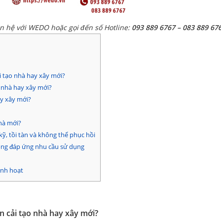
ên hệ với WEDO hoặc gọi đến số Hotline:
093 889 6767 – 083 889 67
ải tạo nhà hay xây mới?
 nhà hay xây mới?
ay xây mới?
hà mới?
ỹ, tồi tàn và không thể phục hồi
ng đáp ứng nhu cầu sử dụng
inh hoạt
ên cải tạo nhà hay xây mới?