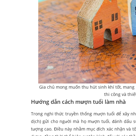
Gia chủ mong muốn thu hút sinh khí tốt, mang 
thi công và thiế
Hướng dẫn cách mượn tuổi làm nhà
Trong nghi thức truyền thống mượn tuổi để xây nhà
dịch) gửi cho người mà họ mượn tuổi, đánh dấu sự
tượng cao. Điều này nhằm mục đích xác nhận và tô