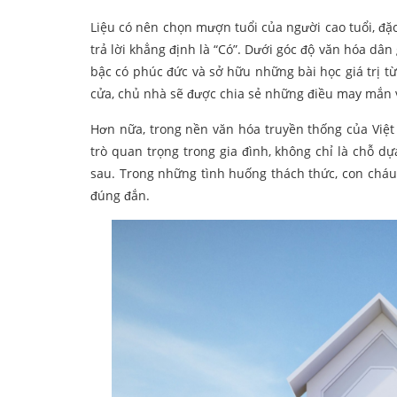
Liệu có nên chọn mượn tuổi của người cao tuổi, đặc
trả lời khẳng định là “Có”. Dưới góc độ văn hóa dân
bậc có phúc đức và sở hữu những bài học giá trị t
cửa, chủ nhà sẽ được chia sẻ những điều may mắn 
Hơn nữa, trong nền văn hóa truyền thống của Việt
trò quan trọng trong gia đình, không chỉ là chỗ d
sau. Trong những tình huống thách thức, con cháu
đúng đắn.