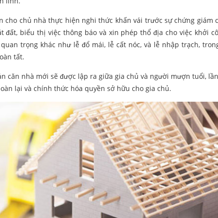
n linh.
ện cho chủ nhà thực hiện nghi thức khấn vái trước sự chứng giám 
t đất, biểu thị việc thông báo và xin phép thổ địa cho việc khởi c
quan trọng khác như lễ đổ mái, lễ cất nóc, và lễ nhập trạch, trong
oàn tất.
 căn nhà mới sẽ được lập ra giữa gia chủ và người mượn tuổi, lần
oàn lại và chính thức hóa quyền sở hữu cho gia chủ.