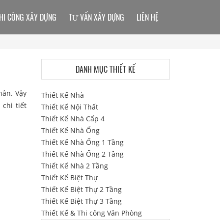
HI CÔNG XÂY DỰNG
TƯ VẤN XÂY DỰNG
LIÊN HỆ
DANH MỤC THIẾT KẾ
hân. Vậy
Thiết Kế Nhà
chi tiết
Thiết Kế Nội Thất
Thiết Kế Nhà Cấp 4
Thiết Kế Nhà Ống
Thiết Kế Nhà Ống 1 Tầng
Thiết Kế Nhà Ống 2 Tầng
Thiết Kế Nhà 2 Tầng
Thiết Kế Biệt Thự
Thiết Kế Biệt Thự 2 Tầng
Thiết Kế Biệt Thự 3 Tầng
Thiết Kế & Thi công Văn Phòng