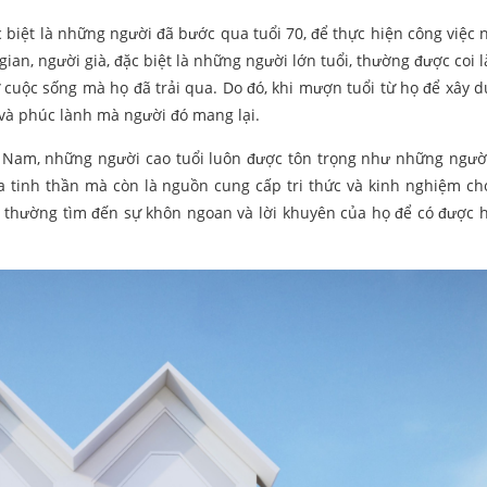
 biệt là những người đã bước qua tuổi 70, để thực hiện công việc 
 gian, người già, đặc biệt là những người lớn tuổi, thường được coi
ừ cuộc sống mà họ đã trải qua. Do đó, khi mượn tuổi từ họ để xây 
và phúc lành mà người đó mang lại.
 Nam, những người cao tuổi luôn được tôn trọng như những người
ựa tinh thần mà còn là nguồn cung cấp tri thức và kinh nghiệm ch
 thường tìm đến sự khôn ngoan và lời khuyên của họ để có được 