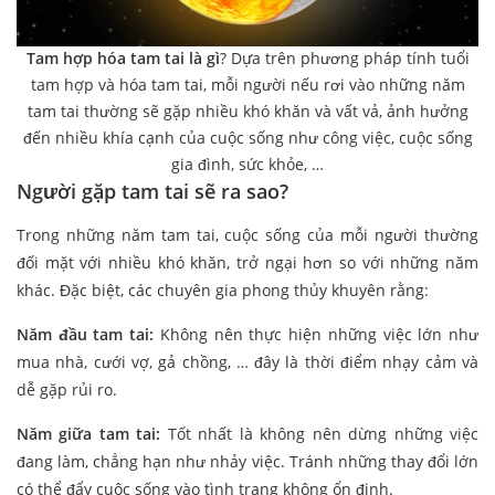
Tam hợp hóa tam tai là gì
? Dựa trên phương pháp tính tuổi
tam hợp và hóa tam tai, mỗi người nếu rơi vào những năm
tam tai thường sẽ gặp nhiều khó khăn và vất vả, ảnh hưởng
đến nhiều khía cạnh của cuộc sống như công việc, cuộc sống
gia đình, sức khỏe, …
Người gặp tam tai sẽ ra sao?
Trong những năm tam tai, cuộc sống của mỗi người thường
đối mặt với nhiều khó khăn, trở ngại hơn so với những năm
khác. Đặc biệt, các chuyên gia phong thủy khuyên rằng:
Năm đầu tam tai:
Không nên thực hiện những việc lớn như
mua nhà, cưới vợ, gả chồng, … đây là thời điểm nhạy cảm và
dễ gặp rủi ro.
Năm giữa tam tai:
Tốt nhất là không nên dừng những việc
đang làm, chẳng hạn như nhảy việc. Tránh những thay đổi lớn
có thể đẩy cuộc sống vào tình trạng không ổn định.