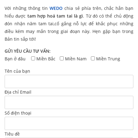
Với những thông tin
WEDO
chia sẻ phía trên, chắc hẳn bạn
hiểu được
tam hợp hoá tam tai là gì
. Từ đó có thể chủ động
đón nhận năm tam tai,cố gắng nỗ lực để khắc phục những
điều kém may mắn trong giai đoạn này. Hẹn gặp bạn trong
Bản tin sắp tới!
GỬI YÊU CẦU TƯ VẤN:
Bạn ở đâu
Miền Bắc
Miền Nam
Miền Trung
Tên của bạn
Địa chỉ Email
Số điện thoại
Tiêu đề