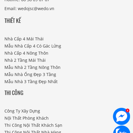
Email: wedojsc@wedo.vn
THIẾT KẾ
Nhà Cấp 4 Mái Thái
Mẫu Nhà Cấp 4 Có Gác Lửng
Nhà Cấp 4 Nông Thôn
Nhà 2 Tầng Mái Thái
Mẫu Nhà 2 Tầng Nông Thôn
Mẫu Nhà Ống Đẹp 3 Tầng
Mẫu Nhà 3 Tầng Đẹp Nhất
THI CÔNG
Công Ty Xây Dựng
Nội Thất Phòng Khách
Thi Công Nội Thất Khách Sạn
Thi Công Nội Thất Nhà Hàng