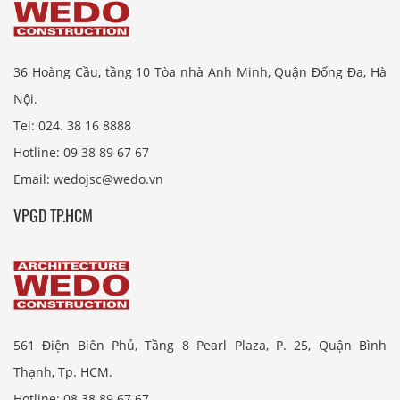
36 Hoàng Cầu, tầng 10 Tòa nhà Anh Minh, Quận Đống Đa, Hà
Nội.
Tel: 024. 38 16 8888
Hotline: 09 38 89 67 67
Email: wedojsc@wedo.vn
VPGD TP.HCM
561 Điện Biên Phủ, Tầng 8 Pearl Plaza, P. 25, Quận Bình
Thạnh, Tp. HCM.
Hotline: 08 38 89 67 67