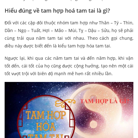
Hiểu đúng về tam hợp hoá tam tai là gì?
Đối với các cặp đôi thuộc nhóm tam hợp như Thân – Tý – Thìn,
Dần – Ngọ – Tuất, Hợi – Mão – Mùi, Tỵ – Dậu – Sửu, họ sẽ phải
cùng trải qua năm tam tai với nhau. Theo cách gọi chung,
điều này được biết đến là kiểu tam hợp hóa tam tai.
Ngược lại, khi qua các năm tam tai và đến năm hợp, khi vận
tốt đến, cái tốt của họ cũng được cộng hưởng, tạo nên một cái
tốt vượt trội với biên độ mạnh mẽ hơn rất nhiều lần.