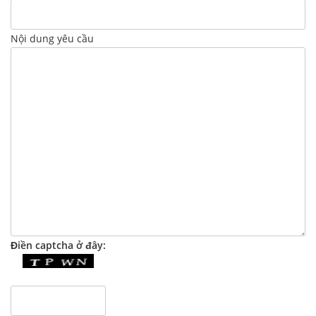
Nội dung yêu cầu
Điền captcha ở đây: