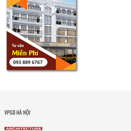
VPGD HÀ NỘI