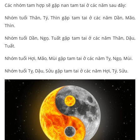
Các nhóm tam hợp sẽ gặp nan tam tai ở các năm sau đây:
Nhóm tuổi Thân, Tý, Thìn gặp tam tai ở các năm Dần, Mão,
Thìn.
Nhóm tuổi Dần, Ngọ, Tuất gặp tam tai ở các năm Thân, Dậu,
Tuất.
Nhóm tuổi Hợi, Mão, Mùi gặp tam tai ở các năm Tỵ, Ngọ, Mùi.
Nhóm tuổi Tỵ, Dậu, Sửu gặp tam tai ở các năm Hợi, Tý, Sửu.