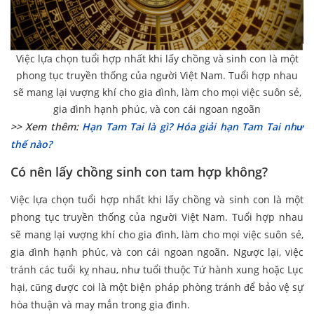
Việc lựa chọn tuổi hợp nhất khi lấy chồng và sinh con là một
phong tục truyền thống của người Việt Nam. Tuổi hợp nhau
sẽ mang lại vượng khí cho gia đình, làm cho mọi việc suôn sẻ,
gia đình hạnh phúc, và con cái ngoan ngoãn
>> Xem thêm:
Hạn Tam Tai là gì? Hóa giải hạn Tam Tai như
thế nào?
Có nên lấy chồng sinh con tam hợp không?
Việc lựa chọn tuổi hợp nhất khi lấy chồng và sinh con là một
phong tục truyền thống của người Việt Nam. Tuổi hợp nhau
sẽ mang lại vượng khí cho gia đình, làm cho mọi việc suôn sẻ,
gia đình hạnh phúc, và con cái ngoan ngoãn. Ngược lại, việc
tránh các tuổi kỵ nhau, như tuổi thuộc Tứ hành xung hoặc Lục
hại, cũng được coi là một biện pháp phòng tránh để bảo vệ sự
hòa thuận và may mắn trong gia đình.