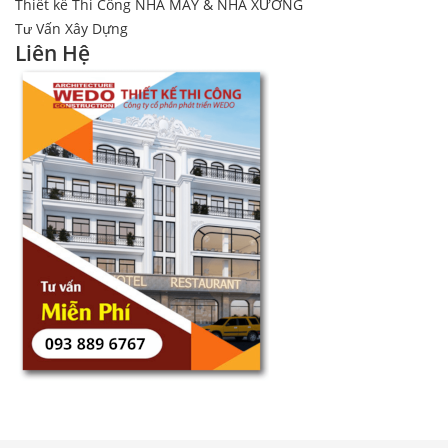
Thiết kế Thi Công NHÀ MÁY & NHÀ XƯỞNG
Tư Vấn Xây Dựng
Liên Hệ