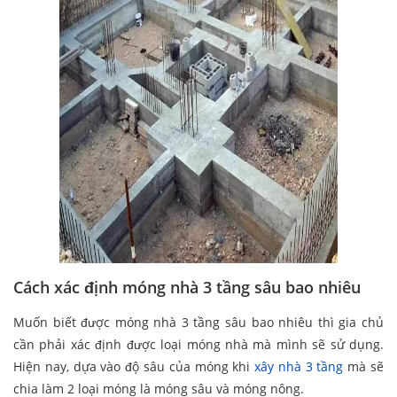
Cách xác định móng nhà 3 tầng sâu bao nhiêu
Muốn biết được móng nhà 3 tầng sâu bao nhiêu thì gia chủ
cần phải xác định được loại móng nhà mà mình sẽ sử dụng.
Hiện nay, dựa vào độ sâu của móng khi
xây nhà 3 tầng
mà sẽ
chia làm 2 loại móng là móng sâu và móng nông.