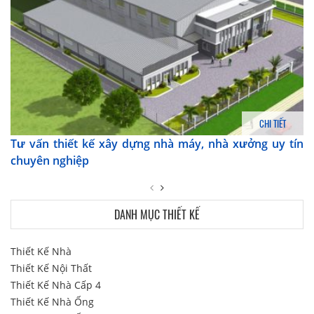
CHI TIẾT
Tư vấn thiết kế xây dựng nhà máy, nhà xưởng uy tín
chuyên nghiệp
DANH MỤC THIẾT KẾ
Thiết Kế Nhà
Thiết Kế Nội Thất
Thiết Kế Nhà Cấp 4
Thiết Kế Nhà Ống