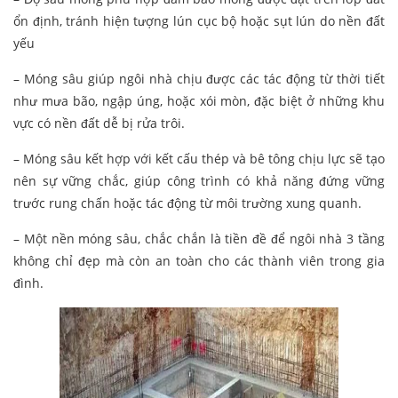
ổn định, tránh hiện tượng lún cục bộ hoặc sụt lún do nền đất
yếu
– Móng sâu giúp ngôi nhà chịu được các tác động từ thời tiết
như mưa bão, ngập úng, hoặc xói mòn, đặc biệt ở những khu
vực có nền đất dễ bị rửa trôi.
– Móng sâu kết hợp với kết cấu thép và bê tông chịu lực sẽ tạo
nên sự vững chắc, giúp công trình có khả năng đứng vững
trước rung chấn hoặc tác động từ môi trường xung quanh.
– Một nền móng sâu, chắc chắn là tiền đề để ngôi nhà 3 tầng
không chỉ đẹp mà còn an toàn cho các thành viên trong gia
đình.