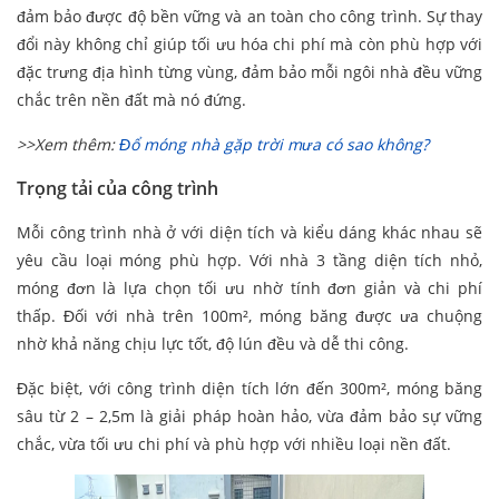
đảm bảo được độ bền vững và an toàn cho công trình. Sự thay
đổi này không chỉ giúp tối ưu hóa chi phí mà còn phù hợp với
đặc trưng địa hình từng vùng, đảm bảo mỗi ngôi nhà đều vững
chắc trên nền đất mà nó đứng.
>>Xem thêm:
Đổ móng nhà gặp trời mưa có sao không?
Trọng tải của công trình
Mỗi công trình nhà ở với diện tích và kiểu dáng khác nhau sẽ
yêu cầu loại móng phù hợp. Với nhà 3 tầng diện tích nhỏ,
móng đơn là lựa chọn tối ưu nhờ tính đơn giản và chi phí
thấp. Đối với nhà trên 100m², móng băng được ưa chuộng
nhờ khả năng chịu lực tốt, độ lún đều và dễ thi công.
Đặc biệt, với công trình diện tích lớn đến 300m², móng băng
sâu từ 2 – 2,5m là giải pháp hoàn hảo, vừa đảm bảo sự vững
chắc, vừa tối ưu chi phí và phù hợp với nhiều loại nền đất.