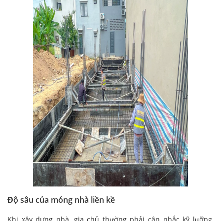
Độ sâu của móng nhà liền kề
Khi xây dựng nhà, gia chủ thường phải cân nhắc kỹ lưỡng,