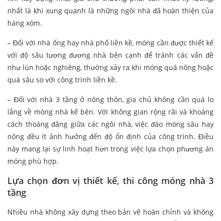
nhất là khi xung quanh là những ngôi nhà đã hoàn thiện của
hàng xóm.
– Đối với nhà ống hay nhà phố liền kề, móng cần được thiết kế
với độ sâu tương đương nhà bên cạnh để tránh các vấn đề
như lún hoặc nghiêng, thường xảy ra khi móng quá nông hoặc
quá sâu so với công trình liền kề.
– Đối với nhà 3 tầng ở nông thôn, gia chủ không cần quá lo
lắng về móng nhà kế bên. Với không gian rộng rãi và khoảng
cách thoáng đãng giữa các ngôi nhà, việc đào móng sâu hay
nông đều ít ảnh hưởng đến độ ổn định của công trình. Điều
này mang lại sự linh hoạt hơn trong việc lựa chọn phương án
móng phù hợp.
Lựa chọn đơn vị thiết kế, thi công móng nhà 3
tầng
Nhiều nhà không xây dựng theo bản vẽ hoàn chỉnh và không