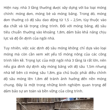
Hiện nay, nhà 3 tầng thường được xây dựng với ba loại móng
chính: móng đơn, móng bè và móng băng. Trong đó, móng
đơn thường có độ sâu dao động từ 1,5 – 2,5m, tùy thuộc vào
địa chất và tải trọng công trình. Đối với móng băng, độ sâu
tiêu chuẩn thường vào khoảng 1,8m, đảm bảo khả năng chịu
lực và độ ổn định của ngôi nhà.
Tuy nhiên, việc xác định độ sâu móng không chỉ dựa vào loại
móng mà còn cần xem xét yếu tố móng nông của các công
trình liền kề. Trọng lực của một ngôi nhà 3 tầng là rất lớn, nên
nếu gia đình dự định xây móng băng với độ sâu 1,5m nhưng
nhà kế bên có móng sâu 1,8m, gia chủ buộc phải điều chỉnh
độ sâu móng lên 1,8m để tránh ảnh hưởng đến nền móng
chung. Đây là một trong những kinh nghiệm quan trọng để
đảm bảo sự an toàn và bền vững của công trình.