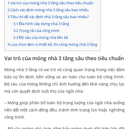
1
Vai trò của móng nhà 3 tầng sâu theo tiêu chuẩn
2
Cách xác định móng nhà 3 tầng sâu bao nhiêu
3
Tiêu chí để xác định nhà 3 tầng sâu bao nhiêu?
3.1
Địa hình xây dựng nhà 3 tầng
3.2
Trọng tải của công trình
3.3
Độ sâu của móng nhà liền kề
4
Lựa chọn đơn vị thiết kế, thi công móng nhà 3 tầng
Vai trò của móng nhà 3 tầng sâu theo tiêu chuẩn
Móng nhà 3 tầng có vai trò vô cùng quan trọng trong việc đảm
bảo sự ổn định, bền vững và an toàn cho toàn bộ công trình.
Độ sâu của móng không chỉ ảnh hưởng đến khả năng chịu lực
mà còn quyết định tuổi thọ của ngôi nhà:
– Móng giúp phân bổ toàn bộ trọng lượng của ngôi nhà xuống
nền đất một cách đồng đều, tránh tình trạng lún hoặc nghiêng
công trình.
– Độ sâu móng phù hợp đảm bảo móng được đặt trên lớp đất