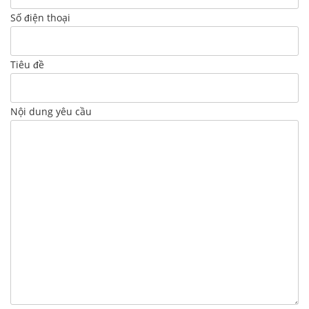
Số điện thoại
Tiêu đề
Nội dung yêu cầu