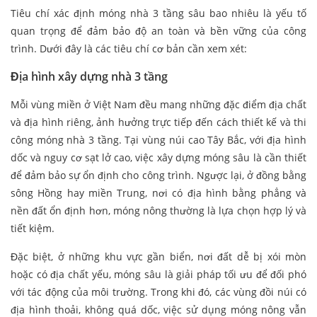
Tiêu chí xác định móng nhà 3 tầng sâu bao nhiêu là yếu tố
quan trọng để đảm bảo độ an toàn và bền vững của công
trình. Dưới đây là các tiêu chí cơ bản cần xem xét:
Địa hình xây dựng nhà 3 tầng
Mỗi vùng miền ở Việt Nam đều mang những đặc điểm địa chất
và địa hình riêng, ảnh hưởng trực tiếp đến cách thiết kế và thi
công móng nhà 3 tầng. Tại vùng núi cao Tây Bắc, với địa hình
dốc và nguy cơ sạt lở cao, việc xây dựng móng sâu là cần thiết
để đảm bảo sự ổn định cho công trình. Ngược lại, ở đồng bằng
sông Hồng hay miền Trung, nơi có địa hình bằng phẳng và
nền đất ổn định hơn, móng nông thường là lựa chọn hợp lý và
tiết kiệm.
Đặc biệt, ở những khu vực gần biển, nơi đất dễ bị xói mòn
hoặc có địa chất yếu, móng sâu là giải pháp tối ưu để đối phó
với tác động của môi trường. Trong khi đó, các vùng đồi núi có
địa hình thoải, không quá dốc, việc sử dụng móng nông vẫn