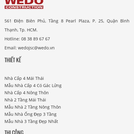
561 Điện Biên Phủ, Tầng 8 Pearl Plaza, P. 25, Quận Bình
Thạnh, Tp. HCM.
Hotline: 08 38 89 67 67
Email: wedojsc@wedo.vn
THIẾT KẾ
Nhà Cấp 4 Mái Thái
Mẫu Nhà Cấp 4 Có Gác Lửng
Nhà Cấp 4 Nông Thôn
Nhà 2 Tầng Mái Thái
Mẫu Nhà 2 Tầng Nông Thôn
Mẫu Nhà Ống Đẹp 3 Tầng
Mẫu Nhà 3 Tầng Đẹp Nhất
THI CÔNG