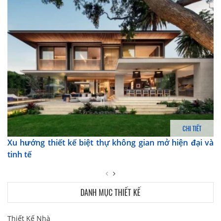
CHI TIẾT
Xu hướng thiết kế biệt thự không gian mở hiện đại và
tinh tế
DANH MỤC THIẾT KẾ
Thiết Kế Nhà