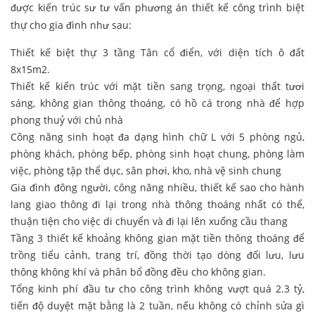
được kiến trúc sư tư vấn phương án thiết kế công trình biệt
thự cho gia đình như sau:
Thiết kế biệt thự 3 tầng Tân cổ điển, với diện tích ô đất
8x15m2.
Thiết kế kiến trúc với mặt tiền sang trọng, ngoại thất tươi
sáng, không gian thông thoáng, có hồ cá trong nhà để hợp
phong thuỷ với chủ nhà
Công năng sinh hoạt đa dạng hình chữ L với 5 phòng ngủ,
phòng khách, phòng bếp, phòng sinh hoạt chung, phòng làm
việc, phòng tập thể dục, sân phơi, kho, nhà vệ sinh chung
Gia đình đông người, công năng nhiều, thiết kế sao cho hành
lang giao thông đi lại trong nhà thông thoáng nhất có thể,
thuận tiện cho việc di chuyển và đi lại lên xuống cầu thang
Tầng 3 thiết kế khoảng không gian mặt tiền thông thoáng để
trồng tiểu cảnh, trang trí, đồng thời tạo dòng đối lưu, lưu
thông không khí và phân bổ đồng đều cho không gian.
Tổng kinh phí đầu tư cho công trình không vượt quá 2.3 tỷ,
tiến độ duyệt mặt bằng là 2 tuần, nếu không có chỉnh sửa gì