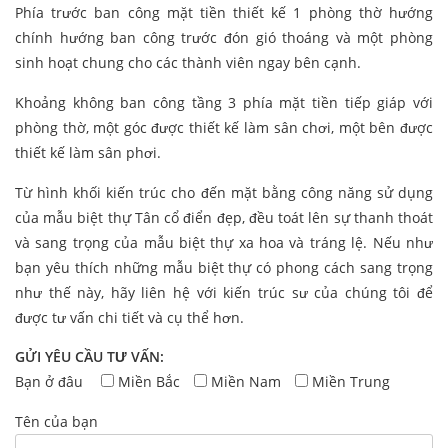
Phía trước ban công mặt tiền thiết kế 1 phòng thờ hướng
chính hướng ban công trước đón gió thoáng và một phòng
sinh hoạt chung cho các thành viên ngay bên cạnh.
Khoảng không ban công tầng 3 phía mặt tiền tiếp giáp với
phòng thờ, một góc được thiết kế làm sân chơi, một bên được
thiết kế làm sân phơi.
Từ hình khối kiến trúc cho đến mặt bằng công năng sử dụng
của mẫu biệt thự Tân cổ điển đẹp, đều toát lên sự thanh thoát
và sang trọng của mẫu biệt thự xa hoa và tráng lệ. Nếu như
bạn yêu thích những mẫu biệt thự có phong cách sang trọng
như thế này, hãy liên hệ với kiến trúc sư của chúng tôi để
được tư vấn chi tiết và cụ thể hơn.
GỬI YÊU CẦU TƯ VẤN:
Bạn ở đâu
Miền Bắc
Miền Nam
Miền Trung
Tên của bạn