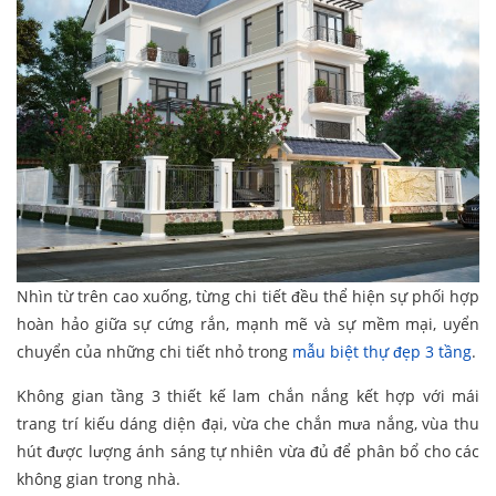
Nhìn từ trên cao xuống, từng chi tiết đều thể hiện sự phối hợp
hoàn hảo giữa sự cứng rắn, mạnh mẽ và sự mềm mại, uyển
chuyển của những chi tiết nhỏ trong
mẫu biệt thự đẹp 3 tầng
.
Không gian tầng 3 thiết kế lam chắn nắng kết hợp với mái
trang trí kiếu dáng diện đại, vừa che chắn mưa nắng, vùa thu
hút được lượng ánh sáng tự nhiên vừa đủ để phân bổ cho các
không gian trong nhà.