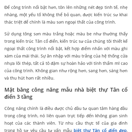
Để công trình nổi bật hơn, tôn lên những nét đẹp tinh tế, nhẹ
nhàng, một yếu tố không thể bỏ quan, được kiến trúc sư khai
thác triệt để chính là màu sơn ngoại thất của công trình.
Sử dụng tông sơn màu trắng hoặc màu be như thường thấy
trong kiến trúc Tân cổ điển, kiến trúc sư của chúng tôi thiết kế
ngoại thất công trình nổi bật, kết hợp điểm nhấn với màu ghi
xám của mái thái. Sự ăn nhập với màu trắng của hệ thống cửa
nhựa lõi thép, tất cả tô đậm sự hoàn hảo với tính thẩm mĩ cao
của công trình. Không gian như rộng hơn, sang hơn, sáng hơn
và thu hút hơn rất nhiều.
Mặt bằng công năng mẫu nhà biệt thự Tân cổ
điển 3 tầng
Công năng chính là điều được chủ đầu tư quan tâm hàng đầu
trong công trình, nó liên quan trực tiếp đến không gian sinh
hoạt của các thành viên. Từ nhu cầu thực tế của gia đình
trong hồ sơ yêu cầu tư vấn mẫu
biệt thự Tân cổ điển đẹp
,