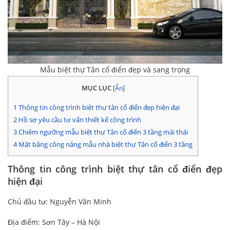
Mẫu biệt thự Tân cổ điển đẹp và sang trọng
MỤC LỤC
[
Ẩn
]
1
Thông tin công trình biệt thự tân cổ điển đẹp hiện đại
2
Hồ sơ yêu cầu tư vấn thiết kế công trình
3
Chiêm ngưỡng mẫu biệt thự Tân cổ điển 3 tầng mái thái
4
Mặt bằng công năng mẫu nhà biệt thự Tân cổ điển 3 tầng
Thông tin công trình biệt thự tân cổ điển đẹp
hiện đại
Chủ đầu tư: Nguyễn Văn Minh
Địa điểm: Sơn Tây – Hà Nội