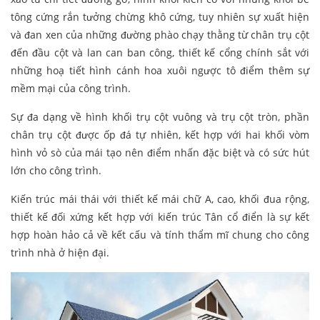
tông cứng rắn tưởng chừng khô cứng, tuy nhiên sự xuất hiện
và đan xen của những đường phào chạy thằng từ chân trụ cột
đến đầu cột và lan can ban công, thiết kế cổng chính sắt với
những hoạ tiết hình cánh hoa xuôi ngược tô điểm thêm sự
mềm mại của công trình.
Sự đa dạng về hình khối trụ cột vuông và trụ cột tròn, phần
chân trụ cột được ốp đá tự nhiên, kết hợp với hai khối vòm
hình vỏ sò của mái tạo nên điểm nhấn đặc biệt và có sức hút
lớn cho công trình.
Kiến trúc mái thái với thiết kế mái chữ A, cao, khối đua rộng,
thiết kế đối xứng kết hợp với kiến trúc Tân cổ điển là sự kết
hợp hoàn hảo cả về kết cấu và tính thẩm mĩ chung cho công
trình nhà ở hiện đại.