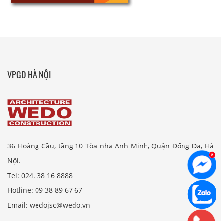
VPGD HÀ NỘI
36 Hoàng Cầu, tầng 10 Tòa nhà Anh Minh, Quận Đống Đa, Hà
Nội.
Tel: 024. 38 16 8888
Hotline: 09 38 89 67 67
Email: wedojsc@wedo.vn