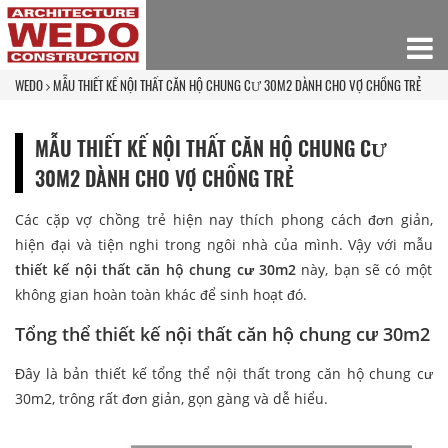
WEDO
MẪU THIẾT KẾ NỘI THẤT CĂN HỘ CHUNG CƯ 30M2 DÀNH CHO VỢ CHỒNG TRẺ
MẪU THIẾT KẾ NỘI THẤT CĂN HỘ CHUNG CƯ
30M2 DÀNH CHO VỢ CHỒNG TRẺ
Các cặp vợ chồng trẻ hiện nay thích phong cách đơn giản,
hiện đại và tiện nghi trong ngôi nhà của mình. Vậy với mẫu
thiết kế nội thất căn hộ chung cư 30m2
này, bạn sẽ có một
không gian hoàn toàn khác để sinh hoạt đó.
Tổng thể thiết kế nội thất căn hộ chung cư 30m2
Đây là bản thiết kế tổng thể nội thất trong căn hộ chung cư
30m2, trông rất đơn giản, gọn gàng và dễ hiểu.