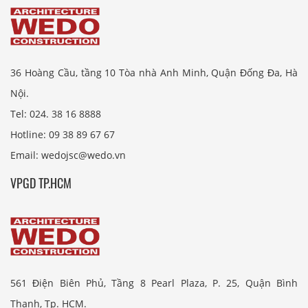
36 Hoàng Cầu, tầng 10 Tòa nhà Anh Minh, Quận Đống Đa, Hà
Nội.
Tel: 024. 38 16 8888
Hotline: 09 38 89 67 67
Email: wedojsc@wedo.vn
VPGD TP.HCM
561 Điện Biên Phủ, Tầng 8 Pearl Plaza, P. 25, Quận Bình
Thạnh, Tp. HCM.