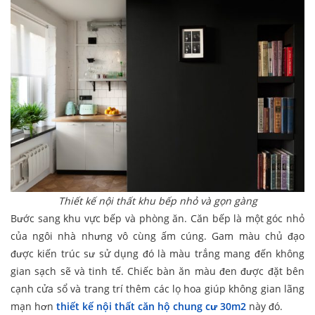
Thiết kế nội thất khu bếp nhỏ và gọn gàng
Bước sang khu vực bếp và phòng ăn. Căn bếp là một góc nhỏ
của ngôi nhà nhưng vô cùng ấm cúng. Gam màu chủ đạo
được kiến trúc sư sử dụng đó là màu trắng mang đến không
gian sạch sẽ và tinh tế. Chiếc bàn ăn màu đen được đặt bên
cạnh cửa sổ và trang trí thêm các lọ hoa giúp không gian lãng
mạn hơn
thiết kế nội thất căn hộ chung cư 30m2
này đó.