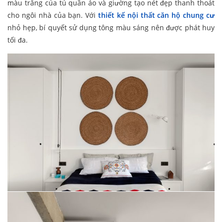
màu trắng của tủ quần áo và giường tạo nét đẹp thanh thoát
cho ngôi nhà của bạn. Với
thiết kế nội thất căn hộ chung cư
nhỏ hẹp, bí quyết sử dụng tông màu sáng nên được phát huy
tối đa.