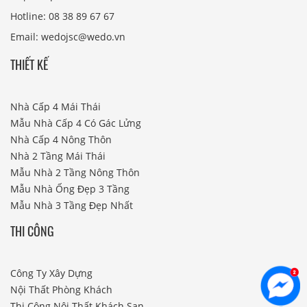
Hotline: 08 38 89 67 67
Email: wedojsc@wedo.vn
THIẾT KẾ
Nhà Cấp 4 Mái Thái
Mẫu Nhà Cấp 4 Có Gác Lửng
Nhà Cấp 4 Nông Thôn
Nhà 2 Tầng Mái Thái
Mẫu Nhà 2 Tầng Nông Thôn
Mẫu Nhà Ống Đẹp 3 Tầng
Mẫu Nhà 3 Tầng Đẹp Nhất
THI CÔNG
Công Ty Xây Dựng
Nội Thất Phòng Khách
Thi Công Nội Thất Khách Sạn