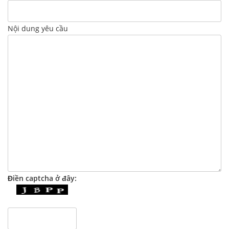
Nội dung yêu cầu
Điền captcha ở đây: