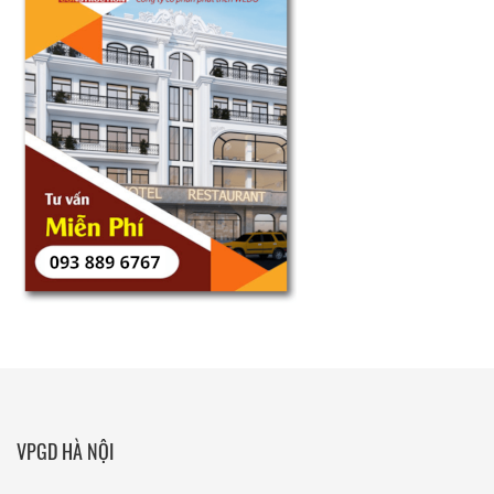
VPGD HÀ NỘI