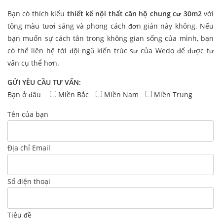
Bạn có thích kiểu
thiết kế nội thất căn hộ chung cư 30m2
với
tông màu tươi sáng và phong cách đơn giản này không. Nếu
bạn muốn sự cách tân trong không gian sống của mình, bạn
có thể liên hệ tới đội ngũ kiến trúc sư của Wedo để được tư
vấn cụ thể hơn.
GỬI YÊU CẦU TƯ VẤN:
Bạn ở đâu
Miền Bắc
Miền Nam
Miền Trung
Tên của bạn
Địa chỉ Email
Số điện thoại
Tiêu đề