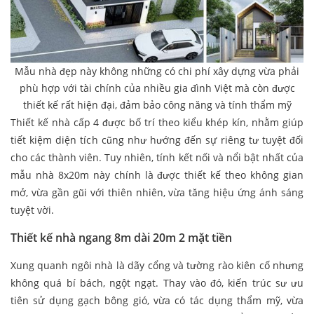
Mẫu nhà đẹp này không những có chi phí xây dựng vừa phải
phù hợp với tài chính của nhiều gia đình Việt mà còn được
thiết kế rất hiện đại, đảm bảo công năng và tính thẩm mỹ
Thiết kế nhà cấp 4 được bố trí theo kiểu khép kín, nhằm giúp
tiết kiệm diện tích cũng như hướng đến sự riêng tư tuyệt đối
cho các thành viên. Tuy nhiên, tính kết nối và nổi bật nhất của
mẫu nhà 8x20m này chính là được thiết kế theo không gian
mở, vừa gần gũi với thiên nhiên, vừa tăng hiệu ứng ánh sáng
tuyệt vời.
Thiết kế nhà ngang 8m dài 20m 2 mặt tiền
Xung quanh ngôi nhà là dãy cổng và tường rào kiên cố nhưng
không quá bí bách, ngột ngạt. Thay vào đó, kiến trúc sư ưu
tiên sử dụng gạch bông gió, vừa có tác dụng thẩm mỹ, vừa