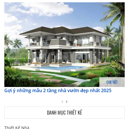
CHI TIẾT
Gợi ý những mẫu 2 tầng nhà vườn đẹp nhất 2025
DANH MỤC THIẾT KẾ
Thiết Kế Nhà