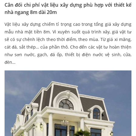
Cân đối chi phí vật liệu xây dựng phù hợp với thiết kế
nhà ngang 8m dài 20m
Vật liệu xây dựng chiếm tỉ trọng cao trong tổng giá xây dựng
mẫu nhà mặt tiền 8m. Vì xuyên suốt quá trình xây, giá vật tư
sẽ có sự chênh lệch theo thời điểm, theo mùa. Từ giá xi măng,
cát đá, sắt thép… của phần thô. Cho đến các vật tư hoàn thiện
như sơn nước, gạch, đá ốp, thiết bị điện nước vệ sinh, cửa,
đèn…