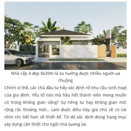
Nhà cấp 4 đẹp 8x20m là xu hướng được nhiều người ưa
chuộng
Chính vì thế, các chủ đầu tư hãy xác định rõ nhu cầu sinh hoạt
của gia đình. Yếu tố nào mà hầu hết thành viên mong muốn
có trong không gian sống? Sự riêng tư hay không gian mở,
rộng rãi, thoáng mát… Làm được điều này, gia chủ sẽ có cái
nhìn chi tiết hơn về thiết kế. Từ đó xác định đúng hạng mục
xây dựng cần thiết cho ngôi nhà tương lai.