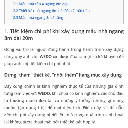
2.1
Mẫu nhà cấp 4 ngang 8m đẹp
2.2
Thiết kế nhà ngang 8m dài 20m 2 mặt tiền
2.3
Mẫu nhà ngang 8m 2 tầng
1. Tiết kiệm chi phí khi xây dựng mẫu nhà ngang
8m dài 20m
Đóng vai trò là người đồng hành trong hành trình xây dựng
cùng quý anh chị,
WEDO
xin được đưa ra một số lời khuyên để
giúp anh chị tiết kiệm chi phí nhất:
Đừng “tham” thiết kế, “nhồi thêm” hạng mục xây dựng
Đây cũng chính là kinh nghiệm thực tế của những gia đình
từng làm việc với
WEDO
, khi chưa có kinh nghiệm, các chủ đầu
tư thường muốn đưa tất cả những ý tưởng, những gì mong
muốn, tận dụng triệt để mọi diện tích. Điều này rất dễ dẫn
đến chi phí xây dựng bị đội lên, mà trong quá trình sinh hoạt
lại không được thoải mái bởi thiết kế bất hợp lý.