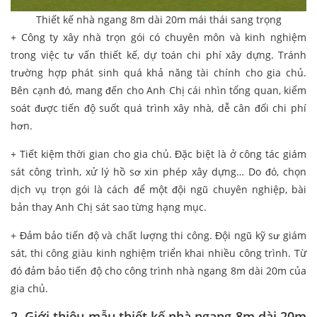
Thiết kế nhà ngang 8m dài 20m mái thái sang trọng
+ Công ty xây nhà trọn gói có chuyên môn và kinh nghiệm
trong việc tư vấn thiết kế, dự toán chi phí xây dựng. Tránh
trường hợp phát sinh quá khả năng tài chính cho gia chủ.
Bên cạnh đó, mang đến cho Anh Chị cái nhìn tổng quan, kiểm
soát được tiến độ suốt quá trình xây nhà, dễ cân đối chi phí
hơn.
+ Tiết kiệm thời gian cho gia chủ. Đặc biệt là ở công tác giám
sát công trình, xử lý hồ sơ xin phép xây dựng… Do đó, chọn
dịch vụ trọn gói là cách để một đội ngũ chuyên nghiệp, bài
bản thay Anh Chị sát sao từng hạng mục.
+ Đảm bảo tiến độ và chất lượng thi công. Đội ngũ kỹ sư giám
sát, thi công giàu kinh nghiệm triển khai nhiều công trình. Từ
đó đảm bảo tiến độ cho công trình nhà ngang 8m dài 20m của
gia chủ.
2. Giới thiệu mẫu thiết kế nhà ngang 8m dài 20m