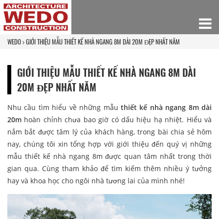
WEDO
GIỚI THIỆU MẪU THIẾT KẾ NHÀ NGANG 8M DÀI 20M ĐẸP NHẤT NĂM
GIỚI THIỆU MẪU THIẾT KẾ NHÀ NGANG 8M DÀI
20M ĐẸP NHẤT NĂM
Nhu cầu tìm hiểu về những mẫu
thiết kế nhà ngang 8m dài
20m
hoàn chỉnh chưa bao giờ có dấu hiệu hạ nhiệt. Hiểu và
nắm bắt được tâm lý của khách hàng, trong bài chia sẻ hôm
nay, chúng tôi xin tổng hợp với giới thiệu đến quý vị những
mẫu thiết kế nhà ngang 8m được quan tâm nhất trong thời
gian qua. Cùng tham khảo để tìm kiếm thêm nhiều ý tưởng
hay và khoa học cho ngôi nhà tương lai của mình nhé!