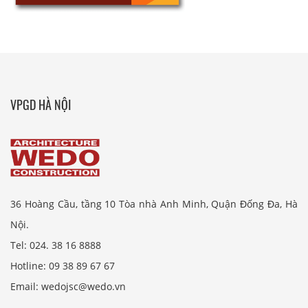
VPGD HÀ NỘI
36 Hoàng Cầu, tầng 10 Tòa nhà Anh Minh, Quận Đống Đa, Hà
Nội.
Tel: 024. 38 16 8888
Hotline: 09 38 89 67 67
Email: wedojsc@wedo.vn