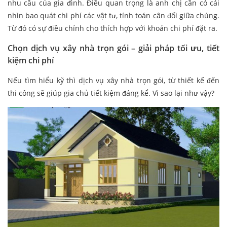
nhu cầu của gia đình. Điều quan trọng là anh chị cần có cái
nhìn bao quát chi phí các vật tư, tính toán cân đối giữa chúng.
Từ đó có sự điều chỉnh cho thích hợp với khoản chi phí đặt ra.
Chọn dịch vụ xây nhà trọn gói – giải pháp tối ưu, tiết
kiệm chi phí
Nếu tìm hiểu kỹ thì dịch vụ xây nhà trọn gói, từ thiết kế đến
thi công sẽ giúp gia chủ tiết kiệm đáng kể. Vì sao lại như vậy?