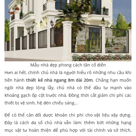
Mẫu nhà đẹp phong cách tân cổ điển
Hơn ai hết, chính chủ nhà là người hiểu rõ những nhu cầu khi
tiến hành
thiết kế nhà ngang 8m dài 20m
. Chẳng hạn muốn
ngôi nhà đẹp lộng lẫy, chủ nhà có thể đầu tư mạnh vào
khoảng gạch ốp cột trước nhà. Đồng thời cắt giảm chi phí các
thiết bị vệ sinh, hệ đèn chiếu sáng…
Để có thể cân đối được khoản chi phí cho vật liệu xây dựng.
Đây là cách đa số chủ nhà vẫn làm: thêm bớt những hạng
mục vật tư hoàn thiện để phù hợp với tài chính và sở thích,