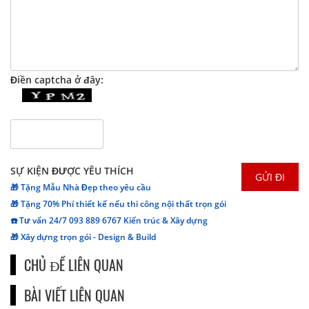
Điền captcha ở đây:
SỰ KIỆN ĐƯỢC YÊU THÍCH
🎁 Tặng Mẫu Nhà Đẹp theo yêu cầu
🎁 Tặng 70% Phí thiết kế nếu thi công nội thất trọn gói
☎️ Tư vấn 24/7 093 889 6767 Kiến trúc & Xây dựng
🎁 Xây dựng trọn gói - Design & Build
CHỦ ĐỀ LIÊN QUAN
BÀI VIẾT LIÊN QUAN