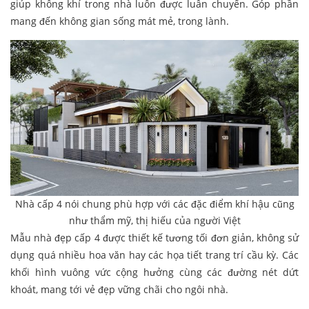
giúp không khí trong nhà luôn được luân chuyển. Góp phần
mang đến không gian sống mát mẻ, trong lành.
Nhà cấp 4 nói chung phù hợp với các đặc điểm khí hậu cũng
như thẩm mỹ, thị hiếu của người Việt
Mẫu nhà đẹp cấp 4 được thiết kế tương tối đơn giản, không sử
dụng quá nhiều hoa văn hay các họa tiết trang trí cầu kỳ. Các
khối hình vuông vức cộng hưởng cùng các đường nét dứt
khoát, mang tới vẻ đẹp vững chãi cho ngôi nhà.