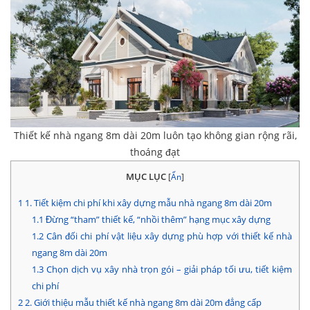
Thiết kế nhà ngang 8m dài 20m luôn tạo không gian rộng rãi,
thoáng đạt
MỤC LỤC
[
Ẩn
]
1
1. Tiết kiệm chi phí khi xây dựng mẫu nhà ngang 8m dài 20m
1.1
Đừng “tham” thiết kế, “nhồi thêm” hạng mục xây dựng
1.2
Cân đối chi phí vật liệu xây dựng phù hợp với thiết kế nhà
ngang 8m dài 20m
1.3
Chọn dịch vụ xây nhà trọn gói – giải pháp tối ưu, tiết kiệm
chi phí
2
2. Giới thiệu mẫu thiết kế nhà ngang 8m dài 20m đẳng cấp