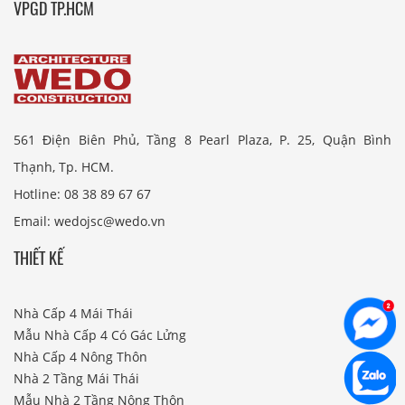
VPGD TP.HCM
561 Điện Biên Phủ, Tầng 8 Pearl Plaza, P. 25, Quận Bình
Thạnh, Tp. HCM.
Hotline: 08 38 89 67 67
Email: wedojsc@wedo.vn
THIẾT KẾ
Nhà Cấp 4 Mái Thái
Mẫu Nhà Cấp 4 Có Gác Lửng
Nhà Cấp 4 Nông Thôn
Nhà 2 Tầng Mái Thái
Mẫu Nhà 2 Tầng Nông Thôn