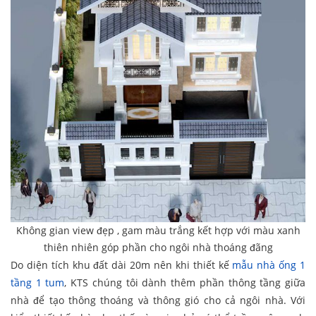
Không gian view đẹp , gam màu trắng kết hợp với màu xanh
thiên nhiên góp phần cho ngôi nhà thoáng đãng
Do diện tích khu đất dài 20m nên khi thiết kế
mẫu nhà ống 1
tầng 1 tum
, KTS chúng tôi dành thêm phần thông tầng giữa
nhà để tạo thông thoáng và thông gió cho cả ngôi nhà. Với