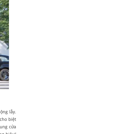
ộng lẫy.
cho biệt
hung cửa