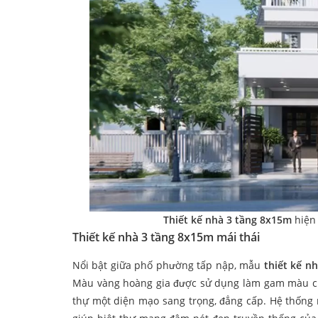
Thiết kế nhà 3 tầng 8x15m
hiện 
Thiết kế nhà 3 tầng 8x15m mái thái
Nổi bật giữa phố phường tấp nập, mẫu
thiết kế n
Màu vàng hoàng gia được sử dụng làm gam màu chủ
thự một diện mạo sang trọng, đẳng cấp. Hệ thống 