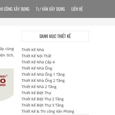
HI CÔNG XÂY DỰNG
TƯ VẤN XÂY DỰNG
LIÊN HỆ
DANH MỤC THIẾT KẾ
Hãy cùng
Thiết Kế Nhà
ện tích,
Thiết Kế Nội Thất
Thiết Kế Nhà Cấp 4
Thiết Kế Nhà Ống
Thiết Kế Nhà Ống 1 Tầng
Thiết Kế Nhà Ống 2 Tầng
Thiết Kế Nhà 2 Tầng
Thiết Kế Biệt Thự
Thiết Kế Biệt Thự 2 Tầng
Thiết Kế Biệt Thự 3 Tầng
Thiết Kế & Thi công Văn Phòng