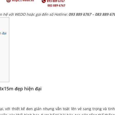
ên hệ với WEDO hoặc gọi đến số Hotline:
093 889 6767 – 083 889 67
 đại
8x15m đẹp hiện đại
với thiết kế đơn giản nhưng vẫn toát lên vẻ sang trọng và tinh