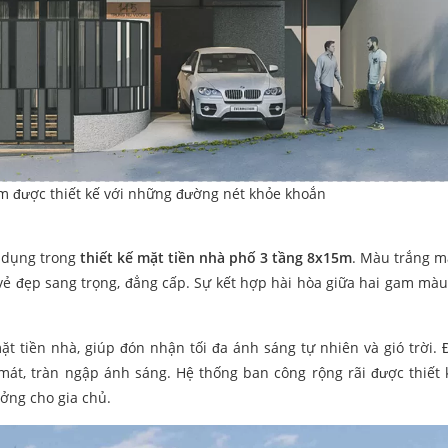
m được thiết kế với những đường nét khỏe khoắn
 dụng trong
thiết kế mặt tiền nhà phố 3 tầng 8x15m
. Màu trắng 
vẻ đẹp sang trọng, đẳng cấp. Sự kết hợp hài hòa giữa hai gam màu
t tiền nhà, giúp đón nhận tối đa ánh sáng tự nhiên và gió trời. 
át, tràn ngập ánh sáng. Hệ thống ban công rộng rãi được thiết 
ưởng cho gia chủ.