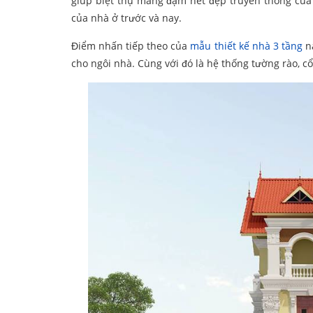
giúp biệt thự mang đậm nét đẹp truyền thống của 
của nhà ở trước và nay.
Điểm nhấn tiếp theo của
mẫu thiết kế nhà 3 tầng
nà
cho ngôi nhà. Cùng với đó là hệ thống tường rào, c