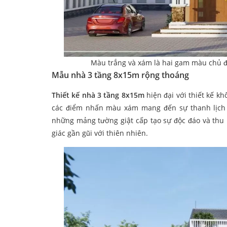
Màu trắng và xám là hai gam màu chủ đạ
Mẫu nhà 3 tầng 8x15m rộng thoáng
Thiết kế nhà 3 tầng 8x15m
hiện đại với thiết kế k
các điểm nhấn màu xám mang đến sự thanh lịch v
những mảng tường giật cấp tạo sự độc đáo và thu 
giác gần gũi với thiên nhiên.