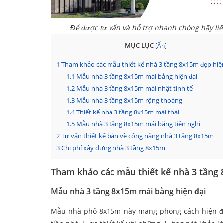
Để được tư vấn và hỗ trợ nhanh chóng hãy li
MỤC LỤC
[
Ẩn
]
1
Tham khảo các mẫu thiết kế nhà 3 tầng 8x15m đẹp hiện
1.1
Mẫu nhà 3 tầng 8x15m mái bằng hiện đại
1.2
Mẫu nhà 3 tầng 8x15m mái nhật tinh tế
1.3
Mẫu nhà 3 tầng 8x15m rộng thoáng
1.4
Thiết kế nhà 3 tầng 8x15m mái thái
1.5
Mẫu nhà 3 tầng 8x15m mái bằng tiện nghi
2
Tư vấn thiết kế bản vẽ công năng nhà 3 tầng 8x15m
3
Chi phí xây dựng nhà 3 tầng 8x15m
Tham khảo các mẫu thiết kế nhà 3 tầng 
Mẫu nhà 3 tầng 8x15m mái bằng hiện đại
Mẫu nhà phố 8x15m này mang phong cách hiện đại, 