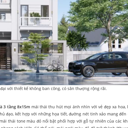
đại với thiết kế không ban công, có sân thượng rộng rãi.
hà 3 tầng 8x15m
mái thái thu hút mọi ánh nhìn với vẻ đẹp xa hoa, l
 đạo, kết hợp với những họa tiết, đường nét tinh xảo mang đến 
mái thái tone màu đỏ nổi bật phối hợp với gỗ tự nhiên của các k