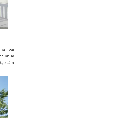
 hợp với
chính là
 tạo cảm