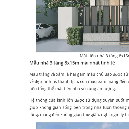
Mặt tiền nhà 3 tầng 8x15
Mẫu nhà 3 tầng 8x15m mái nhật tinh tế
Màu trắng và xám là hai gam màu chủ đạo được sử
vẻ đẹp tinh tế, thanh lịch, còn màu xám mang đến 
nên tổng thể mặt tiền nhà vô cùng ấn tượng.
Hệ thống cửa kính lớn được sử dụng xuyên suốt mặ
giúp không gian sống bên trong nhà luôn thoáng m
tầng, mang đến không gian thư giãn, nghỉ ngơi lý t