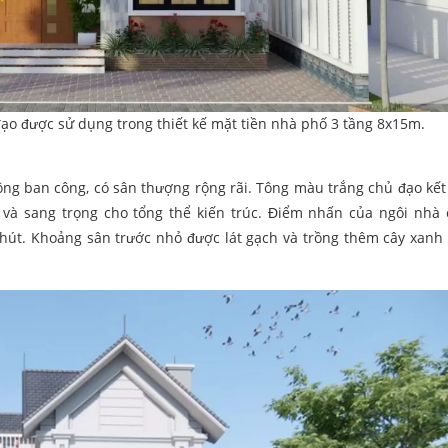
o được sử dụng trong thiết kế mặt tiền nhà phố 3 tầng 8x15m.
hông ban công, có sân thượng rộng rãi. Tông màu trắng chủ đạo kết
à sang trọng cho tổng thể kiến trúc. Điểm nhấn của ngôi nhà 
hút. Khoảng sân trước nhỏ được lát gạch và trồng thêm cây xanh