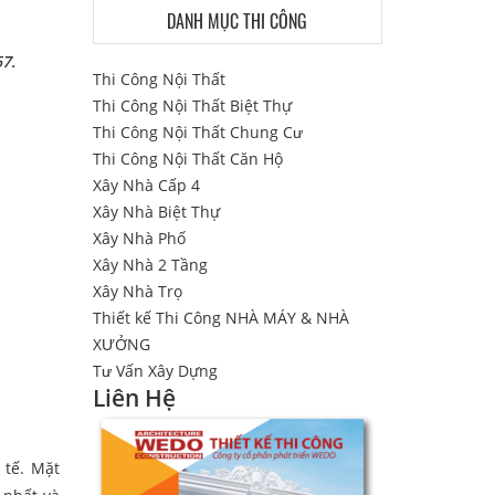
DANH MỤC THI CÔNG
67.
Thi Công Nội Thất
Thi Công Nội Thất Biệt Thự
Thi Công Nội Thất Chung Cư
Thi Công Nội Thất Căn Hộ
Xây Nhà Cấp 4
Xây Nhà Biệt Thự
Xây Nhà Phố
Xây Nhà 2 Tầng
Xây Nhà Trọ
Thiết kế Thi Công NHÀ MÁY & NHÀ
XƯỞNG
Tư Vấn Xây Dựng
Liên Hệ
 tế. Mặt