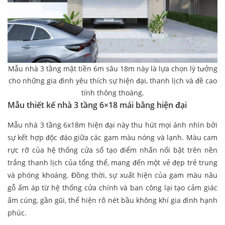
Mẫu nhà 3 tầng mặt tiền 6m sâu 18m này là lựa chọn lý tưởng
cho những gia đình yêu thích sự hiện đại, thanh lịch và đề cao
tính thông thoáng.
Mẫu thiết kế nhà 3 tầng 6×18 mái bằng hiện đại
Mẫu nhà 3 tầng 6x18m hiện đại này thu hút mọi ánh nhìn bởi
sự kết hợp độc đáo giữa các gam màu nóng và lạnh. Màu cam
rực rỡ của hệ thống cửa sổ tạo điểm nhấn nổi bật trên nền
trắng thanh lịch của tổng thể, mang đến một vẻ đẹp trẻ trung
và phóng khoáng. Đồng thời, sự xuất hiện của gam màu nâu
gỗ ấm áp từ hệ thống cửa chính và ban công lại tạo cảm giác
ấm cúng, gần gũi, thể hiện rõ nét bầu không khí gia đình hạnh
phúc.