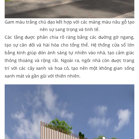
Gam màu trắng chủ đạo kết hợp với các mảng màu nâu gỗ tạo
nên sự sang trọng và tinh tế.
Các tầng được phân chia rõ ràng bằng các đường gờ ngang,
tạo sự cân đối và hài hòa cho tổng thể. Hệ thống cửa sổ lớn
bằng kính giúp đón ánh sáng tự nhiên vào nhà, tạo cảm giác
thông thoáng và rộng rãi. Ngoài ra, ngôi nhà còn được trang
trí với các cây xanh và hoa cỏ, tạo nên một không gian sống
xanh mát và gần gũi với thiên nhiên.