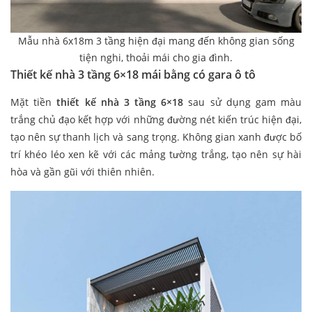
Mẫu nhà 6x18m 3 tầng hiện đại mang đến không gian sống
tiện nghi, thoải mái cho gia đình.
Thiết kế nhà 3 tầng 6×18 mái bằng có gara ô tô
Mặt tiền
thiết kế nhà 3 tầng 6×18
sau sử dụng gam màu
trắng chủ đạo kết hợp với những đường nét kiến trúc hiện đại,
tạo nên sự thanh lịch và sang trọng. Không gian xanh được bố
trí khéo léo xen kẽ với các mảng tường trắng, tạo nên sự hài
hòa và gần gũi với thiên nhiên.