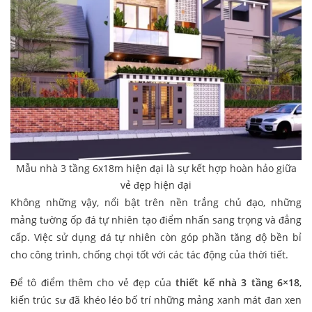
Mẫu nhà 3 tầng 6x18m hiện đại là sự kết hợp hoàn hảo giữa
vẻ đẹp hiện đại
Không những vậy, nổi bật trên nền trắng chủ đạo, những
mảng tường ốp đá tự nhiên tạo điểm nhấn sang trọng và đẳng
cấp. Việc sử dụng đá tự nhiên còn góp phần tăng độ bền bỉ
cho công trình, chống chọi tốt với các tác động của thời tiết.
Để tô điểm thêm cho vẻ đẹp của
thiết kế nhà 3 tầng 6×18
,
kiến trúc sư đã khéo léo bố trí những mảng xanh mát đan xen