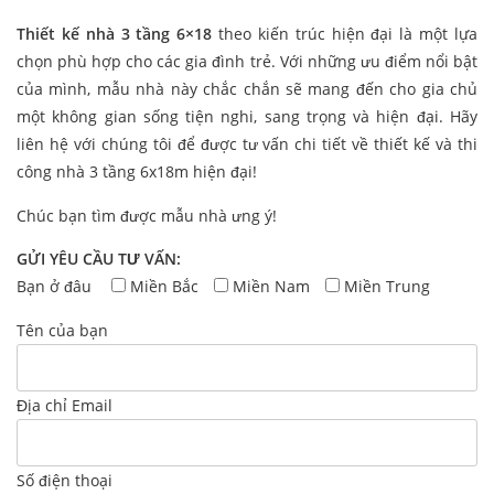
Thiết kế nhà 3 tầng 6×18
theo kiến trúc hiện đại là một lựa
chọn phù hợp cho các gia đình trẻ. Với những ưu điểm nổi bật
của mình, mẫu nhà này chắc chắn sẽ mang đến cho gia chủ
một không gian sống tiện nghi, sang trọng và hiện đại. Hãy
liên hệ với chúng tôi để được tư vấn chi tiết về thiết kế và thi
công nhà 3 tầng 6x18m hiện đại!
Chúc bạn tìm được mẫu nhà ưng ý!
GỬI YÊU CẦU TƯ VẤN:
Bạn ở đâu
Miền Bắc
Miền Nam
Miền Trung
Tên của bạn
Địa chỉ Email
Số điện thoại