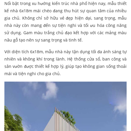
Nổi bật trong xu hướng kiến trúc nhà phố hiện nay, mẫu thiết
kế nhà 6x18m mái chéo đang thu hút sự quan tâm của nhiều
gia chủ. Không chỉ sở hữu vẻ đẹp hiện đại, sang trọng, mẫu
nhà này còn mang đến sự tiện nghi và tối ưu hóa công năng
sử dụng. Gam màu trắng chủ đạo kết hợp với các mảng màu
nâu gỗ tạo nên sự sang trọng và tinh tế.
Với diện tích 6x18m, mẫu nhà này tận dụng tối đa ánh sáng tự
nhiên và không khí trong lành. Hệ thống cửa sổ, ban công và
sân vườn được thiết kế hợp lý, giúp tạo không gian sống thoải
mái và tiện nghi cho gia chủ.