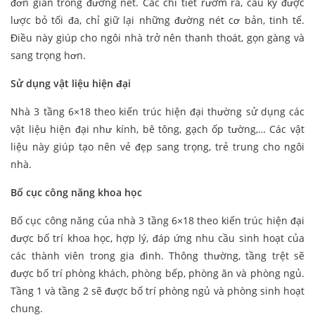
đơn giản trong đường nét. Các chi tiết rườm rà, cầu kỳ được
lược bỏ tối đa, chỉ giữ lại những đường nét cơ bản, tinh tế.
Điều này giúp cho ngôi nhà trở nên thanh thoát, gọn gàng và
sang trọng hơn.
Sử dụng vật liệu hiện đại
Nhà 3 tầng 6×18 theo kiến trúc hiện đại thường sử dụng các
vật liệu hiện đại như kính, bê tông, gạch ốp tường,… Các vật
liệu này giúp tạo nên vẻ đẹp sang trọng, trẻ trung cho ngôi
nhà.
Bố cục công năng khoa học
Bố cục công năng của nhà 3 tầng 6×18 theo kiến trúc hiện đại
được bố trí khoa học, hợp lý, đáp ứng nhu cầu sinh hoạt của
các thành viên trong gia đình. Thông thường, tầng trệt sẽ
được bố trí phòng khách, phòng bếp, phòng ăn và phòng ngủ.
Tầng 1 và tầng 2 sẽ được bố trí phòng ngủ và phòng sinh hoạt
chung.