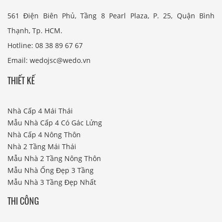
561 Điện Biên Phủ, Tầng 8 Pearl Plaza, P. 25, Quận Bình
Thạnh, Tp. HCM.
Hotline: 08 38 89 67 67
Email: wedojsc@wedo.vn
THIẾT KẾ
Nhà Cấp 4 Mái Thái
Mẫu Nhà Cấp 4 Có Gác Lửng
Nhà Cấp 4 Nông Thôn
Nhà 2 Tầng Mái Thái
Mẫu Nhà 2 Tầng Nông Thôn
Mẫu Nhà Ống Đẹp 3 Tầng
Mẫu Nhà 3 Tầng Đẹp Nhất
THI CÔNG