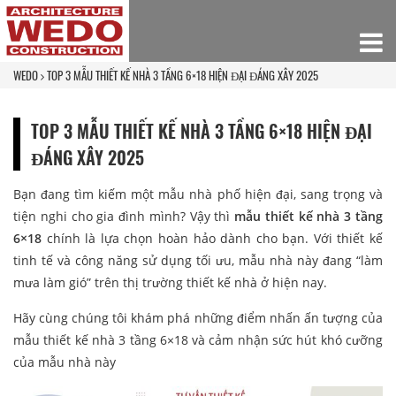
WEDO
TOP 3 MẪU THIẾT KẾ NHÀ 3 TẦNG 6×18 HIỆN ĐẠI ĐÁNG XÂY 2025
TOP 3 MẪU THIẾT KẾ NHÀ 3 TẦNG 6×18 HIỆN ĐẠI
ĐÁNG XÂY 2025
Bạn đang tìm kiếm một mẫu nhà phố hiện đại, sang trọng và
tiện nghi cho gia đình mình? Vậy thì
mẫu thiết kế nhà 3 tầng
6×18
chính là lựa chọn hoàn hảo dành cho bạn. Với thiết kế
tinh tế và công năng sử dụng tối ưu, mẫu nhà này đang “làm
mưa làm gió” trên thị trường thiết kế nhà ở hiện nay.
Hãy cùng chúng tôi khám phá những điểm nhấn ấn tượng của
mẫu thiết kế nhà 3 tầng 6×18 và cảm nhận sức hút khó cưỡng
của mẫu nhà này