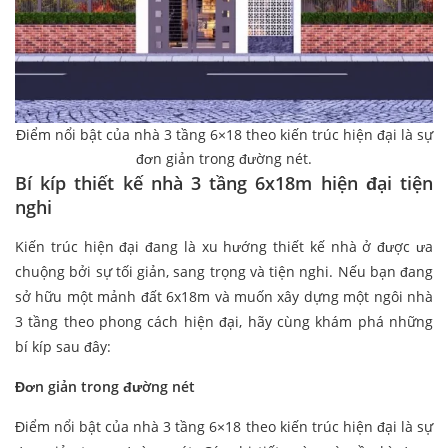
Điểm nổi bật của nhà 3 tầng 6×18 theo kiến trúc hiện đại là sự
đơn giản trong đường nét.
Bí
kíp
thiết kế nhà 3 tầng 6x18m hiện đại
tiện
nghi
Kiến trúc hiện đại đang là xu hướng thiết kế nhà ở được ưa
chuộng bởi sự tối giản, sang trọng và tiện nghi. Nếu bạn đang
sở hữu một mảnh đất 6x18m và muốn xây dựng một ngôi nhà
3 tầng theo phong cách hiện đại, hãy cùng khám phá những
bí kíp sau đây:
Đơn giản trong đường nét
Điểm nổi bật của nhà 3 tầng 6×18 theo kiến trúc hiện đại là sự