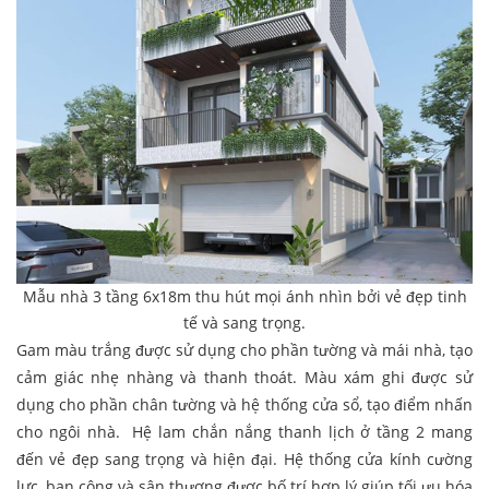
Mẫu nhà 3 tầng 6x18m thu hút mọi ánh nhìn bởi vẻ đẹp tinh
tế và sang trọng.
Gam màu trắng được sử dụng cho phần tường và mái nhà, tạo
cảm giác nhẹ nhàng và thanh thoát. Màu xám ghi được sử
dụng cho phần chân tường và hệ thống cửa sổ, tạo điểm nhấn
cho ngôi nhà. Hệ lam chắn nắng thanh lịch ở tầng 2 mang
đến vẻ đẹp sang trọng và hiện đại. Hệ thống cửa kính cường
lực, ban công và sân thượng được bố trí hợp lý giúp tối ưu hóa