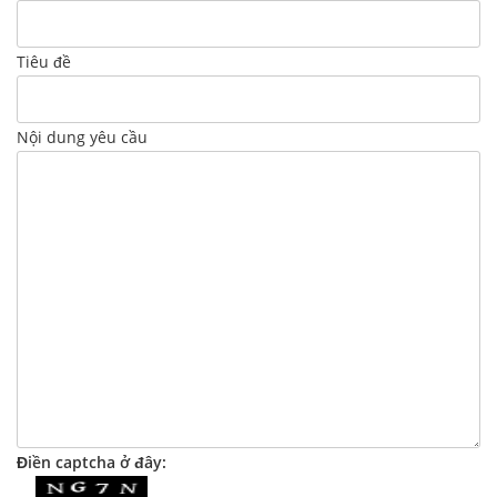
Tiêu đề
Nội dung yêu cầu
Điền captcha ở đây: