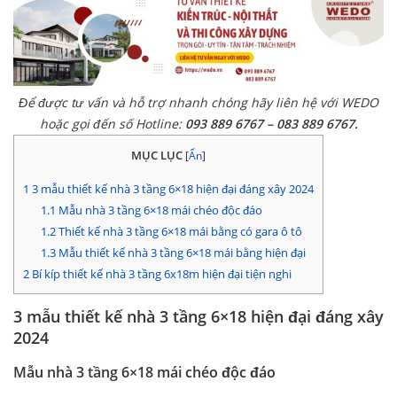
Để được tư vấn và hỗ trợ nhanh chóng hãy liên hệ với WEDO
hoặc gọi đến số Hotline:
093 889 6767 – 083 889 6767.
MỤC LỤC
[
Ẩn
]
1
3 mẫu thiết kế nhà 3 tầng 6×18 hiện đại đáng xây 2024
1.1
Mẫu nhà 3 tầng 6×18 mái chéo độc đáo
1.2
Thiết kế nhà 3 tầng 6×18 mái bằng có gara ô tô
1.3
Mẫu thiết kế nhà 3 tầng 6×18 mái bằng hiện đại
2
Bí kíp thiết kế nhà 3 tầng 6x18m hiện đại tiện nghi
3 mẫu thiết kế nhà 3 tầng 6×18 hiện đại đáng xây
2024
Mẫu nhà 3 tầng 6×18 mái chéo độc đáo