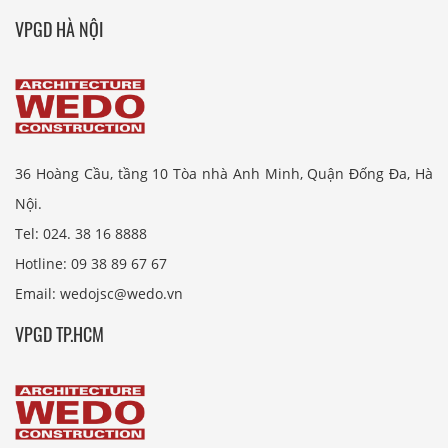
VPGD HÀ NỘI
36 Hoàng Cầu, tầng 10 Tòa nhà Anh Minh, Quận Đống Đa, Hà
Nội.
Tel: 024. 38 16 8888
Hotline: 09 38 89 67 67
Email: wedojsc@wedo.vn
VPGD TP.HCM