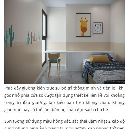
Phía đầy giường kiến trúc sư bố trí thông minh và tiện lợi, khi
góc nhỏ phía cửa sổ được tận dụng thiết kế liền kề với khoảng
trang trí đầu giường, tạo kiểu bàn treo không chân. Không
gian nhỏ này có thể làm bàn học bàn đọc sách cho bé.
Sơn tường sử dụng màu hồng đất, sắc thái đậm nhạt 2 cấp độ
cùng những hình ảnh trang trí ngộ ngĩnh, căn phòng trở nên