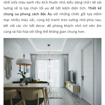
Ghế sofa màu xanh rêu kích thước nhỏ, kiểu dáng chữ I kê sát
tường sẽ là lựa chọn tối ưu để tiết kiệm diện tích.
Thiết kế
chung cư phong cách Bắc Âu
với những chiếc gối tựa mềm
mại nhiều màu sắc, cùng bộ tranh treo tường nhỏ phía sau,
kết nối các chi tiết decor, để phòng khách nhỏ trở nên ấm
cúng và hài hòa với tổng thể không gian chung hơn.