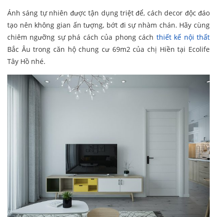
Ánh sáng tự nhiên được tận dụng triệt để, cách decor độc đáo
tạo nên không gian ấn tượng, bớt đi sự nhàm chán. Hãy cùng
chiêm ngưỡng sự phá cách của phong cách
thiết kế nội thất
Bắc Âu trong căn hộ chung cư 69m2 của chị Hiền tại Ecolife
Tây Hồ nhé.