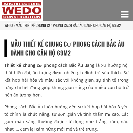
WEDO
MẪU THIẾT KẾ CHUNG CƯ PHONG CÁCH BẮC ÂU DÀNH CHO CĂN HỘ 69M2
MẪU THIẾT KẾ CHUNG CƯ PHONG CÁCH BẮC ÂU
DÀNH CHO CĂN HỘ 69M2
Thiết kế chung cư phong cách Bắc Âu
đang là xu hướng nội
thất hiện đại, ấn tượng được nhiều gia đình trẻ yêu thích. Sự
kết hợp hài hòa về màu sắc với không gian, sự tinh tế trong
từng chi tiết đang giúp không gian sống của nhiều căn hộ trở
nên ấn tượng hơn.
Phong cách Bắc Âu luôn hướng đến sự kết hợp hài hòa 3 yếu
tố chính là chức năng, sự đơn giản và tính thẩm mĩ cao. Các
gam màu sáng thường được sử dụng như trắng, xám, nâu
nhạt, … đem lại cảm hứng mới mẻ và trẻ trung.