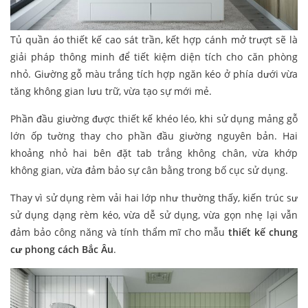
Tủ quần áo thiết kế cao sát trần, kết hợp cánh mở trượt sẽ là
giải pháp thông minh để tiết kiệm diện tích cho căn phòng
nhỏ. Giường gỗ màu trắng tích hợp ngăn kéo ở phía dưới vừa
tăng không gian lưu trữ, vừa tạo sự mới mẻ.
Phần đầu giường được thiết kế khéo léo, khi sử dụng mảng gỗ
lớn ốp tường thay cho phần đầu giường nguyên bản. Hai
khoảng nhỏ hai bên đặt tab trắng không chân, vừa khớp
không gian, vừa đảm bảo sự cân bằng trong bố cục sử dụng.
Thay vì sử dụng rèm vải hai lớp như thường thấy, kiến trúc sư
sử dụng dạng rèm kéo, vừa dễ sử dụng, vừa gọn nhẹ lại vẫn
đảm bảo công năng và tính thẩm mĩ cho mẫu
thiết kế chung
cư phong cách Bắc Âu
.