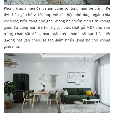
Phòng khách hiện đại và ấm cúng với tông màu be trắng. Kệ
tivi chân gỗ chữ A kết hợp với các hộc nhỏ được ngăn chia
khéo léo, kiểu dáng nhỏ gọn, không hề chiếm diện tích không
gian. Sử dụng bàn trà hình giọt nước, chất gỗ MDF phủ sơn
trắng chân sắt đồng màu, đặt trên thảm trải sàn hòa tiết
đường nét đan chéo, sẽ tạo điểm nhấn đồng bộ cho không
gian nhỏ.