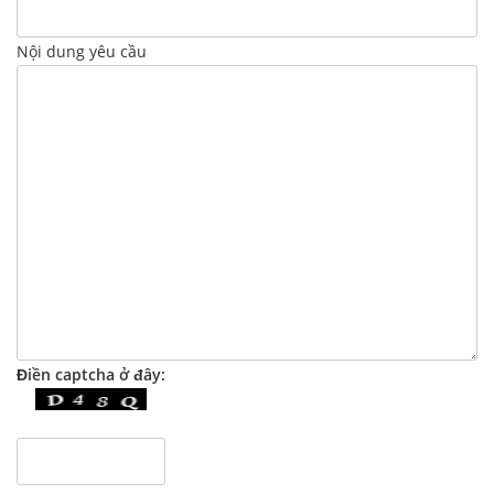
Nội dung yêu cầu
Điền captcha ở đây: