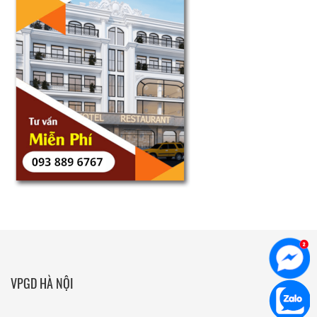
VPGD HÀ NỘI