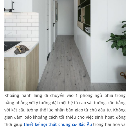
Khoảng hành lang di chuyển vào 1 phòng ngủ phía trong
bằng phẳng với ý tưởng đặt một hệ tủ cao sát tường, cân bằng
với kết cấu tường thô lúc nhận bàn giao từ chủ đầu tư. Không
gian đảm bảo khoảng cách tối thiểu cho việc sinh hoạt, đồng
thời giúp
thiết kế nội thất chung cư Bắc Âu
trông hài hòa và