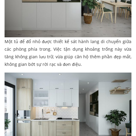
Một tủ để đổ nhỏ được thiết kế sát hành lang di chuyển giữa
các phòng phía trong. Việc tận dụng khoảng trống này vừa
tăng không gian lưu trữ, vừa giúp căn hộ thêm phần đẹp mắt,
không gian bớt sự rời rạc và đơn điệu.