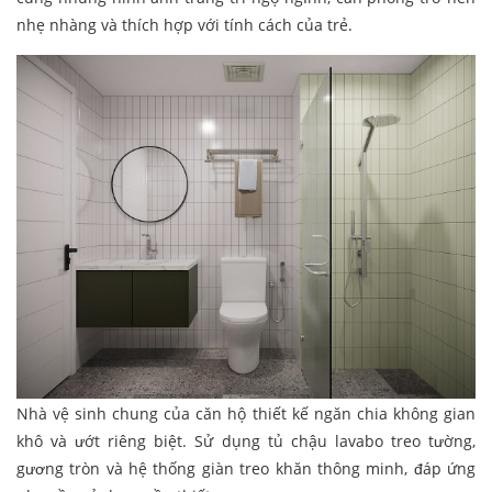
nhẹ nhàng và thích hợp với tính cách của trẻ.
Nhà vệ sinh chung của căn hộ thiết kế ngăn chia không gian
khô và ướt riêng biệt. Sử dụng tủ chậu lavabo treo tường,
gương tròn và hệ thống giàn treo khăn thông minh, đáp ứng