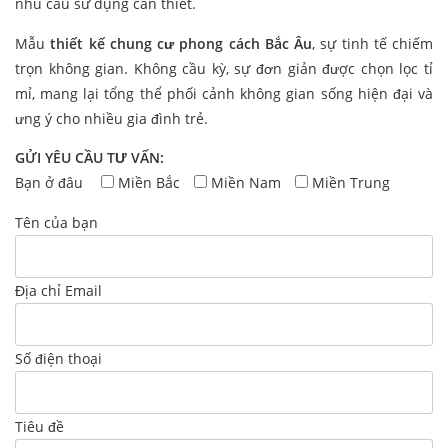
nhu cầu sử dụng cần thiết.
Mẫu
thiết kế chung cư phong cách Bắc Âu
, sự tinh tế chiếm
trọn không gian. Không cầu kỳ, sự đơn giản được chọn lọc tỉ
mỉ, mang lại tổng thể phối cảnh không gian sống hiện đại và
ưng ý cho nhiều gia đình trẻ.
GỬI YÊU CẦU TƯ VẤN:
Bạn ở đâu
Miền Bắc
Miền Nam
Miền Trung
Tên của bạn
Địa chỉ Email
Số điện thoại
Tiêu đề