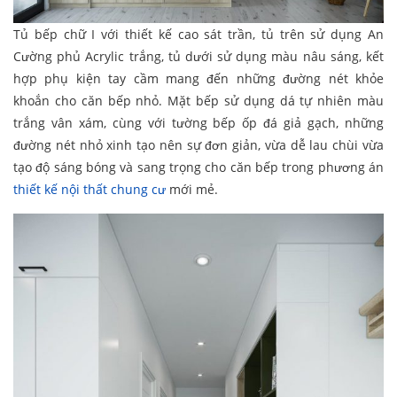
Tủ bếp chữ I với thiết kế cao sát trần, tủ trên sử dụng An
Cường phủ Acrylic trắng, tủ dưới sử dụng màu nâu sáng, kết
hợp phụ kiện tay cầm mang đến những đường nét khỏe
khoắn cho căn bếp nhỏ. Mặt bếp sử dụng dá tự nhiên màu
trắng vân xám, cùng với tường bếp ốp đá giả gạch, những
đường nét nhỏ xinh tạo nên sự đơn giản, vừa dễ lau chùi vừa
tạo độ sáng bóng và sang trọng cho căn bếp trong phương án
thiết kế nội thất chung cư
mới mẻ.