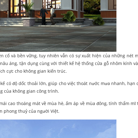
ên cố và bền vững, tuy nhiên vẫn có sự xuất hiện của những nét
âu áng, tận dụng cùng với thiết kế hệ thống cửa gỗ nhôm kính v
h cực cho không gian kiến trúc.
ết kế có độ dốc thoải lớn, giúp cho việc thoát nước mưa nhanh, hạn 
 của không gian công trình.
 mái cao thoáng mát về mùa hè, ấm áp về mùa đông, tính thẩm mĩ 
n phong thuỷ của người Việt.