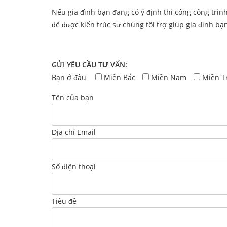
Nếu gia đình bạn đang có ý định thi công công trình
để được kiến trúc sư chúng tôi trợ giúp gia đình bạ
GỬI YÊU CẦU TƯ VẤN:
Bạn ở đâu
Miền Bắc
Miền Nam
Miền T
Tên của bạn
Địa chỉ Email
Số điện thoại
Tiêu đề