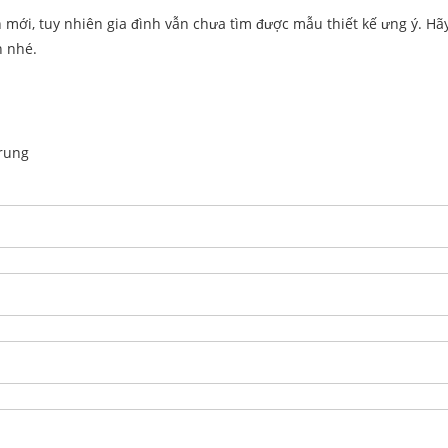
 mới, tuy nhiên gia đình vẫn chưa tìm được mẫu thiết kế ưng ý. Hãy
n nhé.
rung