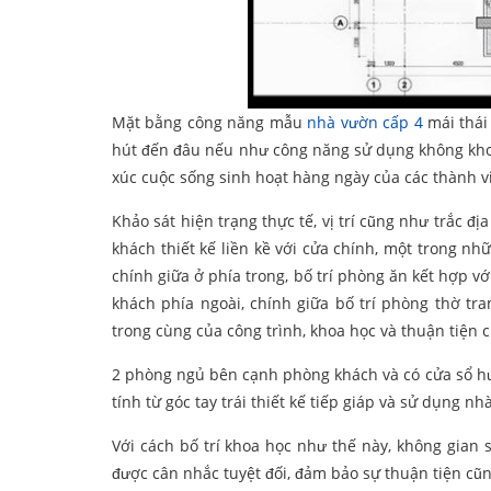
Mặt bằng công năng mẫu
nhà vườn cấp 4
mái thái
hút đến đâu nếu như công năng sử dụng không kho
xúc cuộc sống sinh hoạt hàng ngày của các thành vi
Khảo sát hiện trạng thực tế, vị trí cũng như trắc
khách thiết kế liền kề với cửa chính, một trong nh
chính giữa ở phía trong, bố trí phòng ăn kết hợp 
khách phía ngoài, chính giữa bố trí phòng thờ tr
trong cùng của công trình, khoa học và thuận tiện 
2 phòng ngủ bên cạnh phòng khách và có cửa sổ hư
tính từ góc tay trái thiết kế tiếp giáp và sử dụng n
Với cách bố trí khoa học như thế này, không gian
được cân nhắc tuyệt đối, đảm bảo sự thuận tiện cũ