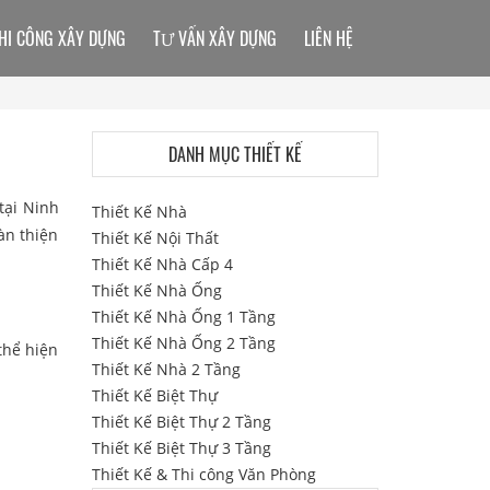
HI CÔNG XÂY DỰNG
TƯ VẤN XÂY DỰNG
LIÊN HỆ
DANH MỤC THIẾT KẾ
 tại Ninh
Thiết Kế Nhà
àn thiện
Thiết Kế Nội Thất
Thiết Kế Nhà Cấp 4
Thiết Kế Nhà Ống
Thiết Kế Nhà Ống 1 Tầng
Thiết Kế Nhà Ống 2 Tầng
 thể hiện
Thiết Kế Nhà 2 Tầng
Thiết Kế Biệt Thự
Thiết Kế Biệt Thự 2 Tầng
Thiết Kế Biệt Thự 3 Tầng
Thiết Kế & Thi công Văn Phòng