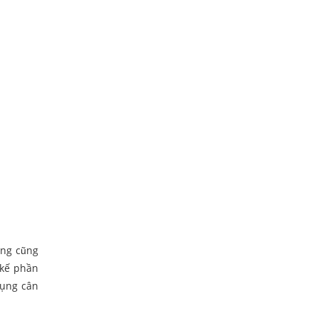
ăng cũng
 kế phần
dụng cân