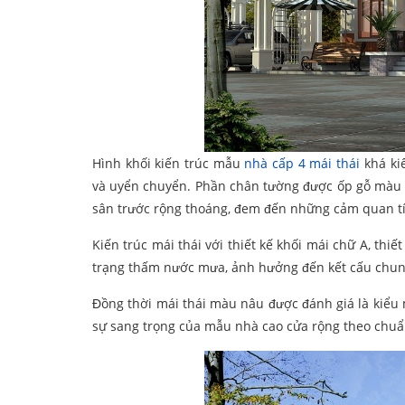
Hình khối kiến trúc mẫu
nhà cấp 4 mái thái
khá ki
và uyển chuyển. Phần chân tường được ốp gỗ màu n
sân trước rộng thoáng, đem đến những cảm quan tíc
Kiến trúc mái thái với thiết kế khối mái chữ A, thi
trạng thấm nước mưa, ảnh hưởng đến kết cấu chung
Đồng thời mái thái màu nâu được đánh giá là kiểu
sự sang trọng của mẫu nhà cao cửa rộng theo chuẩ