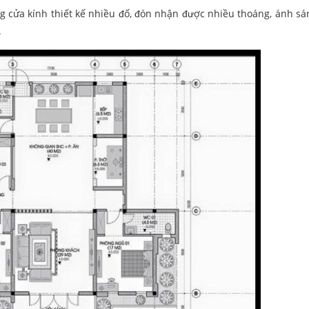
ng cửa kính thiết kế nhiều đố, đón nhận được nhiều thoáng, ánh sá
.