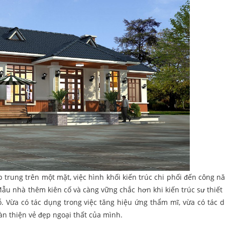
ập trung trên một mặt, việc hình khối kiến trúc chi phối đến công n
Mẫu nhà thêm kiên cố và càng vững chắc hơn khi kiến trúc sư thiết
 Vừa có tác dụng trong việc tăng hiệu ứng thẩm mĩ, vừa có tác 
àn thiện vẻ đẹp ngoại thất của mình.