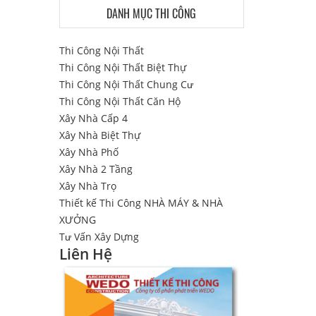
DANH MỤC THI CÔNG
Thi Công Nội Thất
Thi Công Nội Thất Biệt Thự
Thi Công Nội Thất Chung Cư
Thi Công Nội Thất Căn Hộ
Xây Nhà Cấp 4
Xây Nhà Biệt Thự
Xây Nhà Phố
Xây Nhà 2 Tầng
Xây Nhà Trọ
Thiết kế Thi Công NHÀ MÁY & NHÀ
XƯỞNG
Tư Vấn Xây Dựng
Liên Hệ