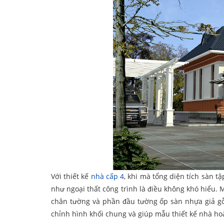
Với thiết kế
nhà cấp 4
, khi mà tổng diện tích sàn t
như ngoại thất công trình là điều không khó hiểu. 
chân tường và phần đầu tường ốp sàn nhựa giả gỗ.
chỉnh hình khối chung và giúp mẫu thiết kế nhà ho