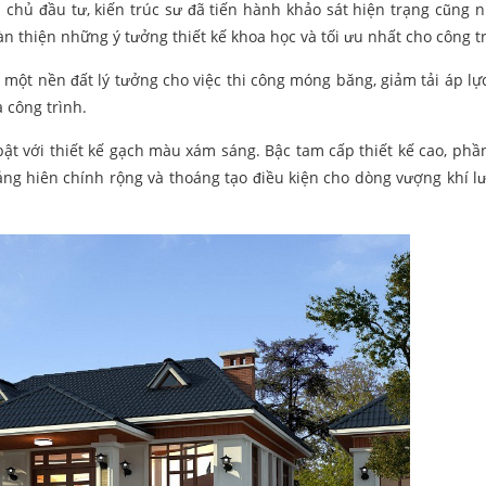
a chủ đầu tư, kiến trúc sư đã tiến hành khảo sát hiện trạng cũng 
n thiện những ý tưởng thiết kế khoa học và tối ưu nhất cho công tr
một nền đất lý tưởng cho việc thi công móng băng, giảm tải áp lực
a công trình.
bật với thiết kế gạch màu xám sáng. Bậc tam cấp thiết kế cao, phần
ảng hiên chính rộng và thoáng tạo điều kiện cho dòng vượng khí l