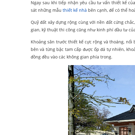
Ngay sau khi tiếp nhận yêu cầu tư vấn thiết kế củ
sát những mẫu
thiết kế nhà
bên cạnh, để có thể hoà
Quỹ đất xây dựng rộng cùng với nền đất cứng chắc, 
gian, kỹ thuật thi công cũng như kinh phí đầu tư củ
Khoảng sân trước thiết kế cực rộng và thoáng, nổi 
bên và từng bậc tam cấp được ốp đá tự nhiên, kho
đồng đều vào các không gian phía trong.