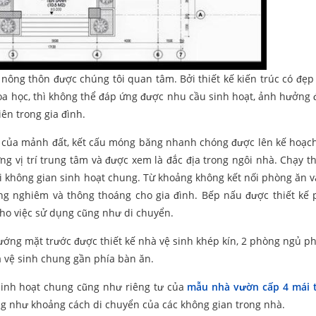
 nông thôn được chúng tôi quan tâm. Bởi thiết kế kiến trúc có đẹp
a học, thì không thể đáp ứng được nhu cầu sinh hoạt, ảnh hưởng
ên trong gia đình.
 địa của mảnh đất, kết cấu móng băng nhanh chóng được lên kế hoạc
ững vị trí trung tâm và được xem là đắc địa trong ngôi nhà. Chạy t
với không gian sinh hoạt chung. Từ khoảng không kết nối phòng ăn 
ang nghiêm và thông thoáng cho gia đình. Bếp nấu được thiết kế 
cho việc sử dụng cũng như di chuyển.
ớng mặt trước được thiết kế nhà vệ sinh khép kín, 2 phòng ngủ ph
hà vệ sinh chung gần phía bàn ăn.
 sinh hoạt chung cũng như riêng tư của
mẫu nhà vườn cấp 4 mái 
ng như khoảng cách di chuyển của các không gian trong nhà.