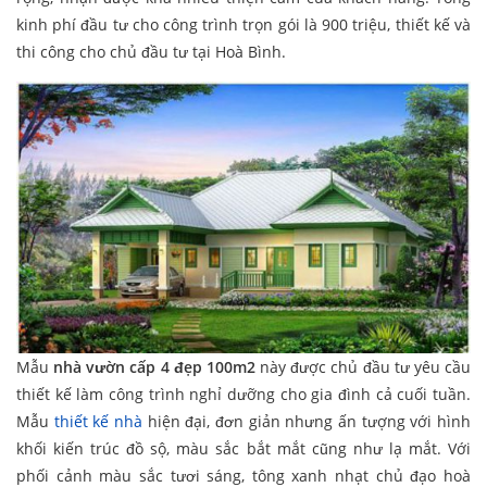
kinh phí đầu tư cho công trình trọn gói là 900 triệu, thiết kế và
thi công cho chủ đầu tư tại Hoà Bình.
Mẫu
nhà vườn cấp 4 đẹp 100m2
này được chủ đầu tư yêu cầu
thiết kế làm công trình nghỉ dưỡng cho gia đình cả cuối tuần.
Mẫu
thiết kế nhà
hiện đại, đơn giản nhưng ấn tượng với hình
khối kiến trúc đồ sộ, màu sắc bắt mắt cũng như lạ mắt. Với
phối cảnh màu sắc tươi sáng, tông xanh nhạt chủ đạo hoà