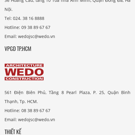
36 Hoàng Cầu, tầng 10 Tòa nhà Anh Minh, Quận Đống Đa, Hà
Nội.
Tel: 024. 38 16 8888
Hotline: 09 38 89 67 67
Email: wedojsc@wedo.vn
VPGD TP.HCM
561 Điện Biên Phủ, Tầng 8 Pearl Plaza, P. 25, Quận Bình
Thạnh, Tp. HCM.
Hotline: 08 38 89 67 67
Email: wedojsc@wedo.vn
THIẾT KẾ