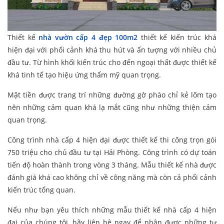
Thiết kế
nhà vườn cấp 4 đẹp 100m2
thiết kế kiến trúc khá
hiện đại với phối cảnh khá thu hút và ấn tượng với nhiều chủ
đầu tư. Từ hình khối kiến trúc cho đến ngoại thất được thiết kế
khá tinh tế tạo hiệu ứng thẩm mỹ quan trọng.
Mặt tiền được trang trí những đường gờ phào chỉ kẻ lõm tạo
nên những cảm quan khá lạ mắt cũng như những thiện cảm
quan trọng.
Công trình nhà cấp 4 hiện đại được thiết kế thi công trọn gói
750 triệu cho chủ đầu tư tại Hải Phòng. Công trình có dự toán
tiến độ hoàn thành trong vòng 3 tháng. Mẫu thiết kế nhà được
đánh giá khá cao không chỉ về công năng mà còn cả phối cảnh
kiến trúc tổng quan.
Nếu như bạn yêu thích những mẫu thiết kế nhà cấp 4 hiện
đại của chúng tôi, hãy liên hệ ngay để nhận được những tư