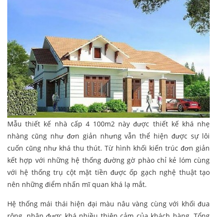
Mẫu thiết kế nhà cấp 4 100m2 này được thiết kế khá nhẹ
nhàng cũng như đơn giản nhưng vẫn thể hiện được sự lôi
cuốn cũng như khá thu thút. Từ hình khối kiến trúc đơn giản
kết hợp với những hệ thống đường gờ phào chỉ kẻ lóm cùng
với hệ thống trụ cột mặt tiền được ốp gạch nghệ thuật tạo
nên những điểm nhấn mĩ quan khá lạ mắt.
Hệ thống mái thái hiện đại màu nâu vàng cùng với khối đua
rộng, nhận được khá nhiều thiện cảm của khách hàng. Tổng