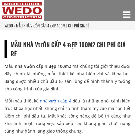
WEDO
MẪU NHÀ VƯỜN CẤP 4 ĐẸP 100M2 CHI PHÍ GIÁ RẺ
MẪU NHÀ VƯỜN CẤP 4 ĐẸP 100M2 CHI PHÍ GIÁ
RẺ
Mẫu
nhà vườn cấp 4 đẹp 100m2
mà chúng tôi giới thiệu dưới
đây chính là những mẫu thiết kế nhà hiện đại và khoa học
đang được nhiều chủ đầu tư săn lùng để hình thành ý tưởng
cho công trình của gia đình.
Mỗi mẫu thiết kế
nhà vườn cấp 4
đều là những phối cảnh kiến
trúc khoa học nhất, không chỉ có tính thẩm mỹ cao mà còn tiết
kiệm chi phí đầu tư. Mặt khác công năng dễ bố trí cũng như
khá linh hoạt trong việc sắp xếp các không gian chức năng
cũng như hành lang giao thông chung.