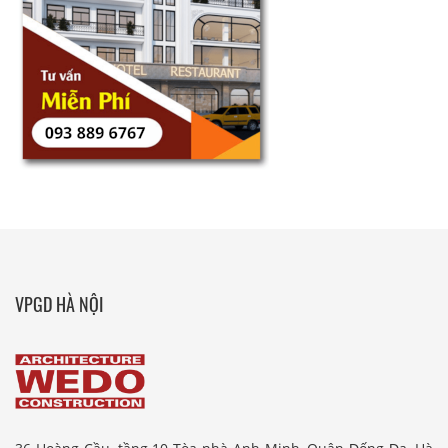
VPGD HÀ NỘI