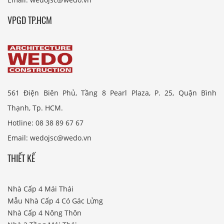
VPGD TP.HCM
561 Điện Biên Phủ, Tầng 8 Pearl Plaza, P. 25, Quận Bình
Thạnh, Tp. HCM.
Hotline: 08 38 89 67 67
Email: wedojsc@wedo.vn
THIẾT KẾ
Nhà Cấp 4 Mái Thái
Mẫu Nhà Cấp 4 Có Gác Lửng
Nhà Cấp 4 Nông Thôn