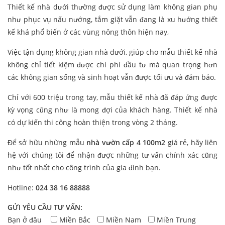
Thiết kế nhà dưới thường được sử dụng làm không gian phụ
như phục vụ nấu nướng, tắm giặt vẫn đang là xu hướng thiết
kế khá phổ biến ở các vùng nông thôn hiện nay,
Việc tận dụng không gian nhà dưới, giúp cho mẫu thiết kế nhà
không chỉ tiết kiệm được chi phí đầu tư mà quan trọng hơn
các không gian sống và sinh hoạt vẫn được tối ưu và đảm bảo.
Chỉ với 600 triệu trong tay, mẫu thiết kế nhà đã đáp ứng được
kỳ vọng cũng như là mong đợi của khách hàng. Thiết kế nhà
có dự kiến thi công hoàn thiện trong vòng 2 tháng.
Để sở hữu những mẫu
nhà vườn cấp 4 100m2
giá rẻ, hãy liên
hệ với chúng tôi để nhận được những tư vấn chính xác cũng
như tốt nhất cho công trình của gia đình bạn.
Hotline:
024 38 16 88888
GỬI YÊU CẦU TƯ VẤN:
Bạn ở đâu
Miền Bắc
Miền Nam
Miền Trung