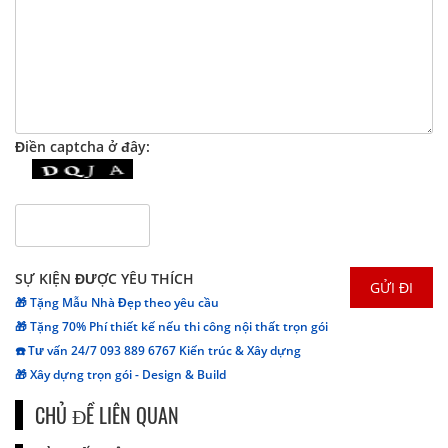
Điền captcha ở đây:
SỰ KIỆN ĐƯỢC YÊU THÍCH
🎁 Tặng Mẫu Nhà Đẹp theo yêu cầu
🎁 Tặng 70% Phí thiết kế nếu thi công nội thất trọn gói
☎️ Tư vấn 24/7 093 889 6767 Kiến trúc & Xây dựng
🎁 Xây dựng trọn gói - Design & Build
CHỦ ĐỀ LIÊN QUAN