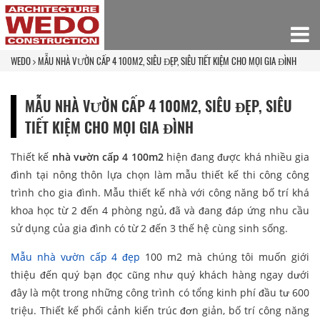
WEDO
MẪU NHÀ VƯỜN CẤP 4 100M2, SIÊU ĐẸP, SIÊU TIẾT KIỆM CHO MỌI GIA ĐÌNH
MẪU NHÀ VƯỜN CẤP 4 100M2, SIÊU ĐẸP, SIÊU
TIẾT KIỆM CHO MỌI GIA ĐÌNH
Thiết kế
nhà vườn cấp 4 100m2
hiện đang được khá nhiều gia
đình tại nông thôn lựa chọn làm mẫu thiết kế thi công công
trình cho gia đình. Mẫu thiết kế nhà với công năng bố trí khá
khoa học từ 2 đến 4 phòng ngủ, đã và đang đáp ứng nhu cầu
sử dụng của gia đình có từ 2 đến 3 thế hệ cùng sinh sống.
Mẫu nhà vườn cấp 4 đẹp
100 m2 mà chúng tôi muốn giới
thiệu đến quý bạn đọc cũng như quý khách hàng ngay dưới
đây là một trong những công trình có tổng kinh phí đầu tư 600
triệu. Thiết kế phối cảnh kiến trúc đơn giản, bố trí công năng