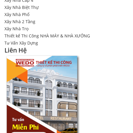
Xây Nhà Cấp 4
Xây Nhà Biệt Thự
Xây Nhà Phố
Xây Nhà 2 Tầng
Xây Nhà Trọ
Thiết kế Thi Công NHÀ MÁY & NHÀ XƯỞNG
Tư Vấn Xây Dựng
Liên Hệ