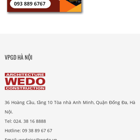
VPGD HÀ NỘI
36 Hoàng Cầu, tầng 10 Tòa nhà Anh Minh, Quận Đống Đa, Hà
Nội.
Tel: 024. 38 16 8888
Hotline: 09 38 89 67 67
Email: wedojsc@wedo.vn