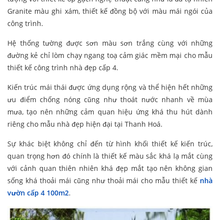
Granite màu ghi xám, thiết kế đồng bộ với màu mái ngói của
công trình.
Hệ thống tường được sơn màu sơn trắng cùng với những
đường kẻ chỉ lòm chạy ngang toạ cảm giác mềm mại cho mẫu
thiết kế công trình nhà đẹp cấp 4.
Kiến trúc mái thái được ứng dụng rộng và thể hiện hết những
ưu điểm chống nóng cũng như thoát nước nhanh về mùa
mưa, tạo nên những cảm quan hiệu ứng khá thu hút dành
riêng cho mẫu nhà đẹp hiện đại tại Thanh Hoá.
Sự khác biệt không chỉ đến từ hình khối thiết kế kiến trúc,
quan trọng hơn đó chính là thiết kế màu sắc khá lạ mắt cùng
với cảnh quan thiên nhiên khá đẹp mắt tạo nên không gian
sống khá thoải mái cũng như thoải mái cho mẫu thiết kế
nhà
vườn cấp 4 100m2
.