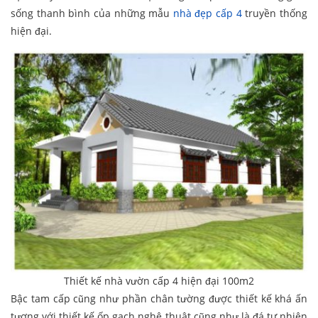
sống thanh bình của những mẫu
nhà đẹp cấp 4
truyền thống
hiện đại.
Thiết kế nhà vườn cấp 4 hiện đại 100m2
Bậc tam cấp cũng như phần chân tường được thiết kế khá ấn
tượng với thiết kế ốp gạch nghệ thuật cũng như là đá tự nhiên