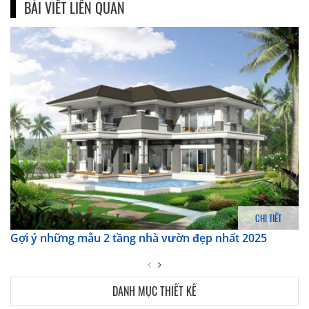
BÀI VIẾT LIÊN QUAN
CHI TIẾT
Gợi ý những mẫu 2 tầng nhà vườn đẹp nhất 2025
DANH MỤC THIẾT KẾ