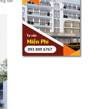
hông nên