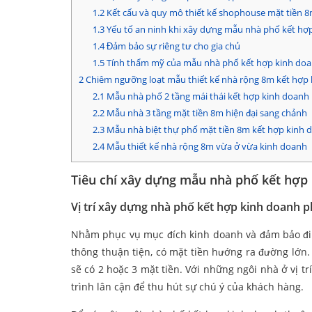
1.2
Kết cấu và quy mô thiết kế shophouse mặt tiền 
1.3
Yếu tố an ninh khi xây dựng mẫu nhà phố kết hợ
1.4
Đảm bảo sự riêng tư cho gia chủ
1.5
Tính thẩm mỹ của mẫu nhà phố kết hợp kinh doan
2
Chiêm ngưỡng loạt mẫu thiết kế nhà rộng 8m kết hợp 
2.1
Mẫu nhà phố 2 tầng mái thái kết hợp kinh doanh
2.2
Mẫu nhà 3 tầng mặt tiền 8m hiện đại sang chảnh
2.3
Mẫu nhà biệt thự phố mặt tiền 8m kết hợp kinh 
2.4
Mẫu thiết kế nhà rộng 8m vừa ở vừa kinh doanh
Tiêu chí xây dựng mẫu nhà phố kết hợp
Vị trí xây dựng nhà phố kết hợp kinh doanh p
Nhằm phục vụ mục đích kinh doanh và đảm bảo đi l
thông thuận tiện, có mặt tiền hướng ra đường lớn.
sẽ có 2 hoặc 3 mặt tiền. Với những ngôi nhà ở vị trí
trình lân cận để thu hút sự chú ý của khách hàng.