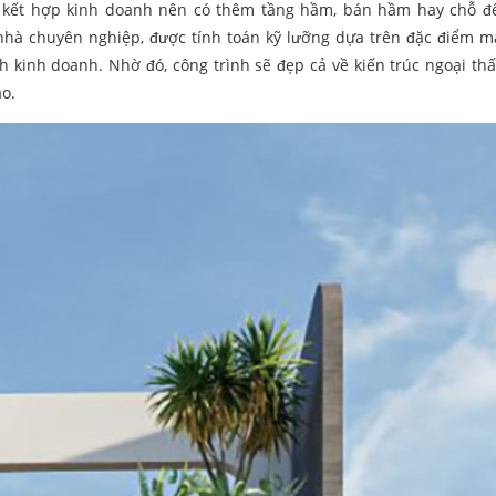
để kết hợp kinh doanh nên có thêm tầng hầm, bán hầm hay chỗ đ
nhà chuyên nghiệp, được tính toán kỹ lưỡng dựa trên đặc điểm m
 kinh doanh. Nhờ đó, công trình sẽ đẹp cả về kiến trúc ngoại thất,
ao.