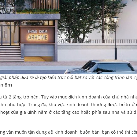
giải pháp đưa ra là tạo kiến trúc nổi bật so với các công trình lân c
ền 8m
u từ 2 tầng trở nên. Tùy vào mục đích kinh doanh của chủ nhà nh
cho phù hợp. Trong đó, khu vực kinh doanh thường được bố trí ở 
 hoạt của gia đình nằm ở các tầng cao hoặc phía sau nhà và sử 
ng vẫn muốn tận dụng để kinh doanh, buôn bán, bạn có thể thi c