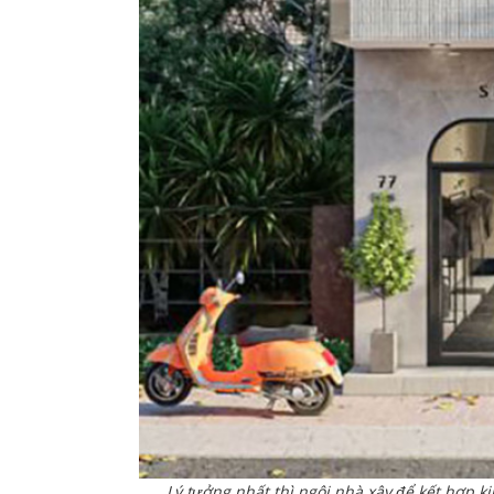
Lý tưởng nhất thì ngôi nhà xây để kết hợp