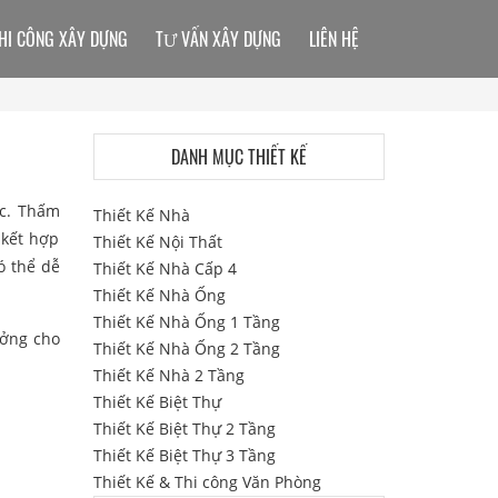
HI CÔNG XÂY DỰNG
TƯ VẤN XÂY DỰNG
LIÊN HỆ
DANH MỤC THIẾT KẾ
ợc. Thấm
Thiết Kế Nhà
 kết hợp
Thiết Kế Nội Thất
ó thể dễ
Thiết Kế Nhà Cấp 4
Thiết Kế Nhà Ống
Thiết Kế Nhà Ống 1 Tầng
ưởng cho
Thiết Kế Nhà Ống 2 Tầng
Thiết Kế Nhà 2 Tầng
Thiết Kế Biệt Thự
Thiết Kế Biệt Thự 2 Tầng
Thiết Kế Biệt Thự 3 Tầng
Thiết Kế & Thi công Văn Phòng