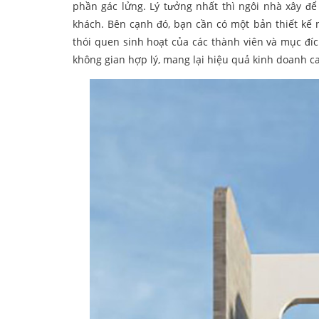
phần gác lửng. Lý tưởng nhất thì ngôi nhà xây 
khách. Bên cạnh đó, bạn cần có một bản thiết kế 
thói quen sinh hoạt của các thành viên và mục đích
không gian hợp lý, mang lại hiệu quả kinh doanh c