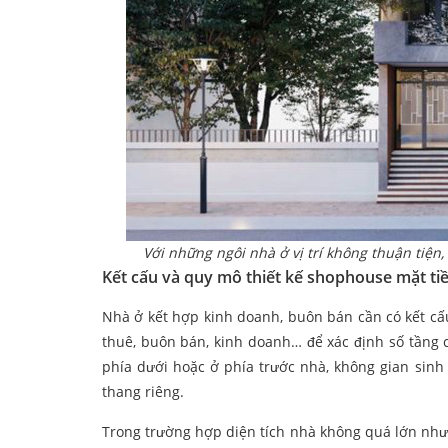
Với những ngôi nhà ở vị trí không thuận tiện, 
Kết cấu và quy mô thiết kế shophouse mặt ti
Nhà ở kết hợp kinh doanh, buôn bán cần có kết cấ
thuê, buôn bán, kinh doanh… để xác định số tầng 
phía dưới hoặc ở phía trước nhà, không gian sinh
thang riêng.
Trong trường hợp diện tích nhà không quá lớn như