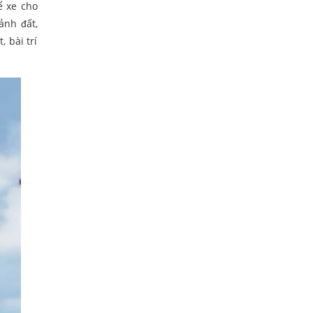
ể xe cho
ảnh đất,
 bài trí