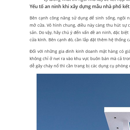
Yếu tố an ninh khi xây dựng mẫu nhà phố kết
Bên cạnh công năng sử dụng để sinh sống, ngôi 
mở cửa. Vô hình chung, điều này càng thu hút sự c
sản. Do vậy, hãy chú ý đến vấn đề an ninh, đặc biệt
cửa kính. Bên cạnh đó, cần lắp đặt thêm hệ thống 
Đối với những gia đình kinh doanh mặt hàng có giá 
không chỉ ở nơi ra vào khu vực buôn bán mà cả tro
dễ gây cháy nổ thì cần trang bị các dụng cụ phòng