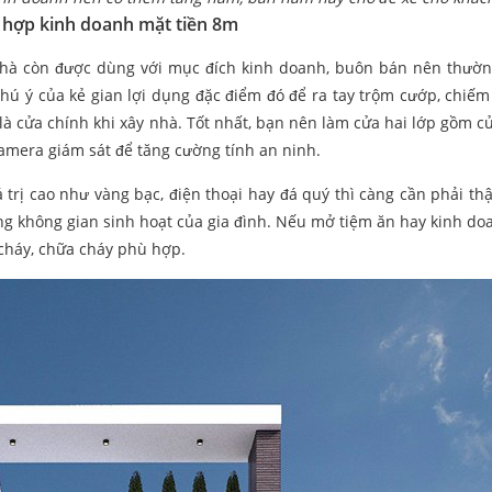
 hợp kinh doanh mặt tiền 8m
nhà còn được dùng với mục đích kinh doanh, buôn bán nên thườ
hú ý của kẻ gian lợi dụng đặc điểm đó để ra tay trộm cướp, chiếm 
 là cửa chính khi xây nhà. Tốt nhất, bạn nên làm cửa hai lớp gồm cử
camera giám sát để tăng cường tính an ninh.
trị cao như vàng bạc, điện thoại hay đá quý thì càng cần phải thậ
ng không gian sinh hoạt của gia đình. Nếu mở tiệm ăn hay kinh do
 cháy, chữa cháy phù hợp.