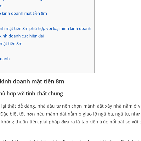
8m
p kinh doanh mặt tiền 8m
h mặt tiền 8m phù hợp với loại hình kinh doanh
kinh doanh cực hiện đại
 mặt tiền 8m
doanh
 kinh doanh mặt tiền 8m
hù hợp với tính chất chung
ại thật dễ dàng, nhà đầu tư nên chọn mảnh đất xây nhà nằm ở vị 
 Đặc biệt tốt hơn nếu mảnh đất nằm ở giao lộ ngã ba, ngã tư, như
 không thuận tiện, giải pháp đưa ra là tạo kiến trúc nổi bật so với