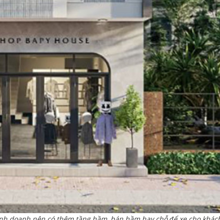
 kinh doanh nên có thêm tầng hầm, bán hầm hay chỗ để xe cho khác