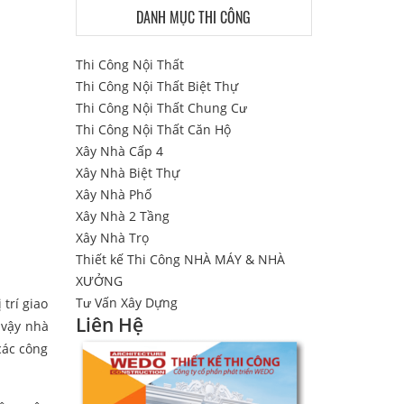
DANH MỤC THI CÔNG
Thi Công Nội Thất
Thi Công Nội Thất Biệt Thự
Thi Công Nội Thất Chung Cư
Thi Công Nội Thất Căn Hộ
Xây Nhà Cấp 4
Xây Nhà Biệt Thự
Xây Nhà Phố
Xây Nhà 2 Tầng
Xây Nhà Trọ
Thiết kế Thi Công NHÀ MÁY & NHÀ
XƯỞNG
Tư Vấn Xây Dựng
trí giao
Liên Hệ
 vậy nhà
 các công