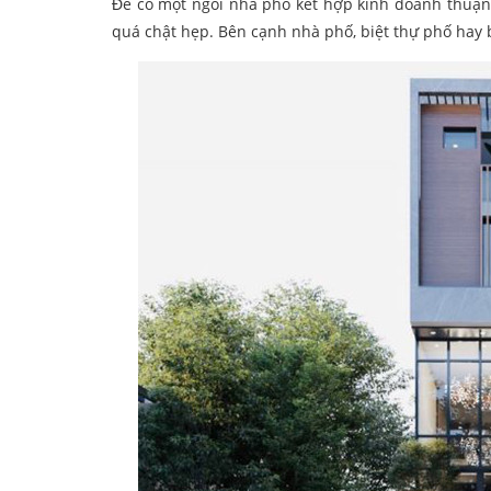
Để có một ngôi nhà phố kết hợp kinh doanh thuận t
quá chật hẹp. Bên cạnh nhà phố, biệt thự phố hay 