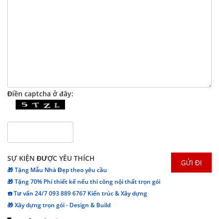
Điền captcha ở đây:
SỰ KIỆN ĐƯỢC YÊU THÍCH
🎁 Tặng Mẫu Nhà Đẹp theo yêu cầu
🎁 Tặng 70% Phí thiết kế nếu thi công nội thất trọn gói
☎️ Tư vấn 24/7 093 889 6767 Kiến trúc & Xây dựng
🎁 Xây dựng trọn gói - Design & Build