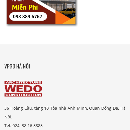
VPGD HÀ NỘI
36 Hoàng Cầu, tầng 10 Tòa nhà Anh Minh, Quận Đống Đa, Hà
Nội.
Tel: 024. 38 16 8888