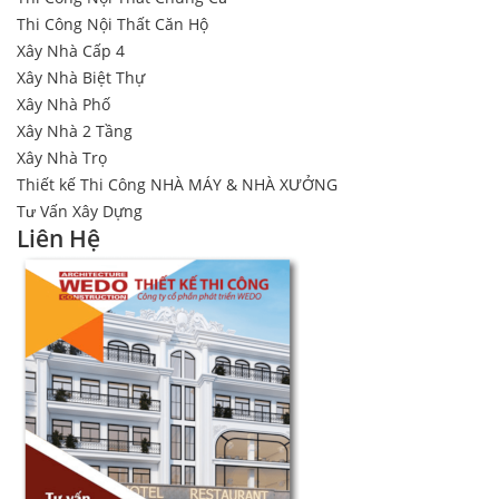
Thi Công Nội Thất Căn Hộ
Xây Nhà Cấp 4
Xây Nhà Biệt Thự
Xây Nhà Phố
Xây Nhà 2 Tầng
Xây Nhà Trọ
Thiết kế Thi Công NHÀ MÁY & NHÀ XƯỞNG
Tư Vấn Xây Dựng
Liên Hệ