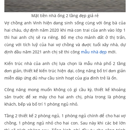
Mặt tiền nhà ống 2 tầng đẹp giả rẻ
Vợ chồng anh Vinh hiện đang sinh sống cùng với ông bà của
hai cháu, dự định năm 2020 khi mà con trai của anh vào lớp 1
thì hai anh chị sẽ ra riêng. Bố mẹ cho mảnh đất ở thị trấn,
cùng với tích luỹ của hai vợ chồng và được tuổi xây nhà, dự
định đầu năm 2021 anh chị sẽ thi công
mẫu nhà đẹp
mới.
Kiến trúc nhà của anh chị lựa chọn là mẫu nhà phố 2 tầng
đơn giản, thiết kế kiến trúc hiện đại, công năng bố trí đơn giản
miễn đáp ứng đủ như cầu sinh hoạt của gia đình trẻ là ổn.
Công năng mong muốn không có gì cầu kỳ, thiết kế khoảng
sân trước để xe máy cho hai anh chị, phía trong là phòng
khách, bếp và bố trí 1 phòng ngủ nhỏ.
Tầng 2 thiết kế 2 phòng ngủ, 1 phòng ngủ chính để cho hai vợ
chồng, 1 phòng ngủ nhỏ cho hai con. Sau này khi các bé lớn