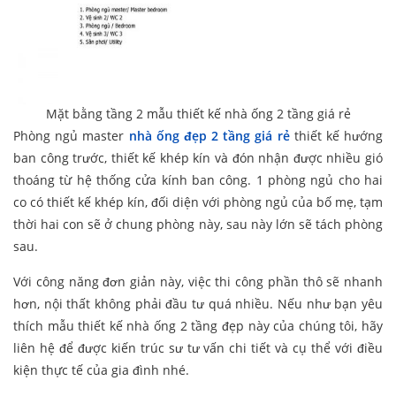
Mặt bằng tầng 2 mẫu thiết kế nhà ống 2 tầng giá rẻ
Phòng ngủ master
nhà ống đẹp 2 tầng giá rẻ
thiết kế hướng
ban công trước, thiết kế khép kín và đón nhận được nhiều gió
thoáng từ hệ thống cửa kính ban công. 1 phòng ngủ cho hai
co có thiết kế khép kín, đối diện với phòng ngủ của bố mẹ, tạm
thời hai con sẽ ở chung phòng này, sau này lớn sẽ tách phòng
sau.
Với công năng đơn giản này, việc thi công phần thô sẽ nhanh
hơn, nội thất không phải đầu tư quá nhiều. Nếu như bạn yêu
thích mẫu thiết kế nhà ống 2 tầng đẹp này của chúng tôi, hãy
liên hệ để được kiến trúc sư tư vấn chi tiết và cụ thể với điều
kiện thực tế của gia đình nhé.