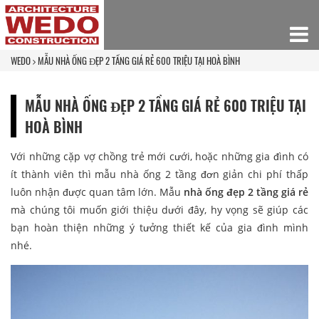
WEDO
MẪU NHÀ ỐNG ĐẸP 2 TẦNG GIÁ RẺ 600 TRIỆU TẠI HOÀ BÌNH
MẪU NHÀ ỐNG ĐẸP 2 TẦNG GIÁ RẺ 600 TRIỆU TẠI
HOÀ BÌNH
Với những cặp vợ chồng trẻ mới cưới, hoặc những gia đình có
ít thành viên thì mẫu nhà ống 2 tầng đơn giản chi phí thấp
luôn nhận được quan tâm lớn. Mẫu
nhà ống đẹp 2 tầng giá rẻ
mà chúng tôi muốn giới thiệu dưới đây, hy vọng sẽ giúp các
bạn hoàn thiện những ý tưởng thiết kế của gia đình mình
nhé.