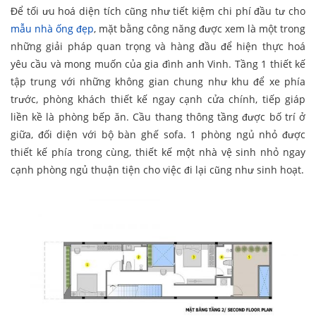
Để tối ưu hoá diện tích cũng như tiết kiệm chi phí đầu tư cho
mẫu nhà ống đẹp
, mặt bằng công năng được xem là một trong
những giải pháp quan trọng và hàng đầu để hiện thực hoá
yêu cầu và mong muốn của gia đình anh Vinh. Tầng 1 thiết kế
tập trung với những không gian chung như khu để xe phía
trước, phòng khách thiết kế ngay cạnh cửa chính, tiếp giáp
liền kề là phòng bếp ăn. Cầu thang thông tầng được bố trí ở
giữa, đối diện với bộ bàn ghế sofa. 1 phòng ngủ nhỏ được
thiết kế phía trong cùng, thiết kế một nhà vệ sinh nhỏ ngay
cạnh phòng ngủ thuận tiện cho việc đi lại cũng như sinh hoạt.