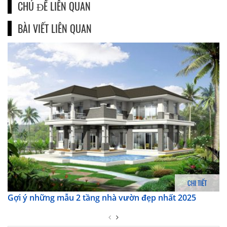
CHỦ ĐỀ LIÊN QUAN
BÀI VIẾT LIÊN QUAN
CHI TIẾT
Gợi ý những mẫu 2 tầng nhà vườn đẹp nhất 2025