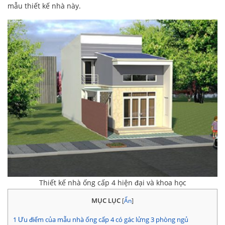
mẫu thiết kế nhà này.
Thiết kế nhà ống cấp 4 hiện đại và khoa học
MỤC LỤC
[
Ẩn
]
1
Ưu điểm của mẫu nhà ống cấp 4 có gác lửng 3 phòng ngủ