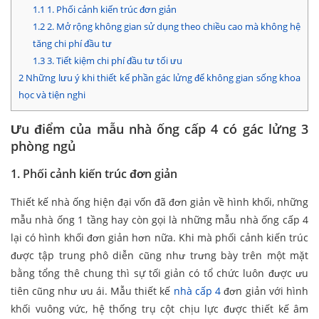
1.1
1. Phối cảnh kiến trúc đơn giản
1.2
2. Mở rộng không gian sử dụng theo chiều cao mà không hệ
tăng chi phí đầu tư
1.3
3. Tiết kiệm chi phí đầu tư tối ưu
2
Những lưu ý khi thiết kế phần gác lửng để không gian sống khoa
học và tiện nghi
Ưu điểm của mẫu nhà ống cấp 4 có gác lửng 3
phòng ngủ
1. Phối cảnh kiến trúc đơn giản
Thiết kế nhà ống hiện đại vốn đã đơn giản về hình khối, những
mẫu nhà ống 1 tầng hay còn gọi là những mẫu nhà ống cấp 4
lại có hình khối đơn giản hơn nữa. Khi mà phối cảnh kiến trúc
được tập trung phô diễn cũng như trưng bày trên một mặt
bằng tổng thê chung thì sự tối giản có tổ chức luôn được ưu
tiên cũng như ưu ái. Mẫu thiết kế
nhà cấp 4
đơn giản với hình
khối vuông vức, hệ thống trụ cột chịu lực được thiết kế âm