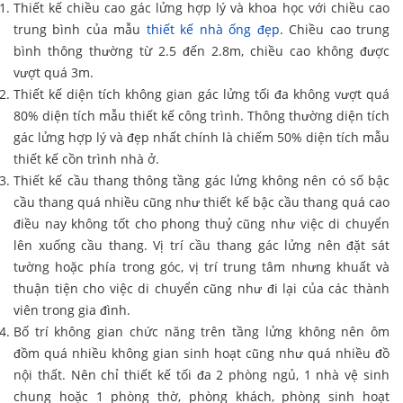
Thiết kế chiều cao gác lửng hợp lý và khoa học với chiều cao
trung bình của mẫu
thiết kế nhà ống đẹp
. Chiều cao trung
bình thông thường từ 2.5 đến 2.8m, chiều cao không được
vượt quá 3m.
Thiết kế diện tích không gian gác lửng tối đa không vượt quá
80% diện tích mẫu thiết kế công trình. Thông thường diện tích
gác lửng hợp lý và đẹp nhất chính là chiếm 50% diện tích mẫu
thiết kế cồn trình nhà ở.
Thiết kế cầu thang thông tầng gác lửng không nên có số bậc
cầu thang quá nhiều cũng như thiết kế bậc cầu thang quá cao
điều nay không tốt cho phong thuỷ cũng như việc di chuyển
lên xuống cầu thang. Vị trí cầu thang gác lửng nên đặt sát
tường hoặc phía trong góc, vị trí trung tâm nhưng khuất và
thuận tiện cho việc di chuyển cũng như đi lại của các thành
viên trong gia đình.
Bố trí không gian chức năng trên tầng lửng không nên ôm
đồm quá nhiều không gian sinh hoạt cũng như quá nhiều đồ
nội thất. Nên chỉ thiết kế tối đa 2 phòng ngủ, 1 nhà vệ sinh
chung hoặc 1 phòng thờ, phòng khách, phòng sinh hoạt