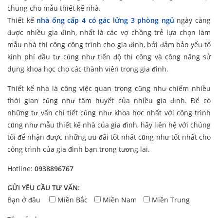
chung cho mẫu thiết kế nhà.
Thiết kế
nhà ống cấp 4 có gác lửng 3 phòng ngủ
ngày càng
được nhiều gia đình, nhất là các vợ chồng trẻ lựa chọn làm
mẫu nhà thi công công trình cho gia đình, bởi đảm bảo yếu tố
kinh phí đầu tư cũng như tiến độ thi công và công năng sử
dụng khoa học cho các thành viên trong gia đình.
Thiết kế nhà là công việc quan trọng cũng như chiếm nhiều
thời gian cũng như tâm huyết của nhiều gia đình. Để có
những tư vấn chi tiết cũng như khoa học nhất với công trình
cũng như mẫu thiết kế nhà của gia đình, hãy liên hệ với chúng
tôi để nhận được những ưu đãi tốt nhất cũng như tốt nhất cho
công trình của gia đình bạn trong tương lai.
Hotline:
0938896767
GỬI YÊU CẦU TƯ VẤN:
Bạn ở đâu
Miền Bắc
Miền Nam
Miền Trung