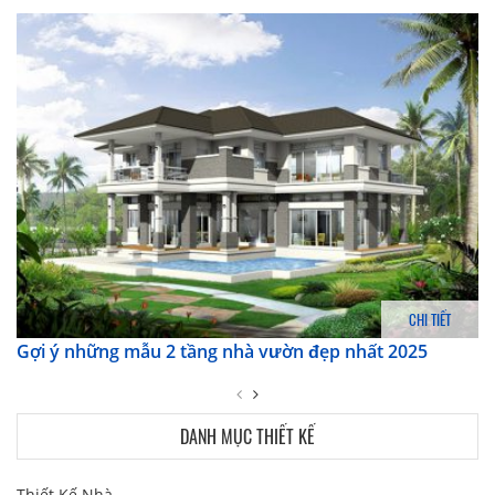
CHI TIẾT
Gợi ý những mẫu 2 tầng nhà vườn đẹp nhất 2025
DANH MỤC THIẾT KẾ
Thiết Kế Nhà