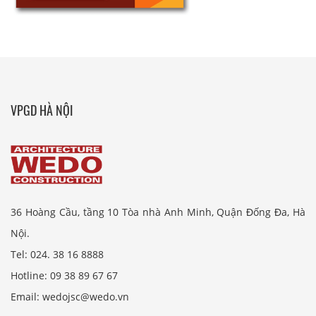
VPGD HÀ NỘI
36 Hoàng Cầu, tầng 10 Tòa nhà Anh Minh, Quận Đống Đa, Hà
Nội.
Tel: 024. 38 16 8888
Hotline: 09 38 89 67 67
Email: wedojsc@wedo.vn