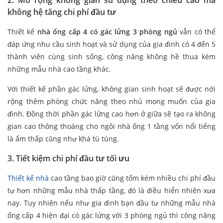
2. Mở rộng không gian sử dụng theo chiều cao mà
không hệ tăng chi phí đầu tư
Thiết kế
nhà ống cấp 4 có gác lửng 3 phòng ngủ
vẫn có thể
đáp ứng nhu cầu sinh hoạt và sử dụng của gia đình có 4 đến 5
thành viên cùng sinh sống, công năng không hề thua kém
những mẫu nhà cao tầng khác.
Với thiết kế phần gác lửng, không gian sinh hoạt sẽ được nới
rộng thêm phòng chức năng theo nhủ mong muốn của gia
đình. Đồng thời phần gác lửng cao hơn ở giữa sẽ tạo ra không
gian cao thông thoáng cho ngôi nhà ống 1 tầng vốn nổi tiếng
là ẩm thấp cũng như khá tù túng.
3. Tiết kiệm chi phí đầu tư tối ưu
Thiết kế nhà
cao tầng bao giờ cũng tốm kém nhiều chi phí đầu
tư hơn những mẫu nhà thấp tầng, đó là điều hiển nhiên xưa
nay. Tuy nhiên nếu như gia đình bạn đầu tư những mẫu nhà
ống cấp 4 hiện đại có gác lửng với 3 phòng ngủ thì công năng