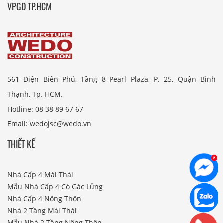
VPGD TP.HCM
561 Điện Biên Phủ, Tầng 8 Pearl Plaza, P. 25, Quận Bình
Thạnh, Tp. HCM.
Hotline: 08 38 89 67 67
Email: wedojsc@wedo.vn
THIẾT KẾ
Nhà Cấp 4 Mái Thái
Mẫu Nhà Cấp 4 Có Gác Lửng
Nhà Cấp 4 Nông Thôn
Nhà 2 Tầng Mái Thái
Mẫu Nhà 2 Tầng Nông Thôn