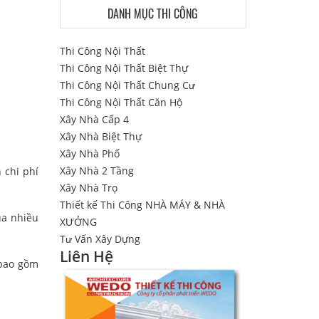
DANH MỤC THI CÔNG
Thi Công Nội Thất
Thi Công Nội Thất Biệt Thự
Thi Công Nội Thất Chung Cư
Thi Công Nội Thất Căn Hộ
Xây Nhà Cấp 4
Xây Nhà Biệt Thự
Xây Nhà Phố
Xây Nhà 2 Tầng
 chi phí
Xây Nhà Trọ
Thiết kế Thi Công NHÀ MÁY & NHÀ
ủa nhiều
XƯỞNG
Tư Vấn Xây Dựng
Liên Hệ
 bao gồm