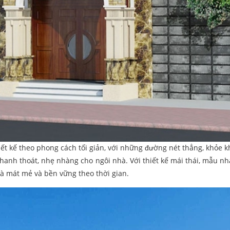
ết kế theo phong cách tối giản, với những đường nét thẳng, khỏe 
hanh thoát, nhẹ nhàng cho ngôi nhà. Với thiết kế mái thái, mẫu nh
à mát mẻ và bền vững theo thời gian.