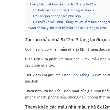
4
Lưu ý khi thiết kế mẫu nhà đẹp 3 tầng 8x12m
4.1
Tính toán bố cục các không gian hợp lý
4.2
Xác định phong cách phù hợp
4.3
Thiết kế mẫu nhà 3 tầng 8x12m đảm bảo phong t
5
Một số lưu ý khi thiết kế mẫu nhà đẹp 3 tầng 8x12m
Tại sao mẫu nhà 8x12m 3 tầng lại được
Có nhiều lý do khiến
mẫu nhà 8x12m 3 tầng
được ư
Diện tích vừa phải:
Với diện tích 96m2, mẫu nhà n
xây dựng quá cao.
Tiết kiệm chi phí:
mẫu nhà đẹp 3 tầng
8x12m có ch
gia đình.
Thích hợp với nhu cầu sinh hoạt của gia đình nhỏ:
phòng khách, phòng bếp, phòng ngủ, phòng thờ, sân
Tham khảo các mẫu nhà mẫu nhà 8x12m