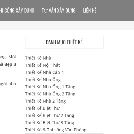
HI CÔNG XÂY DỰNG
TƯ VẤN XÂY DỰNG
LIÊN HỆ
DANH MỤC THIẾT KẾ
ống. Một
Thiết Kế Nhà
à đẹp 3
Thiết Kế Nội Thất
Thiết Kế Nhà Cấp 4
Thiết Kế Nhà Ống
ngôi nhà
Thiết Kế Nhà Ống 1 Tầng
Thiết Kế Nhà Ống 2 Tầng
Thiết Kế Nhà 2 Tầng
Thiết Kế Biệt Thự
Thiết Kế Biệt Thự 2 Tầng
Thiết Kế Biệt Thự 3 Tầng
Thiết Kế & Thi công Văn Phòng