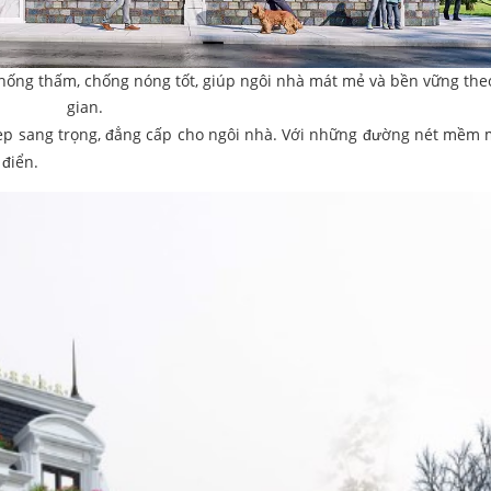
chống thấm, chống nóng tốt, giúp ngôi nhà mát mẻ và bền vững the
gian.
p sang trọng, đẳng cấp cho ngôi nhà. Với những đường nét mềm m
điển.