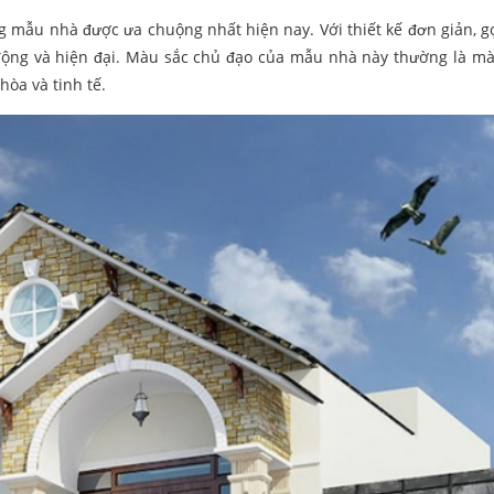
g mẫu nhà được ưa chuộng nhất hiện nay. Với thiết kế đơn giản, g
ộng và hiện đại. Màu sắc chủ đạo của mẫu nhà này thường là mà
hòa và tinh tế.