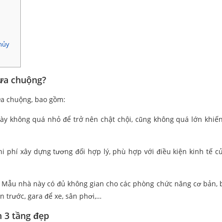
hủy
 ưa chuộng?
a chuộng, bao gồm:
ày không quá nhỏ để trở nên chật chội, cũng không quá lớn khiến
i phí xây dựng tương đối hợp lý, phù hợp với điều kiện kinh tế c
Mẫu nhà này có đủ không gian cho các phòng chức năng cơ bản,
 trước, gara để xe, sân phơi,…
 3 tầng đẹp