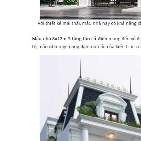
Với thiết kế mái thái, mẫu nhà này có khả năng 
Mẫu nhà 8x12m 3 tầng tân cổ điển
mang đến vẻ đẹ
tế, mẫu nhà này mang đậm dấu ấn của kiến trúc cổ 