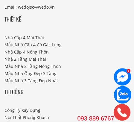
Email: wedojsc@wedo.vn
THIẾT KẾ
Nhà Cấp 4 Mái Thái
Mẫu Nhà Cấp 4 Có Gác Lửng
Nhà Cấp 4 Nông Thôn
Nhà 2 Tầng Mái Thái
Mẫu Nhà 2 Tầng Nông Thôn
Mẫu Nhà Ống Đẹp 3 Tầng
Mẫu Nhà 3 Tầng Đẹp Nhất
THI CÔNG
Công Ty Xây Dựng
Nội Thất Phòng Khách
Thi Công Nội Thất Khách Sạn
Thi Công Nội Thất Nhà Hàng