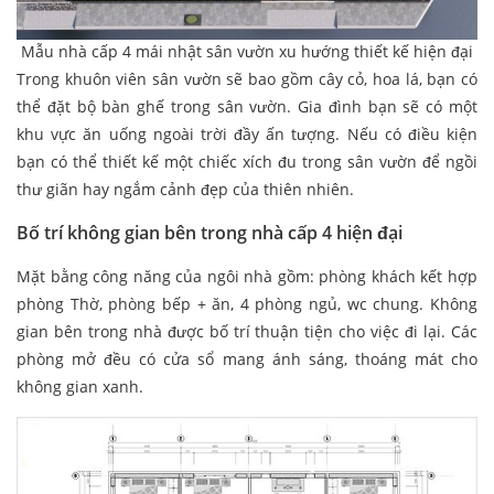
Mẫu nhà cấp 4 mái nhật sân vườn xu hướng thiết kế hiện đại
Trong khuôn viên sân vườn sẽ bao gồm cây cỏ, hoa lá, bạn có
thể đặt bộ bàn ghế trong sân vườn. Gia đình bạn sẽ có một
khu vực ăn uống ngoài trời đầy ấn tượng. Nếu có điều kiện
bạn có thể thiết kế một chiếc xích đu trong sân vườn để ngồi
thư giãn hay ngắm cảnh đẹp của thiên nhiên.
Bố trí không gian bên trong nhà cấp 4
hiện đại
Mặt bằng công năng của ngôi nhà gồm: phòng khách kết hợp
phòng Thờ, phòng bếp + ăn, 4 phòng ngủ, wc chung. Không
gian bên trong nhà được bố trí thuận tiện cho việc đi lại. Các
phòng mở đều có cửa sổ mang ánh sáng, thoáng mát cho
không gian xanh.