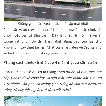
Không gian sân vườn mẫu nhà cấp mái nhật
Phần sân vườn này chủ nhà có thể tận dụng làm sân chơi, sân
phơi hoặc bài trí tiểu cảnh. Đây là thiết kế mới mẻ và ấn
tượng rất phù hợp để khẳng định đẳng cấp của gia chủ.
Không chỉ vậy thiết kế mái Nhật còn mang đến vẻ đẹp gần gũi
và bình dị tạo nên một không gian sống hoàn hảo.
Phong cách thiết kế nhà cấp 4 mái nhật có sân vườn
Anh Nam chia sẻ với
WEDO
rằng
“Anh muốn sở hữu ngôi nhà
cấp 4 có thiết kế khoa học và đẹp mắt trên mảnh đất 19x10m.
Tuy nhiên, vẫn phải có không gian trống để làm sân vườn, nơi
uống trà hay tiệc ngoài trời vào cuối tuần”.