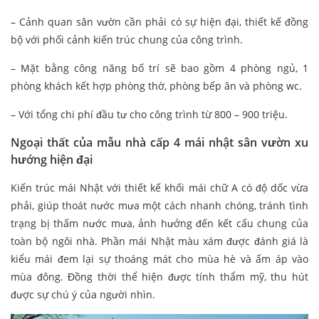
– Cảnh quan sân vườn cần phải có sự hiện đại, thiết kế đồng
bộ với phối cảnh kiến trúc chung của công trình.
– Mặt bằng công năng bố trí sẽ bao gồm 4 phòng ngủ, 1
phòng khách kết hợp phòng thờ, phòng bếp ăn và phòng wc.
– Với tổng chi phí đầu tư cho công trình từ 800 – 900 triệu.
Ngoại thất của mẫu nhà cấp 4 mái nhật sân vườn xu
hướng hiện đại
Kiến trúc mái Nhật với thiết kế khối mái chữ A có độ dốc vừa
phải, giúp thoát nước mưa một cách nhanh chóng, tránh tình
trạng bị thấm nước mưa, ảnh hưởng đến kết cấu chung của
toàn bộ ngôi nhà. Phần mái Nhật màu xám được đánh giá là
kiểu mái đem lại sự thoáng mát cho mùa hè và ấm áp vào
mùa đông. Đồng thời thể hiện được tính thẩm mỹ, thu hút
được sự chú ý của người nhìn.