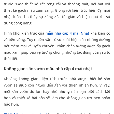
trước được thiết kế rất rộng rãi và thoáng mát, nổi bật với
thiết kế gạch màu xám sáng. Giống với kiến trúc hiện đại mái
nhật luôn cho thấy sự đăng đối, tối giản và hiệu quả khi sử
dụng công năng.
Hình khối kiến trúc của
mẫu nhà cấp 4 mái Nhật
khá kiên cố
và bền vững. Tuy nhiên vẫn có sự xuất hiện của những đường
nét mềm mại và uyển chuyển. Phần chân tường được ốp gạch
màu xám giúp bảo vệ tường chống những tác động của yếu tố
thời tiết.
Không gian sân vườn mẫu nhà cấp 4 mái nhật
Khoảng không gian diện tích trước nhà được thiết kế sân
vườn sẽ giúp con người đến gần với thiên nhiên hơn. Vì vậy,
một sân vườn dù lớn hay nhỏ nhưng nếu bạn biết cách kết
hợp và thiết kế hài hòa sẽ làm cho không gian trở nên hoàn
hảo hơn.