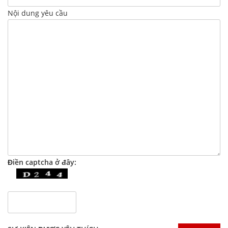
Nội dung yêu cầu
Điền captcha ở đây: