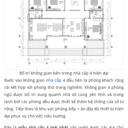
Bố trí không gian bên trong nhà cấp 4 hiện đại
Bước vào không gian
nhà cấp 4
đầu tiên là phòng khách rộng
rãi kết hợp với phòng thờ trang nghiêm. Không gian 4 phòng
ngủ được bố trí xung quanh nhà vô cùng yên tĩnh và trong
lành bởi các phòng đều được thiết kế thêm hệ thống cửa sổ to
rộng. Tiếp theo là khu vực phòng bếp + ăn đầy đủ thiết bị hiện
đại phục vụ cho việc nấu nướng.
Đây là
mẫu nhà cấp 4 mái nhật
sân vườn được các gia chủ