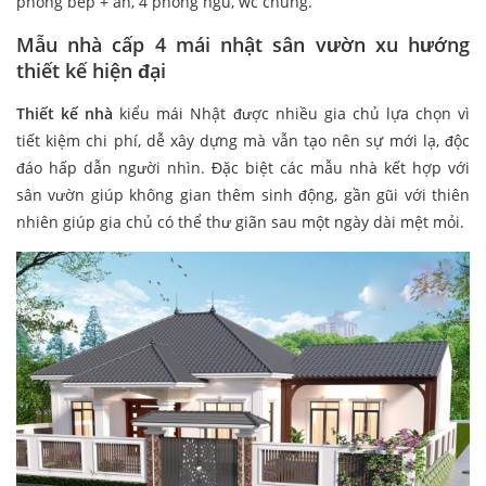
phòng bếp + ăn, 4 phòng ngủ, wc chung.
Mẫu nhà cấp 4 mái nhật sân vườn xu hướng
thiết kế hiện đại
Thiết kế nhà
kiểu mái Nhật được nhiều gia chủ lựa chọn vì
tiết kiệm chi phí, dễ xây dựng mà vẫn tạo nên sự mới lạ, độc
đáo hấp dẫn người nhìn. Đặc biệt các mẫu nhà kết hợp với
sân vườn giúp không gian thêm sinh động, gần gũi với thiên
nhiên giúp gia chủ có thể thư giãn sau một ngày dài mệt mỏi.