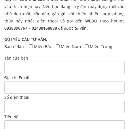
yêu thích hiện nay. Nếu bạn đang có ý định xây dựng một căn
nhà đẹp mắt, độc đáo, gần gũi với thiên nhiên, hợp phong
thủy hãy nhấc điện thoại và gọi đến
WEDO
theo hotline
0938896767 – 02438168888
để được tư vấn.
GỬI YÊU CẦU TƯ VẤN:
Bạn ở đâu
Miền Bắc
Miền Nam
Miền Trung
Tên của bạn
Địa chỉ Email
Số điện thoại
Tiêu đề