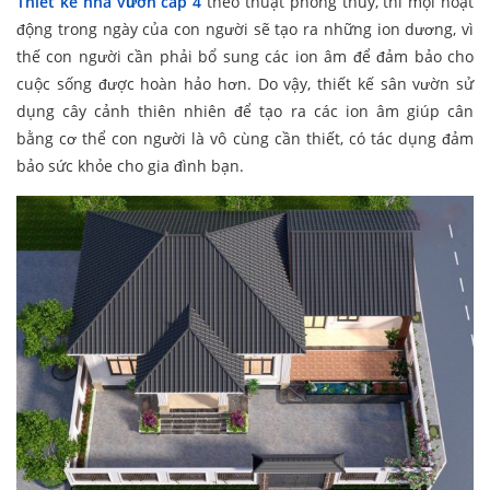
Thiết kế nhà vườn cấp 4
theo thuật phong thủy, thì mọi hoạt
động trong ngày của con người sẽ tạo ra những ion dương, vì
thế con người cần phải bổ sung các ion âm để đảm bảo cho
cuộc sống được hoàn hảo hơn. Do vậy, thiết kế sân vườn sử
dụng cây cảnh thiên nhiên để tạo ra các ion âm giúp cân
bằng cơ thể con người là vô cùng cần thiết, có tác dụng đảm
bảo sức khỏe cho gia đình bạn.