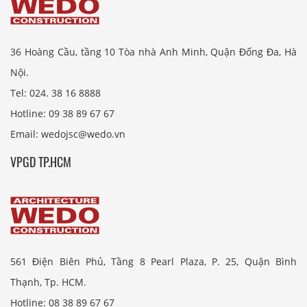
36 Hoàng Cầu, tầng 10 Tòa nhà Anh Minh, Quận Đống Đa, Hà
Nội.
Tel: 024. 38 16 8888
Hotline: 09 38 89 67 67
Email: wedojsc@wedo.vn
VPGD TP.HCM
561 Điện Biên Phủ, Tầng 8 Pearl Plaza, P. 25, Quận Bình
Thạnh, Tp. HCM.
Hotline: 08 38 89 67 67