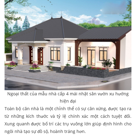
Ngoại thất của mẫu nhà cấp 4 mái nhật sân vườn xu hướng
hiện đại
Toàn bộ căn nhà là một chỉnh thể có sự cân xứng, được tạo ra
từ những kích thước và tỷ lệ chính xác một cách tuyệt đối.
Xung quanh được bố trí các trụ vuông lớn giúp định hình cho
ngôi nhà tạo sự đồ sộ, hoành tráng hơn.