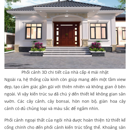
Phối cảnh 3D chi tiết của nhà cấp 4 mái nhật
Ngoài ra, hệ thống cửa kính còn giúp mang đến một tầm view
đẹp, tạo cảm giác gần gũi với thiên nhiên và không gian ở bên
ngoài. Vì vậy kiến trúc sư đã chú ý đến thiết kế không gian sân
vườn. Các cây cảnh, cây bonsai, hòn non bộ, giàn hoa cây
cảnh có đủ chủng loại và màu sắc để ngắm nhìn.
Phối cảnh ngoại thất của ngôi nhà được hoàn thiện từ thiết kế
cổng chính cho đến phối cảnh kiến trúc tổng thể. Khoảng sân