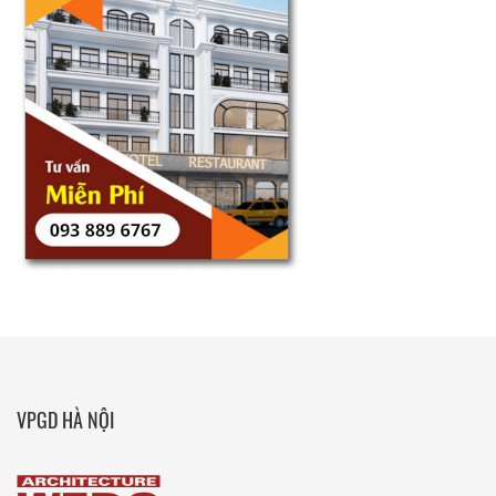
VPGD HÀ NỘI