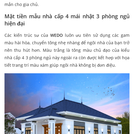
mắn cho gia chủ.
Mặt tiền mẫu nhà cấp 4 mái nhật 3 phòng ngủ
hiện đại
Các kiến trúc sư của
WEDO
luôn ưu tiên sử dụng các gam
màu hài hòa, chuyển tông nhẹ nhàng để ngôi nhà của bạn trở
nên thu hút hơn. Màu trắng là tông màu chủ đạo của kiểu
nhà cấp 4 3 phòng ngủ này ngoài ra còn được kết hơp với họa
tiết trang trí màu xám giúp ngôi nhà không bị đơn điệu.