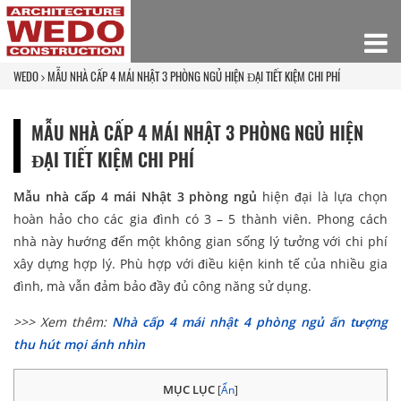
WEDO
MẪU NHÀ CẤP 4 MÁI NHẬT 3 PHÒNG NGỦ HIỆN ĐẠI TIẾT KIỆM CHI PHÍ
MẪU NHÀ CẤP 4 MÁI NHẬT 3 PHÒNG NGỦ HIỆN
ĐẠI TIẾT KIỆM CHI PHÍ
Mẫu nhà cấp 4 mái Nhật 3 phòng ngủ
hiện đại là lựa chọn
hoàn hảo cho các gia đình có 3 – 5 thành viên. Phong cách
nhà này hướng đến một không gian sống lý tưởng với chi phí
xây dựng hợp lý. Phù hợp với điều kiện kinh tế của nhiều gia
đình, mà vẫn đảm bảo đầy đủ công năng sử dụng.
>>> Xem thêm:
Nhà cấp 4 mái nhật 4 phòng ngủ ấn tượng
thu hút mọi ánh nhìn
MỤC LỤC
[
Ẩn
]