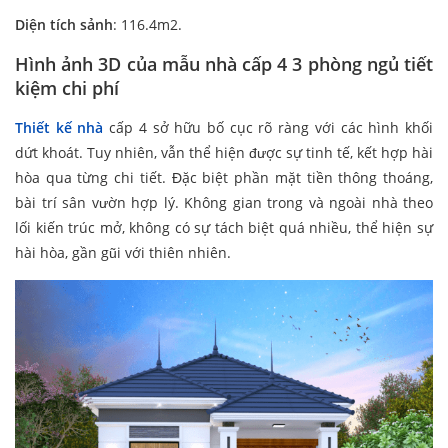
Diện tích sảnh
: 116.4m2.
Hình ảnh 3D của mẫu nhà cấp 4 3 phòng ngủ tiết
kiệm chi phí
Thiết kế nhà
cấp 4 sở hữu bố cục rõ ràng với các hình khối
dứt khoát. Tuy nhiên, vẫn thể hiện được sự tinh tế, kết hợp hài
hòa qua từng chi tiết. Đặc biệt phần mặt tiền thông thoáng,
bài trí sân vườn hợp lý. Không gian trong và ngoài nhà theo
lối kiến trúc mở, không có sự tách biệt quá nhiều, thể hiện sự
hài hòa, gần gũi với thiên nhiên.