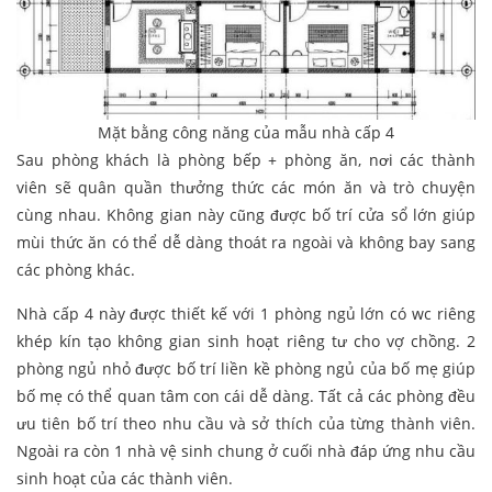
Mặt bằng công năng của mẫu nhà cấp 4
Sau phòng khách là phòng bếp + phòng ăn, nơi các thành
viên sẽ quân quần thưởng thức các món ăn và trò chuyện
cùng nhau. Không gian này cũng được bố trí cửa sổ lớn giúp
mùi thức ăn có thể dễ dàng thoát ra ngoài và không bay sang
các phòng khác.
Nhà cấp 4 này được thiết kế với 1 phòng ngủ lớn có wc riêng
khép kín tạo không gian sinh hoạt riêng tư cho vợ chồng. 2
phòng ngủ nhỏ được bố trí liền kề phòng ngủ của bố mẹ giúp
bố mẹ có thể quan tâm con cái dễ dàng. Tất cả các phòng đều
ưu tiên bố trí theo nhu cầu và sở thích của từng thành viên.
Ngoài ra còn 1 nhà vệ sinh chung ở cuối nhà đáp ứng nhu cầu
sinh hoạt của các thành viên.