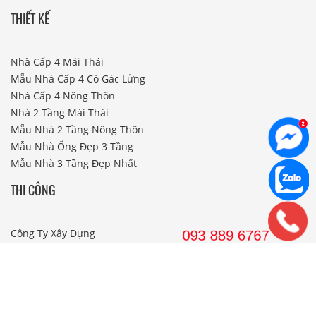
THIẾT KẾ
Nhà Cấp 4 Mái Thái
Mẫu Nhà Cấp 4 Có Gác Lửng
Nhà Cấp 4 Nông Thôn
Nhà 2 Tầng Mái Thái
Mẫu Nhà 2 Tầng Nông Thôn
Mẫu Nhà Ống Đẹp 3 Tầng
Mẫu Nhà 3 Tầng Đẹp Nhất
THI CÔNG
Công Ty Xây Dựng
Nội Thất Phòng Khách
Thi Công Nội Thất Khách Sạn
Thi Công Nội Thất Nhà Hàng