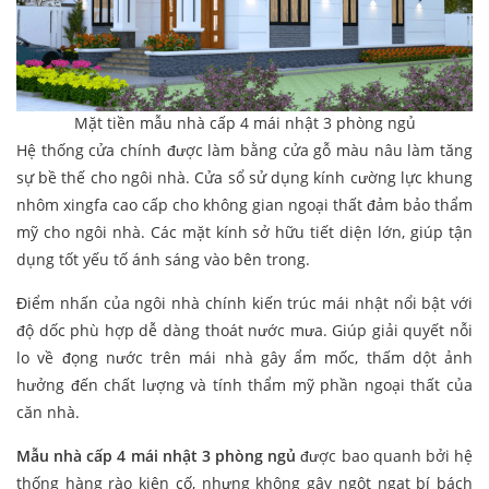
Mặt tiền mẫu nhà cấp 4 mái nhật 3 phòng ngủ
Hệ thống cửa chính được làm bằng cửa gỗ màu nâu làm tăng
sự bề thế cho ngôi nhà. Cửa sổ sử dụng kính cường lực khung
nhôm xingfa cao cấp cho không gian ngoại thất đảm bảo thẩm
mỹ cho ngôi nhà. Các mặt kính sở hữu tiết diện lớn, giúp tận
dụng tốt yếu tố ánh sáng vào bên trong.
Điểm nhấn của ngôi nhà chính kiến trúc mái nhật nổi bật với
độ dốc phù hợp dễ dàng thoát nước mưa. Giúp giải quyết nỗi
lo về đọng nước trên mái nhà gây ẩm mốc, thấm dột ảnh
hưởng đến chất lượng và tính thẩm mỹ phần ngoại thất của
căn nhà.
Mẫu nhà cấp 4 mái nhật 3 phòng ngủ
được bao quanh bởi hệ
thống hàng rào kiên cố, nhưng không gây ngột ngạt bí bách