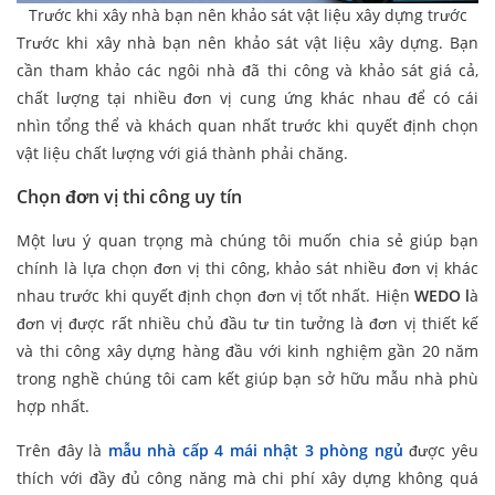
Trước khi xây nhà bạn nên khảo sát vật liệu xây dựng trước
Trước khi xây nhà bạn nên khảo sát vật liệu xây dựng. Bạn
cần tham khảo các ngôi nhà đã thi công và khảo sát giá cả,
chất lượng tại nhiều đơn vị cung ứng khác nhau để có cái
nhìn tổng thể và khách quan nhất trước khi quyết định chọn
vật liệu chất lượng với giá thành phải chăng.
Chọn đơn vị thi công uy tín
Một lưu ý quan trọng mà chúng tôi muốn chia sẻ giúp bạn
chính là lựa chọn đơn vị thi công, khảo sát nhiều đơn vị khác
nhau trước khi quyết định chọn đơn vị tốt nhất. Hiện
WEDO l
à
đơn vị được rất nhiều chủ đầu tư tin tưởng là đơn vị thiết kế
và thi công xây dựng hàng đầu với kinh nghiệm gần 20 năm
trong nghề chúng tôi cam kết giúp bạn sở hữu mẫu nhà phù
hợp nhất.
Trên đây là
mẫu nhà cấp 4 mái nhật 3 phòng ngủ
được yêu
thích với đầy đủ công năng mà chi phí xây dựng không quá