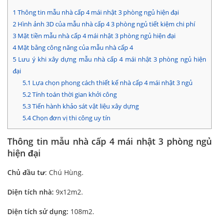
1
Thông tin mẫu nhà cấp 4 mái nhật 3 phòng ngủ hiện đại
2
Hình ảnh 3D của mẫu nhà cấp 4 3 phòng ngủ tiết kiệm chi phí
3
Mặt tiền mẫu nhà cấp 4 mái nhật 3 phòng ngủ hiện đại
4
Mặt bằng công năng của mẫu nhà cấp 4
5
Lưu ý khi xây dựng mẫu nhà cấp 4 mái nhật 3 phòng ngủ hiện
đại
5.1
Lựa chọn phong cách thiết kế nhà cấp 4 mái nhật 3 ngủ
5.2
Tính toán thời gian khởi công
5.3
Tiến hành khảo sát vật liệu xây dựng
5.4
Chọn đơn vị thi công uy tín
Thông tin mẫu nhà cấp 4 mái nhật 3 phòng ngủ
hiện đại
Chủ đầu tư
: Chú Hùng.
Diện tích nhà:
9x12m2.
Diện tích sử dụng:
108m2.