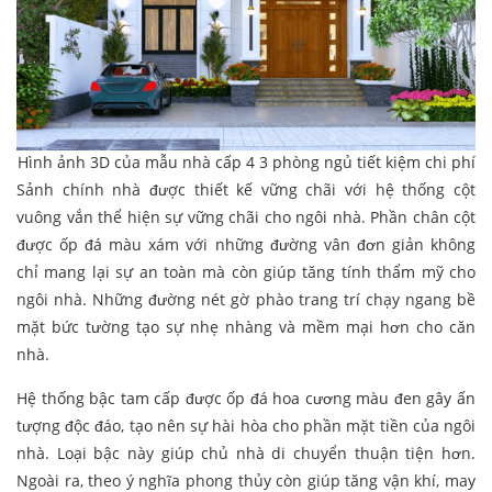
Hình ảnh 3D của mẫu nhà cấp 4 3 phòng ngủ tiết kiệm chi phí
Sảnh chính nhà được thiết kế vững chãi với hệ thống cột
vuông vắn thể hiện sự vững chãi cho ngôi nhà. Phần chân cột
được ốp đá màu xám với những đường vân đơn giản không
chỉ mang lại sự an toàn mà còn giúp tăng tính thẩm mỹ cho
ngôi nhà. Những đường nét gờ phào trang trí chạy ngang bề
mặt bức tường tạo sự nhẹ nhàng và mềm mại hơn cho căn
nhà.
Hệ thống bậc tam cấp được ốp đá hoa cương màu đen gây ấn
tượng độc đáo, tạo nên sự hài hòa cho phần mặt tiền của ngôi
nhà. Loại bậc này giúp chủ nhà di chuyển thuận tiện hơn.
Ngoài ra, theo ý nghĩa phong thủy còn giúp tăng vận khí, may