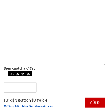
Điền captcha ở đây:
SỰ KIỆN ĐƯỢC YÊU THÍCH
🎁 Tặng Mẫu Nhà Đẹp theo yêu cầu