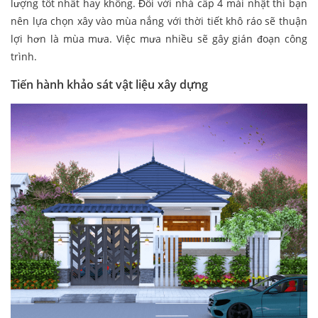
lượng tốt nhất hay không. Đối với nhà cấp 4 mái nhật thì bạn
nên lựa chọn xây vào mùa nắng với thời tiết khô ráo sẽ thuận
lợi hơn là mùa mưa. Việc mưa nhiều sẽ gây gián đoạn công
trình.
Tiến hành khảo sát vật liệu xây dựng