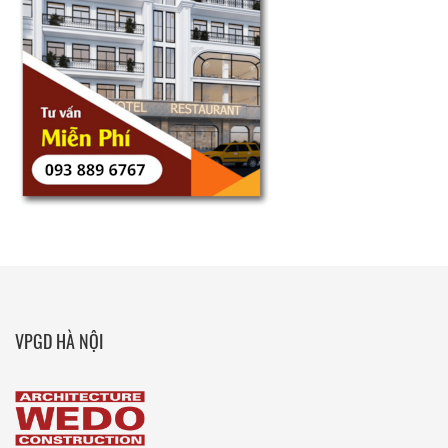
VPGD HÀ NỘI