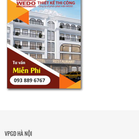
VPGD HÀ NỘI