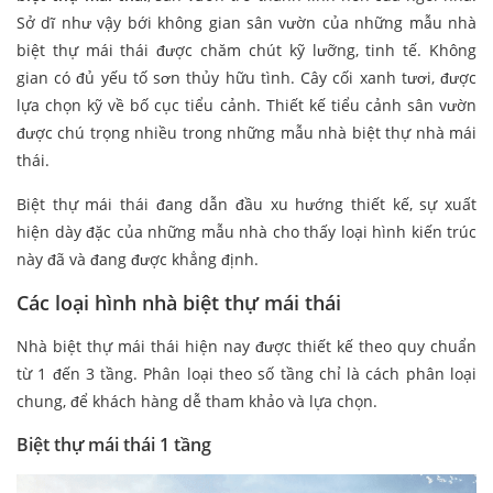
Sở dĩ như vậy bới không gian sân vườn của những mẫu nhà
biệt thự mái thái được chăm chút kỹ lưỡng, tinh tế. Không
gian có đủ yếu tố sơn thủy hữu tình. Cây cối xanh tươi, được
lựa chọn kỹ về bố cục tiểu cảnh. Thiết kế tiểu cảnh sân vườn
được chú trọng nhiều trong những mẫu nhà biệt thự nhà mái
thái.
Biệt thự mái thái đang dẫn đầu xu hướng thiết kế, sự xuất
hiện dày đặc của những mẫu nhà cho thấy loại hình kiến trúc
này đã và đang được khẳng định.
Các loại hình nhà biệt thự mái thái
Nhà biệt thự mái thái hiện nay được thiết kế theo quy chuẩn
từ 1 đến 3 tầng. Phân loại theo số tầng chỉ là cách phân loại
chung, để khách hàng dễ tham khảo và lựa chọn.
Biệt thự mái thái 1 tầng