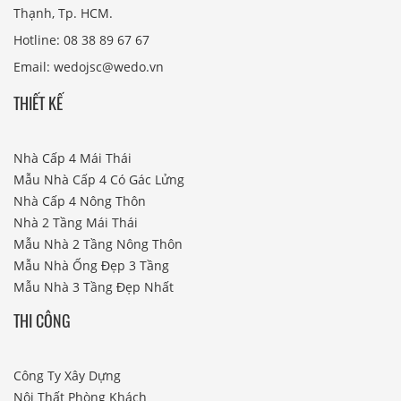
Thạnh, Tp. HCM.
Hotline: 08 38 89 67 67
Email: wedojsc@wedo.vn
THIẾT KẾ
Nhà Cấp 4 Mái Thái
Mẫu Nhà Cấp 4 Có Gác Lửng
Nhà Cấp 4 Nông Thôn
Nhà 2 Tầng Mái Thái
Mẫu Nhà 2 Tầng Nông Thôn
Mẫu Nhà Ống Đẹp 3 Tầng
Mẫu Nhà 3 Tầng Đẹp Nhất
THI CÔNG
Công Ty Xây Dựng
Nội Thất Phòng Khách