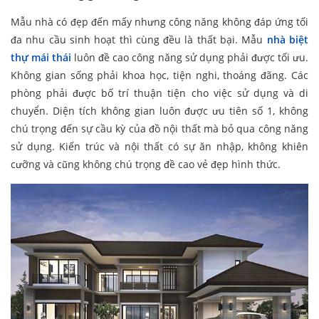
Mẫu nhà có đẹp đến mấy nhưng công năng không đáp ứng tối
đa nhu cầu sinh hoạt thì cùng đều là thất bại. Mẫu
nhà biệt
thự mái thái
luôn đề cao công năng sử dụng phải được tối ưu.
Không gian sống phải khoa học, tiện nghi, thoáng đãng. Các
phòng phải được bố trí thuận tiện cho việc sử dụng và di
chuyển. Diện tích không gian luôn được ưu tiên số 1, không
chú trọng đến sự cầu kỳ của đồ nội thất mà bỏ qua công năng
sử dụng. Kiến trúc và nội thất có sự ăn nhập, không khiên
cưỡng và cũng không chú trọng đề cao vẻ đẹp hình thức.