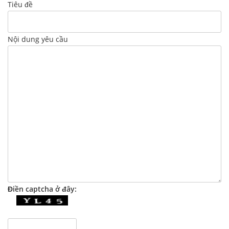
Tiêu đề
Nội dung yêu cầu
Điền captcha ở đây: