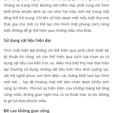
nhàng và trang nhã. Đường nét mềm mại phối cùng với hình
khổi khỏe khoắn đem lại cái nhìn hài hòa, mới mẻ trong một
tổng thể trẻ trung. Chỉ khi sở hữu được một mẫu biệt thự mái
thái, gia chủ mới có thể tạo cho mình một phong cách riêng
biệt, không dễ gì thể hiện qua những mẫu nhà khác.
Sử dụng vật liệu hiện đại
Tính chất hiện đại không chỉ thể hiện qua phối cảnh thiết kế,
kỹ thuật thi công; nó còn thể hiện qua cách lựa chọn và sử
dụng vật liệu của kiến trúc sư. Mẫu nhà biệt thự mái thái hiện
đại thường sử dụng những vật liệu mới như kính cường lực,
sắt mỹ nghệ phun sơn tĩnh điện, các mảng khối lam tạo hình
mới mẻ, … tạo độ thoáng, mát mẻ, đón nhận được nhiều ánh
sáng tự nhiên. Phá bỏ sự hiện diện của những mảng bê tông
cứng nhắc, không gian ngôi nhà có sự thoải mái, tự do, không
bị gò bó theo khuôn mẫu.
Đề cao không gian sống