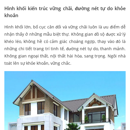
Hình khối kiến trúc vững chãi, đường nét tự do khỏe
khoắn
Hình khối lớn, bố cục cân đối và vững chãi luôn là ưu điểm dễ
nhận thấy ở những mẫu biệt thự. Không gian đồ sộ được xử lý
khéo léo, không hề có cảm giác choáng ngợp, thay vào đó là
những chi tiết trang trí tinh tế, đường nét tự do, thanh mảnh.
Không gian ngoại thất, nội thất hài hòa, sang trọng. Ngôi nhà
toát lên sự khỏe khoắn, vững chắc.