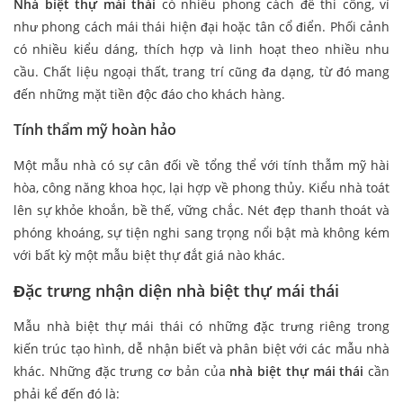
Nhà biệt thự mái thái
có nhiều phong cách để thi công, ví
như phong cách mái thái hiện đại hoặc tân cổ điển. Phối cảnh
có nhiều kiểu dáng, thích hợp và linh hoạt theo nhiều nhu
cầu. Chất liệu ngoại thất, trang trí cũng đa dạng, từ đó mang
đến những mặt tiền độc đáo cho khách hàng.
Tính thẩm mỹ hoàn hảo
Một mẫu nhà có sự cân đối về tổng thể với tính thẫm mỹ hài
hòa, công năng khoa học, lại hợp về phong thủy. Kiểu nhà toát
lên sự khỏe khoắn, bề thế, vững chắc. Nét đẹp thanh thoát và
phóng khoáng, sự tiện nghi sang trọng nổi bật mà không kém
với bất kỳ một mẫu biệt thự đắt giá nào khác.
Đặc trưng nhận diện nhà biệt thự mái thái
Mẫu nhà biệt thự mái thái có những đặc trưng riêng trong
kiến trúc tạo hình, dễ nhận biết và phân biệt với các mẫu nhà
khác. Những đặc trưng cơ bản của
nhà biệt thự mái thái
cần
phải kể đến đó là: