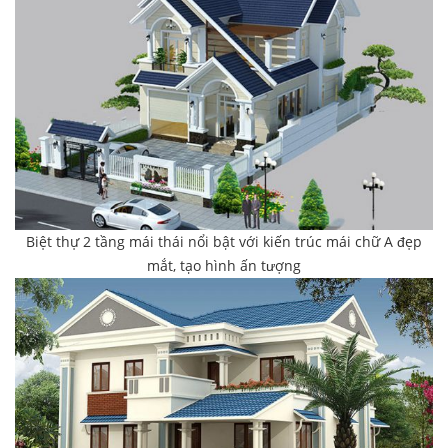
Biệt thự 2 tầng mái thái nổi bật với kiến trúc mái chữ A đẹp
mắt, tạo hình ấn tượng