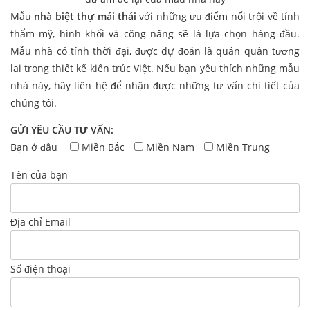
Mẫu
nhà biệt thự mái thái
với những ưu điểm nổi trội về tính
thẩm mỹ, hình khối và công năng sẽ là lựa chọn hàng đầu.
Mẫu nhà có tính thời đại, được dự đoán là quán quân tương
lai trong thiết kế kiến trúc Việt. Nếu bạn yêu thích những mẫu
nhà này, hãy liên hệ để nhận được những tư vấn chi tiết của
chúng tôi.
GỬI YÊU CẦU TƯ VẤN:
Bạn ở đâu
Miền Bắc
Miền Nam
Miền Trung
Tên của bạn
Địa chỉ Email
Số điện thoại