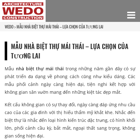
WEDO
MẪU NHÀ BIỆT THỰ MÁI THÁI – LỰA CHỌN CỦA TƯƠNG LAI
MẪU NHÀ BIỆT THỰ MÁI THÁI – LỰA CHỌN CỦA
TƯƠNG LAI
Mẫu
nhà biệt thự mái thái
trong những năm gần đây có sự
phát triển đa dạng về phong cách cũng như kiểu dáng. Các
mẫu phối cảnh ngày càng hiện đại, tiện nghi kết hợp với
không gian sân vườn mang đến những kiệt tác đẹp mắt.
Kết cấu không gian có sự thay đổi, ngày càng đáp ứng nhu cầu
cao của các gia đình với thị hiếu thẩm mỹ khắt khe. Nhắc đến
biệt thự là nhắc đến loại hình kiến trúc đặc trưng, có hình khối
lớn, phối cảnh cầu kỳ, bắt mắt, ngoại thất sang trọng, không
gian sống hiện đại.