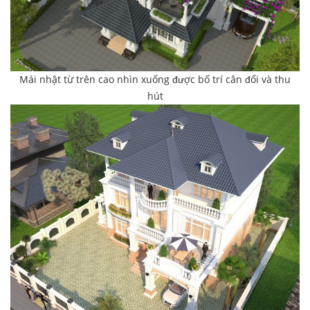
Mái nhật từ trên cao nhìn xuống được bố trí cân đối và thu
hút