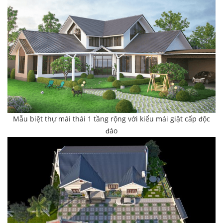
Mẫu biệt thự mái thái 1 tầng rộng với kiểu mái giật cấp độc
đáo