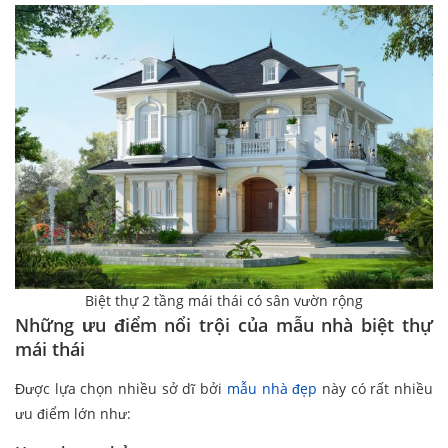
Biệt thự 2 tầng mái thái có sân vườn rộng
Những ưu điểm nổi trội của mẫu nhà biệt thự
mái thái
Được lựa chọn nhiều sở dĩ bởi
mẫu nhà đẹp
này có rất nhiều
ưu điểm lớn như: