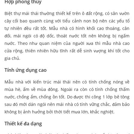
Hợp phong thủy
Biệt thự mái thái thường thiết kế trên ô đất rộng, có sân vườn
cây cối bao quanh cùng với tiểu cảnh non bộ nên các yếu tố
tự nhiên đều rất tốt. Mẫu nhà có hình khối cao thoáng, cân
đối, mái ngói có độ dốc, thoát nước tốt nên không bị ngấm
nước. Theo như quan niệm của người xưa thì mẫu nhà cao
cửa rộng, thiên nhiên hữu tĩnh rất dễ sinh vượng khí tốt cho
gia chủ.
Tính ứng dụng cao
Mẫu nhà với kiến trúc mái thái nên có tính chống nóng về
mùa hè, ấm về mùa đông. Ngoài ra còn có tính chống thấm
nước, chống ẩm, chống ồn tốt. Do được thi công 1 lớp bê tông
sau đó mới dán ngói nên mái nhà có tính vững chắc, đảm bảo
không bị ảnh hưởng bởi thời tiết mưa lớn, khắc nghiệt.
Thiết kế đa dạng