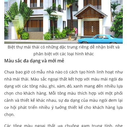
Biệt thự mái thái có những đặc trưng riêng dễ nhận biết và
phân biệt với các loại hình khác
Màu sắc đa dạng và mới mẻ
Chưa bao giờ có mẫu nhà nào có cách tạo hình linh hoạt như
nhà mái thái. Màu sắc ngoại thất kết hợp với màu mái ngói đa
dạng với các tông nâu, ghi, xám, đỏ, xanh mang đến nhiều lựa
chọn cho khách hàng. Mỗi tông màu thích hợp với một phối
cảnh và thiết kế khác nhau, sự đa dạng của màu ngói đem lại
cơ hội phát triển nhiều ý tưởng thiết kế cho khách hàng lựa
chọn.
Các tông màu ngoại thất ưa chuộng gam trung tính, nhẹ