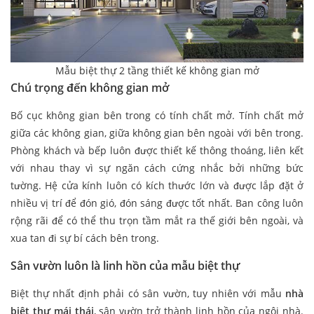
Mẫu biệt thự 2 tầng thiết kế không gian mở
Chú trọng đến không gian mở
Bố cục không gian bên trong có tính chất mở. Tính chất mở
giữa các không gian, giữa không gian bên ngoài với bên trong.
Phòng khách và bếp luôn được thiết kế thông thoáng, liên kết
với nhau thay vì sự ngăn cách cứng nhắc bởi những bức
tường. Hệ cửa kính luôn có kích thước lớn và được lắp đặt ở
nhiều vị trí để đón gió, đón sáng được tốt nhất. Ban công luôn
rộng rãi để có thể thu trọn tầm mắt ra thế giới bên ngoài, và
xua tan đi sự bí cách bên trong.
Sân vườn luôn là linh hồn của mẫu biệt thự
Biệt thự nhất định phải có sân vườn, tuy nhiên với mẫu
nhà
biệt thự mái thái
, sân vườn trở thành linh hồn của ngôi nhà.