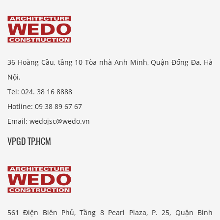
36 Hoàng Cầu, tầng 10 Tòa nhà Anh Minh, Quận Đống Đa, Hà
Nội.
Tel: 024. 38 16 8888
Hotline: 09 38 89 67 67
Email: wedojsc@wedo.vn
VPGD TP.HCM
561 Điện Biên Phủ, Tầng 8 Pearl Plaza, P. 25, Quận Bình