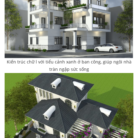
Kiến trúc chữ l với tiểu cảnh xanh ở ban công, giúp ngôi nhà
tràn ngập sức sống