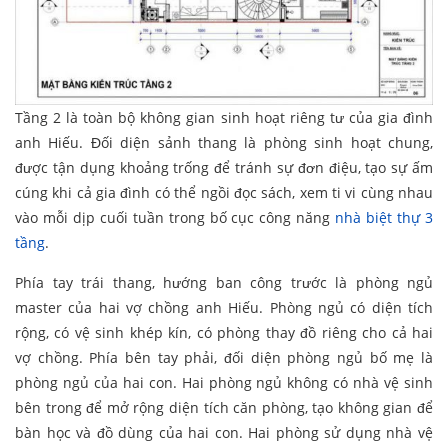
Tầng 2 là toàn bộ không gian sinh hoạt riêng tư của gia đình
anh Hiếu. Đối diện sảnh thang là phòng sinh hoạt chung,
được tận dụng khoảng trống để tránh sự đơn điệu, tạo sự ấm
cúng khi cả gia đình có thể ngồi đọc sách, xem ti vi cùng nhau
vào mỗi dịp cuối tuần trong bố cục công năng
nhà biệt thự 3
tầng
.
Phía tay trái thang, hướng ban công trước là phòng ngủ
master của hai vợ chồng anh Hiếu. Phòng ngủ có diện tích
rộng, có vệ sinh khép kín, có phòng thay đồ riêng cho cả hai
vợ chồng. Phía bên tay phải, đối diện phòng ngủ bố mẹ là
phòng ngủ của hai con. Hai phòng ngủ không có nhà vệ sinh
bên trong để mở rộng diện tích căn phòng, tạo không gian để
bàn học và đồ dùng của hai con. Hai phòng sử dụng nhà vệ