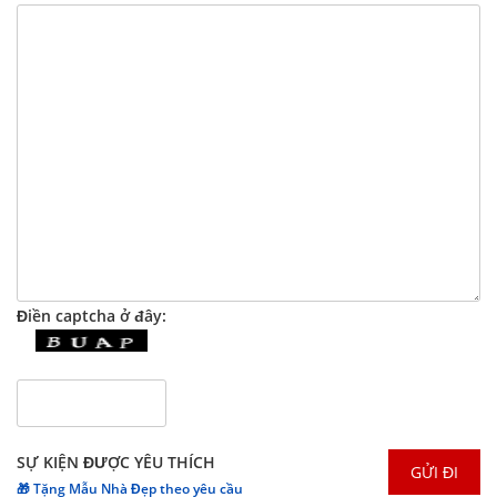
Điền captcha ở đây:
SỰ KIỆN ĐƯỢC YÊU THÍCH
🎁 Tặng Mẫu Nhà Đẹp theo yêu cầu