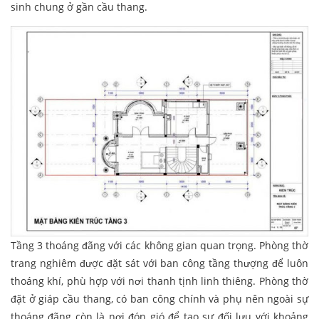
sinh chung ở gần cầu thang.
Tầng 3 thoáng đãng với các không gian quan trọng. Phòng thờ
trang nghiêm được đặt sát với ban công tầng thượng để luôn
thoáng khí, phù hợp với nơi thanh tịnh linh thiêng. Phòng thờ
đặt ở giáp cầu thang, có ban công chính và phụ nên ngoài sự
thoáng đãng còn là nơi đón gió để tạo sự đối lưu với khoảng