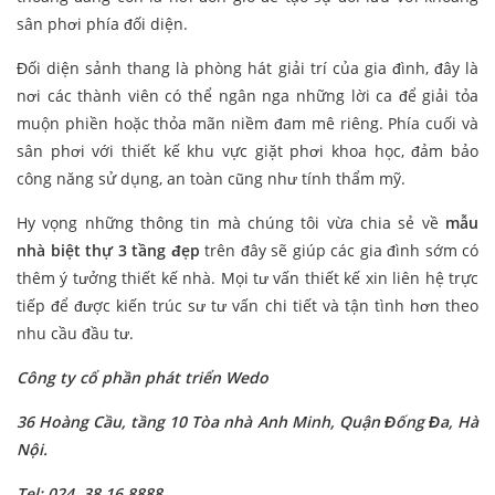
sân phơi phía đối diện.
Đối diện sảnh thang là phòng hát giải trí của gia đình, đây là
nơi các thành viên có thể ngân nga những lời ca để giải tỏa
muộn phiền hoặc thỏa mãn niềm đam mê riêng. Phía cuối và
sân phơi với thiết kế khu vực giặt phơi khoa học, đảm bảo
công năng sử dụng, an toàn cũng như tính thẩm mỹ.
Hy vọng những thông tin mà chúng tôi vừa chia sẻ về
mẫu
nhà biệt thự 3 tầng đẹp
trên đây sẽ giúp các gia đình sớm có
thêm ý tưởng thiết kế nhà. Mọi tư vấn thiết kế xin liên hệ trực
tiếp để được kiến trúc sư tư vấn chi tiết và tận tình hơn theo
nhu cầu đầu tư.
Công ty cổ phần phát triển Wedo
36 Hoàng Cầu, tầng 10 Tòa nhà Anh Minh, Quận Đống Đa, Hà
Nội.
Tel: 024. 38 16 8888