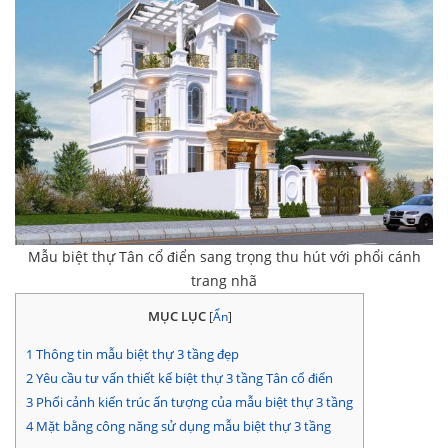
Mẫu biệt thự Tân cổ điển sang trọng thu hút với phổi cánh
trang nhã
MỤC LỤC
[
Ẩn
]
1
Thông tin mẫu biệt thự 3 tầng đẹp
2
Yêu cầu tư vấn thiết kế biệt thự 3 tầng Tân cổ điển
3
Phối cảnh kiến trúc ấn tượng của mẫu biệt thự 3 tầng
4
Mặt bằng công năng sử dụng mẫu biệt thự 3 tầng