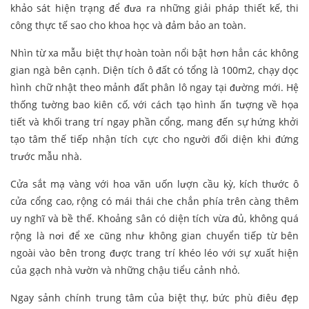
khảo sát hiện trạng để đưa ra những giải pháp thiết kế, thi
công thực tế sao cho khoa học và đảm bảo an toàn.
Nhìn từ xa mẫu biệt thự hoàn toàn nổi bật hơn hẳn các không
gian ngà bên cạnh. Diện tích ô đất có tổng là 100m2, chạy dọc
hình chữ nhật theo mảnh đất phân lô ngay tại đường mới. Hệ
thống tường bao kiên cố, với cách tạo hình ấn tượng về họa
tiết và khối trang trí ngay phần cổng, mang đến sự hứng khởi
tạo tâm thế tiếp nhận tích cực cho người đối diện khi đứng
trước mẫu nhà.
Cửa sắt mạ vàng với hoa văn uốn lượn cầu kỳ, kích thước ô
cửa cổng cao, rộng có mái thái che chắn phía trên càng thêm
uy nghĩ và bề thế. Khoảng sân có diện tích vừa đủ, không quá
rộng là nơi để xe cũng như không gian chuyển tiếp từ bên
ngoài vào bên trong được trang trí khéo léo với sự xuất hiện
của gạch nhà vườn và những chậu tiểu cảnh nhỏ.
Ngay sảnh chính trung tâm của biệt thự, bức phù điêu đẹp