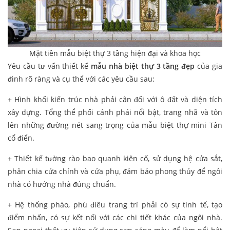
Mặt tiền mẫu biệt thự 3 tầng hiện đại và khoa học
Yêu cầu tư vấn thiết kế
mẫu nhà biệt thự 3 tầng đẹp
của gia
đình rõ ràng và cụ thể với các yêu cầu sau:
+ Hình khối kiến trúc nhà phải cân đối với ô đất và diện tích
xây dựng. Tổng thể phối cảnh phải nổi bật, trang nhã và tôn
lên những đường nét sang trọng của mẫu biệt thự mini Tân
cổ điển.
+ Thiết kế tường rào bao quanh kiên cố, sử dụng hệ cửa sắt,
phân chia cửa chính và cửa phụ, đảm bảo phong thủy để ngôi
nhà có hướng nhà đúng chuẩn.
+ Hệ thống phào, phù điêu trang trí phải có sự tinh tế, tạo
điểm nhấn, có sự kết nối với các chi tiết khác của ngôi nhà.