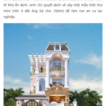
tế khá ổn định. Anh chị quyết định sẽ xây một mẫu biệt thự
mini trên ô đất ông bà cho 100m2 để làm nơi an cư lạc
nghiệp.