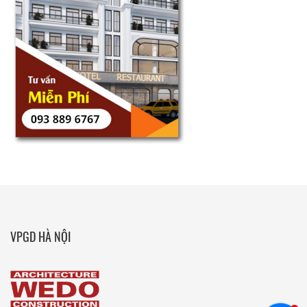
VPGD HÀ NỘI