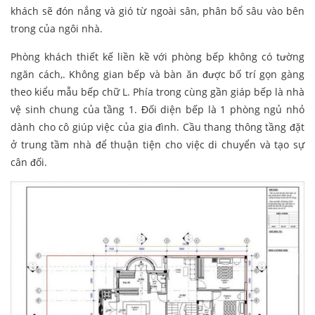
khách sẽ đón nắng và gió từ ngoài sân, phân bổ sâu vào bên
trong của ngôi nhà.
Phòng khách thiết kế liền kề với phòng bếp không có tường
ngăn cách,. Không gian bếp và bàn ăn được bố trí gọn gàng
theo kiểu mẫu bếp chữ L. Phía trong cùng gần giáp bếp là nhà
vệ sinh chung của tầng 1. Đối diện bếp là 1 phòng ngủ nhỏ
dành cho cô giúp việc của gia đình. Cầu thang thông tầng đặt
ở trung tầm nhà để thuận tiện cho việc di chuyển và tạo sự
cân đối.