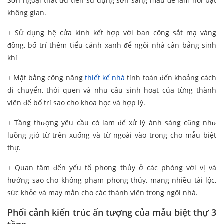
Sơn ngoại thất ưu tiên sử dụng sơn sáng màu để làm nổi bật
không gian.
+ Sử dụng hệ cửa kính kết hợp với ban công sắt mạ vàng
đồng, bố trí thêm tiểu cảnh xanh để ngôi nhà cân bằng sinh
khí
+ Mặt bằng công năng
thiết kế nhà
tính toán đến khoảng cách
di chuyển, thói quen và nhu cầu sinh hoạt của từng thành
viên để bố trí sao cho khoa học và hợp lý.
+ Tầng thượng yêu cầu có lam để xử lý ánh sáng cũng như
luồng gió từ trên xuống và từ ngoài vào trong cho mẫu biệt
thự.
+ Quan tâm đến yếu tố phong thủy ở các phòng với vị và
hướng sao cho không phạm phong thủy, mang nhiều tài lộc,
sức khỏe và may mắn cho các thành viên trong ngôi nhà.
Phối cảnh kiến trúc ấn tượng của mẫu biệt thự 3