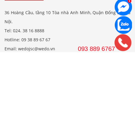
36 Hoàng Cầu, tầng 10 Tòa nhà Anh Minh, Quận Đống Đa, Hà
Nội.
Tel: 024. 38 16 8888
Hotline: 09 38 89 67 67
Email: wedojsc@wedo.vn
VPGD TP.HCM
561 Điện Biên Phủ, Tầng 8 Pearl Plaza, P. 25, Quận Bình
Thạnh, Tp. HCM.
Hotline: 08 38 89 67 67
Email: wedojsc@wedo.vn