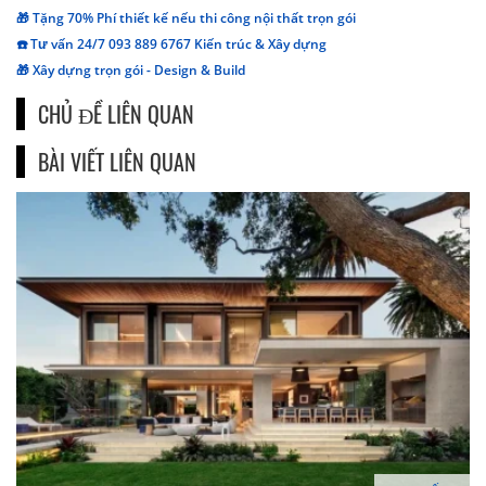
🎁 Tặng 70% Phí thiết kế nếu thi công nội thất trọn gói
☎️ Tư vấn 24/7 093 889 6767 Kiến trúc & Xây dựng
🎁 Xây dựng trọn gói - Design & Build
CHỦ ĐỀ LIÊN QUAN
BÀI VIẾT LIÊN QUAN