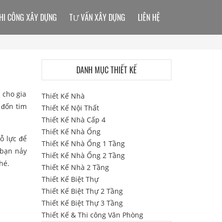
HI CÔNG XÂY DỰNG
TƯ VẤN XÂY DỰNG
LIÊN HỆ
DANH MỤC THIẾT KẾ
 cho gia
Thiết Kế Nhà
ẽ đốn tim
Thiết Kế Nội Thất
Thiết Kế Nhà Cấp 4
Thiết Kế Nhà Ống
ỗ lực để
Thiết Kế Nhà Ống 1 Tầng
 bạn nảy
Thiết Kế Nhà Ống 2 Tầng
hé.
Thiết Kế Nhà 2 Tầng
Thiết Kế Biệt Thự
Thiết Kế Biệt Thự 2 Tầng
Thiết Kế Biệt Thự 3 Tầng
Thiết Kế & Thi công Văn Phòng