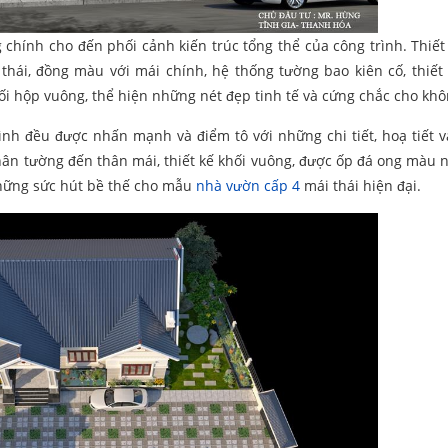
g chính cho đến phối cảnh kiến trúc tổng thể của công trình. Thiết
 thái, đồng màu với mái chính, hệ thống tường bao kiên cố, thiết
ối hộp vuông, thể hiện những nét đẹp tinh tế và cứng chắc cho khô
ình đều được nhấn mạnh và điểm tô với những chi tiết, hoạ tiết 
chân tường đến thân mái, thiết kế khối vuông, được ốp đá ong màu 
những sức hút bề thế cho mẫu
nhà vườn cấp 4
mái thái hiện đại.