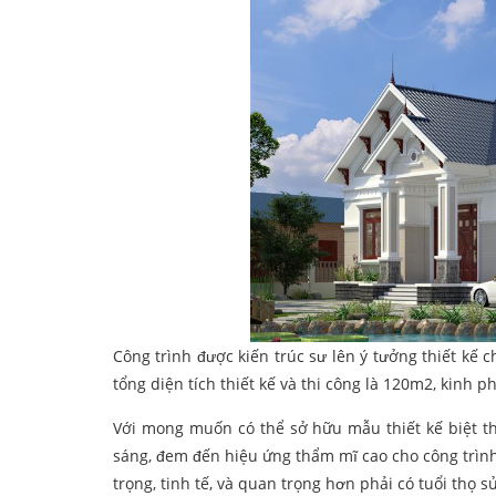
Công trình được kiến trúc sư lên ý tưởng thiết kế c
tổng diện tích thiết kế và thi công là 120m2, kinh ph
Với mong muốn có thể sở hữu mẫu thiết kế biệt thự
sáng, đem đến hiệu ứng thẩm mĩ cao cho công trình.
trọng, tinh tế, và quan trọng hơn phải có tuổi thọ s