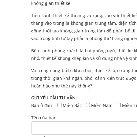
không gian thiết kế.
Tiền sảnh thiết kế thoáng và rộng, cao với thiết 
thẳng vào trong là không gian trung tâm, diện tíc
đồng thời tạo không gian trọng tâm để phân bổ di
vào trong tính từ tay phải là phòng thờ trang nghiê
Bên cạnh phòng khách là hai phòng ngủ, thiết kế k
nhỏ, thiết kế không khép kín và sử dụng nhà vệ sin
Với công năng bố trí khoa học, thiết kế tập trung th
trong thời gian khá ngắn, phối cảnh kiến trúc được
hoàn hảo như thế này không?
GỬI YÊU CẦU TƯ VẤN:
Bạn ở đâu
Miền Bắc
Miền Nam
Miền T
Tên của bạn