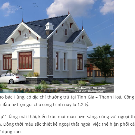
ho bác Hùng, có địa chỉ thường trú tại Tĩnh Gia – Thanh Hoá. Công 
í đầu tư trọn gói cho công trình này là 1.2 tỷ.
 1 tầng mái thái, kiến trúc mái màu tươi sáng, cùng với ngoại th
 Đồng thời màu sắc thiết kế ngoại thất ngoài việc thể hiện phối c
ử dụng cao.