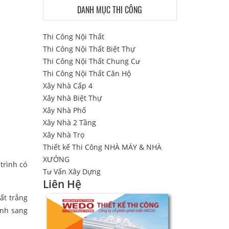
DANH MỤC THI CÔNG
Thi Công Nội Thất
Thi Công Nội Thất Biệt Thự
Thi Công Nội Thất Chung Cư
Thi Công Nội Thất Căn Hộ
Xây Nhà Cấp 4
Xây Nhà Biệt Thự
Xây Nhà Phố
Xây Nhà 2 Tầng
Xây Nhà Trọ
Thiết kế Thi Công NHÀ MÁY & NHÀ
XƯỞNG
trình có
Tư Vấn Xây Dựng
Liên Hệ
ất trắng
ảnh sang