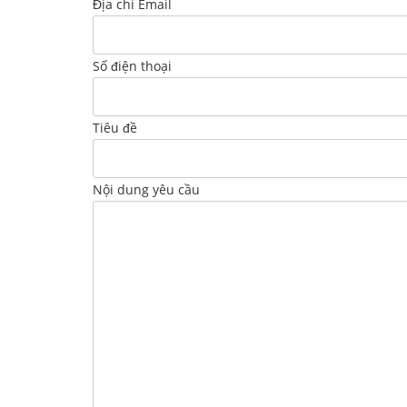
Địa chỉ Email
Số điện thoại
Tiêu đề
Nội dung yêu cầu