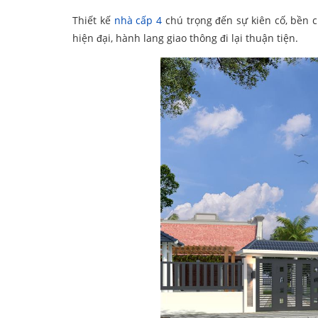
Thiết kế
nhà cấp 4
chú trọng đến sự kiên cố, bền c
hiện đại, hành lang giao thông đi lại thuận tiện.