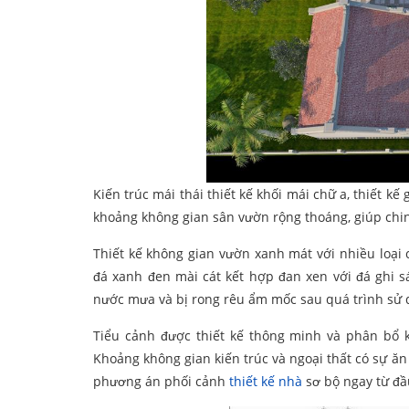
Kiến trúc mái thái thiết kế khối mái chữ a, thiết k
khoảng không gian sân vườn rộng thoáng, giúp chi
Thiết kế không gian vườn xanh mát với nhiều loại 
đá xanh đen mài cát kết hợp đan xen với đá ghi s
nước mưa và bị rong rêu ẩm mốc sau quá trình sử 
Tiểu cảnh được thiết kế thông minh và phân bổ 
Khoảng không gian kiến trúc và ngoại thất có sự ăn 
phương án phối cảnh
thiết kế nhà
sơ bộ ngay từ đầu