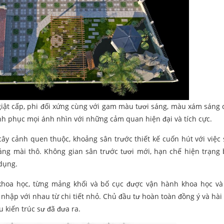
ế giật cấp, phi đối xứng cùng với gam màu tươi sáng, màu xám sáng 
nh phục mọi ánh nhìn với những cảm quan hiện đại và tích cực.
cây cảnh quen thuộc, khoảng sân trước thiết kế cuốn hút với việc
áng mài thô. Không gian sân trước tươi mới, hạn chế hiện trạng
dụng.
khoa học, từng mảng khối và bố cục được vận hành khoa học và 
nhập với nhau từ chi tiết nhỏ. Chủ đầu tư hoàn toàn đồng ý và hài 
 kiến trúc sư đã đưa ra.