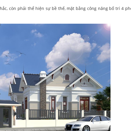
hắc, còn phải thể hiện sự bề thế, mặt bằng công năng bố trí 4 p