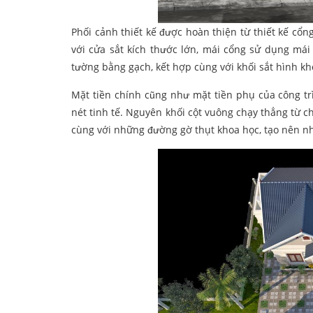
Phối cảnh thiết kế được hoàn thiện từ thiết kế cổn
với cửa sắt kích thước lớn, mái cổng sử dụng mái
tường bằng gạch, kết hợp cùng với khối sắt hình kh
Mặt tiền chính cũng như mặt tiền phụ của công tr
nét tinh tế. Nguyên khối cột vuông chạy thẳng từ 
cùng với những đường gờ thụt khoa học, tạo nên 