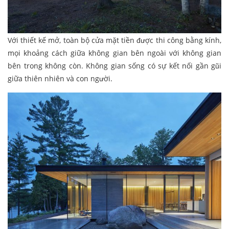
Với thiết kế mở, toàn bộ cửa mặt tiền được thi công bằng kính,
mọi khoảng cách giữa không gian bên ngoài với không gian
bên trong không còn. Không gian sống có sự kết nối gần gũi
giữa thiên nhiên và con người.