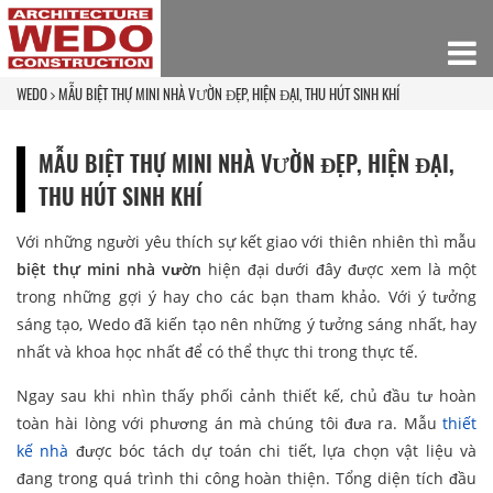
WEDO
MẪU BIỆT THỰ MINI NHÀ VƯỜN ĐẸP, HIỆN ĐẠI, THU HÚT SINH KHÍ
MẪU BIỆT THỰ MINI NHÀ VƯỜN ĐẸP, HIỆN ĐẠI,
THU HÚT SINH KHÍ
Với những người yêu thích sự kết giao với thiên nhiên thì mẫu
biệt thự mini nhà vườn
hiện đại dưới đây được xem là một
trong những gợi ý hay cho các bạn tham khảo. Với ý tưởng
sáng tạo, Wedo đã kiến tạo nên những ý tưởng sáng nhất, hay
nhất và khoa học nhất để có thể thực thi trong thực tế.
Ngay sau khi nhìn thấy phối cảnh thiết kế, chủ đầu tư hoàn
toàn hài lòng với phương án mà chúng tôi đưa ra. Mẫu
thiết
kế nhà
được bóc tách dự toán chi tiết, lựa chọn vật liệu và
đang trong quá trình thi công hoàn thiện. Tổng diện tích đầu