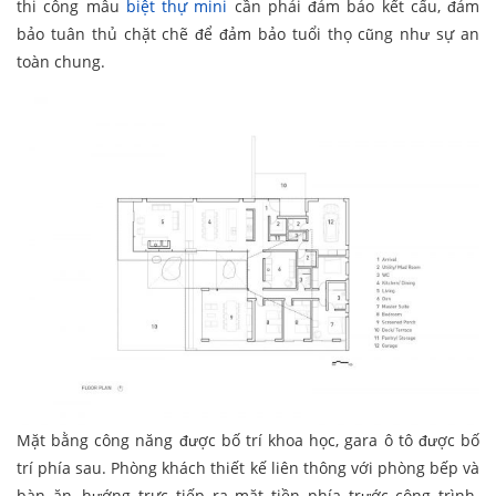
thi công mẫu
biệt thự mini
cần phải đảm bảo kết cấu, đảm
bảo tuân thủ chặt chẽ để đảm bảo tuổi thọ cũng như sự an
toàn chung.
Mặt bằng công năng được bố trí khoa học, gara ô tô được bố
trí phía sau. Phòng khách thiết kế liên thông với phòng bếp và
bàn ăn, hướng trực tiếp ra mặt tiền phía trước công trình.