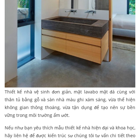
Thiết kế nhà vệ sinh đơn giản, mặt lavabo mặt đá cùng với
thân tủ bằng gỗ và sàn nhà màu ghi xám sáng, vừa thể hiện
không gian thông thoáng, vừa tận dụng để tạo nên sự bền
vững trong môi trường ẩm ướt.
Nếu như bạn yêu thích mẫu thiết kế nhà hiện đại và khoa học,
hãy liên hệ để được kiến trúc sư chúng tôi tư vấn chi tiết theo