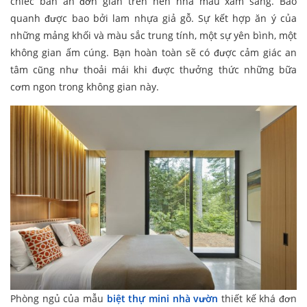
chiếc bàn ăn đơn giản trên nền nhà màu xám sáng. Bao
quanh được bao bởi lam nhựa giả gỗ. Sự kết hợp ăn ý của
những mảng khối và màu sắc trung tính, một sự yên bình, một
không gian ấm cúng. Bạn hoàn toàn sẽ có được cảm giác an
tâm cũng như thoải mái khi được thưởng thức những bữa
cơm ngon trong không gian này.
Phòng ngủ của mẫu
biệt thự mini nhà vườn
thiết kế khá đơn