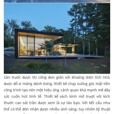
Sân trước được thi công đơn giản với khoảng diện tích nhỏ,
được đổ xi măng đánh bóng, thiết kế chạy vuông góc mặt tiền
công trình tạo nên một hiệu ứng cảnh quan khá mạnh mẽ đầy
sức cuốn hút tinh tế. Thiết kế vách kính mở trượt với kích
thước cao sát trần được xem là sự táo bạo. Với kết cấu như
thế có thể đón nhận được nhiều ánh sáng, tuy nhiên kỹ thuật