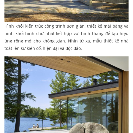
Hình khối kiến trúc công trình đơn giản, thiết kế mái bằng và
hình khối hình chữ nhật kết hợp với hình thang để tạo hiệu
ứng rộng mở cho không gian. Nhìn từ xa, mẫu thiết kế nhà
toát lên sự kiên cố, hiện đại và độc đáo.