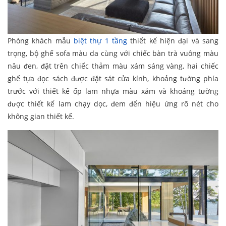
Phòng khách mẫu
biệt thự 1 tầng
thiết kế hiện đại và sang
trọng, bộ ghế sofa màu da cùng với chiếc bàn trà vuông màu
nâu đen, đặt trên chiếc thảm màu xám sáng vàng, hai chiếc
ghế tựa đọc sách được đặt sát cửa kính, khoảng tường phía
trước với thiết kế ốp lam nhựa màu xám và khoáng tường
được thiết kế lam chạy dọc, đem đến hiệu ứng rõ nét cho
không gian thiết kế.