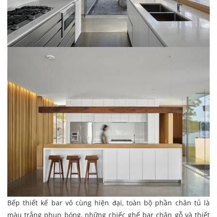
Bếp thiết kế bar vô cùng hiện đại, toàn bộ phần chân tủ là
màu trắng phun bóng, những chiếc ghế bar chân gỗ và thiết