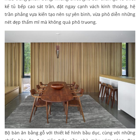
kế tủ bếp cao sát trần, đặt ngay cạnh vách kính thoáng, hệ
trần phẳng vựa kiến tạo nên sự yên bình, vừa phô diễn những
nét đẹp thẩm mĩ mà không quá phô trương.
Bộ bàn ăn bằng gỗ với thiết kế hình bầu dục, cùng với những