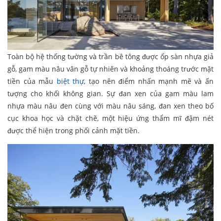
Toàn bộ hệ thống tường và trần bê tông được ốp sàn nhựa giả
gỗ, gam màu nâu vân gỗ tự nhiên và khoảng thoáng trước mặt
tiền của mẫu
biệt thự
, tạo nên điểm nhấn mạnh mẽ và ấn
tượng cho khối không gian. Sự đan xen của gam màu lam
nhựa màu nâu đen cùng với màu nâu sáng, đan xen theo bố
cục khoa học và chặt chẽ, một hiệu ứng thẩm mĩ đậm nét
được thể hiện trong phối cảnh mặt tiền.