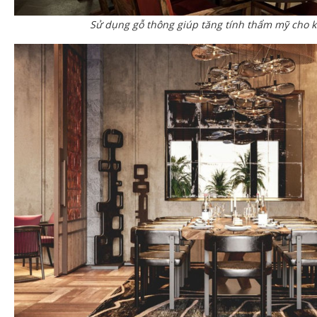
Sử dụng gỗ thông giúp tăng tính thẩm mỹ cho 