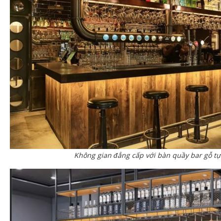
Không gian đẳng cấp với bàn quầy bar gỗ tự