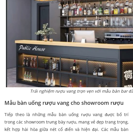
Trải nghiệm rượu vang trọn vẹn với mẫu bàn bar đ
Mẫu bàn uống rượu vang cho showroom rượu
Tiếp theo là những mẫu bàn uống rượu vang được bố trí
trong các showroom trưng bày rượu, mang vẻ đẹp trang trọng,
kết hợp hài hòa giữa nét cổ điển và hiện đại. Các mẫu bàn