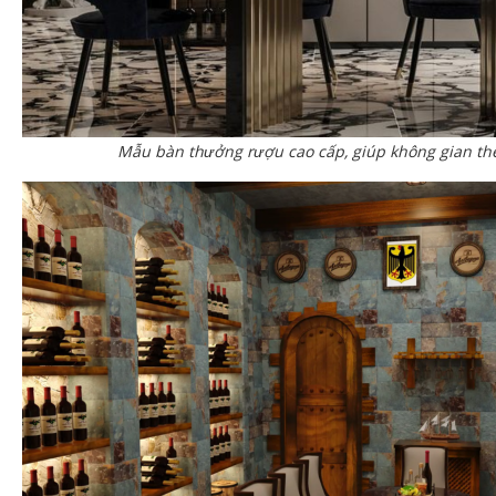
Mẫu bàn thưởng rượu cao cấp, giúp không gian th