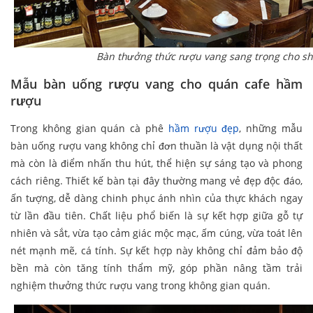
Bàn thưởng thức rượu vang sang trọng cho 
Mẫu bàn uống rượu vang cho quán cafe hầm
rượu
Trong không gian quán cà phê
hầm rượu đẹp
, những mẫu
bàn uống rượu vang không chỉ đơn thuần là vật dụng nội thất
mà còn là điểm nhấn thu hút, thể hiện sự sáng tạo và phong
cách riêng. Thiết kế bàn tại đây thường mang vẻ đẹp độc đáo,
ấn tượng, dễ dàng chinh phục ánh nhìn của thực khách ngay
từ lần đầu tiên. Chất liệu phổ biến là sự kết hợp giữa gỗ tự
nhiên và sắt, vừa tạo cảm giác mộc mạc, ấm cúng, vừa toát lên
nét mạnh mẽ, cá tính. Sự kết hợp này không chỉ đảm bảo độ
bền mà còn tăng tính thẩm mỹ, góp phần nâng tầm trải
nghiệm thưởng thức rượu vang trong không gian quán.