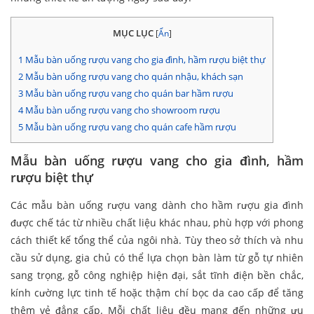
MỤC LỤC
[
Ẩn
]
1
Mẫu bàn uống rượu vang cho gia đình, hầm rượu biệt thự
2
Mẫu bàn uống rượu vang cho quán nhậu, khách sạn
3
Mẫu bàn uống rượu vang cho quán bar hầm rượu
4
Mẫu bàn uống rượu vang cho showroom rượu
5
Mẫu bàn uống rượu vang cho quán cafe hầm rượu
Mẫu bàn uống rượu vang cho gia đình, hầm
rượu biệt thự
Các mẫu bàn uống rượu vang dành cho hầm rượu gia đình
được chế tác từ nhiều chất liệu khác nhau, phù hợp với phong
cách thiết kế tổng thể của ngôi nhà. Tùy theo sở thích và nhu
cầu sử dụng, gia chủ có thể lựa chọn bàn làm từ gỗ tự nhiên
sang trọng, gỗ công nghiệp hiện đại, sắt tĩnh điện bền chắc,
kính cường lực tinh tế hoặc thậm chí bọc da cao cấp để tăng
thêm vẻ đẳng cấp. Mỗi chất liệu đều mang đến những ưu