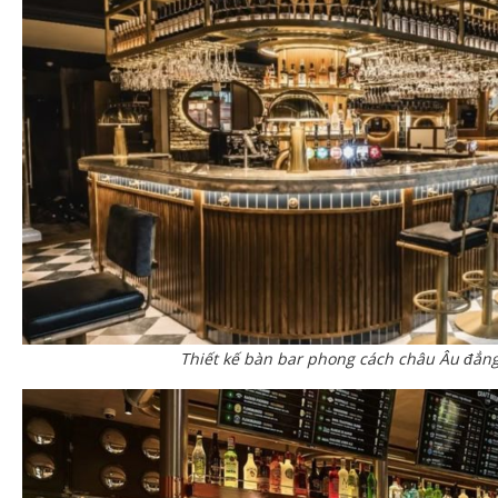
Thiết kế bàn bar phong cách châu Âu đẳn