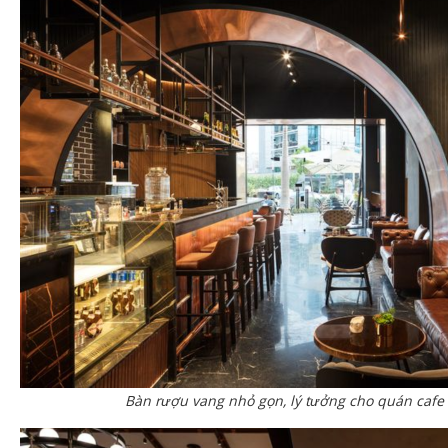
Bàn rượu vang nhỏ gọn, lý tưởng cho quán caf