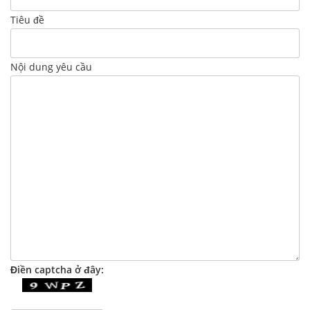
Tiêu đề
Nội dung yêu cầu
Điền captcha ở đây: