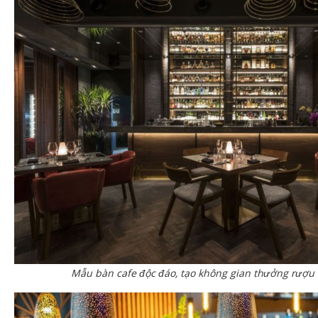
Mẫu bàn cafe độc đáo, tạo không gian thưởng rượu