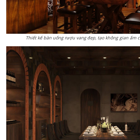
Thiết kế bàn uống rượu vang đẹp, tạo không gian ấm c