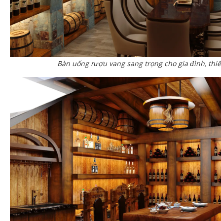
Bàn uống rượu vang sang trọng cho gia đình, thiế