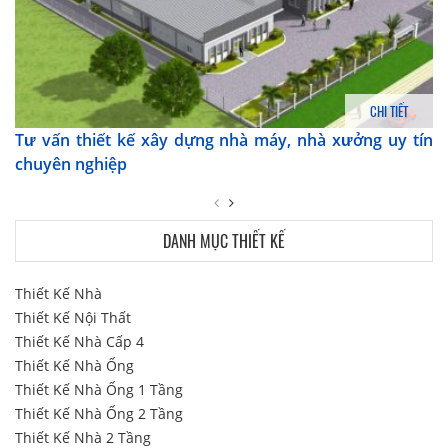
CHI TIẾT
Tư vấn thiết kế xây dựng nhà máy, nhà xưởng uy tín
chuyên nghiệp
DANH MỤC THIẾT KẾ
Thiết Kế Nhà
Thiết Kế Nội Thất
Thiết Kế Nhà Cấp 4
Thiết Kế Nhà Ống
Thiết Kế Nhà Ống 1 Tầng
Thiết Kế Nhà Ống 2 Tầng
Thiết Kế Nhà 2 Tầng