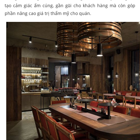
tạo cảm giác ấm cúng, gần gũi cho khách hàng mà còn góp
phần nâng cao giá trị thẩm mỹ cho quán.