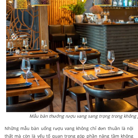
Mẫu bàn thưởng rượu vang sang trọng trong không 
Những mẫu bàn uống rượu vang không chỉ đơn thuần là nội
thất mà còn là yếu tố quan trọng góp phần nâng tầm không