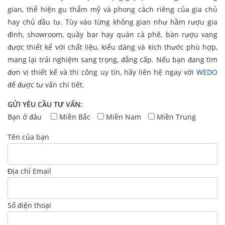
gian, thể hiện gu thẩm mỹ và phong cách riêng của gia chủ
hay chủ đầu tư. Tùy vào từng không gian như hầm rượu gia
đình, showroom, quầy bar hay quán cà phê, bàn rượu vang
được thiết kế với chất liệu, kiểu dáng và kích thước phù hợp,
mang lại trải nghiệm sang trọng, đẳng cấp. Nếu bạn đang tìm
đơn vị thiết kế và thi công uy tín, hãy liên hệ ngay với
WEDO
để được tư vấn chi tiết.
GỬI YÊU CẦU TƯ VẤN:
Bạn ở đâu
Miền Bắc
Miền Nam
Miền Trung
Tên của bạn
Địa chỉ Email
Số điện thoại