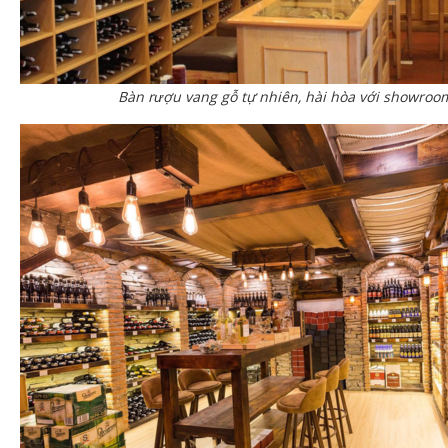
Bàn rượu vang gỗ tự nhiên, hài hòa với showroo