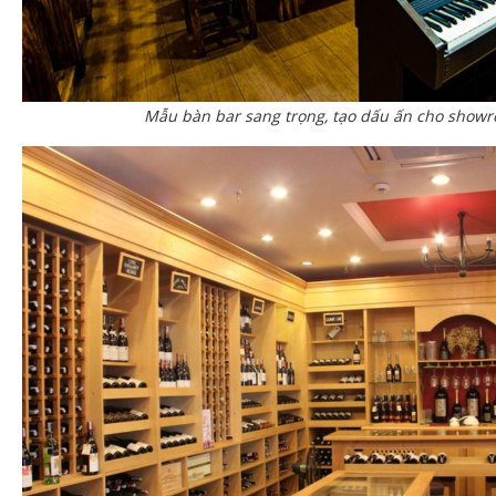
Mẫu bàn bar sang trọng, tạo dấu ấn cho show