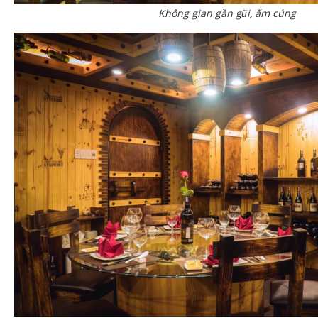
Không gian gần gũi, ấm cúng