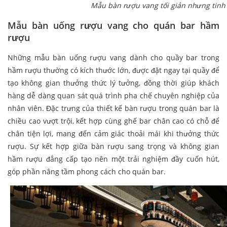
Mẫu bàn rượu vang tối giản nhưng tinh 
Mẫu bàn uống rượu vang cho quán bar hầm
rượu
Những mẫu bàn uống rượu vang dành cho quầy bar trong
hầm rượu thường có kích thước lớn, được đặt ngay tại quầy để
tạo không gian thưởng thức lý tưởng, đồng thời giúp khách
hàng dễ dàng quan sát quá trình pha chế chuyên nghiệp của
nhân viên. Đặc trưng của thiết kế bàn rượu trong quán bar là
chiều cao vượt trội, kết hợp cùng ghế bar chân cao có chỗ để
chân tiện lợi, mang đến cảm giác thoải mái khi thưởng thức
rượu. Sự kết hợp giữa bàn rượu sang trọng và không gian
hầm rượu đẳng cấp tạo nên một trải nghiệm đầy cuốn hút,
góp phần nâng tầm phong cách cho quán bar.