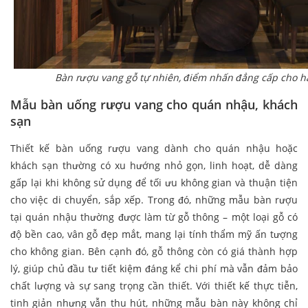
Bàn rượu vang gỗ tự nhiên, điểm nhấn đẳng cấp cho h
Mẫu bàn uống rượu vang cho quán nhậu, khách
sạn
Thiết kế bàn uống rượu vang dành cho quán nhậu hoặc
khách sạn thường có xu hướng nhỏ gọn, linh hoạt, dễ dàng
gấp lại khi không sử dụng để tối ưu không gian và thuận tiện
cho việc di chuyển, sắp xếp. Trong đó, những mẫu bàn rượu
tại quán nhậu thường được làm từ gỗ thông – một loại gỗ có
độ bền cao, vân gỗ đẹp mắt, mang lại tính thẩm mỹ ấn tượng
cho không gian. Bên cạnh đó, gỗ thông còn có giá thành hợp
lý, giúp chủ đầu tư tiết kiệm đáng kể chi phí mà vẫn đảm bảo
chất lượng và sự sang trọng cần thiết. Với thiết kế thực tiễn,
tinh giản nhưng vẫn thu hút, những mẫu bàn này không chỉ