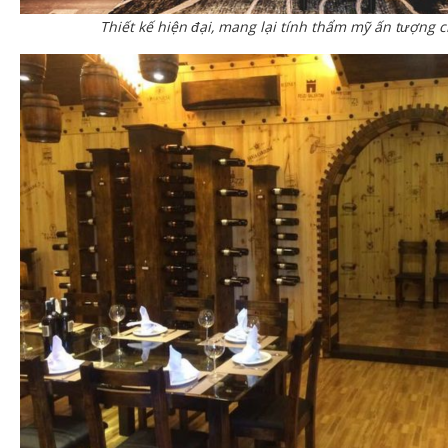
Thiết kế hiện đại, mang lại tính thẩm mỹ ấn tượng 