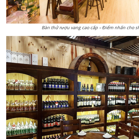
Bàn thử rượu vang cao cấp – Điểm nhấn cho 