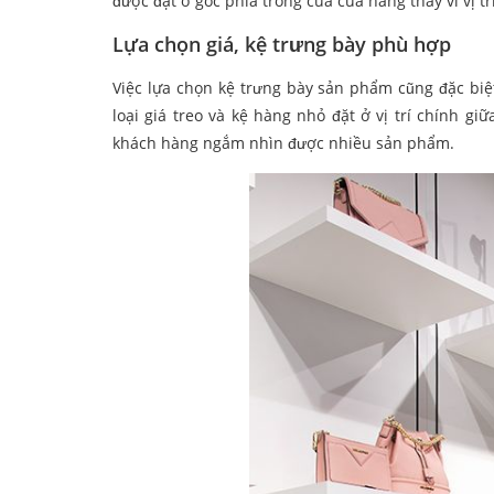
được đặt ở góc phía trong của cửa hàng thay vì vị 
Lựa chọn giá, kệ trưng bày phù hợp
Việc lựa chọn kệ trưng bày sản phẩm cũng đặc biệt
loại giá treo và kệ hàng nhỏ đặt ở vị trí chính 
khách hàng ngắm nhìn được nhiều sản phẩm.