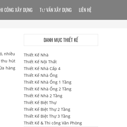
HI CÔNG XÂY DỰNG
TƯ VẤN XÂY DỰNG
LIÊN HỆ
DANH MỤC THIẾT KẾ
ó, nhiều
Thiết Kế Nhà
 thu hút
Thiết Kế Nội Thất
cửa hàng
Thiết Kế Nhà Cấp 4
Thiết Kế Nhà Ống
Thiết Kế Nhà Ống 1 Tầng
Thiết Kế Nhà Ống 2 Tầng
Thiết Kế Nhà 2 Tầng
Thiết Kế Biệt Thự
Thiết Kế Biệt Thự 2 Tầng
Thiết Kế Biệt Thự 3 Tầng
Thiết Kế & Thi công Văn Phòng