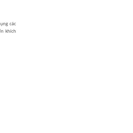
dụng các
ến khích