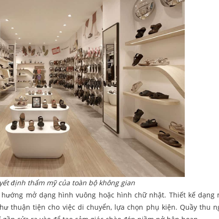
quyết định thẩm mỹ của toàn bộ không gian
eo hướng mở dạng hình vuông hoặc hình chữ nhật. Thiết kế dạng
ư thuận tiện cho việc di chuyển, lựa chọn phụ kiện. Quầy thu 