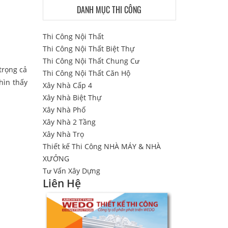
DANH MỤC THI CÔNG
Thi Công Nội Thất
Thi Công Nội Thất Biệt Thự
Thi Công Nội Thất Chung Cư
trọng cả
Thi Công Nội Thất Căn Hộ
hìn thấy
Xây Nhà Cấp 4
Xây Nhà Biệt Thự
Xây Nhà Phố
Xây Nhà 2 Tầng
Xây Nhà Trọ
Thiết kế Thi Công NHÀ MÁY & NHÀ
XƯỞNG
Tư Vấn Xây Dựng
Liên Hệ