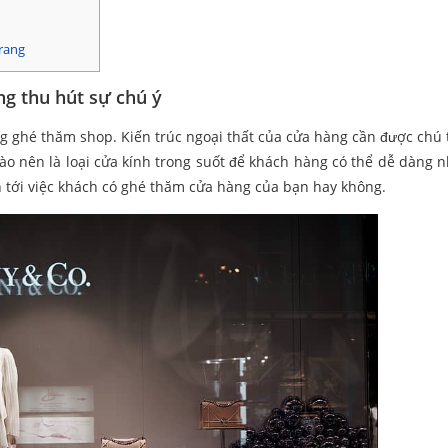
trang
ng thu hút sự chú ý
ng ghé thăm shop. Kiến trúc ngoại thất của cửa hàng cần được chú 
ào nên là loại cửa kính trong suốt để khách hàng có thể dễ dàng n
 tới việc khách có ghé thăm cửa hàng của bạn hay không.