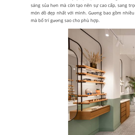
sáng sủa hơn mà còn tạo nên sự cao cấp, sang tr
món đồ đẹp nhất với mình. Gương bao gồm nhiều ki
mà bố trí gương sao cho phù hợp.