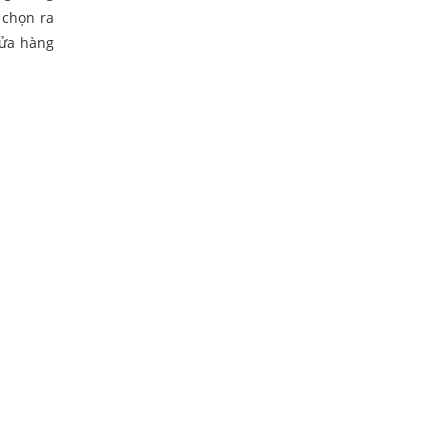
 chọn ra
cửa hàng