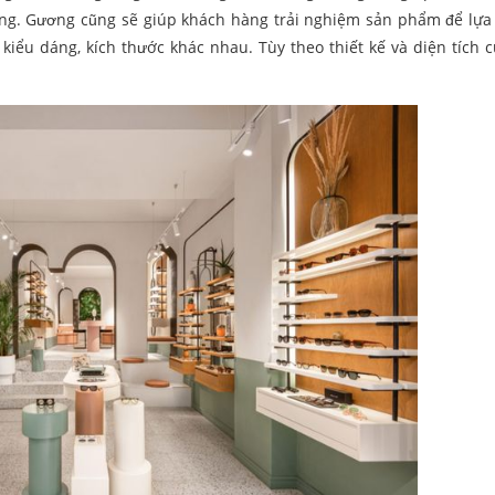
ọng. Gương cũng sẽ giúp khách hàng trải nghiệm sản phẩm để lựa
ểu dáng, kích thước khác nhau. Tùy theo thiết kế và diện tích 