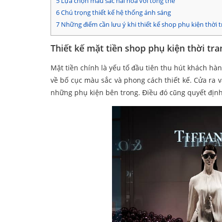
5
Lựa chọn màu sắc hài hòa với tổng thể
6
Chú trọng thiết kế hệ thống ánh sáng
7
Những điểm cần lưu ý khi thiết kế shop phụ kiện thời 
Thiết kế mặt tiền shop phụ kiện thời tra
Mặt tiền chính là yếu tố đầu tiên thu hút khách hà
về bố cục màu sắc và phong cách thiết kế. Cửa ra v
những phụ kiện bên trong. Điều đó cũng quyết định