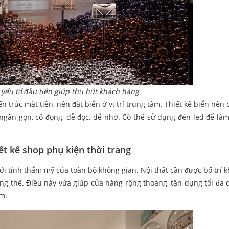
 yếu tố đầu tiên giúp thu hút khách hàng
 trúc mặt tiền, nên đặt biển ở vị trí trung tâm. Thiết kế biển nên 
 ngắn gọn, cô đọng, dễ đọc, dễ nhớ. Có thể sử dụng đèn led để làm
iết kế shop phụ kiện thời trang
 tới tính thẩm mỹ của toàn bộ không gian. Nội thất cần được bố trí 
ổng thể. Điều này vừa giúp cửa hàng rộng thoáng, tận dụng tối đa d
m.