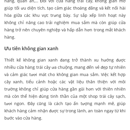
hàng, quán ăn,… Đối với cửa hàng trái cây, không gian mở
giúp tối ưu diện tích, tạo cảm giác thoáng đãng và kết nối hài
hòa giữa các khu vực trưng bày. Sự sắp xếp linh hoạt này
không chỉ nâng cao trải nghiệm mua sắm mà còn giúp cửa
hàng trở nên chuyên nghiệp và hấp dẫn hơn trong mắt khách
hàng.
Ưu tiên không gian xanh
Thiết kế không gian xanh đang trở thành xu hướng được
nhiều cửa hàng trái cây ưa chuộng, mang đến vẻ đẹp tự nhiên
và cảm giác tươi mát cho không gian mua sắm. Việc kết hợp
cây xanh, tiểu cảnh hoặc các vật liệu thân thiện với môi
trường không chỉ giúp cửa hàng gần gũi hơn với thiên nhiên
mà còn thể hiện đúng tinh thần của một shop trái cây sạch,
tươi ngon. Đây cũng là cách tạo ấn tượng mạnh mẽ, giúp
khách hàng cảm nhận được sự trong lành, an toàn ngay từ khi
bước vào cửa hàng.