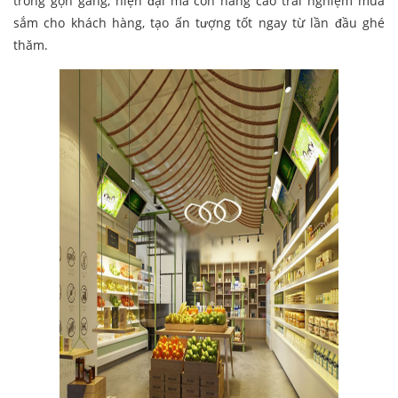
trông gọn gàng, hiện đại mà còn nâng cao trải nghiệm mua
sắm cho khách hàng, tạo ấn tượng tốt ngay từ lần đầu ghé
thăm.