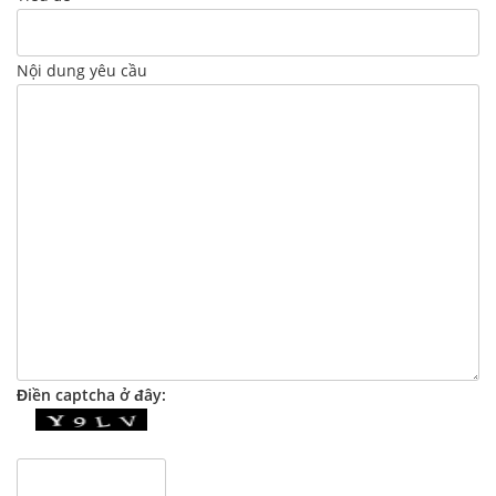
Nội dung yêu cầu
Điền captcha ở đây: