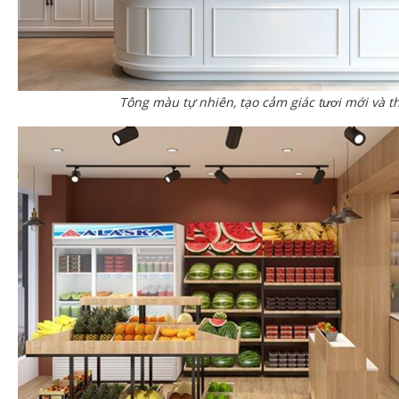
Tông màu tự nhiên, tạo cảm giác tươi mới và t