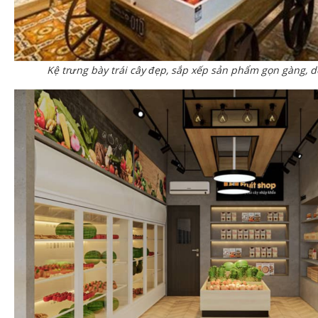
Kệ trưng bày trái cây đẹp, sắp xếp sản phẩm gọn gàng, d