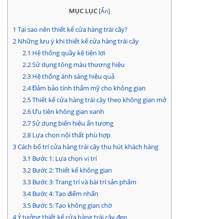
MỤC LỤC
[
Ẩn
]
1
Tại sao nên thiết kế cửa hàng trái cây?
2
Những lưu ý khi thiết kế cửa hàng trái cây
2.1
Hệ thống quầy kệ tiện lợi
2.2
Sử dụng tông màu thương hiệu
2.3
Hệ thống ánh sáng hiệu quả
2.4
Đảm bảo tính thẩm mỹ cho không gian
2.5
Thiết kế cửa hàng trái cây theo không gian mở
2.6
Ưu tiên không gian xanh
2.7
Sử dụng biển hiệu ấn tượng
2.8
Lựa chọn nội thất phù hợp
3
Cách bố trí cửa hàng trái cây thu hút khách hàng
3.1
Bước 1: Lựa chọn vị trí
3.2
Bước 2: Thiết kế không gian
3.3
Bước 3: Trang trí và bài trí sản phẩm
3.4
Bước 4: Tạo điểm nhấn
3.5
Bước 5: Tạo không gian chờ
4
Ý tưởng thiết kế cửa hàng trái cây đẹp