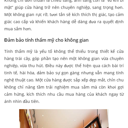
Không chỉ đơn thuần là chiếu sáng, ánh sáng còn là
“
vũ khí bí
mật” giúp cửa hàng trở nên chuyên nghiệp, sang trọng hơn.
Một không gian rực rỡ, tươi tắn sẽ kích thích thị giác, tạo cảm
giác cao cấp và khiến khách hàng dễ dàng đưa ra quyết định
mua sắm hơn.
Đảm bảo tính thẩm mỹ cho không gian
Tính thẩm mỹ là yếu tố không thể thiếu trong thiết kế cửa
hàng trái cây, góp phần tạo nên một không gian vừa chuyên
nghiệp, vừa thu hút. Điều này được thể hiện qua cách bài trí
tinh tế, hài hòa, đảm bảo sự gọn gàng nhưng vẫn mang tính
nghệ thuật cao. Một cửa hàng được sắp xếp đẹp mắt, chỉn chu
không chỉ nâng tầm trải nghiệm mua sắm mà còn khơi gợi
cảm hứng, kích thích nhu cầu mua hàng của khách ngay từ
ánh nhìn đầu tiên.