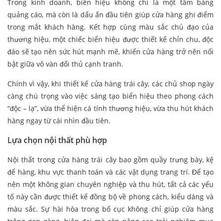
Trong kinh doanh, biển hiệu không chỉ là một tấm bảng
quảng cáo, mà còn là dấu ấn đầu tiên giúp cửa hàng ghi điểm
trong mắt khách hàng. Kết hợp cùng màu sắc chủ đạo của
thương hiệu, một chiếc biển hiệu được thiết kế chỉn chu, độc
đáo sẽ tạo nên sức hút mạnh mẽ, khiến cửa hàng trở nên nổi
bật giữa vô vàn đối thủ cạnh tranh.
Chính vì vậy, khi thiết kế cửa hàng trái cây, các chủ shop ngày
càng chú trọng vào việc sáng tạo biển hiệu theo phong cách
“độc – lạ”, vừa thể hiện cá tính thương hiệu, vừa thu hút khách
hàng ngay từ cái nhìn đầu tiên.
Lựa chọn nội thất phù hợp
Nội thất trong cửa hàng trái cây bao gồm quầy trưng bày, kệ
để hàng, khu vực thanh toán và các vật dụng trang trí. Để tạo
nên một không gian chuyên nghiệp và thu hút, tất cả các yếu
tố này cần được thiết kế đồng bộ về phong cách, kiểu dáng và
màu sắc. Sự hài hòa trong bố cục không chỉ giúp cửa hàng