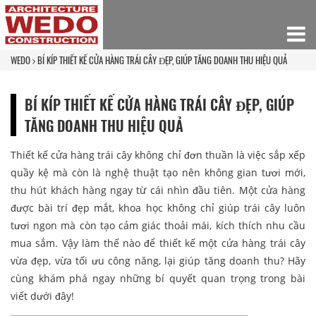
WEDO
BÍ KÍP THIẾT KẾ CỬA HÀNG TRÁI CÂY ĐẸP, GIÚP TĂNG DOANH THU HIỆU QUẢ
BÍ KÍP THIẾT KẾ CỬA HÀNG TRÁI CÂY ĐẸP, GIÚP
TĂNG DOANH THU HIỆU QUẢ
Thiết kế cửa hàng trái cây không chỉ đơn thuần là việc sắp xếp
quầy kệ mà còn là nghệ thuật tạo nên không gian tươi mới,
thu hút khách hàng ngay từ cái nhìn đầu tiên. Một cửa hàng
được bài trí đẹp mắt, khoa học không chỉ giúp trái cây luôn
tươi ngon mà còn tạo cảm giác thoải mái, kích thích nhu cầu
mua sắm. Vậy làm thế nào để thiết kế một cửa hàng trái cây
vừa đẹp, vừa tối ưu công năng, lại giúp tăng doanh thu? Hãy
cùng khám phá ngay những bí quyết quan trọng trong bài
viết dưới đây!