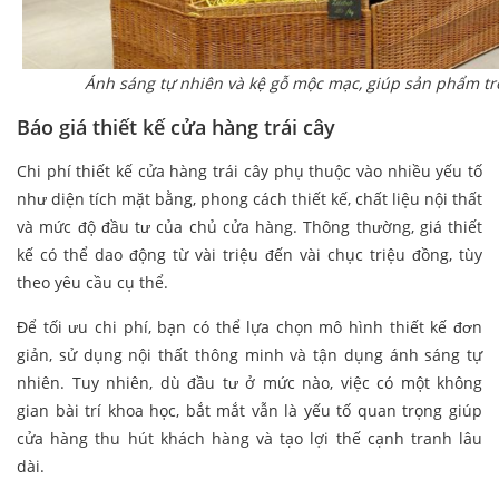
Ánh sáng tự nhiên và kệ gỗ mộc mạc, giúp sản phẩm t
Báo giá thiết kế cửa hàng trái cây
Chi phí thiết kế cửa hàng trái cây phụ thuộc vào nhiều yếu tố
như diện tích mặt bằng, phong cách thiết kế, chất liệu nội thất
và mức độ đầu tư của chủ cửa hàng. Thông thường, giá thiết
kế có thể dao động từ vài triệu đến vài chục triệu đồng, tùy
theo yêu cầu cụ thể.
Để tối ưu chi phí, bạn có thể lựa chọn mô hình thiết kế đơn
giản, sử dụng nội thất thông minh và tận dụng ánh sáng tự
nhiên. Tuy nhiên, dù đầu tư ở mức nào, việc có một không
gian bài trí khoa học, bắt mắt vẫn là yếu tố quan trọng giúp
cửa hàng thu hút khách hàng và tạo lợi thế cạnh tranh lâu
dài.