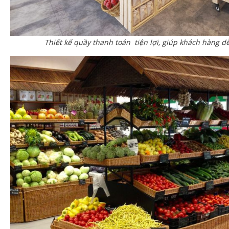
Thiết kế quầy thanh toán tiện lợi, giúp khách hàng 