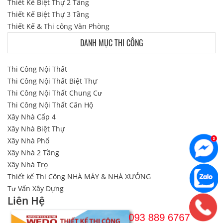
Thiết Kế Biệt Thự 2 Tầng
Thiết Kế Biệt Thự 3 Tầng
Thiết Kế & Thi công Văn Phòng
DANH MỤC THI CÔNG
Thi Công Nội Thất
Thi Công Nội Thất Biệt Thự
Thi Công Nội Thất Chung Cư
Thi Công Nội Thất Căn Hộ
Xây Nhà Cấp 4
Xây Nhà Biệt Thự
Xây Nhà Phố
Xây Nhà 2 Tầng
Xây Nhà Trọ
Thiết kế Thi Công NHÀ MÁY & NHÀ XƯỞNG
Tư Vấn Xây Dựng
Liên Hệ