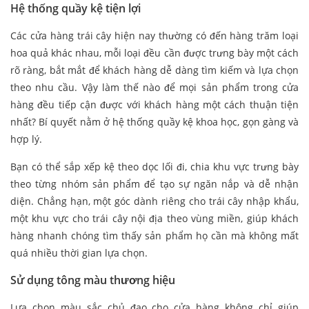
Hệ thống quầy kệ tiện lợi
Các cửa hàng trái cây hiện nay thường có đến hàng trăm loại
hoa quả khác nhau, mỗi loại đều cần được trưng bày một cách
rõ ràng, bắt mắt để khách hàng dễ dàng tìm kiếm và lựa chọn
theo nhu cầu. Vậy làm thế nào để mọi sản phẩm trong cửa
hàng đều tiếp cận được với khách hàng một cách thuận tiện
nhất? Bí quyết nằm ở hệ thống quầy kệ khoa học, gọn gàng và
hợp lý.
Bạn có thể sắp xếp kệ theo dọc lối đi, chia khu vực trưng bày
theo từng nhóm sản phẩm để tạo sự ngăn nắp và dễ nhận
diện. Chẳng hạn, một góc dành riêng cho trái cây nhập khẩu,
một khu vực cho trái cây nội địa theo vùng miền, giúp khách
hàng nhanh chóng tìm thấy sản phẩm họ cần mà không mất
quá nhiều thời gian lựa chọn.
Sử dụng tông màu thương hiệu
Lựa chọn màu sắc chủ đạo cho cửa hàng không chỉ giúp