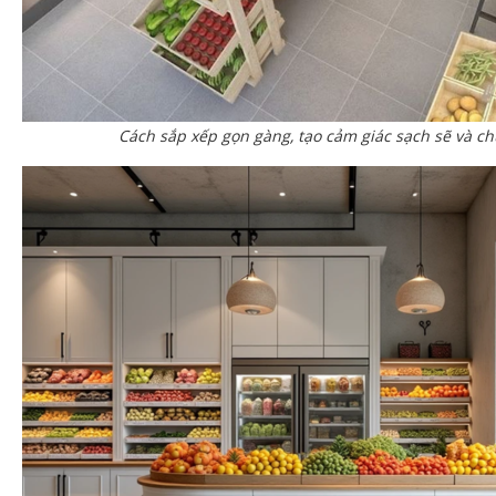
Cách sắp xếp gọn gàng, tạo cảm giác sạch sẽ và c