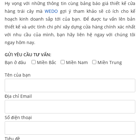
Hy vọng với những thông tin cùng bảng báo giá thiết kế cửa
hàng trái cây mà
WEDO
gợi ý tham khảo sẽ có ích cho kế
hoạch kinh doanh sắp tới của bạn. Để được tư vấn lên bản
thiết kế và ước tính chi phí xây dựng cửa hàng chính xác nhất
với nhu cầu của mình, bạn hãy liên hệ ngay với chúng tôi
ngay hôm nay.
GỬI YÊU CẦU TƯ VẤN:
Bạn ở đâu
Miền Bắc
Miền Nam
Miền Trung
Tên của bạn
Địa chỉ Email
Số điện thoại
Tiêu đề