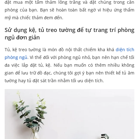
đặt mua một tấm thảm lông trắng và đặt chúng trong căn
phòng của bạn. Bạn sẽ hoàn toàn bất ngờ vì hiệu ứng thẩm
mỹ mà chiếc thảm đem đến.
Sử dụng kệ, tủ treo tường để tự trang trí phòng
ngủ đơn giản
Tủ, kệ treo tường là món đồ nội thất chiếm kha khá
diện tích
phòng ngủ
. Vì thế đối với phòng ngủ nhỏ, bạn nên hạn chế tối
đa việc lắp đặt tủ, kệ. Nếu bạn muốn có thêm nhiều không
gian để lưu trữ đồ đạc, chúng tôi gợi ý bạn nên thiết kế tủ âm
tường hay tủ đặt sát trần nhằm tối ưu diện tích.