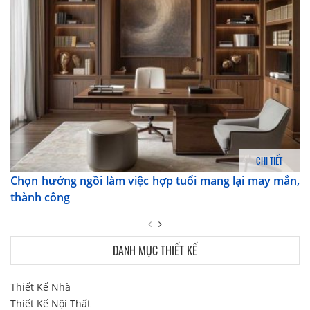
CHI TIẾT
Chọn hướng ngồi làm việc hợp tuổi mang lại may mắn,
thành công
DANH MỤC THIẾT KẾ
Thiết Kế Nhà
Thiết Kế Nội Thất