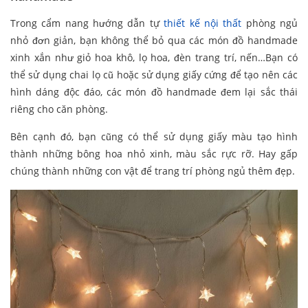
Trong cẩm nang hướng dẫn tự
thiết kế nội thất
phòng ngủ
nhỏ đơn giản, bạn không thể bỏ qua các món đồ handmade
xinh xắn như giỏ hoa khô, lọ hoa, đèn trang trí, nến…Bạn có
thể sử dụng chai lọ cũ hoặc sử dụng giấy cứng để tạo nên các
hình dáng độc đáo, các món đồ handmade đem lại sắc thái
riêng cho căn phòng.
Bên cạnh đó, bạn cũng có thể sử dụng giấy màu tạo hình
thành những bông hoa nhỏ xinh, màu sắc rực rỡ. Hay gấp
chúng thành những con vật để trang trí phòng ngủ thêm đẹp.