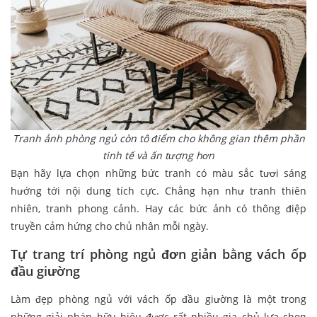
Tranh ảnh phòng ngủ còn tô điểm cho không gian thêm phần
tinh tế và ấn tượng hơn
Bạn hãy lựa chọn những bức tranh có màu sắc tươi sáng
hướng tới nội dung tích cực. Chẳng hạn như tranh thiên
nhiên, tranh phong cảnh. Hay các bức ảnh có thông điệp
truyền cảm hứng cho chủ nhân mỗi ngày.
Tự trang trí phòng ngủ đơn giản bằng vách ốp
đầu giường
Làm đẹp phòng ngủ với vách ốp đầu giường là một trong
những giải pháp hữu hiệu được rất nhiều gia chủ lựa chọn