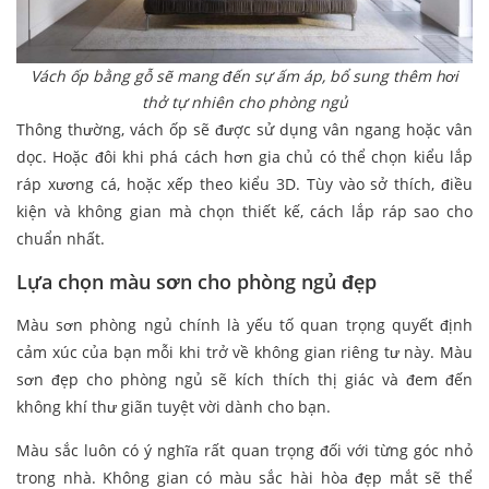
Vách ốp bằng gỗ sẽ mang đến sự ấm áp, bổ sung thêm hơi
thở tự nhiên cho phòng ngủ
Thông thường, vách ốp sẽ được sử dụng vân ngang hoặc vân
dọc. Hoặc đôi khi phá cách hơn gia chủ có thể chọn kiểu lắp
ráp xương cá, hoặc xếp theo kiểu 3D. Tùy vào sở thích, điều
kiện và không gian mà chọn thiết kế, cách lắp ráp sao cho
chuẩn nhất.
Lựa chọn màu sơn cho phòng ngủ đẹp
Màu sơn phòng ngủ chính là yếu tố quan trọng quyết định
cảm xúc của bạn mỗi khi trở về không gian riêng tư này. Màu
sơn đẹp cho phòng ngủ sẽ kích thích thị giác và đem đến
không khí thư giãn tuyệt vời dành cho bạn.
Màu sắc luôn có ý nghĩa rất quan trọng đối với từng góc nhỏ
trong nhà. Không gian có màu sắc hài hòa đẹp mắt sẽ thể