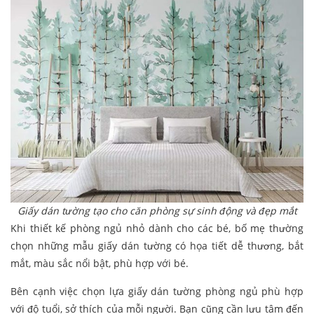
Giấy dán tường tạo cho căn phòng sự sinh động và đẹp mắt
Khi thiết kế phòng ngủ nhỏ dành cho các bé, bố mẹ thường
chọn những mẫu giấy dán tường có họa tiết dễ thương, bắt
mắt, màu sắc nổi bật, phù hợp với bé.
Bên cạnh việc chọn lựa giấy dán tường phòng ngủ phù hợp
với độ tuổi, sở thích của mỗi người. Bạn cũng cần lưu tâm đến