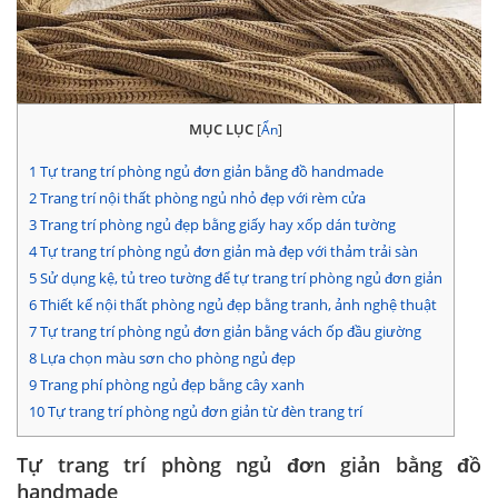
MỤC LỤC
[
Ẩn
]
1
Tự trang trí phòng ngủ đơn giản bằng đồ handmade
2
Trang trí nội thất phòng ngủ nhỏ đẹp với rèm cửa
3
Trang trí phòng ngủ đẹp bằng giấy hay xốp dán tường
4
Tự trang trí phòng ngủ đơn giản mà đẹp với thảm trải sàn
5
Sử dụng kệ, tủ treo tường để tự trang trí phòng ngủ đơn giản
6
Thiết kế nội thất phòng ngủ đẹp bằng tranh, ảnh nghệ thuật
7
Tự trang trí phòng ngủ đơn giản bằng vách ốp đầu giường
8
Lựa chọn màu sơn cho phòng ngủ đẹp
9
Trang phí phòng ngủ đẹp bằng cây xanh
10
Tự trang trí phòng ngủ đơn giản từ đèn trang trí
Tự trang trí phòng ngủ đơn giản bằng đồ
handmade