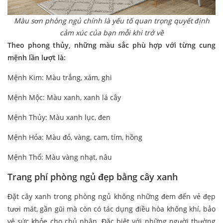
Màu sơn phòng ngủ chính là yếu tố quan trọng quyết định
cảm xúc của bạn mỗi khi trở về
Theo phong thủy, những màu sắc phù hợp với từng cung
mệnh lần lượt là:
Mệnh Kim: Màu trắng, xám, ghi
Mệnh Mộc: Màu xanh, xanh lá cây
Mệnh Thủy: Màu xanh lục, đen
Mệnh Hỏa: Màu đỏ, vàng, cam, tím, hồng
Mệnh Thổ: Màu vàng nhạt, nâu
Trang phí phòng ngủ đẹp bằng cây xanh
Đặt cây xanh trong phòng ngủ không những đem đến vẻ đẹp
tươi mát, gần gũi mà còn có tác dụng điều hòa không khí, bảo
vệ sức khỏe cho chủ nhân. Đặc biệt với những người thường