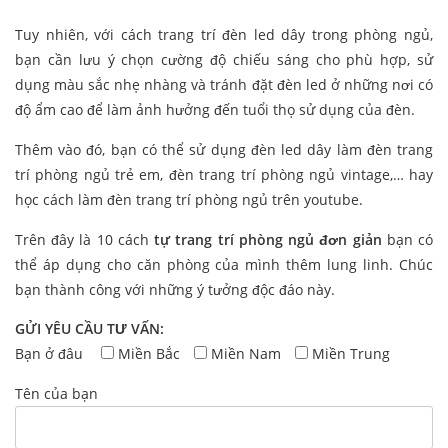
Tuy nhiên, với cách trang trí đèn led dây trong phòng ngủ,
bạn cần lưu ý chọn cường độ chiếu sáng cho phù hợp, sử
dụng màu sắc nhẹ nhàng và tránh đặt đèn led ở những nơi có
độ ẩm cao để làm ảnh hưởng đến tuổi thọ sử dụng của đèn.
Thêm vào đó, bạn có thể sử dụng đèn led dây làm đèn trang
trí phòng ngủ trẻ em, đèn trang trí phòng ngủ vintage,… hay
học cách làm đèn trang trí phòng ngủ trên youtube.
Trên đây là 10 cách
tự trang trí phòng ngủ đơn giản
bạn có
thể áp dụng cho căn phòng của mình thêm lung linh. Chúc
bạn thành công với những ý tưởng độc đáo này.
GỬI YÊU CẦU TƯ VẤN:
Bạn ở đâu
Miền Bắc
Miền Nam
Miền Trung
Tên của bạn