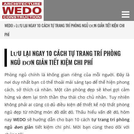
WEDO
LƯU LẠI NGAY 10 CÁCH TỰ TRANG TRÍ PHÒNG NGỦ ĐƠN GIẢN TIẾT KIỆM CHI
PHÍ
LƯU LẠI NGAY 10 CÁCH TỰ TRANG TRÍ PHÒNG
NGỦ ĐƠN GIẢN TIẾT KIỆM CHI PHÍ
Phòng ngủ chính là không gian riêng của mỗi người. Đây là
nơi duy nhất bạn có thể thoải mái sáng tạo để thể hiện phong
cách, sở thích cá nhân. Một căn phòng đẹp sẽ khơi gợi cảm
hứng và đem lại tinh thần thư thái cho chủ nhân. Tuy nhiên
không phải ai cũng có đủ điều kiện để thiết kế nội thất phòng
ngủ đẹp từ những món đồ đắt đỏ. Thấu hiểu vấn đề đó, hôm
nay
WEDO
sẽ hướng dẫn cho bạn 10 cách
tự trang trí phòng
ngủ đơn giản
tiết kiệm chi phí. Mời bạn cùng theo dõi với