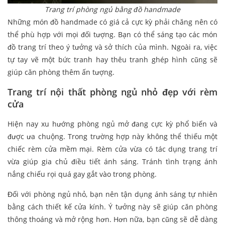
Trang trí phòng ngủ bằng đồ handmade
Những món đồ handmade có giá cả cực kỳ phải chăng nên có
thể phù hợp với mọi đối tượng. Bạn có thể sáng tạo các món
đồ trang trí theo ý tưởng và sở thích của mình. Ngoài ra, việc
tự tay vẽ một bức tranh hay thêu tranh ghép hình cũng sẽ
giúp căn phòng thêm ấn tượng.
Trang trí nội thất phòng ngủ nhỏ đẹp với rèm
cửa
Hiện nay xu hướng phòng ngủ mở đang cực kỳ phổ biến và
được ưa chuộng. Trong trường hợp này không thể thiếu một
chiếc rèm cửa mềm mại. Rèm cửa vừa có tác dụng trang trí
vừa giúp gia chủ điều tiết ánh sáng. Tránh tình trạng ánh
nắng chiếu rọi quá gay gắt vào trong phòng.
Đối với phòng ngủ nhỏ, bạn nên tận dụng ánh sáng tự nhiên
bằng cách thiết kế cửa kính. Ý tưởng này sẽ giúp căn phòng
thông thoáng và mở rộng hơn. Hơn nữa, bạn cũng sẽ dễ dàng