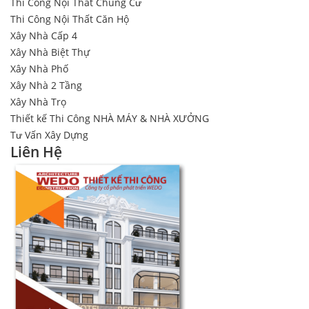
Thi Công Nội Thất Chung Cư
Thi Công Nội Thất Căn Hộ
Xây Nhà Cấp 4
Xây Nhà Biệt Thự
Xây Nhà Phố
Xây Nhà 2 Tầng
Xây Nhà Trọ
Thiết kế Thi Công NHÀ MÁY & NHÀ XƯỞNG
Tư Vấn Xây Dựng
Liên Hệ