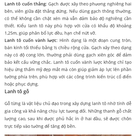
Lanh tô cuốn thẳng
: Gạch được xây theo phương nghiêng hai
bên, viên giữa đặt thẳng đứng. Nếu dùng gạch thông thường,
có thể không cần chặt xén mà vẫn đảm bảo độ nghiêng cần
thiết. Kiểu lanh tô này phù hợp với cửa có khẩu độ khoảng
1,25m, giúp phân bổ lực đều, hạn chế nứt vỡ.
Lanh tô cuốn vành lược
: Hình dạng là một đoạn cung tròn,
bán kính tối thiểu bằng ½ chiều rộng cửa. Gạch xây theo dạng
này có độ cong lớn, thường phải dùng gạch xiên góc để đảm
bảo kết cấu vững chắc. Lanh tô cuốn vành lược không chỉ tạo
hiệu ứng thẩm mỹ đẹp mắt mà còn giúp giảm áp lực lên phần
tường phía trên, phù hợp với các công trình kiến trúc cổ điển
hoặc phục dựng.
Lanh tô gỗ
Gỗ từng là vật liệu chủ đạo trong xây dựng lanh tô nhờ tính dễ
gia công và khả năng chịu lực tương đối. Những thanh gỗ chất
lượng cao, sau khi được phủ hắc ín ở hai đầu, sẽ được chôn
trực tiếp vào tường để tăng độ bền.