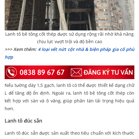
Lanh tô bê tông cốt thép được sử dụng rộng rãi nhờ khả năng
chịu lực vượt trội và độ bền cao
>>> Xem thêm:
4 loại vết nứt cột nhà & biện pháp gia cố phù
hợp
Nếu tường dày 1,5 gạch, lanh tô có thể được thiết kế dạng chữ
L để tăng độ ổn định. Ngoài ra, lanh tô bê tông cốt thép còn
kết hợp với sàn và ô văng, giúp phân tán tải trọng hiệu quả
hơn.
Lanh tô đúc sẵn
Lanh tô đúc sẵn được sản xuất theo tiêu chuẩn với kích thước