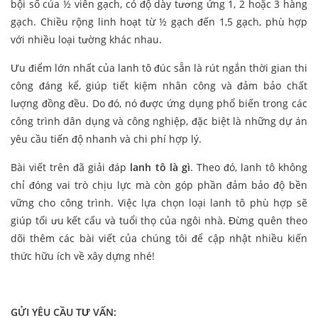
bội số của ½ viên gạch, có độ dày tương ứng 1, 2 hoặc 3 hàng
gạch. Chiều rộng linh hoạt từ ½ gạch đến 1,5 gạch, phù hợp
với nhiều loại tường khác nhau.
Ưu điểm lớn nhất của lanh tô đúc sẵn là rút ngắn thời gian thi
công đáng kể, giúp tiết kiệm nhân công và đảm bảo chất
lượng đồng đều. Do đó, nó được ứng dụng phổ biến trong các
công trình dân dụng và công nghiệp, đặc biệt là những dự án
yêu cầu tiến độ nhanh và chi phí hợp lý.
Bài viết trên đã giải đáp
lanh tô là gì
. Theo đó, lanh tô không
chỉ đóng vai trò chịu lực mà còn góp phần đảm bảo độ bền
vững cho công trình. Việc lựa chọn loại lanh tô phù hợp sẽ
giúp tối ưu kết cấu và tuổi thọ của ngôi nhà. Đừng quên theo
dõi thêm các bài viết của chúng tôi để cập nhật nhiều kiến
thức hữu ích về xây dựng nhé!
GỬI YÊU CẦU TƯ VẤN: