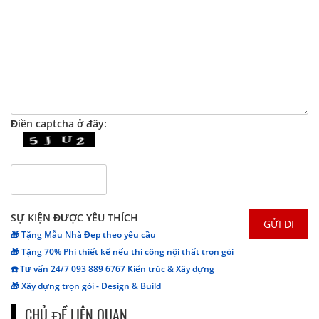
Điền captcha ở đây:
SỰ KIỆN ĐƯỢC YÊU THÍCH
🎁 Tặng Mẫu Nhà Đẹp theo yêu cầu
🎁 Tặng 70% Phí thiết kế nếu thi công nội thất trọn gói
☎️ Tư vấn 24/7 093 889 6767 Kiến trúc & Xây dựng
🎁 Xây dựng trọn gói - Design & Build
CHỦ ĐỀ LIÊN QUAN