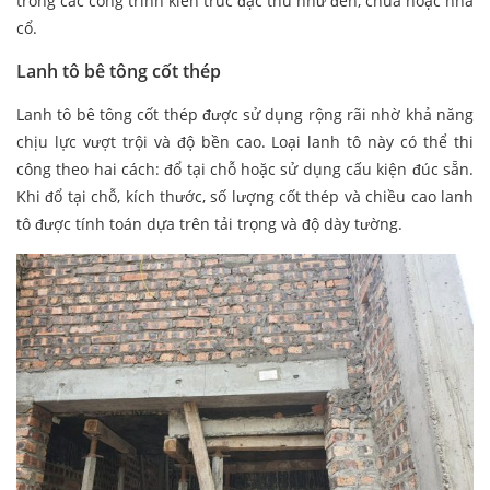
trong các công trình kiến trúc đặc thù như đền, chùa hoặc nhà
cổ.
Lanh tô bê tông cốt thép
Lanh tô bê tông cốt thép được sử dụng rộng rãi nhờ khả năng
chịu lực vượt trội và độ bền cao. Loại lanh tô này có thể thi
công theo hai cách: đổ tại chỗ hoặc sử dụng cấu kiện đúc sẵn.
Khi đổ tại chỗ, kích thước, số lượng cốt thép và chiều cao lanh
tô được tính toán dựa trên tải trọng và độ dày tường.