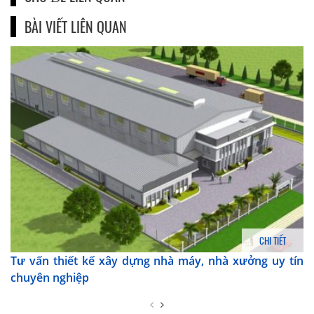
BÀI VIẾT LIÊN QUAN
CHI TIẾT
Tư vấn thiết kế xây dựng nhà máy, nhà xưởng uy tín
chuyên nghiệp