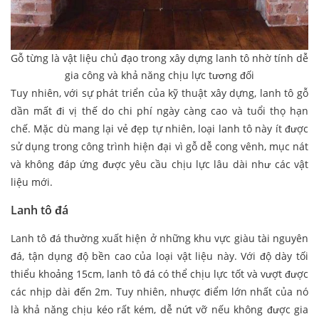
Gỗ từng là vật liệu chủ đạo trong xây dựng lanh tô nhờ tính dễ
gia công và khả năng chịu lực tương đối
Tuy nhiên, với sự phát triển của kỹ thuật xây dựng, lanh tô gỗ
dần mất đi vị thế do chi phí ngày càng cao và tuổi thọ hạn
chế. Mặc dù mang lại vẻ đẹp tự nhiên, loại lanh tô này ít được
sử dụng trong công trình hiện đại vì gỗ dễ cong vênh, mục nát
và không đáp ứng được yêu cầu chịu lực lâu dài như các vật
liệu mới.
Lanh tô đá
Lanh tô đá thường xuất hiện ở những khu vực giàu tài nguyên
đá, tận dụng độ bền cao của loại vật liệu này. Với độ dày tối
thiểu khoảng 15cm, lanh tô đá có thể chịu lực tốt và vượt được
các nhịp dài đến 2m. Tuy nhiên, nhược điểm lớn nhất của nó
là khả năng chịu kéo rất kém, dễ nứt vỡ nếu không được gia