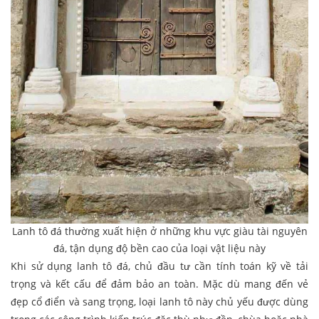
Lanh tô đá thường xuất hiện ở những khu vực giàu tài nguyên
đá, tận dụng độ bền cao của loại vật liệu này
Khi sử dụng lanh tô đá, chủ đầu tư cần tính toán kỹ về tải
trọng và kết cấu để đảm bảo an toàn. Mặc dù mang đến vẻ
đẹp cổ điển và sang trọng, loại lanh tô này chủ yếu được dùng