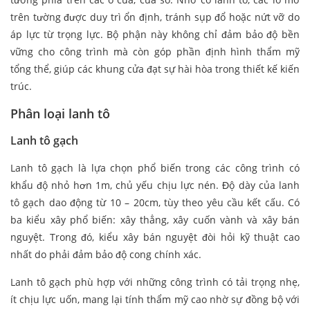
trên tường được duy trì ổn định, tránh sụp đổ hoặc nứt vỡ do
áp lực từ trọng lực. Bộ phận này không chỉ đảm bảo độ bền
vững cho công trình mà còn góp phần định hình thẩm mỹ
tổng thể, giúp các khung cửa đạt sự hài hòa trong thiết kế kiến
trúc.
Phân loại lanh tô
Lanh tô gạch
Lanh tô gạch là lựa chọn phổ biến trong các công trình có
khẩu độ nhỏ hơn 1m, chủ yếu chịu lực nén. Độ dày của lanh
tô gạch dao động từ 10 – 20cm, tùy theo yêu cầu kết cấu. Có
ba kiểu xây phổ biến: xây thẳng, xây cuốn vành và xây bán
nguyệt. Trong đó, kiểu xây bán nguyệt đòi hỏi kỹ thuật cao
nhất do phải đảm bảo độ cong chính xác.
Lanh tô gạch phù hợp với những công trình có tải trọng nhẹ,
ít chịu lực uốn, mang lại tính thẩm mỹ cao nhờ sự đồng bộ với