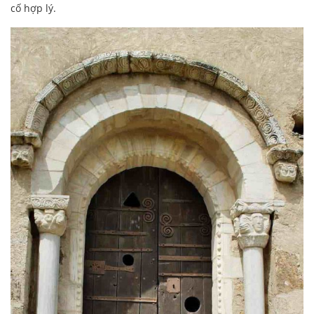
cố hợp lý.