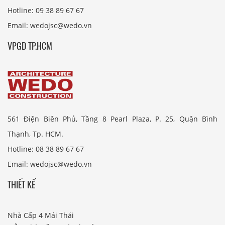
Hotline: 09 38 89 67 67
Email: wedojsc@wedo.vn
VPGD TP.HCM
561 Điện Biên Phủ, Tầng 8 Pearl Plaza, P. 25, Quận Bình
Thạnh, Tp. HCM.
Hotline: 08 38 89 67 67
Email: wedojsc@wedo.vn
THIẾT KẾ
Nhà Cấp 4 Mái Thái