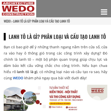
WEDO
LANH TÔ LÀ GÌ? PHÂN LOẠI VÀ CẤU TẠO LANH TÔ
LANH TÔ LÀ GÌ? PHÂN LOẠI VÀ CẤU TẠO LANH TÔ
Bạn có bao giờ để ý những thanh ngang nằm trên cửa sổ, cửa
ra vào hay ô thông gió trong các công trình xây dựng? Đó
chính là lanh tô – một bộ phận quan trọng giúp chịu lực và
đảm bảo kết cấu vững chắc cho công trình. Nếu bạn chưa
hiểu rõ
lanh tô là gì
, có những loại nào và cấu tạo ra sao, hãy
cùng
WEDO
khám phá ngay qua bài viết dưới đây!