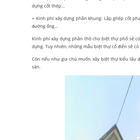
dựng cốt thép…
+ Kinh phí xây dựng phần khung: Lắp ghép cốt pha, 
đường ống…
Kinh phí xây dựng phần thô cho biệt thự phố sẽ c
dựng. Tuy nhiên, những mẫu biệt thự cổ điển sẽ có
Còn nếu như gia chủ muốn xây biệt thự kiểu lâu đ
sàn.