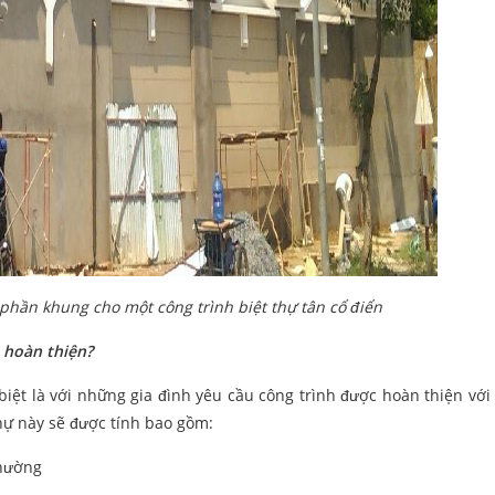
phần khung cho một công trình biệt thự tân cổ điển
 hoàn thiện?
biệt là với những gia đình yêu cầu công trình được hoàn thiện với
hự này sẽ được tính bao gồm:
thường