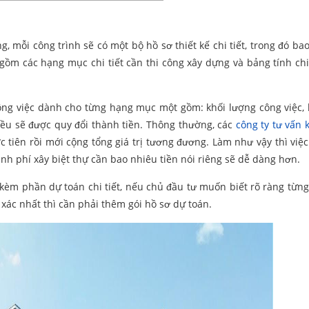
ng, mỗi công trình sẽ có một bộ hồ sơ thiết kế chi tiết, trong đó b
gồm các hạng mục chi tiết cần thi công xây dựng và bảng tính chi
công việc dành cho từng hạng mục một gồm: khối lượng công việc, 
đều sẽ được quy đổi thành tiền. Thông thường, các
công ty tư vấn 
c tiên rồi mới cộng tổng giá trị tương đương. Làm như vậy thì việc
kinh phí xây biệt thự cần bao nhiêu tiền nói riêng sẽ dễ dàng hơn.
kèm phần dự toán chi tiết, nếu chủ đầu tư muốn biết rõ ràng từng c
xác nhất thì cần phải thêm gói hồ sơ dự toán.