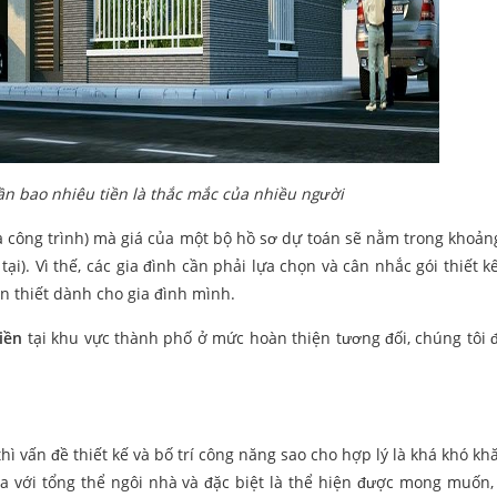
ần bao nhiêu tiền là thắc mắc của nhiều người
a công trình) mà giá của một bộ hồ sơ dự toán sẽ nằm trong khoảng
tại). Vì thế, các gia đình cần phải lựa chọn và cân nhắc gói thiết k
n thiết dành cho gia đình mình.
iền
tại khu vực thành phố ở mức hoàn thiện tương đối, chúng tôi 
thì vấn đề thiết kế và bố trí công năng sao cho hợp lý là khá khó kh
òa với tổng thể ngôi nhà và đặc biệt là thể hiện được mong muốn