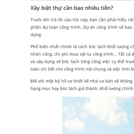
Xây biệt thự cần bao nhiêu tiền?
Trước khi trả lời câu hỏi này, bạn cần phải hiểu rằ
phần dự toán công trình. Dự án công trình sẽ bao 
dựng.
Phổ biến nhất chính là cách bóc tách khối lượng 
nhân công, chi phí mua vật tư công trình… Tất cả 
và xây dựng sẽ bóc tách từng công việc cụ thể trướ
toán chi tiết cho công trình nói chung và việc tính 
Đối với một bộ hồ sơ thiết kế nhà cơ bản sẽ không 
hạng mục hay bóc tách giá thành, khối lượng chính 