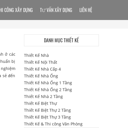
HI CÔNG XÂY DỰNG
TƯ VẤN XÂY DỰNG
LIÊN HỆ
DANH MỤC THIẾT KẾ
nh ở các
Thiết Kế Nhà
chuẩn bị
Thiết Kế Nội Thất
h nghiệm
Thiết Kế Nhà Cấp 4
a sẻ đến
Thiết Kế Nhà Ống
Thiết Kế Nhà Ống 1 Tầng
Thiết Kế Nhà Ống 2 Tầng
Thiết Kế Nhà 2 Tầng
Thiết Kế Biệt Thự
Thiết Kế Biệt Thự 2 Tầng
Thiết Kế Biệt Thự 3 Tầng
Thiết Kế & Thi công Văn Phòng