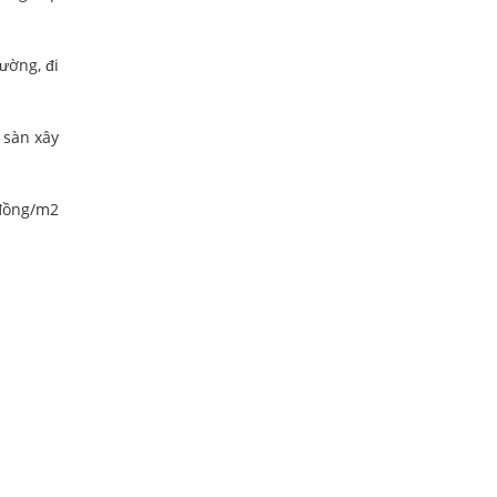
ường, đi
 sàn xây
 đồng/m2