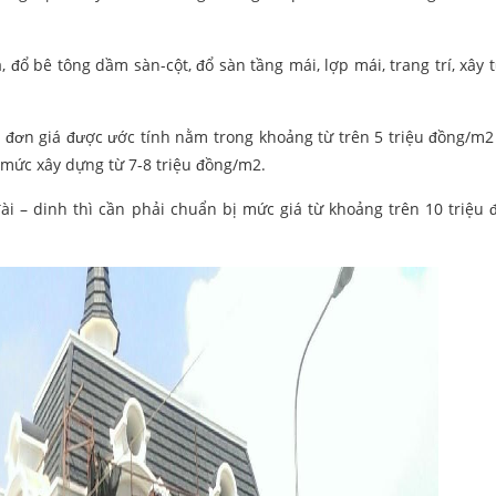
đổ bê tông dầm sàn-cột, đổ sàn tầng mái, lợp mái, trang trí, xây t
ó đơn giá được ước tính nằm trong khoảng từ trên 5 triệu đồng/m2
 mức xây dựng từ 7-8 triệu đồng/m2.
ài – dinh thì cần phải chuẩn bị mức giá từ khoảng trên 10 triệu