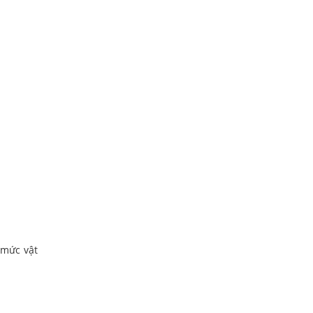
 mức vật