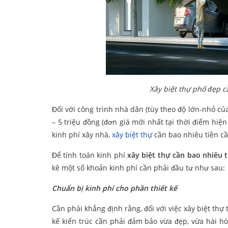
Xây biệt thự phố đẹp c
Đối với công trình nhà dân (tùy theo độ lớn-nhỏ củ
– 5 triệu đồng (đơn giá mới nhất tại thời điểm hiện 
kinh phí xây nhà,
xây biệt thự
cần bao nhiêu tiền cầ
Để tính toán kinh phí
xây biệt thự cần bao nhiêu t
kê một số khoản kinh phí cần phải đầu tư như sau:
Chuẩn bị kinh phí cho phần thiết kế
Cần phải khẳng định rằng, đối với việc xây biệt thự 
kế kiến trúc cần phải đảm bảo vừa đẹp, vừa hài h