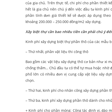
của gia chủ. Trên thực tế, chi phí cho phần thiết k
hết là gia chủ nên chú ý đến việc đầu tư kinh phí
phần tính đơn giá thiết kế sẽ được áp dụng theo 
khoảng 200.000 – 250.000 đồng/m2 xây dựng.
Xây biệt thự cần bao nhiêu tiền cần phải chú ý đ
Kinh phí xây dựng biệt thự phần thô của các mẫu b
– Thứ nhất, phần vật liệu thi công thô
Bao gồm các vật liệu xây dựng thô cơ bản như xi măn
chống thấm… Chủ đầu tư có thể tự mua hoặc nhờ đế
phố lớn có nhiều đơn vị cung cấp vật liệu xây dự
chọn.
– Thứ hai, kinh phí cho nhân công xây dựng phần t
– Thứ ba, kinh phí xây dựng phần thô dành cho n
+ Kinh phí cho phần móng: Công tác định vị, đào mó