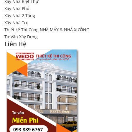
Xây Nhà Biệt Thự
Xây Nhà Phố
Xây Nhà 2 Tầng
Xây Nhà Trọ
Thiết kế Thi Công NHÀ MÁY & NHÀ XƯỞNG
Tư Vấn Xây Dựng
Liên Hệ