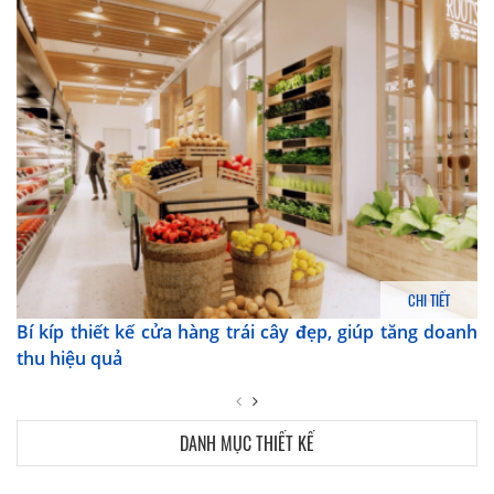
CHI TIẾT
Bí kíp thiết kế cửa hàng trái cây đẹp, giúp tăng doanh
thu hiệu quả
DANH MỤC THIẾT KẾ