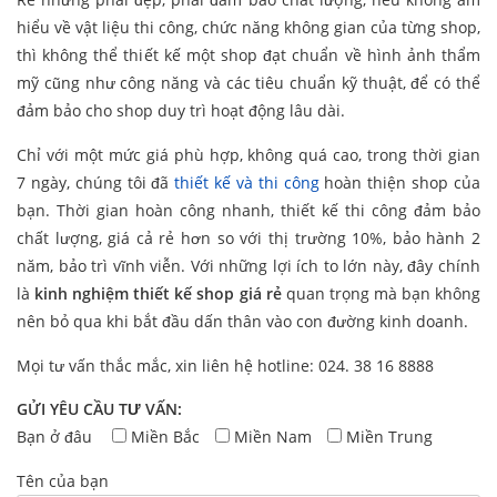
hiểu về vật liệu thi công, chức năng không gian của từng shop,
thì không thể thiết kế một shop đạt chuẩn về hình ảnh thẩm
mỹ cũng như công năng và các tiêu chuẩn kỹ thuật, để có thể
đảm bảo cho shop duy trì hoạt động lâu dài.
Chỉ với một mức giá phù hợp, không quá cao, trong thời gian
7 ngày, chúng tôi đã
thiết kế và thi công
hoàn thiện shop của
bạn. Thời gian hoàn công nhanh, thiết kế thi công đảm bảo
chất lượng, giá cả rẻ hơn so với thị trường 10%, bảo hành 2
năm, bảo trì vĩnh viễn. Với những lợi ích to lớn này, đây chính
là
kinh nghiệm thiết kế shop giá rẻ
quan trọng mà bạn không
nên bỏ qua khi bắt đầu dấn thân vào con đường kinh doanh.
Mọi tư vấn thắc mắc, xin liên hệ hotline: 024. 38 16 8888
GỬI YÊU CẦU TƯ VẤN:
Bạn ở đâu
Miền Bắc
Miền Nam
Miền Trung
Tên của bạn