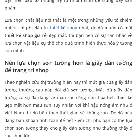
bạn nên đầu tư những hệ tủ nhôm kính để trưng bày sản
phẩm.
Lựa chọn chất liệu nội thất là một trong những yếu tố chiếm
nhiều chi phí đầu tư
thiết kế shop
nhất, do đó muốn có một
thiết kế shop giá rẻ
, đẹp mắt, thì bạn nên có sự cân nhắc về
lựa chọn vật liệu cụ thể cho quá trình hiện thực hóa ý tưởng
của mình.
Nên lựa chọn sơn tường hơn là giấy dán tường
để trang trí shop
Theo nghiên cứu thị trường hiện nay thì mức giá của giấy dán
tường thường cao gấp đôi giá sơn tường. Mặc dù giấy dán
tường có sự đa dạng về màu sắc cũng như họa tiết, thiết kế
đẹp mắt hơn màu sơn, tuy nhiên với khí hậu nóng ẩm như ở
Việt Nam thì độ bền theo thời gian sẽ không cao. Do đó nếu
đang băn khoăn tính toán để tiết kiệm chi phí, bạn có thể lựa
chọn sơn tường thay cho giấy dán tường như thường thấy ở
các shop lớn.