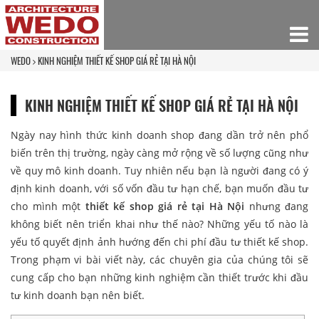
WEDO
KINH NGHIỆM THIẾT KẾ SHOP GIÁ RẺ TẠI HÀ NỘI
KINH NGHIỆM THIẾT KẾ SHOP GIÁ RẺ TẠI HÀ NỘI
Ngày nay hình thức kinh doanh shop đang dần trở nên phổ
biến trên thị trường, ngày càng mở rộng về số lượng cũng như
về quy mô kinh doanh. Tuy nhiên nếu bạn là người đang có ý
định kinh doanh, với số vốn đầu tư hạn chế, bạn muốn đầu tư
cho mình một
thiết kế shop giá rẻ tại Hà Nội
nhưng đang
không biết nên triển khai như thế nào? Những yếu tố nào là
yếu tố quyết định ảnh hướng đến chi phí đầu tư thiết kế shop.
Trong phạm vi bài viết này, các chuyên gia của chúng tôi sẽ
cung cấp cho bạn những kinh nghiệm cần thiết trước khi đầu
tư kinh doanh bạn nên biết.