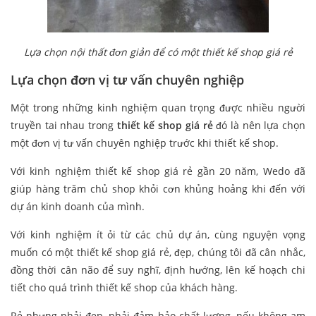
Lựa chọn nội thất đơn giản để có một thiết kế shop giá rẻ
Lựa chọn đơn vị tư vấn chuyên nghiệp
Một trong những kinh nghiệm quan trọng được nhiều người
truyền tai nhau trong
thiết kế shop giá rẻ
đó là nên lựa chọn
một đơn vị tư vấn chuyên nghiệp trước khi thiết kế shop.
Với kinh nghiệm thiết kế shop giá rẻ gần 20 năm, Wedo đã
giúp hàng trăm chủ shop khỏi cơn khủng hoảng khi đến với
dự án kinh doanh của mình.
Với kinh nghiệm ít ỏi từ các chủ dự án, cùng nguyện vọng
muốn có một thiết kế shop giá rẻ, đẹp, chúng tôi đã cân nhắc,
đồng thời cân não để suy nghĩ, định hướng, lên kế hoạch chi
tiết cho quá trình thiết kế shop của khách hàng.
Rẻ nhưng phải đẹp, phải đảm bảo chất lượng, nếu không am