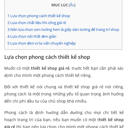
MỤC LỤC
[
Ẩn
]
1
Lựa chọn phong cách thiết kế shop
2
Lựa chọn chất liệu thi công giá rẻ
3
Nên lựa chọn sơn tường hơn là giấy dán tường để trang trí shop
4
Lựa chọn nội thất đơn giản
5
Lựa chọn đơn vị tư vấn chuyên nghiệp
Lựa chọn phong cách thiết kế shop
Muốn có một
thiết kế shop giá rẻ
, trước hết bạn cần phải xác
định cho mình một phong cách thiết kế riêng.
Đối với thiết kế nói chung và thiết kế shop giá rẻ nói riêng,
phong cách là một trong những yếu tố quan trọng ảnh hưởng
đến chi phí đầu tư của chủ shop khá nhiều.
Phong cách là định hướng dẫn đường cho mọi chi tiết kế
hoạch trang trí của bạn, nếu bạn muốn có một t
hiết kế shop
giá rẻ
thì bạn nên lựa chọn cho mình một phong cách thiết kế