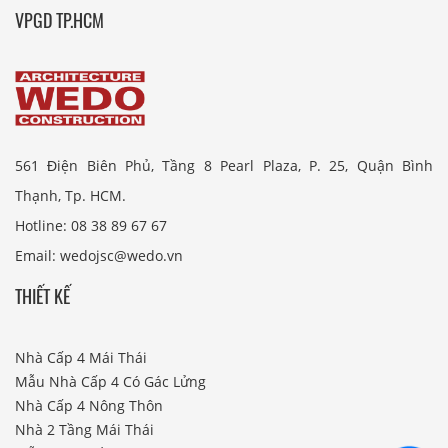
VPGD TP.HCM
561 Điện Biên Phủ, Tầng 8 Pearl Plaza, P. 25, Quận Bình
Thạnh, Tp. HCM.
Hotline: 08 38 89 67 67
Email: wedojsc@wedo.vn
THIẾT KẾ
Nhà Cấp 4 Mái Thái
Mẫu Nhà Cấp 4 Có Gác Lửng
Nhà Cấp 4 Nông Thôn
Nhà 2 Tầng Mái Thái