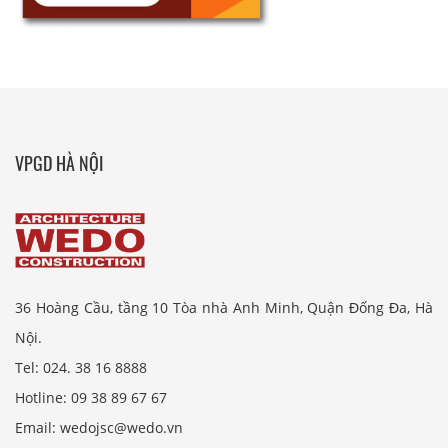
VPGD HÀ NỘI
36 Hoàng Cầu, tầng 10 Tòa nhà Anh Minh, Quận Đống Đa, Hà
Nội.
Tel: 024. 38 16 8888
Hotline: 09 38 89 67 67
Email: wedojsc@wedo.vn