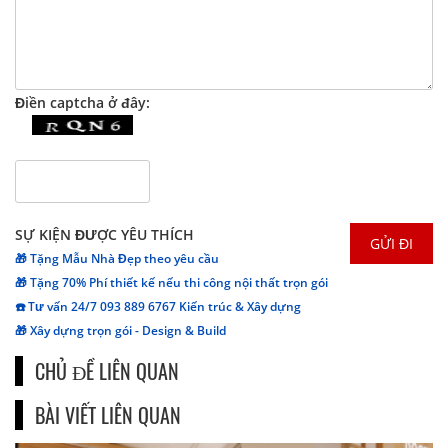
Điền captcha ở đây:
SỰ KIỆN ĐƯỢC YÊU THÍCH
🎁 Tặng Mẫu Nhà Đẹp theo yêu cầu
🎁 Tặng 70% Phí thiết kế nếu thi công nội thất trọn gói
☎️ Tư vấn 24/7 093 889 6767 Kiến trúc & Xây dựng
🎁 Xây dựng trọn gói - Design & Build
CHỦ ĐỀ LIÊN QUAN
BÀI VIẾT LIÊN QUAN