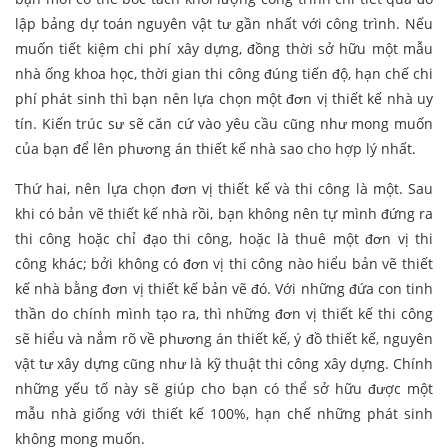
lập bảng dự toán nguyên vật tư gần nhất với công trình. Nếu
muốn tiết kiệm chi phí xây dựng, đồng thời sở hữu một mẫu
nhà ống khoa học, thời gian thi công đúng tiến độ, hạn chế chi
phí phát sinh thì bạn nên lựa chọn một đơn vị thiết kế nhà uy
tín. Kiến trúc sư sẽ căn cứ vào yêu cầu cũng như mong muốn
của bạn để lên phương án thiết kế nhà sao cho hợp lý nhất.
Thứ hai, nên lựa chọn đơn vị thiết kế và thi công là một. Sau
khi có bản vẽ thiết kế nhà rồi, bạn không nên tự mình đứng ra
thi công hoặc chỉ đạo thi công, hoặc là thuê một đơn vị thi
công khác; bởi không có đơn vị thi công nào hiểu bản vẽ thiết
kế nhà bằng đơn vị thiết kế bản vẽ đó. Với những đứa con tinh
thần do chính mình tạo ra, thì những đơn vị thiết kế thi công
sẽ hiểu và nắm rõ về phương án thiết kế, ý đồ thiết kế, nguyên
vật tư xây dựng cũng như là kỹ thuật thi công xây dựng. Chính
những yếu tố này sẽ giúp cho bạn có thể sở hữu được một
mẫu nhà giống với thiết kế 100%, hạn chế những phát sinh
không mong muốn.