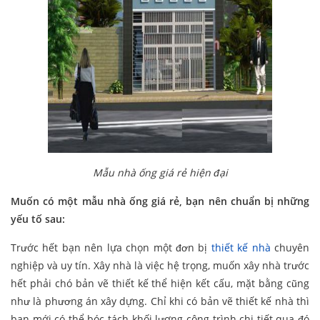
Mẫu nhà ống giá rẻ hiện đại
Muốn có một mẫu nhà ống giá rẻ, bạn nên chuẩn bị những
yếu tố sau:
Trước hết bạn nên lựa chọn một đơn bị
thiết kế nhà
chuyên
nghiệp và uy tín. Xây nhà là việc hệ trọng, muốn xây nhà trước
hết phải chó bản vẽ thiết kế thể hiện kết cấu, mặt bằng cũng
như là phương án xây dựng. Chỉ khi có bản vẽ thiết kế nhà thì
bạn mới có thể bóc tách khối lượng công trình chi tiết qua đó