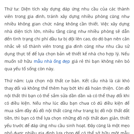
Thứ tư: Diện tích xây dựng đáp ứng nhu cầu của các thành
viên trong gia đình, tránh xây dựng nhiều phòng cũng như
nhiều không gian chức năng không cần thiết. Việc xây dựng
nhà diện tích lớn, nhiều tầng cũng như nhiều phòng sẽ dẫn
đến tình trạng chi phí đầu tư bị đội lên cao, do đó bạn nên cân
nhắc về số thành viên trong gia đình cũng như nhu cầu sử
dụng thực tế để lựa chọn bản vẽ thiết kế nhà cho hợp lý. Nếu
muốn sở hữu
mẫu nhà ống đẹp
giá rẻ thì bạn không nên bỏ
qua yếu tố sống còn này.
Thứ năm: Lựa chọn nội thất cơ bản. Kết cấu nhà là cái khó
thay đổi và không thể thêm hay bớt khi đã hoàn thiện. Còn đồ
nội thất thì bạn có thể sắm sửa dần dần và có thể thay đổi khi
có điều kiện. Nếu như lúc đầu bạn chưa có đủ điều kiện để
mua sắm đầy đủ đồ nội thất cũng như trang bị đồ nội thất đắt
tiền, thì bạn có thể lựa chọn những đồ nội thất đơn giản, thiết
yếu trước để đáp ứng nhu cầu sinh hoạt. Đây cũng là một mẹo
nhỏ được nhiều gia đình lựa chọn để có thể sở hữu một mẫu