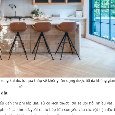
trong khi đó, tủ quá thấp sẽ không tận dụng được tối đa không gian
trữ
 đặt
p đến chi phí lắp đặt. Tủ có kích thước lớn sẽ đòi hỏi nhiều vật l
 phí sẽ cao hơn. Ngoài ra, tủ bếp lớn còn yêu cầu các vật liệu đặc 