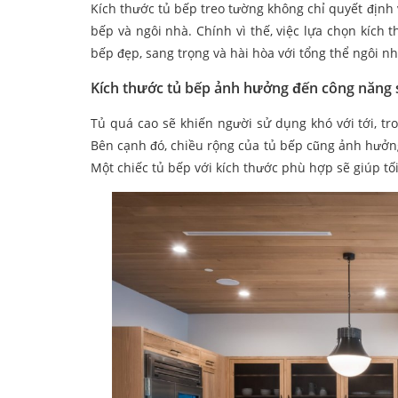
Kích thước tủ bếp treo tường không chỉ quyết địn
bếp và ngôi nhà. Chính vì thế, việc lựa chọn kích 
bếp đẹp, sang trọng và hài hòa với tổng thể ngôi nh
Kích thước tủ bếp ảnh hưởng đến công năng
Tủ quá cao sẽ khiến người sử dụng khó với tới, tr
Bên cạnh đó, chiều rộng của tủ bếp cũng ảnh hưởng t
Một chiếc tủ bếp với kích thước phù hợp sẽ giúp tố