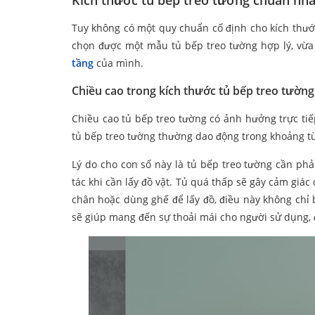
Kích thước tủ bếp treo tường chuẩn nhấ
Tuy không có một quy chuẩn cố định cho kích thướ
chọn được một mẫu tủ bếp treo tường hợp lý, vừ
tầng
của mình.
Chiều cao trong kích thước tủ bếp treo tường
Chiều cao tủ bếp treo tường có ảnh hưởng trực tiế
tủ bếp treo tường thường dao động trong khoảng t
Lý do cho con số này là tủ bếp treo tường cần ph
tác khi cần lấy đồ vật. Tủ quá thấp sẽ gây cảm giác
chân hoặc dùng ghế để lấy đồ, điều này không chỉ 
sẽ giúp mang đến sự thoải mái cho người sử dụng, 