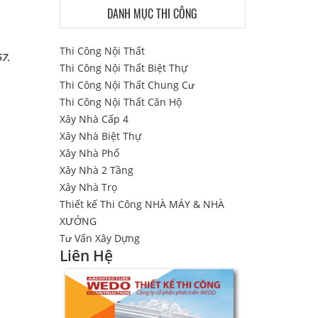
DANH MỤC THI CÔNG
Thi Công Nội Thất
67.
Thi Công Nội Thất Biệt Thự
Thi Công Nội Thất Chung Cư
Thi Công Nội Thất Căn Hộ
Xây Nhà Cấp 4
Xây Nhà Biệt Thự
Xây Nhà Phố
Xây Nhà 2 Tầng
Xây Nhà Trọ
Thiết kế Thi Công NHÀ MÁY & NHÀ
XƯỞNG
Tư Vấn Xây Dựng
Liên Hệ