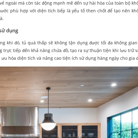
h vẻ ngoài mà còn tác động mạnh mẽ đến sự hài hòa của toàn bộ kh
thước phù hợp với diện tích bếp là yếu tố then chốt để tạo nên kh
à.
 sử dụng
ong khi đó, tủ quá thấp sẽ không tận dụng được tối đa không gian 
rực tiếp đến khả năng chứa đồ, tạo ra sự thuận tiện khi lưu trữ và
i ưu hóa diện tích và nâng cao tiện ích sử dụng hàng ngày cho gia 