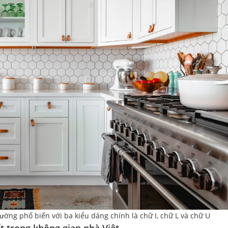
tường phổ biến với ba kiểu dáng chính là chữ I, chữ L và chữ U