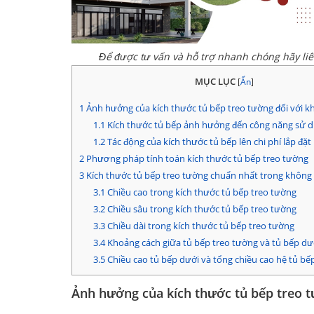
Để được tư vấn và hỗ trợ nhanh chóng hãy li
MỤC LỤC
[
Ẩn
]
1
Ảnh hưởng của kích thước tủ bếp treo tường đối với k
1.1
Kích thước tủ bếp ảnh hưởng đến công năng sử 
1.2
Tác động của kích thước tủ bếp lên chi phí lắp đặt
2
Phương pháp tính toán kích thước tủ bếp treo tường
3
Kích thước tủ bếp treo tường chuẩn nhất trong không 
3.1
Chiều cao trong kích thước tủ bếp treo tường
3.2
Chiều sâu trong kích thước tủ bếp treo tường
3.3
Chiều dài trong kích thước tủ bếp treo tường
3.4
Khoảng cách giữa tủ bếp treo tường và tủ bếp dư
3.5
Chiều cao tủ bếp dưới và tổng chiều cao hệ tủ bế
Ảnh hưởng của kích thước tủ bếp treo t