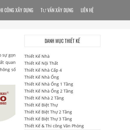
HI CÔNG XÂY DỰNG
TƯ VẤN XÂY DỰNG
LIÊN HỆ
DANH MỤC THIẾT KẾ
o sự gọn
Thiết Kế Nhà
rất quan
Thiết Kế Nội Thất
thông số
Thiết Kế Nhà Cấp 4
Thiết Kế Nhà Ống
Thiết Kế Nhà Ống 1 Tầng
Thiết Kế Nhà Ống 2 Tầng
Thiết Kế Nhà 2 Tầng
Thiết Kế Biệt Thự
Thiết Kế Biệt Thự 2 Tầng
Thiết Kế Biệt Thự 3 Tầng
Thiết Kế & Thi công Văn Phòng