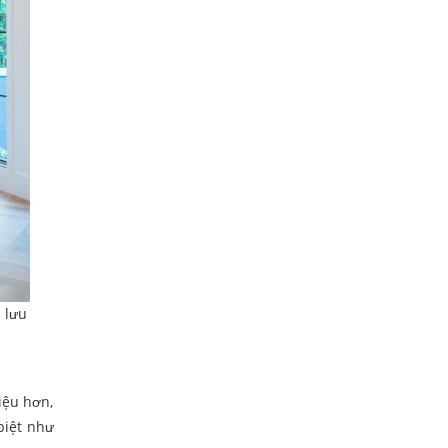
 lưu
iệu hơn,
biệt như