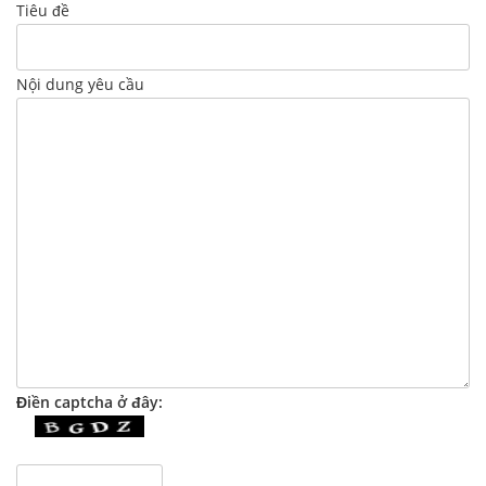
Tiêu đề
Nội dung yêu cầu
Điền captcha ở đây: