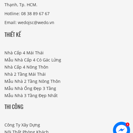
Thạnh, Tp. HCM.
Hotline: 08 38 89 67 67
Email: wedojsc@wedo.vn
THIẾT KẾ
Nhà Cấp 4 Mái Thái
Mẫu Nhà Cấp 4 Có Gác Lửng
Nhà Cấp 4 Nông Thôn
Nhà 2 Tầng Mái Thái
Mẫu Nhà 2 Tầng Nông Thôn
Mẫu Nhà Ống Đẹp 3 Tầng
Mẫu Nhà 3 Tầng Đẹp Nhất
THI CÔNG
Công Ty Xây Dựng
Nội Thất Phòng Khách