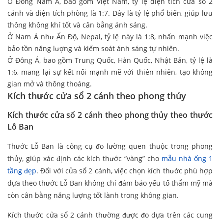
Ở Đông Nam Á, bao gồm Việt Nam, tỷ lệ diện tích cửa sổ 2
cánh và diện tích phòng là 1:7. Đây là tỷ lệ phổ biến, giúp lưu
thông không khí tốt và cân bằng ánh sáng.
Ở Nam Á như Ấn Độ, Nepal, tỷ lệ này là 1:8, nhấn mạnh việc
bảo tồn năng lượng và kiểm soát ánh sáng tự nhiên.
Ở Đông Á, bao gồm Trung Quốc, Hàn Quốc, Nhật Bản, tỷ lệ là
1:6, mang lại sự kết nối mạnh mẽ với thiên nhiên, tạo không
gian mở và thông thoáng.
Kích thước cửa sổ 2 cánh theo phong thủy
Kích thước cửa sổ 2 cánh theo phong thủy theo thước
Lỗ Ban
Thước Lỗ Ban là công cụ đo lường quen thuộc trong phong
thủy, giúp xác định các kích thước “vàng” cho
mẫu nhà ống 1
tầng đẹp
. Đối với cửa sổ 2 cánh, việc chọn kích thước phù hợp
dựa theo thước Lỗ Ban không chỉ đảm bảo yếu tố thẩm mỹ mà
còn cân bằng năng lượng tốt lành trong không gian.
Kích thước cửa sổ 2 cánh thường được đo dựa trên các cung