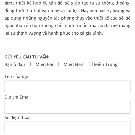
được thiết kế hợp lý, cân đối sẽ giúp tạo ra sự thông thoáng,
đồng thời thu hút vận may và tài lộc. Hãy xem xét kỹ lưỡng và
áp dụng những nguyên tắc phong thủy vào thiết kế cửa sổ, để
ngôi nhà của bạn không chỉ là nơi trú ẩn, mà còn là nơi mang
lại sự thịnh vượng và hạnh phúc cho cả gia đình.
GỬI YÊU CẦU TƯ VẤN:
Bạn ở đâu
Miền Bắc
Miền Nam
Miền Trung
Tên của bạn
Địa chỉ Email
Số điện thoại