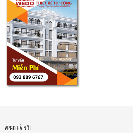
VPGD HÀ NỘI