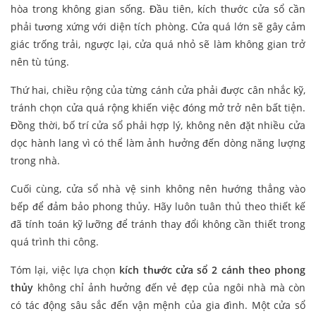
hòa trong không gian sống. Đầu tiên, kích thước cửa sổ cần
phải tương xứng với diện tích phòng. Cửa quá lớn sẽ gây cảm
giác trống trải, ngược lại, cửa quá nhỏ sẽ làm không gian trở
nên tù túng.
Thứ hai, chiều rộng của từng cánh cửa phải được cân nhắc kỹ,
tránh chọn cửa quá rộng khiến việc đóng mở trở nên bất tiện.
Đồng thời, bố trí cửa sổ phải hợp lý, không nên đặt nhiều cửa
dọc hành lang vì có thể làm ảnh hưởng đến dòng năng lượng
trong nhà.
Cuối cùng, cửa sổ nhà vệ sinh không nên hướng thẳng vào
bếp để đảm bảo phong thủy. Hãy luôn tuân thủ theo thiết kế
đã tính toán kỹ lưỡng để tránh thay đổi không cần thiết trong
quá trình thi công.
Tóm lại, việc lựa chọn
kích thước cửa sổ 2 cánh theo phong
thủy
không chỉ ảnh hưởng đến vẻ đẹp của ngôi nhà mà còn
có tác động sâu sắc đến vận mệnh của gia đình. Một cửa sổ