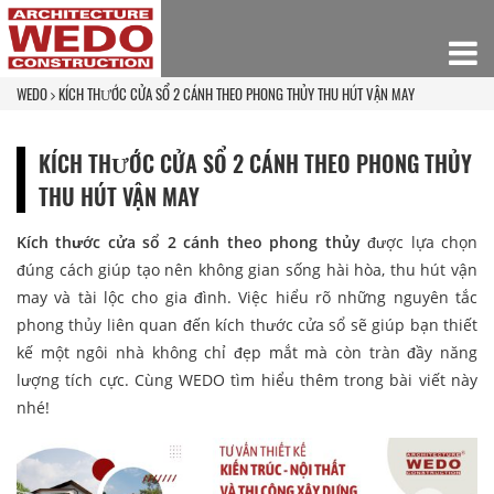
WEDO
KÍCH THƯỚC CỬA SỔ 2 CÁNH THEO PHONG THỦY THU HÚT VẬN MAY
KÍCH THƯỚC CỬA SỔ 2 CÁNH THEO PHONG THỦY
THU HÚT VẬN MAY
Kích thước cửa sổ 2 cánh theo phong thủy
được lựa chọn
đúng cách giúp tạo nên không gian sống hài hòa, thu hút vận
may và tài lộc cho gia đình. Việc hiểu rõ những nguyên tắc
phong thủy liên quan đến kích thước cửa sổ sẽ giúp bạn thiết
kế một ngôi nhà không chỉ đẹp mắt mà còn tràn đầy năng
lượng tích cực. Cùng WEDO tìm hiểu thêm trong bài viết này
nhé!