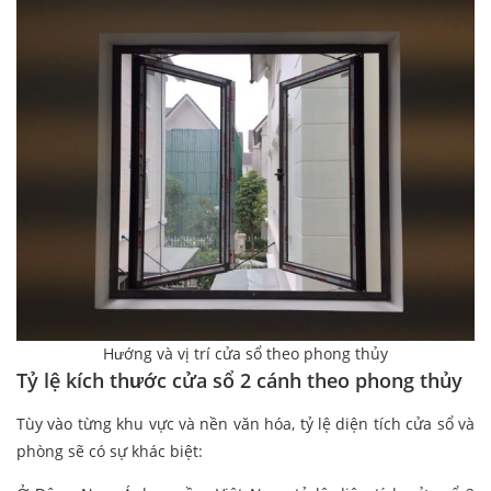
Hướng và vị trí cửa sổ theo phong thủy
Tỷ lệ kích thước cửa sổ 2 cánh theo phong thủy
Tùy vào từng khu vực và nền văn hóa, tỷ lệ diện tích cửa sổ và
phòng sẽ có sự khác biệt: