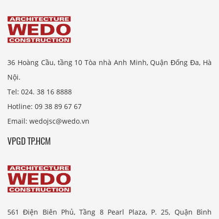
36 Hoàng Cầu, tầng 10 Tòa nhà Anh Minh, Quận Đống Đa, Hà
Nội.
Tel: 024. 38 16 8888
Hotline: 09 38 89 67 67
Email: wedojsc@wedo.vn
VPGD TP.HCM
561 Điện Biên Phủ, Tầng 8 Pearl Plaza, P. 25, Quận Bình