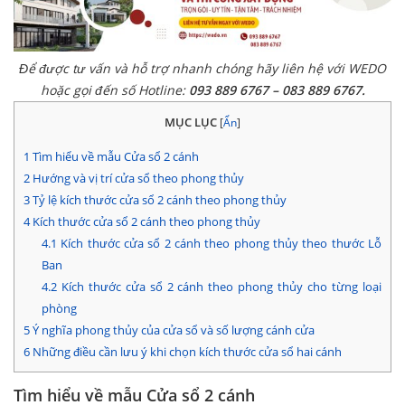
Để được tư vấn và hỗ trợ nhanh chóng hãy liên hệ với WEDO
hoặc gọi đến số Hotline:
093 889 6767 – 083 889 6767.
MỤC LỤC
[
Ẩn
]
1
Tìm hiểu về mẫu Cửa sổ 2 cánh
2
Hướng và vị trí cửa sổ theo phong thủy
3
Tỷ lệ kích thước cửa sổ 2 cánh theo phong thủy
4
Kích thước cửa sổ 2 cánh theo phong thủy
4.1
Kích thước cửa sổ 2 cánh theo phong thủy theo thước Lỗ
Ban
4.2
Kích thước cửa sổ 2 cánh theo phong thủy cho từng loại
phòng
5
Ý nghĩa phong thủy của cửa sổ và số lượng cánh cửa
6
Những điều cần lưu ý khi chọn kích thước cửa sổ hai cánh
Tìm hiểu về mẫu Cửa sổ 2 cánh