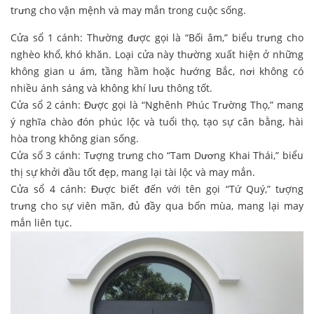
trưng cho vận mệnh và may mắn trong cuộc sống.
Cửa sổ 1 cánh: Thường được gọi là “Bối âm,” biểu trưng cho
nghèo khổ, khó khăn. Loại cửa này thường xuất hiện ở những
không gian u ám, tầng hầm hoặc hướng Bắc, nơi không có
nhiều ánh sáng và không khí lưu thông tốt.
Cửa sổ 2 cánh: Được gọi là “Nghênh Phúc Trường Thọ,” mang
ý nghĩa chào đón phúc lộc và tuổi thọ, tạo sự cân bằng, hài
hòa trong không gian sống.
Cửa sổ 3 cánh: Tượng trưng cho “Tam Dương Khai Thái,” biểu
thị sự khởi đầu tốt đẹp, mang lại tài lộc và may mắn.
Cửa sổ 4 cánh: Được biết đến với tên gọi “Tứ Quý,” tượng
trưng cho sự viên mãn, đủ đầy qua bốn mùa, mang lại may
mắn liên tục.