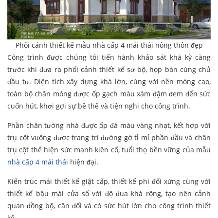
Phối cảnh thiết kế mẫu nhà cấp 4 mái thái nông thôn đẹp
Công trình được chúng tôi tiến hành khảo sát khá kỹ càng
trước khi đưa ra phối cảnh thiết kế sơ bộ, họp bàn cùng chủ
đầu tư. Diện tích xây dựng khá lớn, cùng với nền móng cao,
toàn bộ chân móng được ốp gạch màu xám đậm đem đến sức
cuốn hút, khơi gợi sự bề thế và tiện nghi cho công trình.
Phần chân tường nhà được ốp đá màu vàng nhạt, kết hợp với
trụ cột vuông được trang trí đường gờ tỉ mỉ phần đầu và chân
trụ cột thể hiện sức mạnh kiên cố, tuổi thọ bền vững của mẫu
nhà cấp 4 mái thái
hiện đại.
Kiến trúc mái thiết kế giật cấp, thiết kế phi đối xứng cùng với
thiết kế bậu mái cửa sổ với độ đua khá rộng, tạo nên cảnh
quan đồng bộ, cân đối và có sức hút lớn cho công trình thiết
kế.