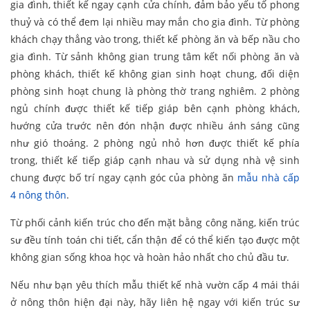
gia đình, thiết kế ngay cạnh cửa chính, đảm bảo yếu tố phong
thuỷ và có thể đem lại nhiều may mắn cho gia đình. Từ phòng
khách chạy thẳng vào trong, thiết kế phòng ăn và bếp nầu cho
gia đình. Từ sảnh không gian trung tâm kết nối phòng ăn và
phòng khách, thiết kế không gian sinh hoạt chung, đối diện
phòng sinh hoạt chung là phòng thờ trang nghiêm. 2 phòng
ngủ chính được thiết kế tiếp giáp bên cạnh phòng khách,
hướng cửa trước nên đón nhận được nhiều ánh sáng cũng
như gió thoáng. 2 phòng ngủ nhỏ hơn được thiết kế phía
trong, thiết kế tiếp giáp cạnh nhau và sử dụng nhà vệ sinh
chung được bố trí ngay cạnh góc của phòng ăn
mẫu nhà cấp
4 nông thôn
.
Từ phối cảnh kiến trúc cho đến mặt bằng công năng, kiến trúc
sư đều tính toán chi tiết, cẩn thận để có thể kiến tạo được một
không gian sống khoa học và hoàn hảo nhất cho chủ đầu tư.
Nếu như bạn yêu thích mẫu thiết kế nhà vườn cấp 4 mái thái
ở nông thôn hiện đại này, hãy liên hệ ngay với kiến trúc sư