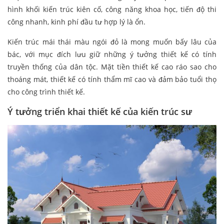
hình khối kiến trúc kiên cố, công năng khoa học, tiến độ thi
công nhanh, kinh phí đầu tư hợp lý là ổn.
Kiến trúc mái thái màu ngói đỏ là mong muốn bấy lâu của
bác, với mục đích lưu giữ những ý tưởng thiết kế có tính
truyền thống của dân tộc. Mặt tiền thiết kế cao ráo sao cho
thoáng mát, thiết kế có tính thẩm mĩ cao và đảm bảo tuổi thọ
cho công trình thiết kế.
Ý tưởng triển khai thiết kế của kiến trúc sư