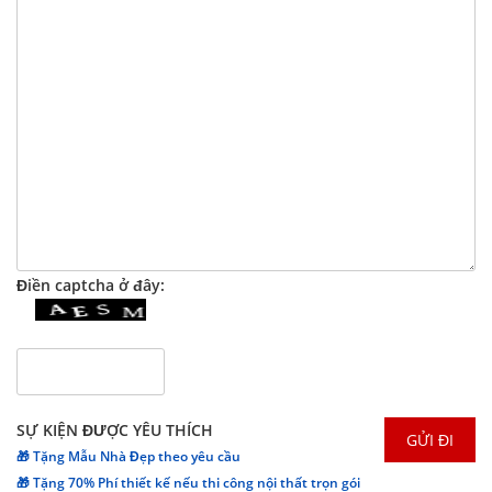
Điền captcha ở đây:
SỰ KIỆN ĐƯỢC YÊU THÍCH
🎁 Tặng Mẫu Nhà Đẹp theo yêu cầu
🎁 Tặng 70% Phí thiết kế nếu thi công nội thất trọn gói