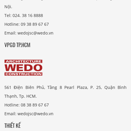
Nội.
Tel: 024. 38 16 8888
Hotline: 09 38 89 67 67
Email: wedojsc@wedo.vn
VPGD TP.HCM
561 Điện Biên Phủ, Tầng 8 Pearl Plaza, P. 25, Quận Bình
Thạnh, Tp. HCM.
Hotline: 08 38 89 67 67
Email: wedojsc@wedo.vn
THIẾT KẾ