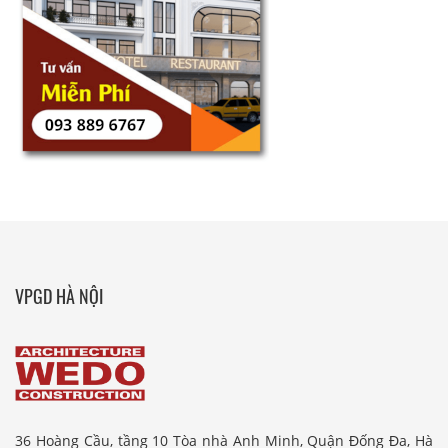
VPGD HÀ NỘI
36 Hoàng Cầu, tầng 10 Tòa nhà Anh Minh, Quận Đống Đa, Hà