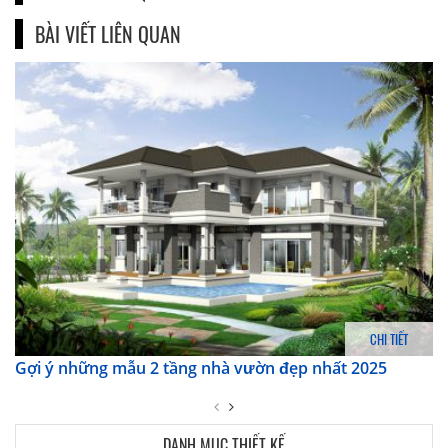
BÀI VIẾT LIÊN QUAN
CHI TIẾT
Gợi ý những mẫu 2 tầng nhà vườn đẹp nhất 2025
DANH MỤC THIẾT KẾ