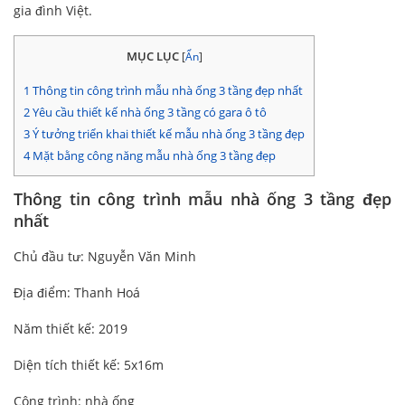
gia đình Việt.
MỤC LỤC
[
Ẩn
]
1
Thông tin công trình mẫu nhà ống 3 tầng đẹp nhất
2
Yêu cầu thiết kế nhà ống 3 tầng có gara ô tô
3
Ý tưởng triển khai thiết kế mẫu nhà ống 3 tầng đẹp
4
Mặt bằng công năng mẫu nhà ống 3 tầng đẹp
Thông tin công trình mẫu nhà ống 3 tầng đẹp
nhất
Chủ đầu tư: Nguyễn Văn Minh
Địa điểm: Thanh Hoá
Năm thiết kế: 2019
Diện tích thiết kế: 5x16m
Công trình: nhà ống