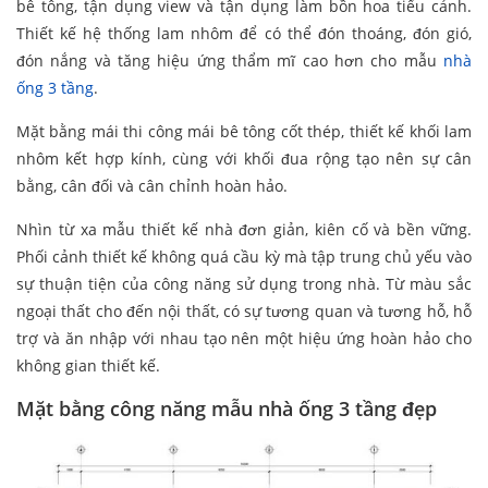
bê tông, tận dụng view và tận dụng làm bồn hoa tiểu cảnh.
Thiết kế hệ thống lam nhôm để có thể đón thoáng, đón gió,
đón nắng và tăng hiệu ứng thẩm mĩ cao hơn cho mẫu
nhà
ống 3 tầng
.
Mặt bằng mái thi công mái bê tông cốt thép, thiết kế khối lam
nhôm kết hợp kính, cùng với khối đua rộng tạo nên sự cân
bằng, cân đối và cân chỉnh hoàn hảo.
Nhìn từ xa mẫu thiết kế nhà đơn giản, kiên cố và bền vững.
Phối cảnh thiết kế không quá cầu kỳ mà tập trung chủ yếu vào
sự thuận tiện của công năng sử dụng trong nhà. Từ màu sắc
ngoại thất cho đến nội thất, có sự tương quan và tương hỗ, hỗ
trợ và ăn nhập với nhau tạo nên một hiệu ứng hoàn hảo cho
không gian thiết kế.
Mặt bằng công năng mẫu nhà ống 3 tầng đẹp