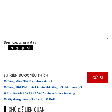
Điền captcha ở đây:
SỰ KIỆN ĐƯỢC YÊU THÍCH
🎁 Tặng Mẫu Nhà Đẹp theo yêu cầu
🎁 Tặng 70% Phí thiết kế nếu thi công nội thất trọn gói
☎️ Tư vấn 24/7 093 889 6767 Kiến trúc & Xây dựng
🎁 Xây dựng trọn gói - Design & Build
CHỦ ĐỀ LIÊN QUAN