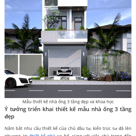
Mẫu thiết kế nhà ống 3 tầng đẹp và khoa học
Ý tưởng triển khai thiết kế mẫu nhà ống 3 tầng
đẹp
Nắm bắt nhu cầu thiết kế của chủ đầu tư, kiến trúc sư đã lên
phương án
thiết kế nhà
sơ bộ, cùng với việc chú trọng đến