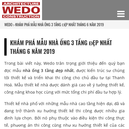
WEDO
KHÁM PHÁ MẪU NHÀ ỐNG 3 TẦNG ĐẸP NHẤT THÁNG 6 NĂM 2019
KHÁM PHÁ MẪU NHÀ ỐNG 3 TẦNG ĐẸP NHẤT
THÁNG 6 NĂM 2019
Trong bài viết này, Wedo trân trọng giới thiệu đến quý bạn
đọc mẫu
nhà ống 3 tầng đẹp nhất
, được kiến trúc sư chúng
tôi thiết kế và triển khai thi công cho chủ đầu tư tại Thanh
Hoá. Mẫu thiết kế nhà được đánh giá cao về ý tưởng thiết kế,
công năng khoa học cùng với mức tổng chi phí đầu tư hợp lý.
Thiết kế nhà phố với những mẫu nhà cao tầng hiện đại, đã và
đang trở thành xu hướng thiết kế thi công được nhiều gia
đình lựa chọn. Bởi nó phụ thuộc vào điều kiện thi công thực
tế, phương án thi công cũng như xu hướng thiết kế của các