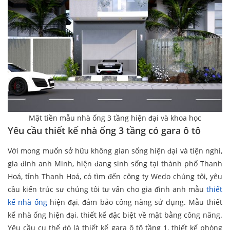
Mặt tiền mẫu nhà ống 3 tầng hiện đại và khoa học
Yêu cầu thiết kế nhà ống 3 tầng có gara ô tô
Với mong muốn sở hữu không gian sống hiện đại và tiện nghi,
gia đình anh Minh, hiện đang sinh sống tại thành phố Thanh
Hoá, tỉnh Thanh Hoá, có tìm đến công ty Wedo chúng tôi, yêu
cầu kiến trúc sư chúng tôi tư vấn cho gia đình anh mẫu
thiết
kế nhà ống
hiện đại, đảm bảo công năng sử dụng. Mẫu thiết
kế nhà ống hiện đại, thiết kế đặc biệt về mặt bằng công năng.
Yêu cầu cụ thể đó là thiết kế gara ô tô tầng 1, thiết kế phòng