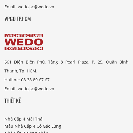
Email: wedojsc@wedo.vn
VPGD TP.HCM
561 Điện Biên Phủ, Tầng 8 Pearl Plaza, P. 25, Quận Bình
Thạnh, Tp. HCM.
Hotline: 08 38 89 67 67
Email: wedojsc@wedo.vn
THIẾT KẾ
Nhà Cấp 4 Mái Thái
Mẫu Nhà Cấp 4 Có Gác Lửng