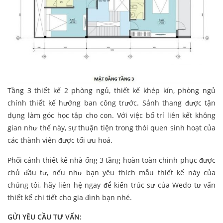
Tầng 3 thiết kế 2 phòng ngủ, thiết kế khép kín, phòng ngủ
chính thiết kế hướng ban công trước. Sảnh thang được tận
dụng làm góc học tập cho con. Với việc bố trí liên kết không
gian như thế này, sự thuận tiện trong thói quen sinh hoạt của
các thành viên được tối ưu hoá.
Phối cảnh thiết kế nhà ống 3 tầng hoàn toàn chinh phục được
chủ đầu tư, nếu như bạn yêu thích mẫu thiết kế này của
chúng tôi, hãy liên hệ ngay để kiến trúc sư của Wedo tư vấn
thiết kế chi tiết cho gia đình bạn nhé.
GỬI YÊU CẦU TƯ VẤN: