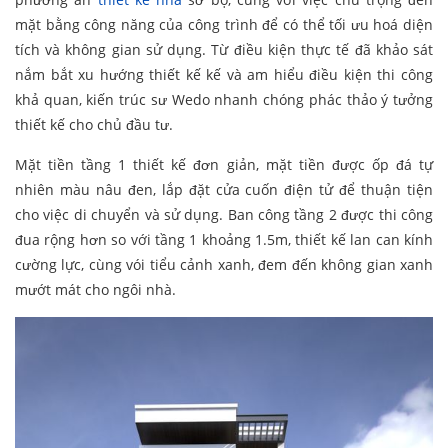
mặt bằng công năng của công trình để có thể tối ưu hoá diện
tích và không gian sử dụng. Từ điều kiện thực tế đã khảo sát
nắm bắt xu hướng thiết kế kế và am hiểu điều kiện thi công
khả quan, kiến trúc sư Wedo nhanh chóng phác thảo ý tưởng
thiết kế cho chủ đầu tư.
Mặt tiền tầng 1 thiết kế đơn giản, mặt tiền được ốp đá tự
nhiên màu nâu đen, lắp đặt cửa cuốn điện tử để thuận tiện
cho việc di chuyển và sử dụng. Ban công tầng 2 được thi công
đua rộng hơn so với tầng 1 khoảng 1.5m, thiết kế lan can kính
cường lực, cùng vói tiểu cảnh xanh, đem đến không gian xanh
mướt mát cho ngôi nhà.