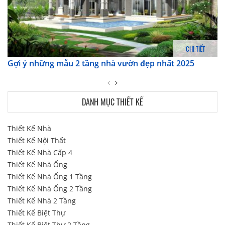
CHI TIẾT
Gợi ý những mẫu 2 tầng nhà vườn đẹp nhất 2025
DANH MỤC THIẾT KẾ
Thiết Kế Nhà
Thiết Kế Nội Thất
Thiết Kế Nhà Cấp 4
Thiết Kế Nhà Ống
Thiết Kế Nhà Ống 1 Tầng
Thiết Kế Nhà Ống 2 Tầng
Thiết Kế Nhà 2 Tầng
Thiết Kế Biệt Thự
Thiết Kế Biệt Thự 2 Tầng