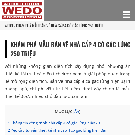
WEDO
KHÁM PHÁ MẪU BẢN VẼ NHÀ CẤP 4 CÓ GÁC LỬNG 250 TRIỆU
KHÁM PHÁ MẪU BẢN VẼ NHÀ CẤP 4 CÓ GÁC LỬNG
250 TRIỆU
Với những không gian diện tích xây dựng nhỏ, phương án
thiết kế tối ưu hoá diện tích được xem là giải pháp quan trọng
để mở rộng diện tích.
Bản vẽ nhà cấp 4 có gác lửng
hiện đại 1
phòng ngủ, chi phí đầu tư tiết kiệm, dưới đây chính là mẫu
thiết kế được nhiều chủ đầu tư quan tâm.
MỤC LỤC
[
Ẩn
]
1
Thông tin công trình nhà cấp 4 có gác lửng hiện đại
2
Yêu cầu tư vấn thiết kế nhà cấp 4 có gác lửng hiện đại