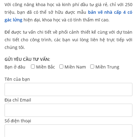
Với công năng khoa học và kinh phí đầu tư giá rẻ, chỉ với 250
triệu, bạn đã có thể sở hữu được mẫu
bản vẽ nhà cấp 4 có
gác lửng
hiện đại, khoa học và có tính thẩm mĩ cao.
Để được tư vấn chi tiết về phối cảnh thiết kế cùng với dự toán
chi tiết cho công trình, các bạn vui lòng liên hệ trực tiếp với
chúng tôi.
GỬI YÊU CẦU TƯ VẤN:
Bạn ở đâu
Miền Bắc
Miền Nam
Miền Trung
Tên của bạn
Địa chỉ Email
Số điện thoại