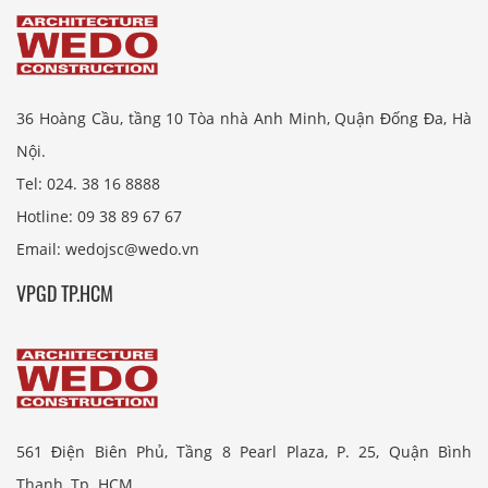
36 Hoàng Cầu, tầng 10 Tòa nhà Anh Minh, Quận Đống Đa, Hà
Nội.
Tel: 024. 38 16 8888
Hotline: 09 38 89 67 67
Email: wedojsc@wedo.vn
VPGD TP.HCM
561 Điện Biên Phủ, Tầng 8 Pearl Plaza, P. 25, Quận Bình
Thạnh, Tp. HCM.