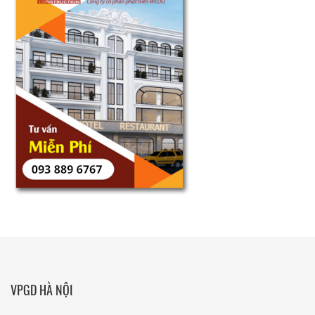
VPGD HÀ NỘI