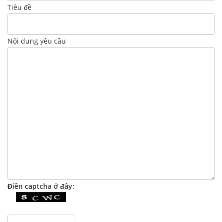
Tiêu đề
Nội dung yêu cầu
Điền captcha ở đây: