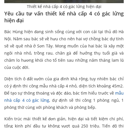
Thiết kế nhà cấp 4 có gác lửng hiện đại
Yêu cầu tư vấn thiết kế nhà cấp 4 có gác lửng
hiện đại
Bác Hùng hiện đang sinh sống cùng với con cái tại thủ đô Hà
Nội. Năm sau bác sẽ về hưu cho nên hai vợ chồng bác dự tính
sẽ về quê nhà ở Sơn Tây. Mong muốn của hai bác là xây một
ngôi nhà nhỏ, trồng rau, chăn gà để hưởng thụ tuổi già và
chăm lo hương khói cho tổ tiên sau những năm tháng lam lũ
của cuộc đời.
Diện tích ô đất vườn của gia đình khá rộng, tuy nhiên bác chỉ
có ý định thi công mẫu nhà cấp 4 nhỏ, diện tích khoảng 45m2.
Để tạo sự thông thoáng và độc đáo, bác tìm hiểu trước về
mẫu
nhà cấp 4 có gác lửng
, dự định sẽ thi công 1 phòng ngủ, 1
phòng thờ cùng với phòng khách và phòng bếp.
Kiến trúc mái thiết kế đơn giản, hiện đại và tiết kiệm chi phí,
tổng kinh phí đầu tư không vượt quá 250 triệu. Tiến độ thi