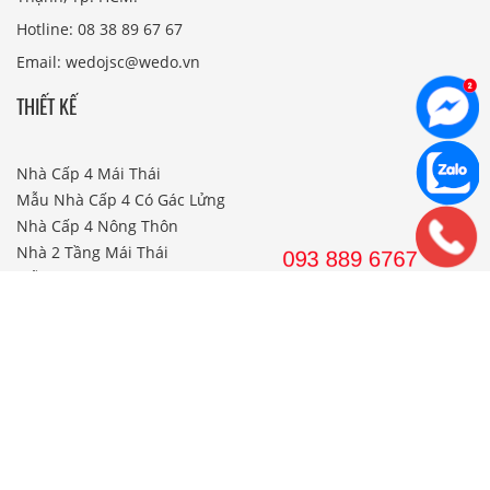
Hotline: 08 38 89 67 67
Email: wedojsc@wedo.vn
THIẾT KẾ
Nhà Cấp 4 Mái Thái
Mẫu Nhà Cấp 4 Có Gác Lửng
Nhà Cấp 4 Nông Thôn
Nhà 2 Tầng Mái Thái
Mẫu Nhà 2 Tầng Nông Thôn
Mẫu Nhà Ống Đẹp 3 Tầng
Mẫu Nhà 3 Tầng Đẹp Nhất
THI CÔNG
Công Ty Xây Dựng
Nội Thất Phòng Khách