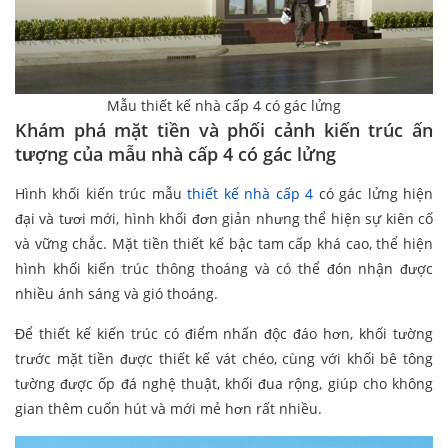
Mẫu thiết kế nhà cấp 4 có gác lửng
Khám phá mặt tiền và phối cảnh kiến trúc ấn
tượng của mẫu nhà cấp 4 có gác lửng
Hình khối kiến trúc mẫu
thiết kế nhà cấp 4
có gác lửng hiện
đại và tươi mới, hình khối đơn giản nhưng thể hiện sự kiên cố
và vững chắc. Mặt tiền thiết kế bậc tam cấp khá cao, thể hiện
hình khối kiến trúc thông thoáng và có thể đón nhận được
nhiều ánh sáng và gió thoáng.
Để thiết kế kiến trúc có điểm nhấn độc đáo hơn, khối tường
trước mặt tiền được thiết kế vát chéo, cùng với khối bê tông
tường được ốp đá nghệ thuật, khối đua rộng, giúp cho không
gian thêm cuốn hút và mới mẻ hơn rất nhiều.