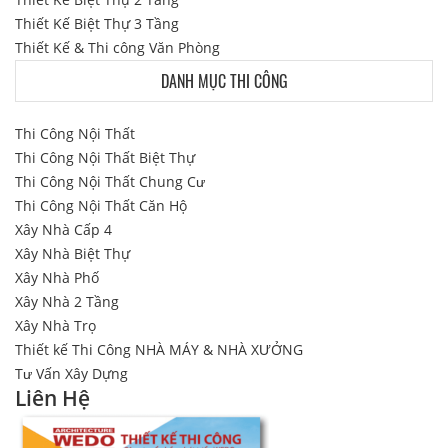
Thiết Kế Biệt Thự 3 Tầng
Thiết Kế & Thi công Văn Phòng
DANH MỤC THI CÔNG
Thi Công Nội Thất
Thi Công Nội Thất Biệt Thự
Thi Công Nội Thất Chung Cư
Thi Công Nội Thất Căn Hộ
Xây Nhà Cấp 4
Xây Nhà Biệt Thự
Xây Nhà Phố
Xây Nhà 2 Tầng
Xây Nhà Trọ
Thiết kế Thi Công NHÀ MÁY & NHÀ XƯỞNG
Tư Vấn Xây Dựng
Liên Hệ