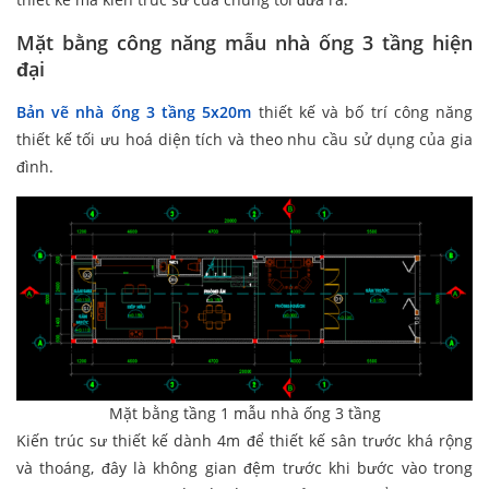
Mặt bằng công năng mẫu nhà ống 3 tầng hiện
đại
Bản vẽ nhà ống 3 tầng 5x20m
thiết kế và bố trí công năng
thiết kế tối ưu hoá diện tích và theo nhu cầu sử dụng của gia
đình.
Mặt bằng tầng 1 mẫu nhà ống 3 tầng
Kiến trúc sư thiết kế dành 4m để thiết kế sân trước khá rộng
và thoáng, đây là không gian đệm trước khi bước vào trong