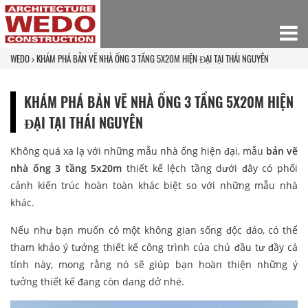
WEDO
KHÁM PHÁ BẢN VẼ NHÀ ỐNG 3 TẦNG 5X20M HIỆN ĐẠI TẠI THÁI NGUYÊN
KHÁM PHÁ BẢN VẼ NHÀ ỐNG 3 TẦNG 5X20M HIỆN
ĐẠI TẠI THÁI NGUYÊN
Không quá xa lạ với những mẫu nhà ống hiện đại, mẫu
bản vẽ
nhà ống 3 tầng 5x20m
thiết kế lệch tầng dưới đây có phối
cảnh kiến trúc hoàn toàn khác biệt so với những mẫu nhà
khác.
Nếu như bạn muốn có một không gian sống độc đáo, có thể
tham khảo ý tưởng thiết kế công trình của chủ đầu tư đầy cá
tính này, mong rằng nó sẽ giúp bạn hoàn thiện những ý
tưởng thiết kế đang còn dang dở nhé.