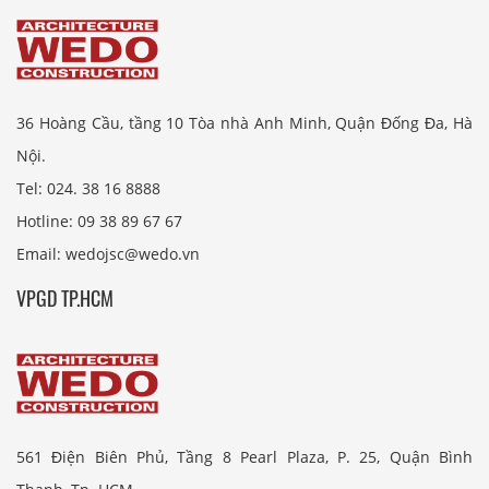
36 Hoàng Cầu, tầng 10 Tòa nhà Anh Minh, Quận Đống Đa, Hà
Nội.
Tel: 024. 38 16 8888
Hotline: 09 38 89 67 67
Email: wedojsc@wedo.vn
VPGD TP.HCM
561 Điện Biên Phủ, Tầng 8 Pearl Plaza, P. 25, Quận Bình