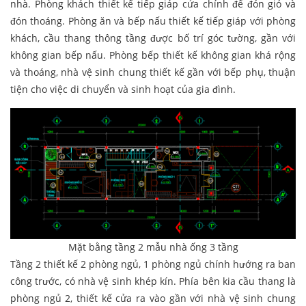
nhà. Phòng khách thiết kế tiếp giáp cửa chính để đón gió và
đón thoáng. Phòng ăn và bếp nấu thiết kế tiếp giáp với phòng
khách, cầu thang thông tầng được bố trí góc tường, gần với
không gian bếp nấu. Phòng bếp thiết kế không gian khá rộng
và thoáng, nhà vệ sinh chung thiết kế gần với bếp phụ, thuận
tiện cho việc di chuyển và sinh hoạt của gia đình.
Mặt bằng tầng 2 mẫu nhà ống 3 tầng
Tầng 2 thiết kế 2 phòng ngủ, 1 phòng ngủ chính hướng ra ban
công trước, có nhà vệ sinh khép kín. Phía bên kia cầu thang là
phòng ngủ 2, thiết kế cửa ra vào gần với nhà vệ sinh chung