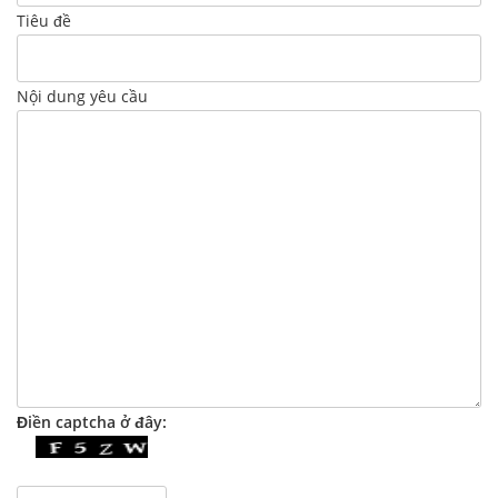
Tiêu đề
Nội dung yêu cầu
Điền captcha ở đây: