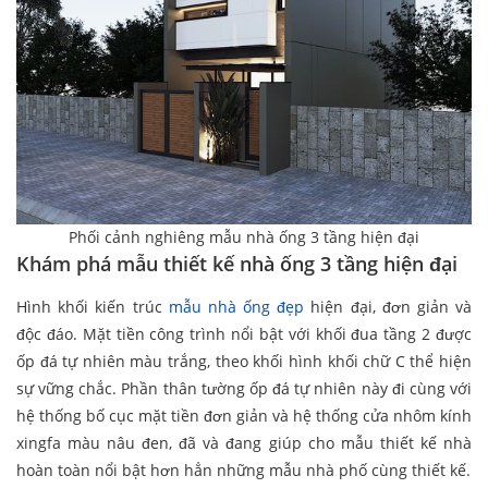
Phối cảnh nghiêng mẫu nhà ống 3 tầng hiện đại
Khám phá mẫu thiết kế nhà ống 3 tầng hiện đại
Hình khối kiến trúc
mẫu nhà ống đẹp
hiện đại, đơn giản và
độc đáo. Mặt tiền công trình nổi bật với khối đua tầng 2 được
ốp đá tự nhiên màu trắng, theo khối hình khối chữ C thể hiện
sự vững chắc. Phần thân tường ốp đá tự nhiên này đi cùng với
hệ thống bố cục mặt tiền đơn giản và hệ thống cửa nhôm kính
xingfa màu nâu đen, đã và đang giúp cho mẫu thiết kế nhà
hoàn toàn nổi bật hơn hẳn những mẫu nhà phố cùng thiết kế.