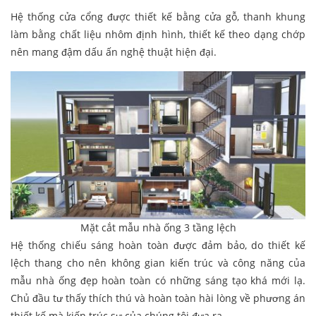
Hệ thống cửa cổng được thiết kế bằng cửa gỗ, thanh khung
làm bằng chất liệu nhôm định hình, thiết kế theo dạng chớp
nên mang đậm dấu ấn nghệ thuật hiện đại.
Mặt cắt mẫu nhà ống 3 tầng lệch
Hệ thống chiếu sáng hoàn toàn được đảm bảo, do thiết kế
lệch thang cho nên không gian kiến trúc và công năng của
mẫu nhà ống đẹp hoàn toàn có những sáng tạo khá mới lạ.
Chủ đầu tư thấy thích thú và hoàn toàn hài lòng về phương án
thiết kế mà kiến trúc sư của chúng tôi đưa ra.