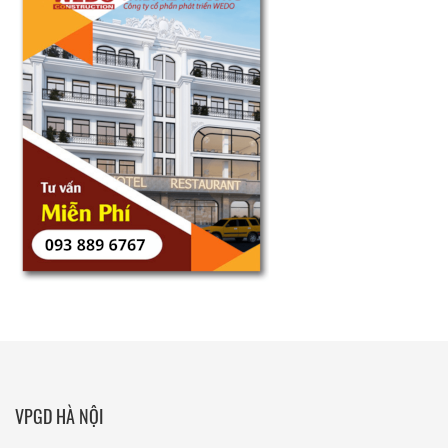
VPGD HÀ NỘI