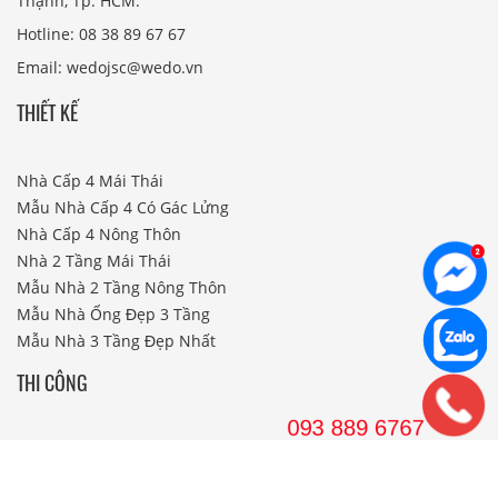
Thạnh, Tp. HCM.
Hotline: 08 38 89 67 67
Email: wedojsc@wedo.vn
THIẾT KẾ
Nhà Cấp 4 Mái Thái
Mẫu Nhà Cấp 4 Có Gác Lửng
Nhà Cấp 4 Nông Thôn
Nhà 2 Tầng Mái Thái
Mẫu Nhà 2 Tầng Nông Thôn
Mẫu Nhà Ống Đẹp 3 Tầng
Mẫu Nhà 3 Tầng Đẹp Nhất
THI CÔNG
Công Ty Xây Dựng
Nội Thất Phòng Khách