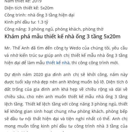
Năm thiết kế: 2019
Diện tích thiết kế: 5x20m
Công trình: nhà ống 3 tầng hiện đại
Kinh phí đầu tư: 1.3 tỷ
Công năng: 3 phòng ngủ, phòng khách, phòng thờ
Khám phá mẫu thiết kế nhà ống 3 tầng 5x20m
Mr. Thế Anh đã tìm đến công ty Wedo của chúng tôi, yêu cầu
và nhờ kiến trúc sư giúp anh chị thiết kế mẫu nhà ống 3 tầng
hiện đại để làm mẫu
thiết kế nhà
, thi công công trình mới.
Dự định năm 2020 gia đình anh chị sẽ khởi công, năm này
được tuổi xây nhà đẹp nên anh không muốn bỏ lỡ. Diện tích ô
đất trổng của gia đình anh khá hẹp về chiều rộng và dài về
chiều sâu, cho nên anh muốn thiết kế mẫu nhà ống 3 tầng
lệch tầng. Thiết kế lệch tầng với công năng 3 phòng ngủ, thiết
kế không gian sinh hoạt chung như phòng khách, phòng bếp
sẽ đầu tư nội thất hiện đại và tiện nghi nhất có thể. Anh chị
mong muốn tổng kinh phí đầu tư công trình nhà 3 tầng của