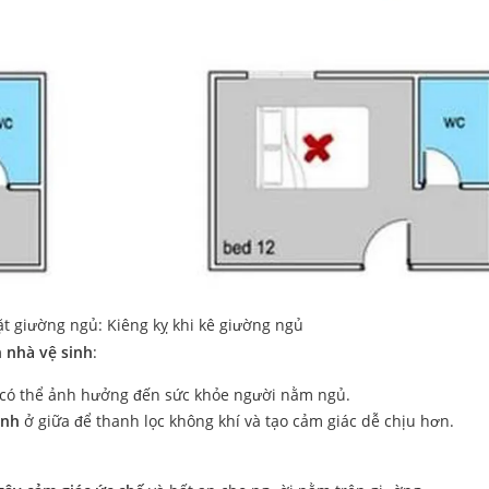
ặt giường ngủ: Kiêng kỵ khi kê giường ngủ
 nhà vệ sinh
:
 có thể ảnh hưởng đến sức khỏe người nằm ngủ.
anh
ở giữa để thanh lọc không khí và tạo cảm giác dễ chịu hơn.