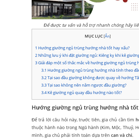
Để được tư vấn và hỗ trợ nhanh chóng hãy li
MỤC LỤC
[
Ẩn
]
1
Hướng giường ngủ trùng hướng nhà tốt hay xấu?
2
Những lưu ý khi đặt giường ngủ: Kiêng kỵ khi kê giườn
3
Giải đáp một số thắc mắc về hướng giường ngủ trùng
3.1
Hướng giường ngủ trùng hướng nhà tính theo đầ
3.2
Tại sao đầu giường không được quay về hướng Tâ
3.3
Tại sao không nên nằm ngược đầu giường?
3.4
Kê giường ngủ quay đầu hướng nào tốt?
Hướng giường ngủ trùng hướng nhà tốt
Để trả lời câu hỏi này, trước tiên, gia chủ cần tìm
h
thuộc hành nào trong Ngũ hành (Kim, Mộc, Thuỷ, H
mình, gia chủ phải tính toán dựa trên
can và chi
.