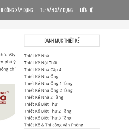
HI CÔNG XÂY DỰNG
TƯ VẤN XÂY DỰNG
LIÊN HỆ
DANH MỤC THIẾT KẾ
chủ. Vậy
Thiết Kế Nhà
ám phá ý
Thiết Kế Nội Thất
hông chỉ
Thiết Kế Nhà Cấp 4
Thiết Kế Nhà Ống
Thiết Kế Nhà Ống 1 Tầng
Thiết Kế Nhà Ống 2 Tầng
Thiết Kế Nhà 2 Tầng
Thiết Kế Biệt Thự
Thiết Kế Biệt Thự 2 Tầng
Thiết Kế Biệt Thự 3 Tầng
Thiết Kế & Thi công Văn Phòng