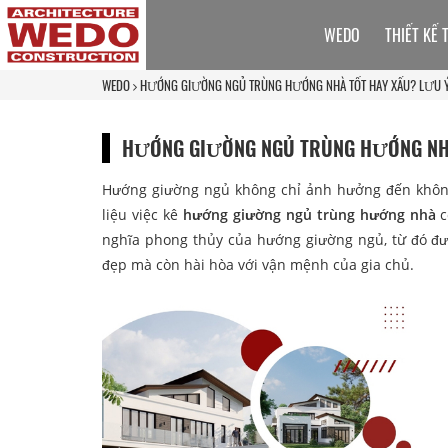
WEDO
THIẾT KẾ 
WEDO
HƯỚNG GIƯỜNG NGỦ TRÙNG HƯỚNG NHÀ TỐT HAY XẤU? LƯU 
HƯỚNG GIƯỜNG NGỦ TRÙNG HƯỚNG NHÀ
Hướng giường ngủ không chỉ ảnh hưởng đến không
liệu việc kê
hướng giường ngủ trùng hướng nhà
c
nghĩa phong thủy của hướng giường ngủ, từ đó đư
đẹp mà còn hài hòa với vận mệnh của gia chủ.