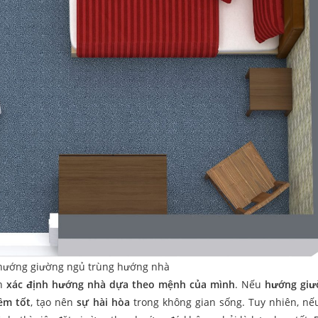
hướng giường ngủ trùng hướng nhà
ên
xác định hướng nhà dựa theo mệnh của mình
. Nếu
hướng giư
ềm tốt
, tạo nên
sự hài hòa
trong không gian sống. Tuy nhiên, n