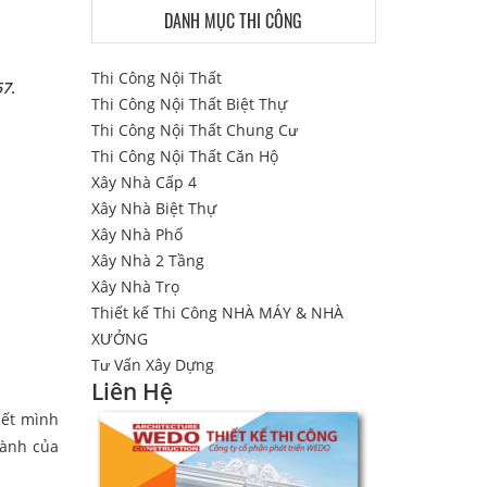
DANH MỤC THI CÔNG
Thi Công Nội Thất
67.
Thi Công Nội Thất Biệt Thự
Thi Công Nội Thất Chung Cư
Thi Công Nội Thất Căn Hộ
Xây Nhà Cấp 4
Xây Nhà Biệt Thự
Xây Nhà Phố
Xây Nhà 2 Tầng
Xây Nhà Trọ
Thiết kế Thi Công NHÀ MÁY & NHÀ
XƯỞNG
Tư Vấn Xây Dựng
Liên Hệ
iết mình
hành của