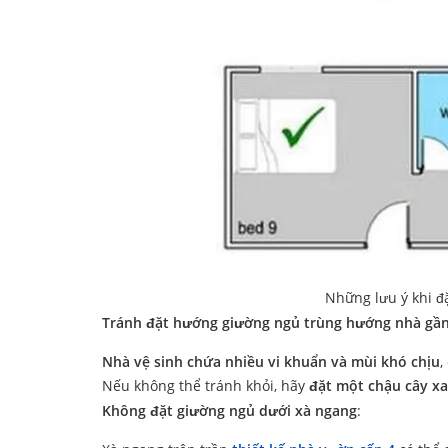
Những lưu ý khi đ
Tránh đặt hướng giường ngủ trùng hướng nhà gần
Nhà vệ sinh chứa nhiều vi khuẩn và mùi khó chịu
,
Nếu không thể tránh khỏi, hãy
đặt một chậu cây x
Không đặt giường ngủ dưới xà ngang
: