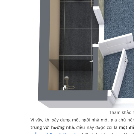
Tham khảo 
Vì vậy, khi xây dựng một ngôi nhà mới, gia chủ n
trùng với hướng nhà
, điều này được coi là
một đi