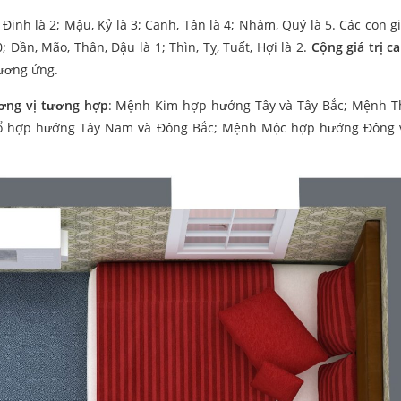
 Đinh là 2; Mậu, Kỷ là 3; Canh, Tân là 4; Nhâm, Quý là 5. Các con g
; Dần, Mão, Thân, Dậu là 1; Thìn, Tỵ, Tuất, Hợi là 2.
Cộng giá trị ca
tương ứng.
ơng vị tương hợp
: Mệnh Kim hợp hướng Tây và Tây Bắc; Mệnh 
 hợp hướng Tây Nam và Đông Bắc; Mệnh Mộc hợp hướng Đông 