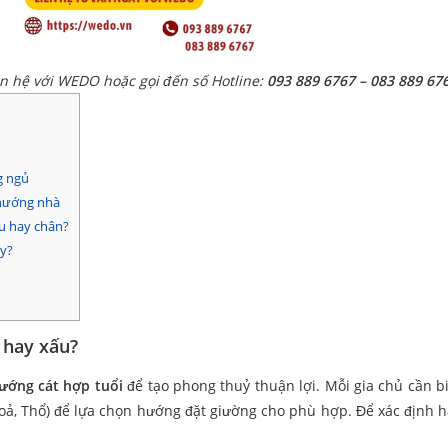
ên hệ với WEDO hoặc gọi đến số Hotline:
093 889 6767 – 083 889 67
g ngủ
 hướng nhà
u hay chân?
y?
 hay xấu?
ướng cát hợp tuổi
để tạo phong thuỷ thuận lợi. Mỗi gia chủ cần b
oả, Thổ) để lựa chọn hướng đặt giường cho phù hợp. Để xác định 