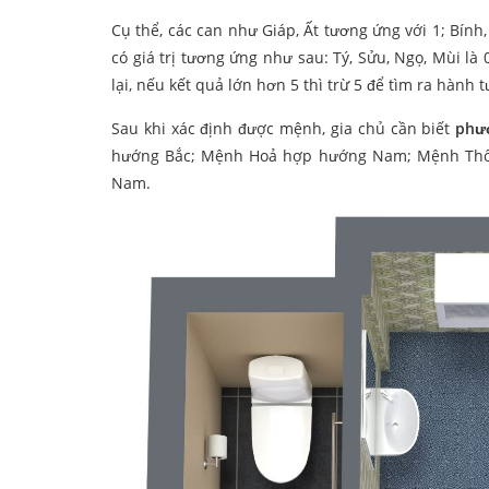
Cụ thể, các can như Giáp, Ất tương ứng với 1; Bính,
có giá trị tương ứng như sau: Tý, Sửu, Ngọ, Mùi là 0
lại, nếu kết quả lớn hơn 5 thì trừ 5 để tìm ra hành 
Sau khi xác định được mệnh, gia chủ cần biết
phư
hướng Bắc; Mệnh Hoả hợp hướng Nam; Mệnh Thổ
Nam.