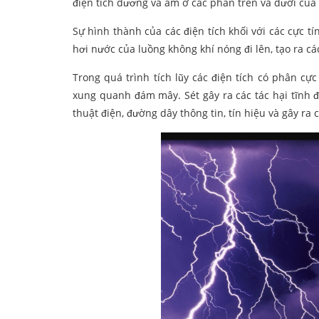
điện tích dương và âm ở các phần trên và dưới của
Sự hình thành của các điện tích khối với các cực 
hơi nước của luồng không khí nóng đi lên, tạo ra c
Trong quá trình tích lũy các điện tích có phân c
xung quanh đám mây. Sét gây ra các tác hại tĩnh đi
thuật điện, đường dây thông tin, tín hiệu và gây ra c