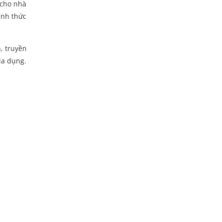
 cho nhà
ánh thức
, truyền
ia dụng.