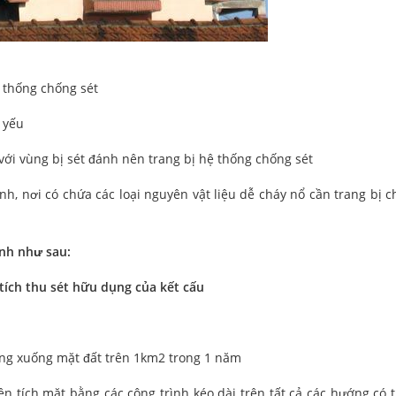
 thống chống sét
 yếu
ới vùng bị sét đánh nên trang bị hệ thống chống sét
, nơi có chứa các loại nguyên vật liệu dễ cháy nổ cần trang bị c
ình như sau:
tích thu sét hữu dụng của kết cấu
hóng xuống mặt đất trên 1km2 trong 1 năm
ện tích mặt bằng các công trình kéo dài trên tất cả các hướng có 