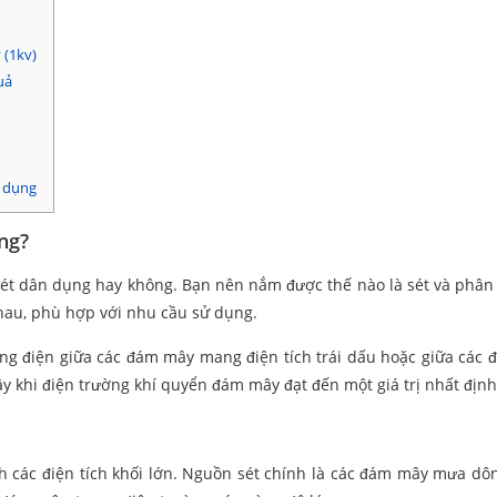
 (1kv)
uả
n dụng
ng?
 sét dân dụng hay không. Bạn nên nắm được thế nào là sét và phân 
nhau, phù hợp với nhu cầu sử dụng.
óng điện giữa các đám mây mang điện tích trái dấu hoặc giữa các
y khi điện trường khí quyển đám mây đạt đến một giá trị nhất định
h các điện tích khối lớn. Nguồn sét chính là các đám mây mưa d