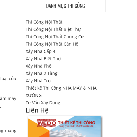
DANH MỤC THI CÔNG
Thi Công Nội Thất
Thi Công Nội Thất Biệt Thự
Thi Công Nội Thất Chung Cư
Thi Công Nội Thất Căn Hộ
Xây Nhà Cấp 4
Xây Nhà Biệt Thự
Xây Nhà Phố
Xây Nhà 2 Tầng
loại của
Xây Nhà Trọ
Thiết kế Thi Công NHÀ MÁY & NHÀ
XƯỞNG
 đám mây
Tư Vấn Xây Dựng
.
Liên Hệ
ông mang