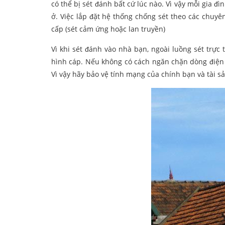
có thể bị sét đánh bất cứ lúc nào. Vì vậy mỗi gia 
ở. Việc lắp đặt hệ thống chống sét theo các chuyê
cấp (sét cảm ứng hoặc lan truyền)
Vì khi sét đánh vào nhà bạn, ngoài luồng sét trực 
hình cáp. Nếu không có cách ngăn chặn dòng điện n
Vì vậy hãy bảo vệ tính mạng của chính bạn và tài s