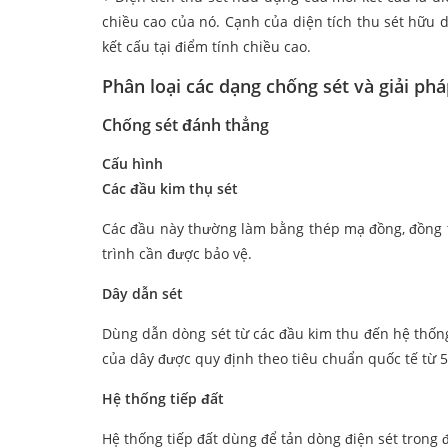
chiều cao của nó. Cạnh của diện tích thu sét hữu
kết cấu tại điểm tính chiều cao.
Phân loại các dạng chống sét và giải ph
Chống sét đánh thẳng
Cấu hình
Các đầu kim thụ sét
Các đầu này thường làm bằng thép mạ đồng, đồng t
trình cần được bảo vệ.
Dây dẫn sét
Dùng dẫn dòng sét từ các đầu kim thu đến hệ thống
của dây được quy định theo tiêu chuẩn quốc tế t
Hệ thống tiếp đất
Hệ thống tiếp đất dùng để tản dòng điện sét trong