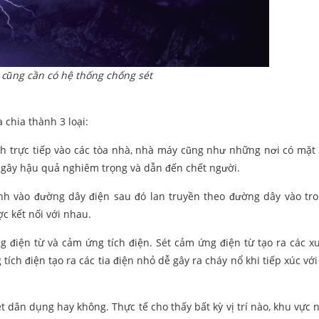
cũng cần có hệ thống chống sét
 chia thành 3 loại:
đánh trực tiếp vào các tòa nhà, nhà máy cũng như những nơi có mặt
, gây hậu quả nghiêm trọng và dẫn đến chết người.
 đánh vào đường dây điện sau đó lan truyền theo đường dây vào tr
ợc kết nối với nhau.
g điện từ và cảm ứng tích điện. Sét cảm ứng điện từ tạo ra các x
tích điện tạo ra các tia điện nhỏ dễ gây ra cháy nổ khi tiếp xúc vớ
 dân dụng hay không. Thực tế cho thấy bất kỳ vị trí nào, khu vực 