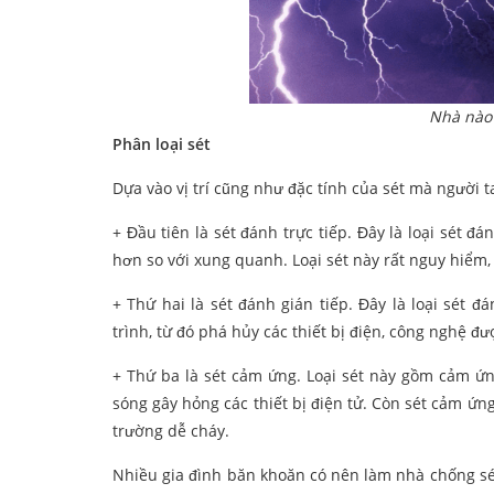
Nhà nào 
Phân loại sét
Dựa vào vị trí cũng như đặc tính của sét mà người ta
+ Đầu tiên là sét đánh trực tiếp. Đây là loại sét 
hơn so với xung quanh. Loại sét này rất nguy hiểm
+ Thứ hai là sét đánh gián tiếp. Đây là loại sét
trình, từ đó phá hủy các thiết bị điện, công nghệ đư
+ Thứ ba là sét cảm ứng. Loại sét này gồm cảm ứn
sóng gây hỏng các thiết bị điện tử. Còn sét cảm ứng 
trường dễ cháy.
Nhiều gia đình băn khoăn có nên làm nhà chống sét