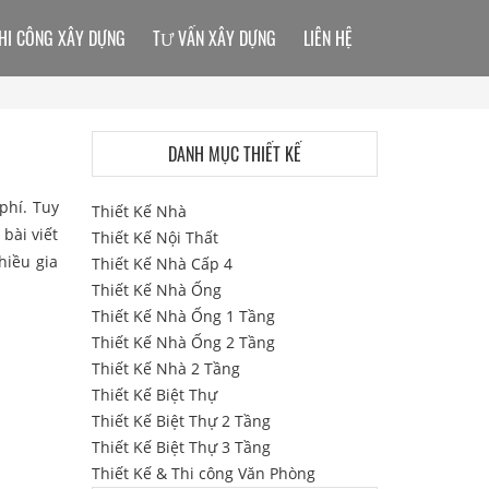
HI CÔNG XÂY DỰNG
TƯ VẤN XÂY DỰNG
LIÊN HỆ
DANH MỤC THIẾT KẾ
phí. Tuy
Thiết Kế Nhà
bài viết
Thiết Kế Nội Thất
hiều gia
Thiết Kế Nhà Cấp 4
Thiết Kế Nhà Ống
Thiết Kế Nhà Ống 1 Tầng
Thiết Kế Nhà Ống 2 Tầng
Thiết Kế Nhà 2 Tầng
Thiết Kế Biệt Thự
Thiết Kế Biệt Thự 2 Tầng
Thiết Kế Biệt Thự 3 Tầng
Thiết Kế & Thi công Văn Phòng