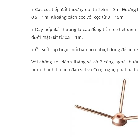
+ Các cọc tiếp đất thường dài từ 2,4m – 3m. Đường
0,5 – 1m. Khoảng cách cọc với cọc từ 3 – 15m.
+ Dây tiếp đất thường là cáp đồng trần có tiết diệ
dưới mặt đất từ 0,5 – 1m.
+ Ốc siết cáp hoặc mối hàn hóa nhiệt dùng để liên k
Với chống sét đánh thẳng sẽ có 2 công nghệ thườ
hình thành tia tiên đạo sét và Công nghệ phát tia t