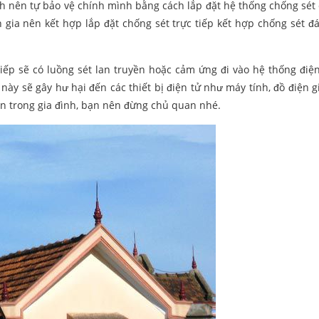
đình nên tự bảo vệ chính mình bằng cách lắp đặt hệ thống chống sét
n gia nên kết hợp lắp đặt chống sét trực tiếp kết hợp chống sét đ
tiếp sẽ có luồng sét lan truyền hoặc cảm ứng đi vào hệ thống điện
ày sẽ gây hư hại đến các thiết bị điện tử như máy tính, đồ điện g
ản trong gia đình, bạn nên đừng chủ quan nhé.