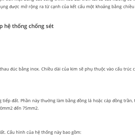
 dụng được mở rộng ra từ cạnh của kết cấu một khoảng bằng chiều
áp hệ thống chống sét
hau đúc bằng inox. Chiều dài của kim sẽ phụ thuộc vào cấu trúc 
 tiếp đất. Phần này thường làm bằng đồng lá hoặc cáp đồng trần, t
ừ 50mm2 đến 75mm2.
 đất. Cấu hình của hệ thống này bao gồm: