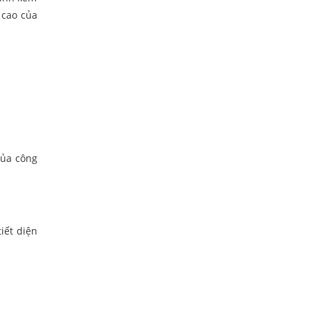
 cao của
của công
iết diện