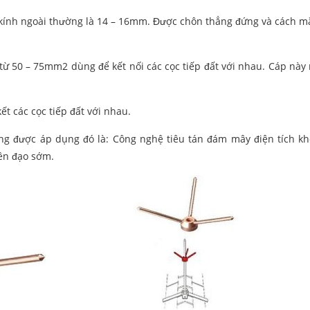
 kính ngoài thường là 14 – 16mm. Được chôn thẳng đứng và cách mặ
n từ 50 – 75mm2 dùng để kết nối các cọc tiếp đất với nhau. Cáp nà
ết các cọc tiếp đất với nhau.
ng được áp dụng đó là: Công nghệ tiêu tán đám mây điện tích k
iên đạo sớm.