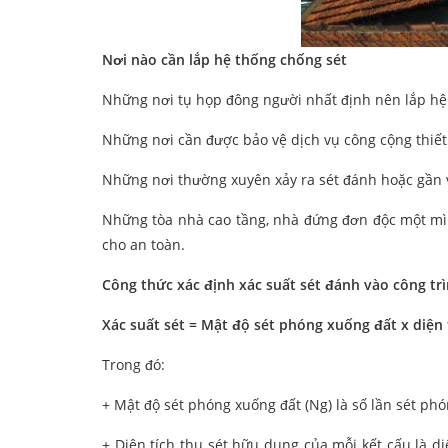
Nơi nào cần lắp hệ thống chống sét
Những nơi tụ họp đông người nhất định nên lắp hệ
Những nơi cần được bảo vệ dịch vụ công cộng thiết
Những nơi thường xuyên xảy ra sét đánh hoặc gần v
Những tòa nhà cao tầng, nhà đứng đơn độc một mình
cho an toàn.
Công thức xác định xác suất sét đánh vào công tr
Xác suất sét = Mật độ sét phóng xuống đất x diện 
Trong đó:
+ Mật độ sét phóng xuống đất (Ng) là số lần sét p
+ Diện tích thu sét hữu dụng của mỗi kết cấu là di