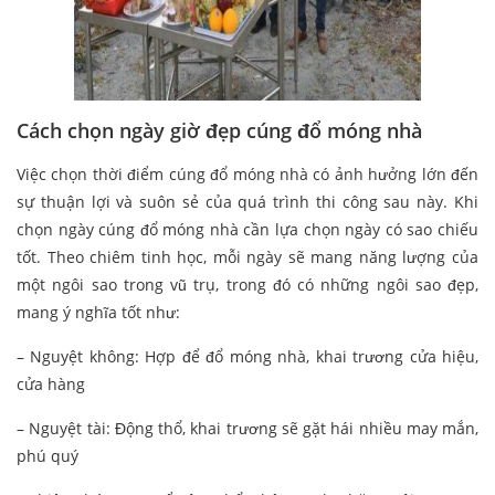
Cách chọn ngày giờ đẹp cúng đổ móng nhà
Việc chọn thời điểm cúng đổ móng nhà có ảnh hưởng lớn đến
sự thuận lợi và suôn sẻ của quá trình thi công sau này. Khi
chọn ngày cúng đổ móng nhà cần lựa chọn ngày có sao chiếu
tốt. Theo chiêm tinh học, mỗi ngày sẽ mang năng lượng của
một ngôi sao trong vũ trụ, trong đó có những ngôi sao đẹp,
mang ý nghĩa tốt như:
– Nguyệt không: Hợp để đổ móng nhà, khai trương cửa hiệu,
cửa hàng
– Nguyệt tài: Động thổ, khai trương sẽ gặt hái nhiều may mắn,
phú quý