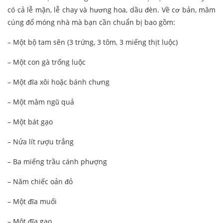
có cả lễ mặn, lễ chay và hương hoa, dầu đèn. Về cơ bản, mâm
cúng đổ móng nhà mà bạn cần chuẩn bị bao gồm:
– Một bộ tam sên (3 trứng, 3 tôm, 3 miếng thịt luộc)
– Một con gà trống luộc
– Một đĩa xôi hoặc bánh chưng
– Một mâm ngũ quả
– Một bát gạo
– Nửa lít rượu trắng
– Ba miếng trầu cánh phượng
– Năm chiếc oản đỏ
– Một đĩa muối
– Một đĩa gạo