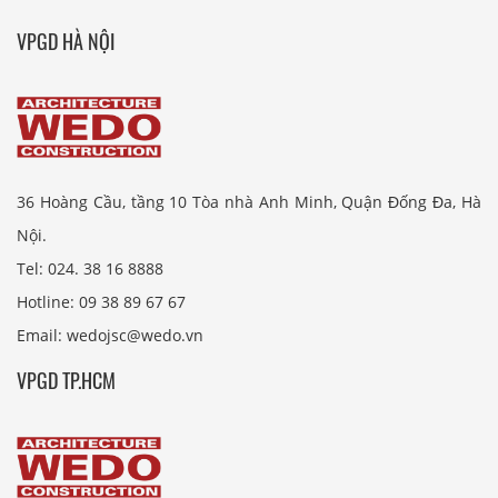
VPGD HÀ NỘI
36 Hoàng Cầu, tầng 10 Tòa nhà Anh Minh, Quận Đống Đa, Hà
Nội.
Tel: 024. 38 16 8888
Hotline: 09 38 89 67 67
Email: wedojsc@wedo.vn
VPGD TP.HCM