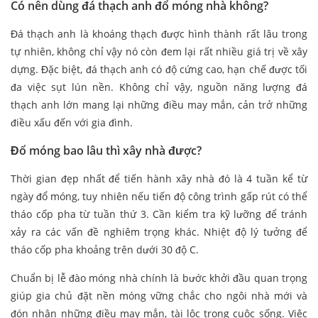
Có nên dùng đá thạch anh đổ móng nhà không?
Đá thạch anh là khoáng thạch được hình thành rất lâu trong
tự nhiên, không chỉ vậy nó còn đem lại rất nhiều giá trị về xây
dựng. Đặc biệt, đá thạch anh có độ cứng cao, hạn chế được tối
đa việc sụt lún nền. Không chỉ vậy, nguồn năng lượng đá
thạch anh lớn mang lại những điều may mắn, cản trở những
điều xấu đến với gia đình.
Đổ móng bao lâu thì xây nhà được?
Thời gian đẹp nhất để tiến hành xây nhà đó là 4 tuần kể từ
ngày đổ móng, tuy nhiên nếu tiến độ công trình gấp rút có thể
tháo cốp pha từ tuần thứ 3. Cần kiểm tra kỹ lưỡng để tránh
xảy ra các vấn đề nghiêm trọng khác. Nhiệt độ lý tưởng để
tháo cốp pha khoảng trên dưới 30 độ C.
Chuẩn bị lễ đào móng nhà chính là bước khởi đầu quan trọng
giúp gia chủ đặt nền móng vững chắc cho ngôi nhà mới và
đón nhận những điều may mắn, tài lộc trong cuộc sống. Việc