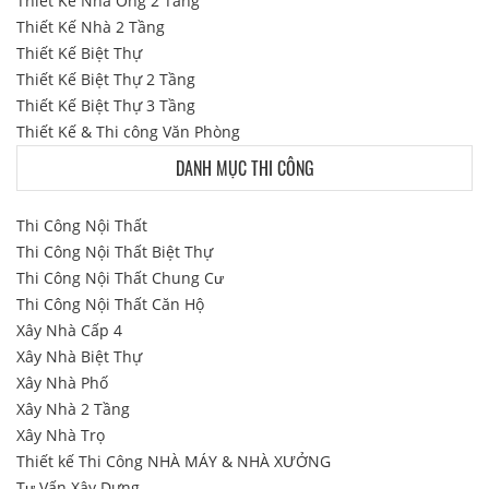
Thiết Kế Nhà Ống 2 Tầng
Thiết Kế Nhà 2 Tầng
Thiết Kế Biệt Thự
Thiết Kế Biệt Thự 2 Tầng
Thiết Kế Biệt Thự 3 Tầng
Thiết Kế & Thi công Văn Phòng
DANH MỤC THI CÔNG
Thi Công Nội Thất
Thi Công Nội Thất Biệt Thự
Thi Công Nội Thất Chung Cư
Thi Công Nội Thất Căn Hộ
Xây Nhà Cấp 4
Xây Nhà Biệt Thự
Xây Nhà Phố
Xây Nhà 2 Tầng
Xây Nhà Trọ
Thiết kế Thi Công NHÀ MÁY & NHÀ XƯỞNG
Tư Vấn Xây Dựng