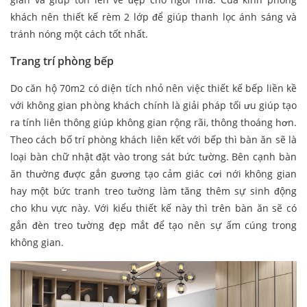
khách nên thiết kế rèm 2 lớp để giúp thanh lọc ánh sáng và
tránh nóng một cách tốt nhất.
Trang trí phòng bếp
Do căn hộ 70m2 có diện tích nhỏ nên việc thiết kế bếp liền kề
với không gian phòng khách chính là giải pháp tối ưu giúp tạo
ra tính liên thông giúp không gian rộng rãi, thông thoáng hơn.
Theo cách bố trí phòng khách liên kết với bếp thì bàn ăn sẽ là
loại bàn chữ nhật đặt vào trong sát bức tường. Bên cạnh bàn
ăn thường được gắn gương tạo cảm giác cơi nới không gian
hay một bức tranh treo tường làm tăng thêm sự sinh động
cho khu vực này. Với kiểu thiết kế này thì trên bàn ăn sẽ có
gắn đèn treo tường đẹp mắt để tạo nên sự ấm cúng trong
không gian.