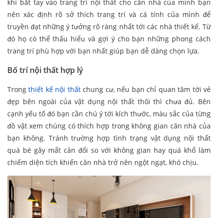
khi bắt tay vào trang trí nội thất cho căn nhà của mình bạn
nên xác định rõ sở thích trang trí và cá tính của mình để
truyền đạt những ý tưởng rõ ràng nhất tới các nhà thiết kế. Từ
đó họ có thể thấu hiểu và gợi ý cho bạn những phong cách
trang trí phù hợp với bạn nhất giúp bạn dễ dàng chọn lựa.
Bố trí nội thất hợp lý
Trong
thiết kế nội thất
chung cư, nếu bạn chỉ quan tâm tới vẻ
đẹp bên ngoài của vật dụng nội thất thôi thì chưa đủ. Bên
cạnh yếu tố đó bạn cần chú ý tới kích thước, màu sắc của từng
đồ vật xem chúng có thích hợp trong không gian căn nhà của
bạn không. Tránh trường hợp tình trạng vật dụng nội thất
quá bé gây mất cân đối so với không gian hay quá khổ làm
chiếm diện tích khiến căn nhà trở nên ngột ngạt, khó chịu.