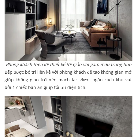
Phòng khách theo lối thiết kế tối giản với gam màu trung tính
Bếp được bố trí liền kề với phòng khách để tạo không gian mở,
giúp không gian trở nên mạch lạc, được ngăn cách khu vực
bởi 1 chiếc bàn ăn giúp tối ưu diện tích.