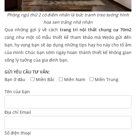
Phòng ngủ thứ 2 có điểm nhấn là bức tranh treo tường hình
hoa sen trắng nhã nhặn
Qua những gợi ý về cách
trang trí nội thất chung cư 70m2
cũng như một số mẫu thiết kế tham khảo mà Wedo gửi đến
bạn, hy vọng bạn sẽ áp dụng những tips hay ho này cho tổ ấm
của mình Chúc bạn sớm ngày hoàn thành thiết kế không gian
sống lý tưởng của gia đình bạn.
GỬI YÊU CẦU TƯ VẤN:
Bạn ở đâu
Miền Bắc
Miền Nam
Miền Trung
Tên của bạn
Địa chỉ Email
Số điện thoại