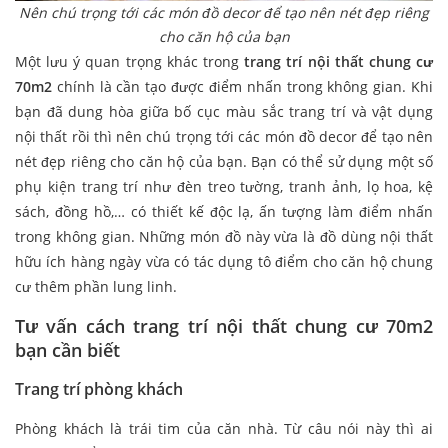
Nên chú trọng tới các món đồ decor để tạo nên nét đẹp riêng
cho căn hộ của bạn
Một lưu ý quan trọng khác trong
trang trí nội thất chung cư
70m2
chính là cần tạo được điểm nhấn trong không gian. Khi
bạn đã dung hòa giữa bố cục màu sắc trang trí và vật dụng
nội thất rồi thì nên chú trọng tới các món đồ decor để tạo nên
nét đẹp riêng cho căn hộ của bạn. Bạn có thể sử dụng một số
phụ kiện trang trí như đèn treo tường, tranh ảnh, lọ hoa, kệ
sách, đồng hồ,… có thiết kế độc lạ, ấn tượng làm điểm nhấn
trong không gian. Những món đồ này vừa là đồ dùng nội thất
hữu ích hàng ngày vừa có tác dụng tô điểm cho căn hộ chung
cư thêm phần lung linh.
Tư vấn cách trang trí nội thất chung cư 70m2
bạn cần biết
Trang trí phòng khách
Phòng khách là trái tim của căn nhà. Từ câu nói này thì ai