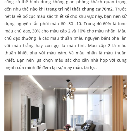
cũng có thể hình dung không gian phòng khách quan trọng
đến như thế nào khi
trang trí nội thất chung cư 70m2
. Trước
hết là về bố cục màu sắc thiết kế cho khu vực này, bạn nên sử
dụng nguyên tắc phối màu 60 -30 -10. Trong đó 60% là tone
màu chủ đạo, 30% cho màu cấp 2 và 10% cho màu nhấn. Màu
chủ đạo thường là các màu thuần (màu nguyên bản) pha lẫn
với màu trắng hay còn gọi là màu tint. Màu cấp 2 là màu
thuần khiết pha với màu xám. Và màu nhấn là màu thuần
khiết. Bạn nên lựa chọn màu sắc cho căn nhà hợp với cung
mệnh của mình để đem lại sự may mắn, tài lộc.