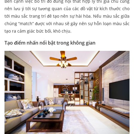
Bên cạnh việc bố trí đồ đùng nội thất hợp lý thì gia chủ cũng
nên lưu ý tới sự tương quan của các đồ vật từ kích thước cho
tới màu sắc trang trí đê tạo nên sự hài hòa. Nếu màu sắc giữa
chúng “match” được với nhau sẽ gây nên sự hỗn loạn màu sắc
tạo ra cảm giác bức bối, khó chịu.
Tạo điểm nhấn nổi bật trong không gian