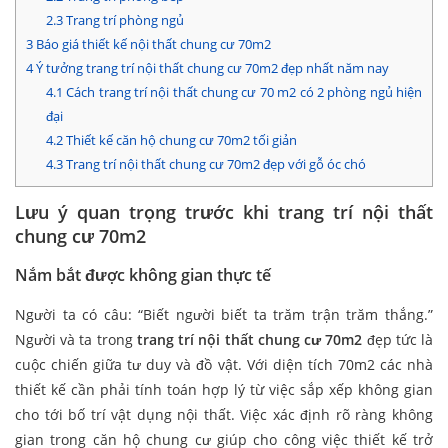
2.3
Trang trí phòng ngủ
3
Báo giá thiết kế nội thất chung cư 70m2
4
Ý tưởng trang trí nội thất chung cư 70m2 đẹp nhất năm nay
4.1
Cách trang trí nội thất chung cư 70 m2 có 2 phòng ngủ hiện
đại
4.2
Thiết kế căn hộ chung cư 70m2 tối giản
4.3
Trang trí nội thất chung cư 70m2 đẹp với gỗ óc chó
Lưu ý quan trọng trước khi trang trí nội thất
chung cư 70m2
Nắm bắt được không gian thực tế
Người ta có câu: “Biết người biết ta trăm trận trăm thắng.”
Người và ta trong
trang trí nội thất chung cư 70m2
đẹp tức là
cuộc chiến giữa tư duy và đồ vật. Với diện tích 70m2 các nhà
thiết kế cần phải tính toán hợp lý từ việc sắp xếp không gian
cho tới bố trí vật dụng nội thất. Việc xác định rõ ràng không
gian trong căn hộ chung cư giúp cho công việc thiết kế trở