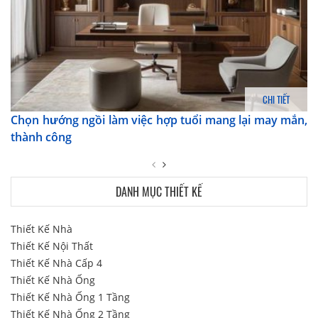
CHI TIẾT
Chọn hướng ngồi làm việc hợp tuổi mang lại may mắn,
thành công
DANH MỤC THIẾT KẾ
Thiết Kế Nhà
Thiết Kế Nội Thất
Thiết Kế Nhà Cấp 4
Thiết Kế Nhà Ống
Thiết Kế Nhà Ống 1 Tầng
Thiết Kế Nhà Ống 2 Tầng