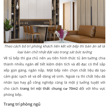
Theo cách bố trí phòng khách liên kết với bếp thì bàn ăn sẽ là
loại bàn chữ nhật đặt vào trong sát bức tường
Về tủ bếp thì gia chủ nên ưu tiên hình thức tủ âm tường chia
thành nhiều ngăn để tiết kiệm diện tích và đồ đạc có thể sắp
xếp gọn gàng, ngăn nắp. Mặt bếp nên chọn chất liệu đá tạo
cảm giác sạch sẽ và dễ dàng vệ sinh. Ngoài ra thì chất liệu đá
nhân tạo hay gỗ công nghiệp cũng là một ý tưởng tuyệt vời
cho cách
trang trí nội thất chung cư 70m2
đối với khu vực
phòng bếp.
Trang trí phòng ngủ