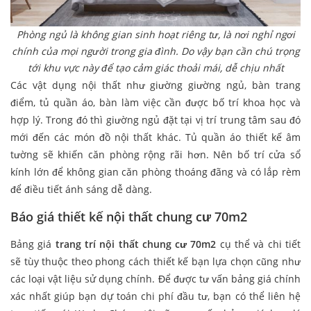
Phòng ngủ là không gian sinh hoạt riêng tư, là nơi nghỉ ngơi
chính của mọi người trong gia đình. Do vậy bạn cần chú trọng
tới khu vực này để tạo cảm giác thoải mái, dễ chịu nhất
Các vật dụng nội thất như giường giường ngủ, bàn trang
điểm, tủ quần áo, bàn làm việc cần được bố trí khoa học và
hợp lý. Trong đó thì giường ngủ đặt tại vị trí trung tâm sau đó
mới đến các món đồ nội thất khác. Tủ quần áo thiết kế âm
tường sẽ khiến căn phòng rộng rãi hơn. Nên bố trí cửa sổ
kính lớn để không gian căn phòng thoáng đãng và có lắp rèm
để điều tiết ánh sáng dễ dàng.
Báo giá thiết kế nội thất chung cư 70m2
Bảng giá
trang trí nội thất chung cư 70m2
cụ thể và chi tiết
sẽ tùy thuộc theo phong cách thiết kế bạn lựa chọn cũng như
các loại vật liệu sử dụng chính. Để được tư vấn bảng giá chính
xác nhất giúp bạn dự toán chi phí đầu tư, bạn có thể liên hệ