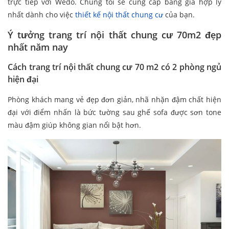
trực tiếp với Wedo. Chúng tôi sẽ cung cấp bảng giá hợp lý
nhất dành cho việc
thiết kế nội thất chung cư
của bạn.
Ý tưởng trang trí nội thất chung cư 70m2 đẹp
nhất năm nay
Cách trang trí nội thất chung cư 70 m2 có 2 phòng ngủ
hiện đại
Phòng khách mang vẻ đẹp đơn giản, nhã nhặn đậm chất hiện
đại với điểm nhấn là bức tường sau ghế sofa được sơn tone
màu đậm giúp không gian nổi bật hơn.