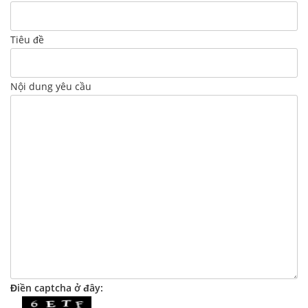
Tiêu đề
Nội dung yêu cầu
Điền captcha ở đây: