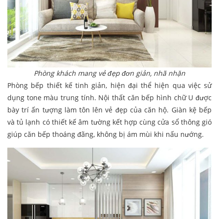
Phòng khách mang vẻ đẹp đơn giản, nhã nhặn
Phòng bếp thiết kế tinh giản, hiện đại thể hiện qua việc sử
dụng tone màu trung tính. Nội thất căn bếp hình chữ U được
bày trí ấn tượng làm tôn lên vẻ đẹp của căn hộ. Giàn kệ bếp
và tủ lạnh có thiết kế âm tường kết hợp cùng cửa sổ thông gió
giúp căn bếp thoáng đãng, không bị ám mùi khi nấu nướng.