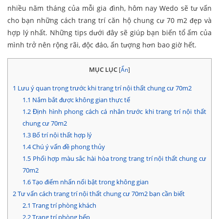
nhiều năm tháng của mỗi gia đình, hôm nay Wedo sẽ tư vấn
cho bạn những cách trang trí căn hộ chung cư 70 m2 đẹp và
hợp lý nhất. Những tips dưới đây sẽ giúp bạn biến tổ ấm của
mình trở nên rộng rãi, độc đáo, ấn tượng hơn bao giờ hết.
MỤC LỤC
[
Ẩn
]
1
Lưu ý quan trọng trước khi trang trí nội thất chung cư 70m2
1.1
Nắm bắt được không gian thực tế
1.2
Định hình phong cách cá nhân trước khi trang trí nội thất
chung cư 70m2
1.3
Bố trí nội thất hợp lý
1.4
Chú ý vấn đề phong thủy
1.5
Phối hợp màu sắc hài hòa trong trang trí nội thất chung cư
70m2
1.6
Tạo điểm nhấn nổi bật trong không gian
2
Tư vấn cách trang trí nội thất chung cư 70m2 bạn cần biết
2.1
Trang trí phòng khách
2.2
Trang trí phòng bếp