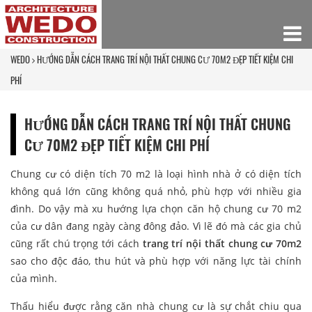
WEDO
HƯỚNG DẪN CÁCH TRANG TRÍ NỘI THẤT CHUNG CƯ 70M2 ĐẸP TIẾT KIỆM CHI
PHÍ
HƯỚNG DẪN CÁCH TRANG TRÍ NỘI THẤT CHUNG
CƯ 70M2 ĐẸP TIẾT KIỆM CHI PHÍ
Chung cư có diện tích 70 m2 là loại hình nhà ở có diện tích
không quá lớn cũng không quá nhỏ, phù hợp với nhiều gia
đình. Do vậy mà xu hướng lựa chọn căn hộ chung cư 70 m2
của cư dân đang ngày càng đông đảo. Vì lẽ đó mà các gia chủ
cũng rất chú trọng tới cách
trang trí nội thất chung cư 70m2
sao cho độc đáo, thu hút và phù hợp với năng lực tài chính
của mình.
Thấu hiểu được rằng căn nhà chung cư là sự chắt chiu qua