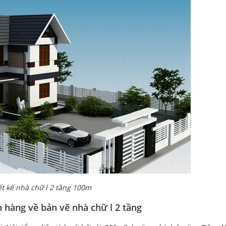
ết kế nhà chữ l 2 tầng 100m
h hàng về bản vẽ nhà chữ l 2 tầng