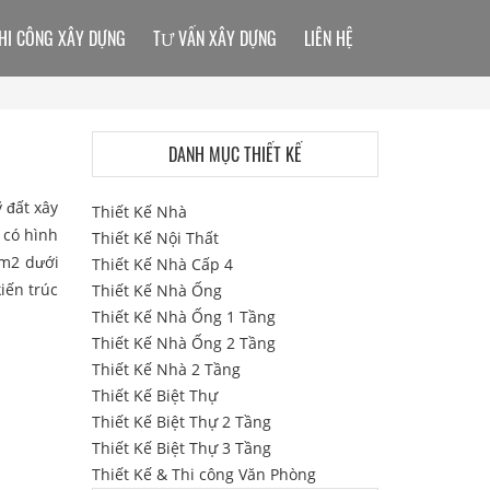
HI CÔNG XÂY DỰNG
TƯ VẤN XÂY DỰNG
LIÊN HỆ
DANH MỤC THIẾT KẾ
 đất xây
Thiết Kế Nhà
ự có hình
Thiết Kế Nội Thất
m2 dưới
Thiết Kế Nhà Cấp 4
iến trúc
Thiết Kế Nhà Ống
Thiết Kế Nhà Ống 1 Tầng
Thiết Kế Nhà Ống 2 Tầng
Thiết Kế Nhà 2 Tầng
Thiết Kế Biệt Thự
Thiết Kế Biệt Thự 2 Tầng
Thiết Kế Biệt Thự 3 Tầng
Thiết Kế & Thi công Văn Phòng