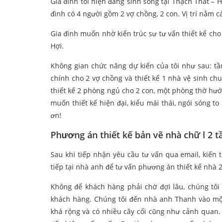
Gia đình tôi hiện đang sinh sống tại Thạch Thất –
đình có 4 người gồm 2 vợ chồng, 2 con. Vị trí nằm 
Gia đình muốn nhờ kiến trúc sư tư vấn thiết kế cho
Hợi.
Không gian chức năng dự kiến của tôi như sau: tầ
chính cho 2 vợ chồng và thiết kế 1 nhà vệ sinh chu
thiết kế 2 phòng ngủ cho 2 con, một phòng thờ hư
muốn thiết kế hiện đại, kiểu mái thái, ngói sóng t
ơn!
Phương án thiết kế bản vẽ nhà chữ l 2 
Sau khi tiếp nhận yêu cầu tư vấn qua email, kiến
tiếp tại nhà anh để tư vấn phương án thiết kế nhà 2
Không để khách hàng phải chờ đợi lâu, chúng tôi đ
khách hàng. Chúng tôi đến nhà anh Thanh vào một
khá rộng và có nhiều cây cối cũng như cảnh quan.