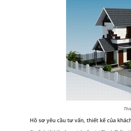
Thi
Hồ sơ yêu cầu tư vấn, thiết kế của khác