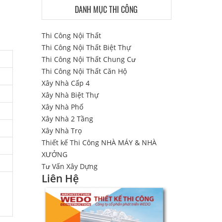
DANH MỤC THI CÔNG
Thi Công Nội Thất
Thi Công Nội Thất Biệt Thự
Thi Công Nội Thất Chung Cư
Thi Công Nội Thất Căn Hộ
Xây Nhà Cấp 4
Xây Nhà Biệt Thự
Xây Nhà Phố
Xây Nhà 2 Tầng
Xây Nhà Trọ
Thiết kế Thi Công NHÀ MÁY & NHÀ
XƯỞNG
Tư Vấn Xây Dựng
Liên Hệ