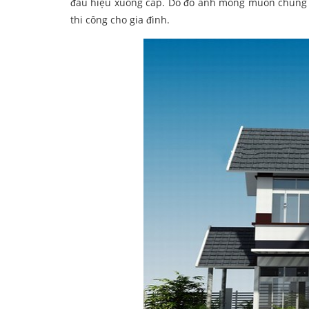
đấu hiệu xuống cấp. Do đó anh mong muốn chúng
thi công cho gia đình.