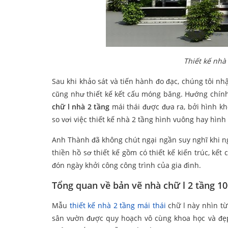
Thiết kế nhà
Sau khi khảo sát và tiến hành đo đạc, chúng tôi nhậ
cũng như thiết kế kết cấu móng băng. Hướng chín
chữ l nhà 2 tầng
mái thái được đưa ra, bởi hình kh
so vơi việc thiết kế nhà 2 tầng hình vuông hay hình
Anh Thành đã không chút ngại ngần suy nghĩ khi ng
thiền hồ sơ thiết kế gồm có thiết kế kiến trúc, kế
đón ngày khởi công công trình của gia đình.
Tổng quan về bản vẽ nhà chữ l 2 tầng 1
Mẫu
thiết kế nhà 2 tầng mái thái
chữ l này nhìn t
sân vườn được quy hoạch vô cùng khoa học và đẹp