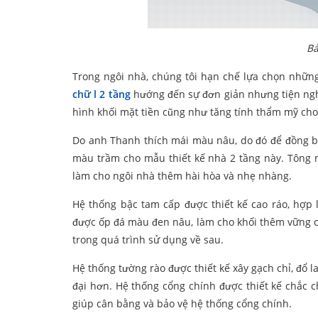
Bả
Trong ngôi nhà, chúng tôi hạn chế lựa chọn những
chữ l 2 tầng
hướng đến sự đơn giản nhưng tiện nghi 
hình khối mặt tiền cũng như tăng tính thẩm mỹ cho
Do anh Thanh thích mái màu nâu, do đó để đồng b
màu trầm cho mẫu thiết kế nhà 2 tầng này. Tông 
làm cho ngôi nhà thêm hài hòa và nhẹ nhàng.
Hệ thống bậc tam cấp được thiết kế cao ráo, hợp 
được ốp đá màu đen nâu, làm cho khối thêm vững c
trong quá trình sử dụng về sau.
Hệ thống tường rào được thiết kế xây gạch chỉ, đổ 
đại hơn. Hệ thống cổng chính được thiết kế chắc c
giúp cân bằng và bảo vệ hệ thống cổng chính.