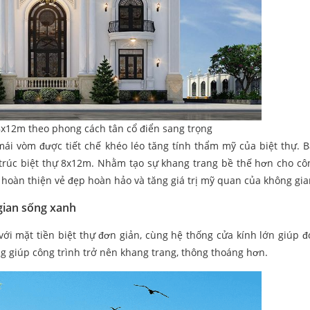
 8x12m theo phong cách tân cổ điển sang trọng
 mái vòm được tiết chế khéo léo tăng tính thẩm mỹ của biệt thự. 
n trúc biệt thự 8x12m. Nhằm tạo sự khang trang bề thế hơn cho côn
hoàn thiện vẻ đẹp hoàn hảo và tăng giá trị mỹ quan của không gia
gian sống xanh
với mặt tiền biệt thự đơn giản, cùng hệ thống cửa kính lớn giúp 
g giúp công trình trở nên khang trang, thông thoáng hơn.