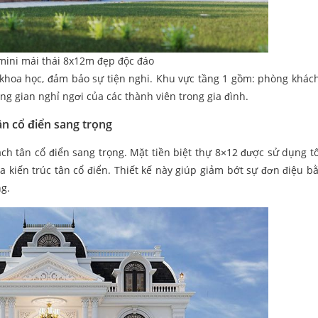
 mini mái thái 8x12m đẹp độc đáo
t khoa học, đảm bảo sự tiện nghi. Khu vực tầng 1 gồm: phòng khác
g gian nghỉ ngơi của các thành viên trong gia đình.
ân cổ điển sang trọng
ách tân cổ điển sang trọng. Mặt tiền biệt thự 8×12 được sử dụng 
 kiến trúc tân cổ điển. Thiết kế này giúp giảm bớt sự đơn điệu b
g.