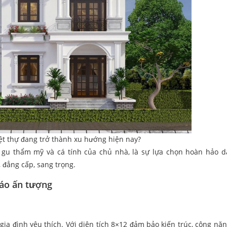
ệt thự đang trở thành xu hướng hiện nay?
ợc gu thẩm mỹ và cá tính của chủ nhà, là sự lựa chọn hoàn hảo 
đẳng cấp, sang trọng.
đáo ấn tượng
ia đình yêu thích. Với diện tích 8×12 đảm bảo kiến trúc, công năn