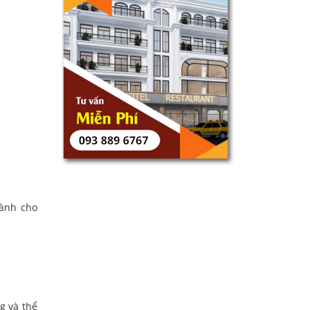
dành cho
g và thể