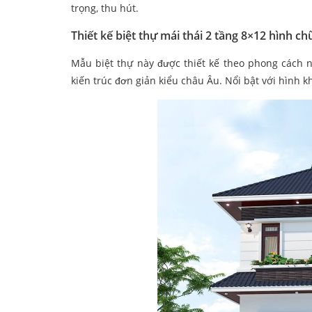
trọng, thu hút.
Thiết kế biệt thự mái thái 2 tầng 8×12 hình ch
Mẫu biệt thự này được thiết kế theo phong cách 
kiến trúc đơn giản kiểu châu Âu. Nổi bật với hình k