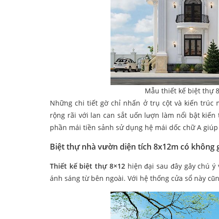
Mẫu thiết kế biệt thự
Những chi tiết gờ chỉ nhấn ở trụ cột và kiến trúc
rộng rãi với lan can sắt uốn lượn làm nổi bật kiế
phần mái tiền sảnh sử dụng hệ mái dốc chữ A giúp 
Biệt thự nhà vườn diện tích 8x12m có không 
Thiết kế biệt thự 8×12
hiện đại sau đây gây chú ý 
ánh sáng từ bên ngoài. Với hệ thống cửa sổ này cũn