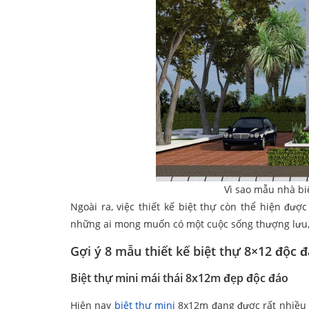
Vì sao mẫu nhà bi
Ngoài ra, việc thiết kế biệt thự còn thể hiện đư
những ai mong muốn có một cuộc sống thượng lưu, 
Gợi ý 8 mẫu thiết kế biệt thự 8×12 độc 
Biệt thự mini mái thái 8x12m đẹp độc đáo
Hiện nay
biệt thự mini
8x12m đang được rất nhiều g