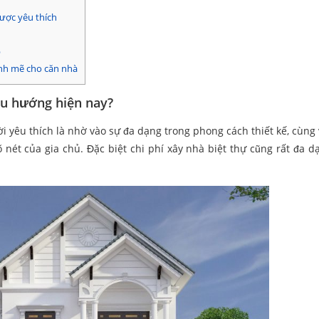
được yêu thích
p
ạnh mẽ cho căn nhà
xu hướng hiện nay?
i yêu thích là nhờ vào sự đa dạng trong phong cách thiết kế, cùng
nét của gia chủ. Đặc biệt chi phí xây nhà biệt thự cũng rất đa d