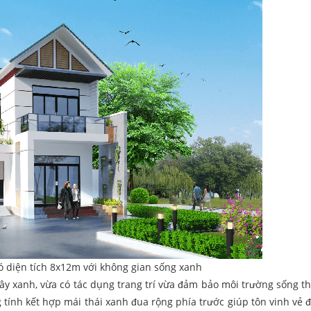
ó diện tích 8x12m với không gian sống xanh
ây xanh, vừa có tác dụng trang trí vừa đảm bảo môi trường sống th
tính kết hợp mái thái xanh đua rộng phía trước giúp tôn vinh vẻ 