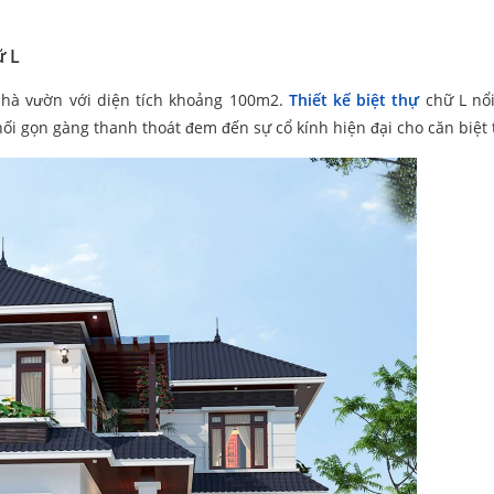
ữ L
nhà vườn với diện tích khoảng 100m2.
Thiết kế biệt thự
chữ L nổi
hối gọn gàng thanh thoát đem đến sự cổ kính hiện đại cho căn biệt 