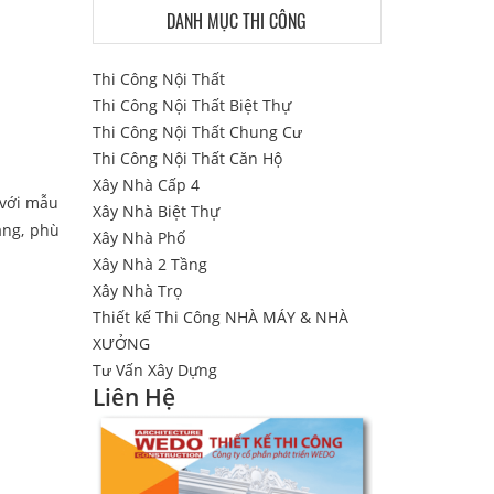
DANH MỤC THI CÔNG
Thi Công Nội Thất
Thi Công Nội Thất Biệt Thự
Thi Công Nội Thất Chung Cư
Thi Công Nội Thất Căn Hộ
Xây Nhà Cấp 4
 với mẫu
Xây Nhà Biệt Thự
ạng, phù
Xây Nhà Phố
Xây Nhà 2 Tầng
Xây Nhà Trọ
Thiết kế Thi Công NHÀ MÁY & NHÀ
XƯỞNG
Tư Vấn Xây Dựng
Liên Hệ