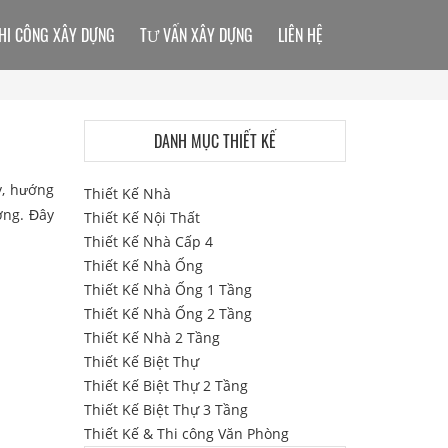
HI CÔNG XÂY DỰNG
TƯ VẤN XÂY DỰNG
LIÊN HỆ
DANH MỤC THIẾT KẾ
y, hướng
Thiết Kế Nhà
ợng. Đây
Thiết Kế Nội Thất
Thiết Kế Nhà Cấp 4
Thiết Kế Nhà Ống
Thiết Kế Nhà Ống 1 Tầng
Thiết Kế Nhà Ống 2 Tầng
Thiết Kế Nhà 2 Tầng
Thiết Kế Biệt Thự
Thiết Kế Biệt Thự 2 Tầng
Thiết Kế Biệt Thự 3 Tầng
Thiết Kế & Thi công Văn Phòng