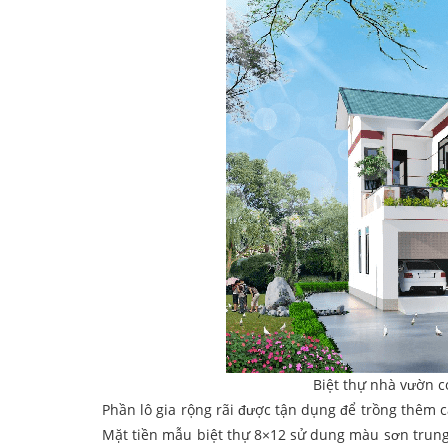
Biệt thự nhà vườn c
Phần lô gia rộng rãi được tận dụng để trồng thêm c
Mặt tiền mẫu biệt thự 8×12 sử dung màu sơn trung 