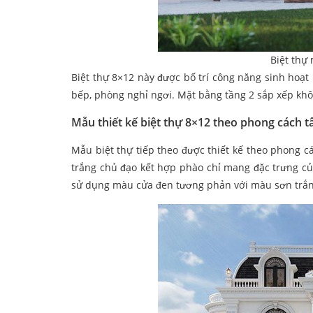
Biệt thự
Biệt thự 8×12 này được bố trí công năng sinh hoạ
bếp, phòng nghỉ ngơi. Mặt bằng tầng 2 sắp xếp khôn
Mẫu thiết kế biệt thự 8×12 theo phong cách t
Mẫu biệt thự tiếp theo được thiết kế theo phong c
trắng chủ đạo kết hợp phào chỉ mang đặc trưng của
sử dụng màu cửa đen tương phản với màu sơn trắn