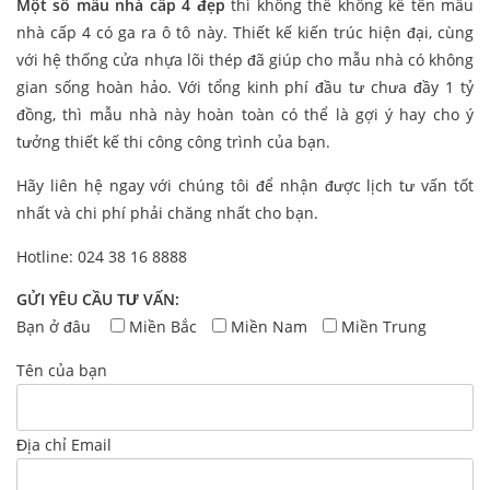
Một số mẫu nhà cấp 4 đẹp
thì không thể không kể tên mẫu
nhà cấp 4 có ga ra ô tô này. Thiết kế kiến trúc hiện đại, cùng
với hệ thống cửa nhựa lõi thép đã giúp cho mẫu nhà có không
gian sống hoàn hảo. Với tổng kinh phí đầu tư chưa đầy 1 tỷ
đồng, thì mẫu nhà này hoàn toàn có thể là gợi ý hay cho ý
tưởng thiết kế thi công công trình của bạn.
Hãy liên hệ ngay với chúng tôi để nhận được lịch tư vấn tốt
nhất và chi phí phải chăng nhất cho bạn.
Hotline: 024 38 16 8888
GỬI YÊU CẦU TƯ VẤN:
Bạn ở đâu
Miền Bắc
Miền Nam
Miền Trung
Tên của bạn
Địa chỉ Email