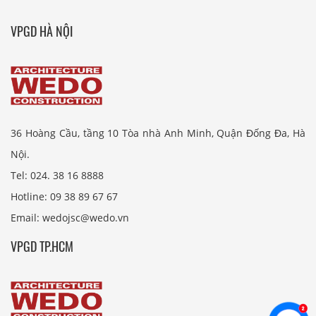
VPGD HÀ NỘI
36 Hoàng Cầu, tầng 10 Tòa nhà Anh Minh, Quận Đống Đa, Hà
Nội.
Tel: 024. 38 16 8888
Hotline: 09 38 89 67 67
Email: wedojsc@wedo.vn
VPGD TP.HCM