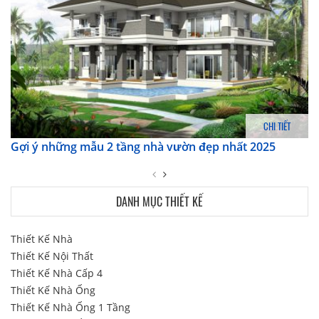
CHI TIẾT
Gợi ý những mẫu 2 tầng nhà vườn đẹp nhất 2025
DANH MỤC THIẾT KẾ
Thiết Kế Nhà
Thiết Kế Nội Thất
Thiết Kế Nhà Cấp 4
Thiết Kế Nhà Ống
Thiết Kế Nhà Ống 1 Tầng