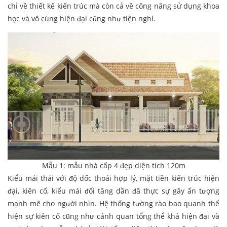
chỉ về thiết kế kiến trúc mà còn cả về công năng sử dụng khoa
học và vô cùng hiện đại cũng như tiện nghi.
Mẫu 1: mẫu nhà cấp 4 đẹp diện tích 120m
Kiểu mái thái với độ dốc thoải hợp lý, mặt tiền kiến trúc hiện
đại, kiên cố, kiểu mái đối tăng dần đã thực sự gây ấn tượng
mạnh mẽ cho người nhìn. Hệ thống tường rào bao quanh thể
hiện sự kiên cố cũng như cảnh quan tổng thể khá hiện đại và