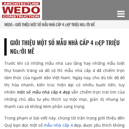
WEDO
GIỚI THIỆU MỘT SỐ MẪU NHÀ CẤP 4 ĐẸP TRIỆU NGƯỜI MÊ
GIỚI THIỆU MỘT SỐ MẪU NHÀ CẤP 4 ĐẸP TRIỆU
NGƯỜI MÊ
Trước khi có những mẫu nhà cao tầng hay những mẫu biệt
thự hoành tráng và đồ sộ thì mẫu nhà cấp 4 đã chiếm trọn
tâm thức của người dân Việt Nam. Ngày nay, cho dù tốc độ đô
thị hóa nhanh, kiến trúc hiện đại có nhiều bước tiến, tuy
nhiên
một số mẫu nhà cấp 4 đẹp
vẫn chiếm trọn trái tim của
những chủ đầu tư yêu thích sự mộc mạc, giản dị nhưng lại
thanh cao và không kém phần sang trọng.
Trong phạm vi bài viết này, chúng tôi trân trọng giới thiệu đến
Quý bạn đọc một số
mẫu nhà cấp 4
đẹp, được yêu thích không