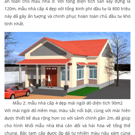
an toàn cho mẫu nhà ở. Với tổng diện tích sàn xây dựng là
120m, mẫu nhà cấp 4 đẹp với tổng kinh phí đầu tư là 800 triệu
này đã gây ấn tượng và chinh phục hoàn toàn chủ đầu tư khó
tính nhất.
Mẫu 2: mẫu nhà cấp 4 đẹp mái ngỏi đỏ diện tích 90m2
Với mái ngói đỏ mềm mại, màu sắc nổi bật, cùng với mái hiên
được thiết kế đua rộng hơn so với sảnh chính gần 2m, đã giúp
cho hình khối mẫu nhà khá cân đối và hài hòa về tổng thể
chung. Bậc tam cấp được ốp đá tự nhiên màu nâu xám cùng